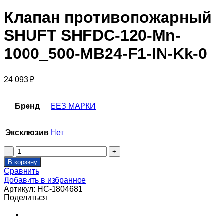
Клапан противопожарный
SHUFT SHFDC-120-Mn-
1000_500-MB24-F1-IN-Kk-0
24 093
₽
Бренд
БЕЗ МАРКИ
Эксклюзив
Нет
Количество
товара
В корзину
Клапан
Сравнить
противопожарный
Добавить в избранное
SHUFT
Артикул:
НС-1804681
SHFDC-
Поделиться
120-
Mn-