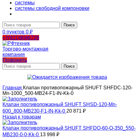
системы
системы свободной компоновки
Поиск
0
пунктов
0
₽
+7(921)9046729
Позвонить
Поиск
Главная
Клапан противопожарный SHUFT SHFDC-120-
Mn-1000_500-MB24-F1-IN-Kk-0
Клапан противопожарный SHUFT SHSD-120-Mn-
600_800-MB230-F1-IN-Kk-0
20 871
₽
Назад к товарам
Клапан противопожарный SHUFT SHFDO-60-O-350_550-
MB230-0-0-Kk-0
13 998
₽