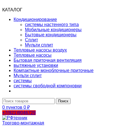
КАТАЛОГ
Кондиционирование
системы настенного типа
Мобильные кондиционеры
Бытовые кондиционеры
Сплит
Мульти сплит
Тепловые насосы воздух
Тепловые насосы
Бытовая приточная вентиляция
вытяжные установки
Компактные моноблочные приточные
Мульти сплит
системы
системы свободной компоновки
Поиск
0
пунктов
0
₽
+7(921)9046729