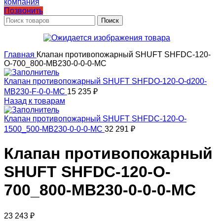
Позвонить
Поиск
Главная
Клапан противопожарный SHUFT SHFDC-120-
O-700_800-MB230-0-0-0-MC
Клапан противопожарный SHUFT SHFDO-120-O-d200-
MB230-F-0-0-MC
15 235
₽
Назад к товарам
Клапан противопожарный SHUFT SHFDC-120-O-
1500_500-MB230-0-0-0-MC
32 291
₽
Клапан противопожарный
SHUFT SHFDC-120-O-
700_800-MB230-0-0-0-MC
23 243
₽