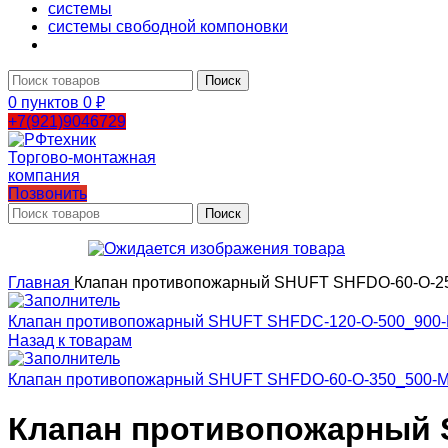
системы
системы свободной компоновки
Поиск
0
пунктов
0
₽
+7(921)9046729
Позвонить
Поиск
Главная
Клапан противопожарный SHUFT SHFDO-60-O-25
Клапан противопожарный SHUFT SHFDC-120-O-500_900-
Назад к товарам
Клапан противопожарный SHUFT SHFDO-60-O-350_500-M
Клапан противопожарный S