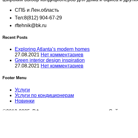
СПБ и Лен.область
Тел:8(812) 904-67-29
rftehnik@bk.ru
Recent Posts
Exploring Atlanta’s modern homes
27.08.2021
Нет комментариев
Green interior design inspiration
27.08.2021
Нет комментариев
Footer Menu
Услуги
Услуги по кондиционерам
Новинки
©2012-2025, РФтехник, все права защищены. Сайт носит
Гражданского кодекса Российской Федерации. В связи с эт
Поиск