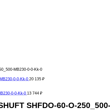
0_500-MB230-0-0-Kk-0
MB230-0-0-Kk-0
20 135
₽
B230-0-0-Kk-0
13 744
₽
HUFT SHFDO-60-O-250_500-