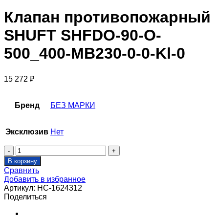
Клапан противопожарный
SHUFT SHFDO-90-O-
500_400-MB230-0-0-Kl-0
15 272
₽
Бренд
БЕЗ МАРКИ
Эксклюзив
Нет
Количество
товара
В корзину
Клапан
Сравнить
противопожарный
Добавить в избранное
SHUFT
Артикул:
НС-1624312
SHFDO-
Поделиться
90-
O-