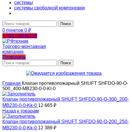
системы
системы свободной компоновки
Поиск
0
пунктов
0
₽
+7(921)9046729
Позвонить
Поиск
Главная
Клапан противопожарный SHUFT SHFDO-90-O-
500_400-MB230-0-0-Kl-0
Клапан противопожарный SHUFT SHFDO-90-O-300_200-
MB230-0-0-Kk-0
12 665
₽
Назад к товарам
Клапан противопожарный SHUFT SHFDO-90-O-200_250-
MB230-0-0-Kk-0
12 389
₽