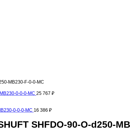
250-MB230-F-0-0-MC
MB230-0-0-0-MC
25 767
₽
B230-0-0-0-MC
16 386
₽
SHUFT SHFDO-90-O-d250-MB