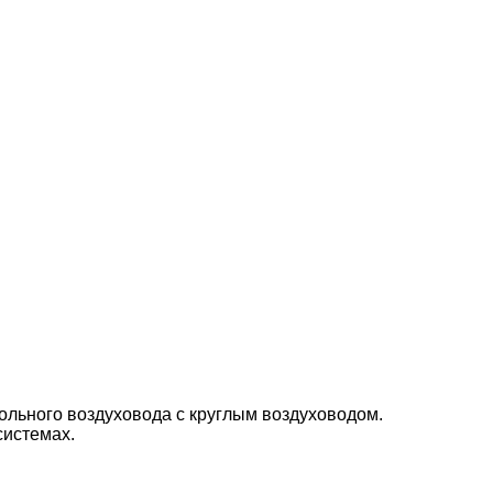
льного воздуховода с круглым воздуховодом.
системах.