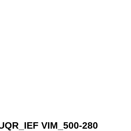
 UQR_IEF VIM_500-280