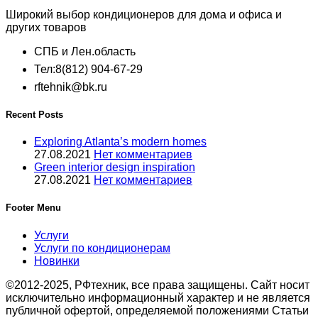
Широкий выбор кондиционеров для дома и офиса и
других товаров
СПБ и Лен.область
Тел:8(812) 904-67-29
rftehnik@bk.ru
Recent Posts
Exploring Atlanta’s modern homes
27.08.2021
Нет комментариев
Green interior design inspiration
27.08.2021
Нет комментариев
Footer Menu
Услуги
Услуги по кондиционерам
Новинки
©2012-2025, РФтехник, все права защищены. Сайт носит
исключительно информационный характер и не является
публичной офертой, определяемой положениями Статьи