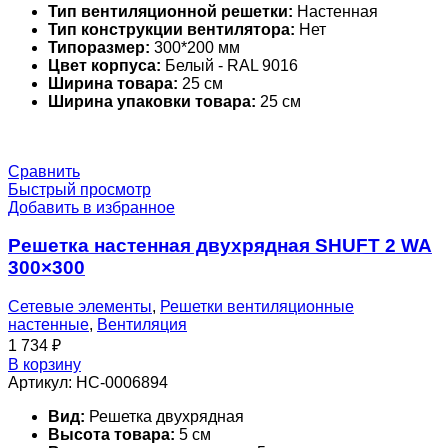
Тип вентиляционной решетки:
Настенная
Тип конструкции вентилятора:
Нет
Типоразмер:
300*200 мм
Цвет корпуса:
Белый - RAL 9016
Ширина товара:
25 см
Ширина упаковки товара:
25 см
Сравнить
Быстрый просмотр
Добавить в избранное
Решетка настенная двухрядная SHUFT 2 WA
300×300
Сетевые элементы
,
Решетки вентиляционные
настенные
,
Вентиляция
1 734
₽
В корзину
Артикул:
НС-0006894
Вид:
Решетка двухрядная
Высота товара:
5 см