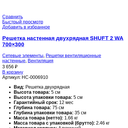
Сравнить
Быстрый просмотр
Добавить в избранное
Решетка настенная двухрядная SHUFT 2 WA
700×300
Сетевые элементы
,
Решетки вентиляционные
настенные
,
Вентиляция
3 656
₽
В корзину
Артикул:
НС-0006910
Вид:
Решетка двухрядная
Высота товара:
5 см
Высота упаковки товара:
5 см
Гарантийный срок:
12 мес
Глубина товара:
75 см
Глубина упаковки товара:
35 см
Масса товара (нетто):
1.66 кг
Масса товара с упаковкой (брутто):
2.46 кг