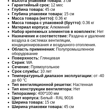
Высота упаковки товара:
3 см
Гарантийный срок:
12 мес
Глубина товара:
45 см
Глубина упаковки товара:
15 см
Масса товара (нетто):
0.36 кг
Масса товара с упаковкой (брутто):
0.36 кг
Материал корпуса:
Алюминий
Набор крепежных элементов в комплекте:
Нет
Назначение и соответствие:
Раздача и удаление
воздуха в системах вентиляции,
кондиционирования и воздушного отопления.
Область применения:
Полупромышленное
оборудование
Поверхность:
Глянцевая
Серия:
WA
Сечение:
Прямоугольное
Срок службы:
10 лет
Температурный диапазон эксплуатации:
от -40
до 60 °С
Тип вентиляционной решетки:
Настенная
Тип конструкции вентилятора:
Нет
Типоразмер:
400*100 мм
Цвет корпуса:
Белый - RAL 9016
Ширина товара:
15 см
Ширина упаковки товара:
45 см