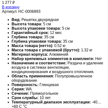
1 277
₽
В корзину
Артикул:
НС-0006893
Вид:
Решетка двухрядная
Высота товара:
5 см
Высота упаковки товара:
5 см
Гарантийный срок:
12 мес
Глубина товара:
35 см
Глубина упаковки товара:
35 см
Масса товара (нетто):
0.52 кг
Масса товара с упаковкой (брутто):
1.32 кг
Материал корпуса:
Алюминий
Набор крепежных элементов в комплекте:
Нет
Назначение и соответствие:
Раздача и удаление
воздуха в системах вентиляции,
кондиционирования и воздушного отопления.
Область применения:
Полупромышленное
оборудование
Поверхность:
Глянцевая
Серия:
WA
Сечение:
Прямоугольное
Срок службы:
10 лет
Температурный диапазон эксплуатации:
-40…
+60 С °С