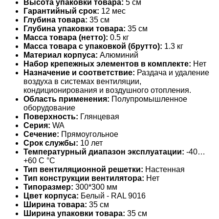
Высота упаковки товара:
5 см
Гарантийный срок:
12 мес
Глубина товара:
35 см
Глубина упаковки товара:
35 см
Масса товара (нетто):
0.5 кг
Масса товара с упаковкой (брутто):
1.3 кг
Материал корпуса:
Алюминий
Набор крепежных элементов в комплекте:
Нет
Назначение и соответствие:
Раздача и удаление
воздуха в системах вентиляции,
кондиционирования и воздушного отопления.
Область применения:
Полупромышленное
оборудование
Поверхность:
Глянцевая
Серия:
WA
Сечение:
Прямоугольное
Срок службы:
10 лет
Температурный диапазон эксплуатации:
-40…
+60 С °С
Тип вентиляционной решетки:
Настенная
Тип конструкции вентилятора:
Нет
Типоразмер:
300*300 мм
Цвет корпуса:
Белый - RAL 9016
Ширина товара:
35 см
Ширина упаковки товара:
35 см