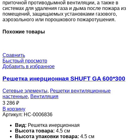
приточной противодымной вентиляции, а также в
системах для удаления газа и дыма после пожара из
помещений, защищаемых установками газового,
аэрозольного или порошкового пожаротушения.
Похожие товары
Сравнить
Быстрый просмотр
Добавить в избранное
Решетка инерционная SHUFT GA 600*300
Сетевые элементы
,
Решетки вентиляционные
настенные
,
Вентиляция
3 286
₽
В корзину
Артикул:
НС-0006836
Вид:
Решетка инерционная
Высота товара:
4.5 см
Высота упаковки товара:
4.5 см