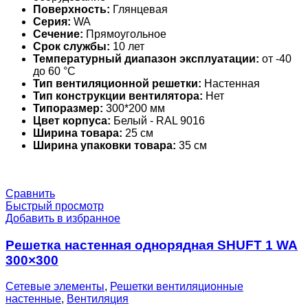
Поверхность:
Глянцевая
Серия:
WA
Сечение:
Прямоугольное
Срок службы:
10 лет
Температурный диапазон эксплуатации:
от -40
до 60 °С
Тип вентиляционной решетки:
Настенная
Тип конструкции вентилятора:
Нет
Типоразмер:
300*200 мм
Цвет корпуса:
Белый - RAL 9016
Ширина товара:
25 см
Ширина упаковки товара:
35 см
Сравнить
Быстрый просмотр
Добавить в избранное
Решетка настенная однорядная SHUFT 1 WA
300×300
Сетевые элементы
,
Решетки вентиляционные
настенные
,
Вентиляция