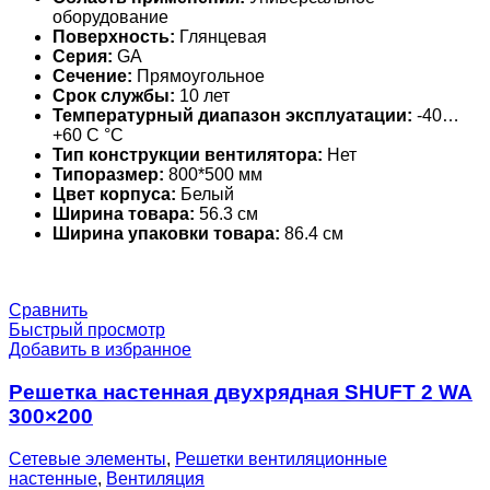
оборудование
Поверхность:
Глянцевая
Серия:
GA
Сечение:
Прямоугольное
Срок службы:
10 лет
Температурный диапазон эксплуатации:
-40…
+60 С °С
Тип конструкции вентилятора:
Нет
Типоразмер:
800*500 мм
Цвет корпуса:
Белый
Ширина товара:
56.3 см
Ширина упаковки товара:
86.4 см
Сравнить
Быстрый просмотр
Добавить в избранное
Решетка настенная двухрядная SHUFT 2 WA
300×200
Сетевые элементы
,
Решетки вентиляционные
настенные
,
Вентиляция