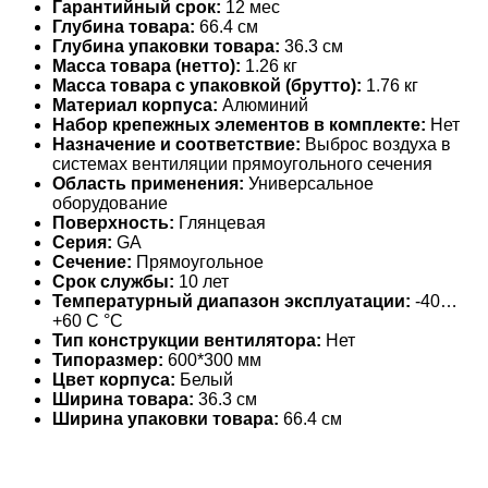
Гарантийный срок:
12 мес
Глубина товара:
66.4 см
Глубина упаковки товара:
36.3 см
Масса товара (нетто):
1.26 кг
Масса товара с упаковкой (брутто):
1.76 кг
Материал корпуса:
Алюминий
Набор крепежных элементов в комплекте:
Нет
Назначение и соответствие:
Выброс воздуха в
системах вентиляции прямоугольного сечения
Область применения:
Универсальное
оборудование
Поверхность:
Глянцевая
Серия:
GA
Сечение:
Прямоугольное
Срок службы:
10 лет
Температурный диапазон эксплуатации:
-40…
+60 С °С
Тип конструкции вентилятора:
Нет
Типоразмер:
600*300 мм
Цвет корпуса:
Белый
Ширина товара:
36.3 см
Ширина упаковки товара:
66.4 см