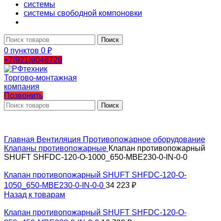
системы
системы свободной компоновки
Поиск
0
пунктов
0
₽
+7(921)9046729
Позвонить
Поиск
Главная
Вентиляция
Противопожарное оборудование
Клапаны противопожарные
Клапан противопожарный
SHUFT SHFDC-120-O-1000_650-MBE230-0-IN-0-0
Клапан противопожарный SHUFT SHFDC-120-O-
1050_650-MBE230-0-IN-0-0
34 223
₽
Назад к товарам
Клапан противопожарный SHUFT SHFDC-120-O-