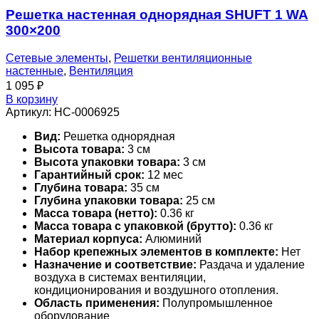
Решетка настенная однорядная SHUFT 1 WA
300×200
Сетевые элементы
,
Решетки вентиляционные
настенные
,
Вентиляция
1 095
₽
В корзину
Артикул:
НС-0006925
Вид:
Решетка однорядная
Высота товара:
3 см
Высота упаковки товара:
3 см
Гарантийный срок:
12 мес
Глубина товара:
35 см
Глубина упаковки товара:
25 см
Масса товара (нетто):
0.36 кг
Масса товара с упаковкой (брутто):
0.36 кг
Материал корпуса:
Алюминий
Набор крепежных элементов в комплекте:
Нет
Назначение и соответствие:
Раздача и удаление
воздуха в системах вентиляции,
кондиционирования и воздушного отопления.
Область применения:
Полупромышленное
оборудование