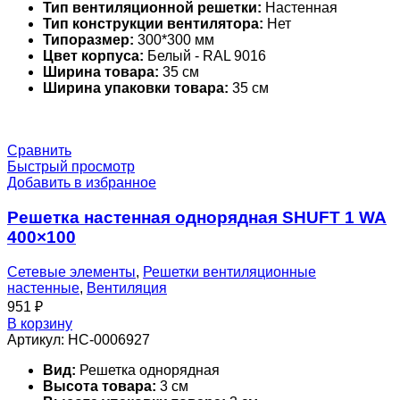
Тип вентиляционной решетки:
Настенная
Тип конструкции вентилятора:
Нет
Типоразмер:
300*300 мм
Цвет корпуса:
Белый - RAL 9016
Ширина товара:
35 см
Ширина упаковки товара:
35 см
Сравнить
Быстрый просмотр
Добавить в избранное
Решетка настенная однорядная SHUFT 1 WA
400×100
Сетевые элементы
,
Решетки вентиляционные
настенные
,
Вентиляция
951
₽
В корзину
Артикул:
НС-0006927
Вид:
Решетка однорядная
Высота товара:
3 см