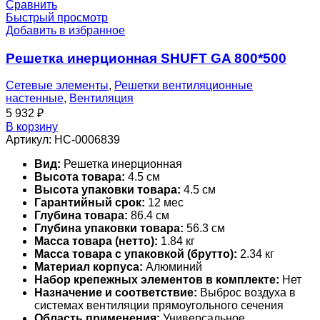
Сравнить
Быстрый просмотр
Добавить в избранное
Решетка инерционная SHUFT GA 800*500
Сетевые элементы
,
Решетки вентиляционные
настенные
,
Вентиляция
5 932
₽
В корзину
Артикул:
НС-0006839
Вид:
Решетка инерционная
Высота товара:
4.5 см
Высота упаковки товара:
4.5 см
Гарантийный срок:
12 мес
Глубина товара:
86.4 см
Глубина упаковки товара:
56.3 см
Масса товара (нетто):
1.84 кг
Масса товара с упаковкой (брутто):
2.34 кг
Материал корпуса:
Алюминий
Набор крепежных элементов в комплекте:
Нет
Назначение и соответствие:
Выброс воздуха в
системах вентиляции прямоугольного сечения
Область применения:
Универсальное