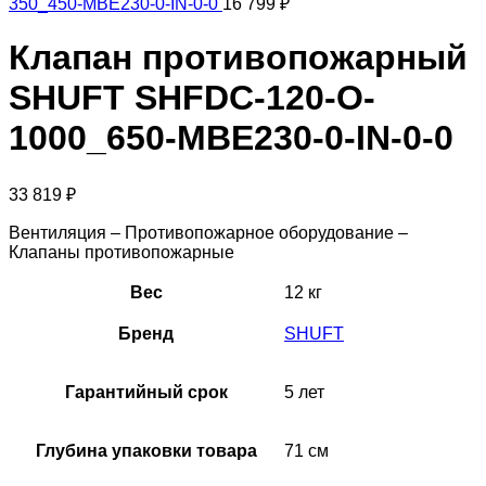
350_450-MBE230-0-IN-0-0
16 799
₽
Клапан противопожарный
SHUFT SHFDC-120-O-
1000_650-MBE230-0-IN-0-0
33 819
₽
Вентиляция – Противопожарное оборудование –
Клапаны противопожарные
Вес
12 кг
Бренд
SHUFT
Гарантийный срок
5 лет
Глубина упаковки товара
71 см