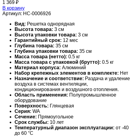
1 369
₽
В корзину
Артикул:
НС-0006926
Вид:
Решетка однорядная
Высота товара:
3 см
Высота упаковки товара:
3 см
Гарантийный срок:
12 мес
Глубина товара:
35 см
Глубина упаковки товара:
35 см
Масса товара (нетто):
0.5 кг
Масса товара с упаковкой (брутто):
0.5 кг
Материал корпуса:
Алюминий
Набор крепежных элементов в комплекте:
Нет
Назначение и соответствие:
Раздача и удаление
воздуха в системах вентиляции,
кондиционирования и воздушного отопления.
Область применения:
Полупромышленное
оборудование
Поверхность:
Глянцевая
Серия:
WA
Сечение:
Прямоугольное
Срок службы:
10 лет
Температурный диапазон эксплуатации:
от -40
до 60 °С