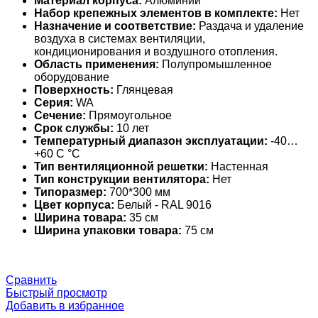
Материал корпуса:
Алюминий
Набор крепежных элементов в комплекте:
Нет
Назначение и соответствие:
Раздача и удаление
воздуха в системах вентиляции,
кондиционирования и воздушного отопления.
Область применения:
Полупромышленное
оборудование
Поверхность:
Глянцевая
Серия:
WA
Сечение:
Прямоугольное
Срок службы:
10 лет
Температурный диапазон эксплуатации:
-40…
+60 С °С
Тип вентиляционной решетки:
Настенная
Тип конструкции вентилятора:
Нет
Типоразмер:
700*300 мм
Цвет корпуса:
Белый - RAL 9016
Ширина товара:
35 см
Ширина упаковки товара:
75 см
Сравнить
Быстрый просмотр
Добавить в избранное