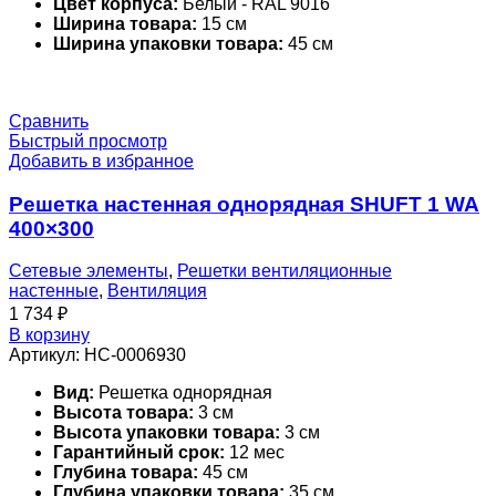
Цвет корпуса:
Белый - RAL 9016
Ширина товара:
15 см
Ширина упаковки товара:
45 см
Сравнить
Быстрый просмотр
Добавить в избранное
Решетка настенная однорядная SHUFT 1 WA
400×300
Сетевые элементы
,
Решетки вентиляционные
настенные
,
Вентиляция
1 734
₽
В корзину
Артикул:
НС-0006930
Вид:
Решетка однорядная
Высота товара:
3 см
Высота упаковки товара:
3 см
Гарантийный срок:
12 мес
Глубина товара:
45 см
Глубина упаковки товара:
35 см