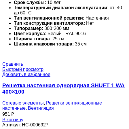
Срок службы:
10 лет
Температурный диапазон эксплуатации:
от -40
до 60 °С
Тип вентиляционной решетки:
Настенная
Тип конструкции вентилятора:
Нет
Типоразмер:
300*200 мм
Цвет корпуса:
Белый - RAL 9016
Ширина товара:
25 см
Ширина упаковки товара:
35 см
Сравнить
Быстрый просмотр
Добавить в избранное
Решетка настенная однорядная SHUFT 1 WA
400×100
Сетевые элементы
,
Решетки вентиляционные
настенные
,
Вентиляция
951
₽
В корзину
Артикул:
НС-0006927