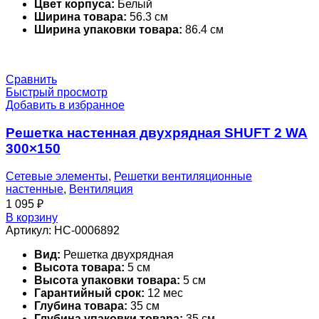
Цвет корпуса:
Белый
Ширина товара:
56.3 см
Ширина упаковки товара:
86.4 см
Сравнить
Быстрый просмотр
Добавить в избранное
Решетка настенная двухрядная SHUFT 2 WA
300×150
Сетевые элементы
,
Решетки вентиляционные
настенные
,
Вентиляция
1 095
₽
В корзину
Артикул:
НС-0006892
Вид:
Решетка двухрядная
Высота товара:
5 см
Высота упаковки товара:
5 см
Гарантийный срок:
12 мес
Глубина товара:
35 см
Глубина упаковки товара:
35 см