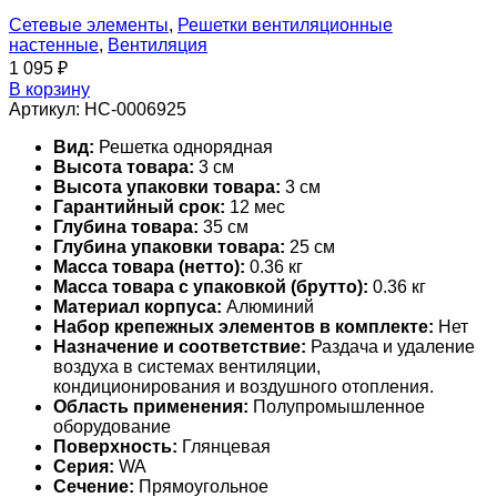
Сетевые элементы
,
Решетки вентиляционные
настенные
,
Вентиляция
1 095
₽
В корзину
Артикул:
НС-0006925
Вид:
Решетка однорядная
Высота товара:
3 см
Высота упаковки товара:
3 см
Гарантийный срок:
12 мес
Глубина товара:
35 см
Глубина упаковки товара:
25 см
Масса товара (нетто):
0.36 кг
Масса товара с упаковкой (брутто):
0.36 кг
Материал корпуса:
Алюминий
Набор крепежных элементов в комплекте:
Нет
Назначение и соответствие:
Раздача и удаление
воздуха в системах вентиляции,
кондиционирования и воздушного отопления.
Область применения:
Полупромышленное
оборудование
Поверхность:
Глянцевая
Серия:
WA
Сечение:
Прямоугольное