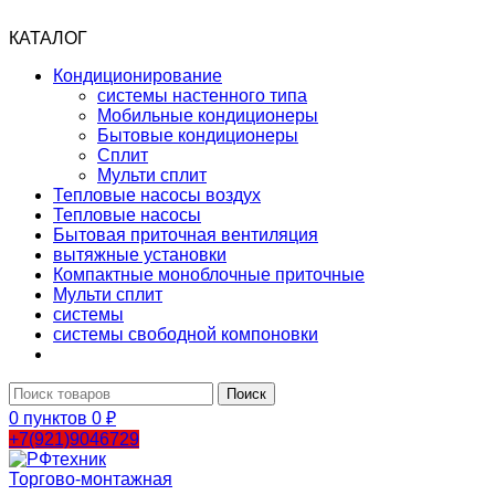
КАТАЛОГ
Кондиционирование
системы настенного типа
Мобильные кондиционеры
Бытовые кондиционеры
Сплит
Мульти сплит
Тепловые насосы воздух
Тепловые насосы
Бытовая приточная вентиляция
вытяжные установки
Компактные моноблочные приточные
Мульти сплит
системы
системы свободной компоновки
Поиск
0
пунктов
0
₽
+7(921)9046729