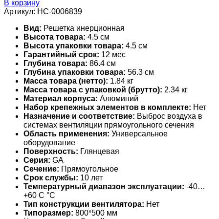
В корзину
Артикул:
НС-0006839
Вид:
Решетка инерционная
Высота товара:
4.5 см
Высота упаковки товара:
4.5 см
Гарантийный срок:
12 мес
Глубина товара:
86.4 см
Глубина упаковки товара:
56.3 см
Масса товара (нетто):
1.84 кг
Масса товара с упаковкой (брутто):
2.34 кг
Материал корпуса:
Алюминий
Набор крепежных элементов в комплекте:
Нет
Назначение и соответствие:
Выброс воздуха в
системах вентиляции прямоугольного сечения
Область применения:
Универсальное
оборудование
Поверхность:
Глянцевая
Серия:
GA
Сечение:
Прямоугольное
Срок службы:
10 лет
Температурный диапазон эксплуатации:
-40…
+60 С °С
Тип конструкции вентилятора:
Нет
Типоразмер:
800*500 мм