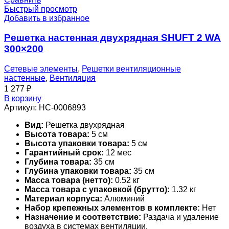
Быстрый просмотр
Добавить в избранное
Решетка настенная двухрядная SHUFT 2 WA
300×200
Сетевые элементы
,
Решетки вентиляционные
настенные
,
Вентиляция
1 277
₽
В корзину
Артикул:
НС-0006893
Вид:
Решетка двухрядная
Высота товара:
5 см
Высота упаковки товара:
5 см
Гарантийный срок:
12 мес
Глубина товара:
35 см
Глубина упаковки товара:
35 см
Масса товара (нетто):
0.52 кг
Масса товара с упаковкой (брутто):
1.32 кг
Материал корпуса:
Алюминий
Набор крепежных элементов в комплекте:
Нет
Назначение и соответствие:
Раздача и удаление
воздуха в системах вентиляции,