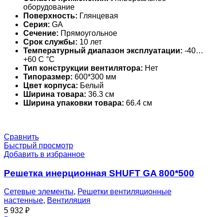
оборудование
Поверхность:
Глянцевая
Серия:
GA
Сечение:
Прямоугольное
Срок службы:
10 лет
Температурный диапазон эксплуатации:
-40…
+60 С °С
Тип конструкции вентилятора:
Нет
Типоразмер:
600*300 мм
Цвет корпуса:
Белый
Ширина товара:
36.3 см
Ширина упаковки товара:
66.4 см
Сравнить
Быстрый просмотр
Добавить в избранное
Решетка инерционная SHUFT GA 800*500
Сетевые элементы
,
Решетки вентиляционные
настенные
,
Вентиляция
5 932
₽