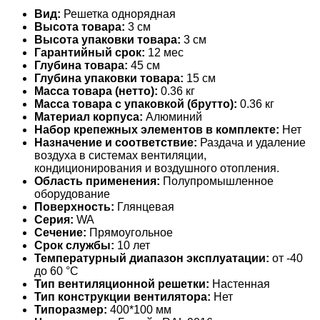
Вид:
Решетка однорядная
Высота товара:
3 см
Высота упаковки товара:
3 см
Гарантийный срок:
12 мес
Глубина товара:
45 см
Глубина упаковки товара:
15 см
Масса товара (нетто):
0.36 кг
Масса товара с упаковкой (брутто):
0.36 кг
Материал корпуса:
Алюминий
Набор крепежных элементов в комплекте:
Нет
Назначение и соответствие:
Раздача и удаление
воздуха в системах вентиляции,
кондиционирования и воздушного отопления.
Область применения:
Полупромышленное
оборудование
Поверхность:
Глянцевая
Серия:
WA
Сечение:
Прямоугольное
Срок службы:
10 лет
Температурный диапазон эксплуатации:
от -40
до 60 °С
Тип вентиляционной решетки:
Настенная
Тип конструкции вентилятора:
Нет
Типоразмер:
400*100 мм