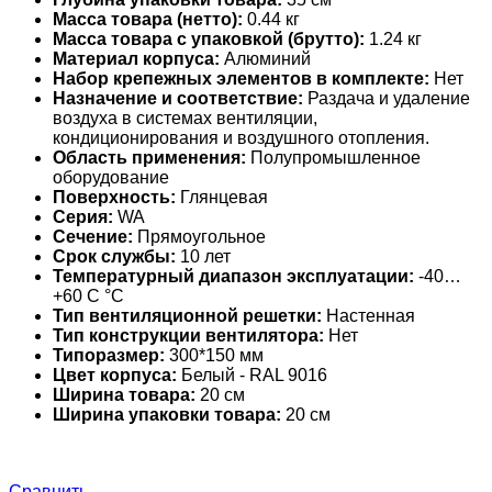
Масса товара (нетто):
0.44 кг
Масса товара с упаковкой (брутто):
1.24 кг
Материал корпуса:
Алюминий
Набор крепежных элементов в комплекте:
Нет
Назначение и соответствие:
Раздача и удаление
воздуха в системах вентиляции,
кондиционирования и воздушного отопления.
Область применения:
Полупромышленное
оборудование
Поверхность:
Глянцевая
Серия:
WA
Сечение:
Прямоугольное
Срок службы:
10 лет
Температурный диапазон эксплуатации:
-40…
+60 С °С
Тип вентиляционной решетки:
Настенная
Тип конструкции вентилятора:
Нет
Типоразмер:
300*150 мм
Цвет корпуса:
Белый - RAL 9016
Ширина товара:
20 см
Ширина упаковки товара:
20 см
Сравнить