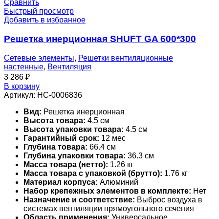
Сравнить
Быстрый просмотр
Добавить в избранное
Решетка инерционная SHUFT GA 600*300
Сетевые элементы
,
Решетки вентиляционные
настенные
,
Вентиляция
3 286
₽
В корзину
Артикул:
НС-0006836
Вид:
Решетка инерционная
Высота товара:
4.5 см
Высота упаковки товара:
4.5 см
Гарантийный срок:
12 мес
Глубина товара:
66.4 см
Глубина упаковки товара:
36.3 см
Масса товара (нетто):
1.26 кг
Масса товара с упаковкой (брутто):
1.76 кг
Материал корпуса:
Алюминий
Набор крепежных элементов в комплекте:
Нет
Назначение и соответствие:
Выброс воздуха в
системах вентиляции прямоугольного сечения
Область применения:
Универсальное