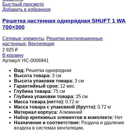
Быстрый просмотр
Добавить в избранное
Решетка настенная однорядная SHUFT 1 WA
700×300
Сетевые элементы
,
Решетки вентиляционные
настенные
,
Вентиляция
2 925
₽
В корзину
Артикул:
НС-0006941
Вид:
Решетка однорядная
Высота товара:
3 см
Высота упаковки товара:
3 см
Гарантийный срок:
12 мес
Глубина товара:
75 см
Глубина упаковки товара:
35 см
Масса товара (нетто):
0.72 кг
Масса товара с упаковкой (брутто):
0.72 кг
Материал корпуса:
Алюминий
Набор крепежных элементов в комплекте:
Нет
Назначение и соответствие:
Раздача и удаление
воздуха в системах вентиляции,