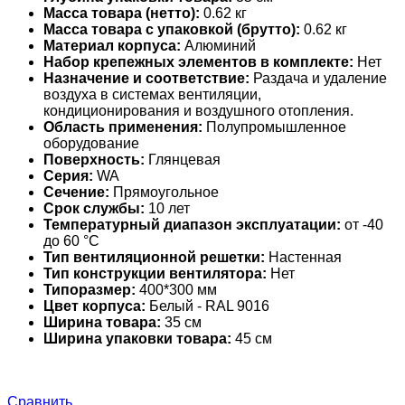
Масса товара (нетто):
0.62 кг
Масса товара с упаковкой (брутто):
0.62 кг
Материал корпуса:
Алюминий
Набор крепежных элементов в комплекте:
Нет
Назначение и соответствие:
Раздача и удаление
воздуха в системах вентиляции,
кондиционирования и воздушного отопления.
Область применения:
Полупромышленное
оборудование
Поверхность:
Глянцевая
Серия:
WA
Сечение:
Прямоугольное
Срок службы:
10 лет
Температурный диапазон эксплуатации:
от -40
до 60 °С
Тип вентиляционной решетки:
Настенная
Тип конструкции вентилятора:
Нет
Типоразмер:
400*300 мм
Цвет корпуса:
Белый - RAL 9016
Ширина товара:
35 см
Ширина упаковки товара:
45 см
Сравнить