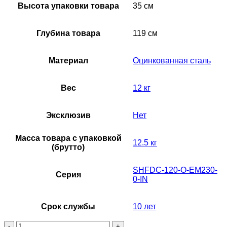
Высота упаковки товара
35 см
Глубина товара
119 см
Материал
Оцинкованная сталь
Вес
12 кг
Эксклюзив
Нет
Масса товара с упаковкой
12.5 кг
(брутто)
SHFDC-120-O-EM230-
Серия
0-IN
Срок службы
10 лет
Количество