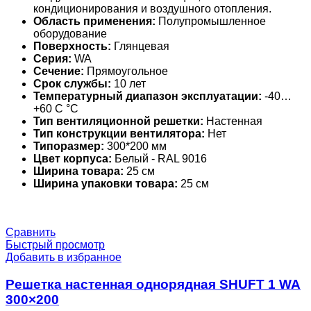
кондиционирования и воздушного отопления.
Область применения:
Полупромышленное
оборудование
Поверхность:
Глянцевая
Серия:
WA
Сечение:
Прямоугольное
Срок службы:
10 лет
Температурный диапазон эксплуатации:
-40…
+60 С °С
Тип вентиляционной решетки:
Настенная
Тип конструкции вентилятора:
Нет
Типоразмер:
300*200 мм
Цвет корпуса:
Белый - RAL 9016
Ширина товара:
25 см
Ширина упаковки товара:
25 см
Сравнить
Быстрый просмотр
Добавить в избранное
Решетка настенная однорядная SHUFT 1 WA
300×200