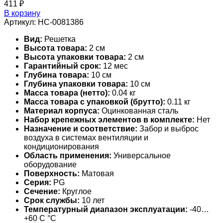
411
₽
В корзину
Артикул:
НС-0081386
Вид:
Решетка
Высота товара:
2 см
Высота упаковки товара:
2 см
Гарантийный срок:
12 мес
Глубина товара:
10 см
Глубина упаковки товара:
10 см
Масса товара (нетто):
0.04 кг
Масса товара с упаковкой (брутто):
0.11 кг
Материал корпуса:
Оцинкованная сталь
Набор крепежных элементов в комплекте:
Нет
Назначение и соответствие:
Забор и выброс
воздуха в системах вентиляции и
кондиционирования
Область применения:
Универсальное
оборудование
Поверхность:
Матовая
Серия:
PG
Сечение:
Круглое
Срок службы:
10 лет
Температурный диапазон эксплуатации:
-40…
+60 С °С