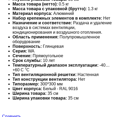
Масса товара (нетто):
0.5 кг
Масса товара с упаковкой (брутто):
1.3 кг
Материал корпуса:
Алюминий
Набор крепежных элементов в комплекте:
Нет
Назначение и соответствие:
Раздача и удаление
воздуха в системах вентиляции,
кондиционирования и воздушного отопления.
Область применения:
Полупромышленное
оборудование
Поверхность:
Глянцевая
Серия:
WA
Сечение:
Прямоугольное
Срок службы:
10 лет
Температурный диапазон эксплуатации:
-40…
+60 С °С
Тип вентиляционной решетки:
Настенная
Тип конструкции вентилятора:
Нет
Типоразмер:
300*300 мм
Цвет корпуса:
Белый - RAL 9016
Ширина товара:
35 см
Ширина упаковки товара:
35 см
Сравнить