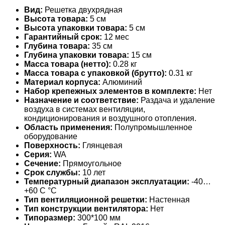
Вид:
Решетка двухрядная
Высота товара:
5 см
Высота упаковки товара:
5 см
Гарантийный срок:
12 мес
Глубина товара:
35 см
Глубина упаковки товара:
15 см
Масса товара (нетто):
0.28 кг
Масса товара с упаковкой (брутто):
0.31 кг
Материал корпуса:
Алюминий
Набор крепежных элементов в комплекте:
Нет
Назначение и соответствие:
Раздача и удаление
воздуха в системах вентиляции,
кондиционирования и воздушного отопления.
Область применения:
Полупромышленное
оборудование
Поверхность:
Глянцевая
Серия:
WA
Сечение:
Прямоугольное
Срок службы:
10 лет
Температурный диапазон эксплуатации:
-40…
+60 С °С
Тип вентиляционной решетки:
Настенная
Тип конструкции вентилятора:
Нет
Типоразмер:
300*100 мм