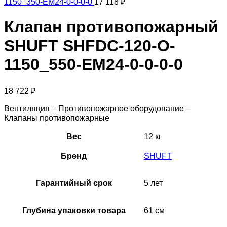
1150_350-EM24-0-0-0-0
17 118
₽
Клапан противопожарный
SHUFT SHFDC-120-O-
1150_550-EM24-0-0-0-0
18 722
₽
Вентиляция – Противопожарное оборудование –
Клапаны противопожарные
Вес
12 кг
Бренд
SHUFT
Гарантийный срок
5 лет
Глубина упаковки товара
61 см