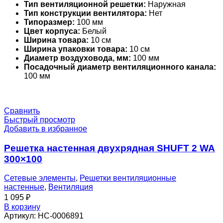
Тип вентиляционной решетки:
Наружная
Тип конструкции вентилятора:
Нет
Типоразмер:
100 мм
Цвет корпуса:
Белый
Ширина товара:
10 см
Ширина упаковки товара:
10 см
Диаметр воздуховода, мм:
100 мм
Посадочный диаметр вентиляционного канала:
100 мм
Сравнить
Быстрый просмотр
Добавить в избранное
Решетка настенная двухрядная SHUFT 2 WA
300×100
Сетевые элементы
,
Решетки вентиляционные
настенные
,
Вентиляция
1 095
₽
В корзину
Артикул:
НС-0006891