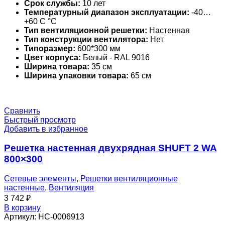
Срок службы:
10 лет
Температурный диапазон эксплуатации:
-40…
+60 С °С
Тип вентиляционной решетки:
Настенная
Тип конструкции вентилятора:
Нет
Типоразмер:
600*300 мм
Цвет корпуса:
Белый - RAL 9016
Ширина товара:
35 см
Ширина упаковки товара:
65 см
Сравнить
Быстрый просмотр
Добавить в избранное
Решетка настенная двухрядная SHUFT 2 WA
800×300
Сетевые элементы
,
Решетки вентиляционные
настенные
,
Вентиляция
3 742
₽
В корзину
Артикул:
НС-0006913