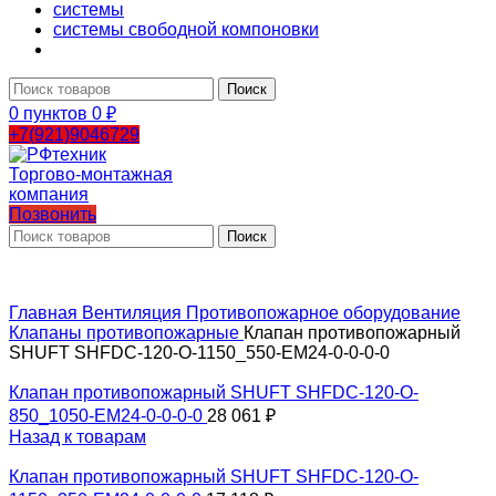
системы
системы свободной компоновки
Поиск
0
пунктов
0
₽
+7(921)9046729
Позвонить
Поиск
Главная
Вентиляция
Противопожарное оборудование
Клапаны противопожарные
Клапан противопожарный
SHUFT SHFDC-120-O-1150_550-EM24-0-0-0-0
Клапан противопожарный SHUFT SHFDC-120-O-
850_1050-EM24-0-0-0-0
28 061
₽
Назад к товарам
Клапан противопожарный SHUFT SHFDC-120-O-