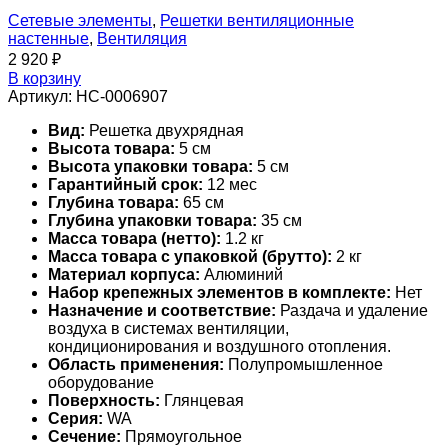
Сетевые элементы
,
Решетки вентиляционные
настенные
,
Вентиляция
2 920
₽
В корзину
Артикул:
НС-0006907
Вид:
Решетка двухрядная
Высота товара:
5 см
Высота упаковки товара:
5 см
Гарантийный срок:
12 мес
Глубина товара:
65 см
Глубина упаковки товара:
35 см
Масса товара (нетто):
1.2 кг
Масса товара с упаковкой (брутто):
2 кг
Материал корпуса:
Алюминий
Набор крепежных элементов в комплекте:
Нет
Назначение и соответствие:
Раздача и удаление
воздуха в системах вентиляции,
кондиционирования и воздушного отопления.
Область применения:
Полупромышленное
оборудование
Поверхность:
Глянцевая
Серия:
WA
Сечение:
Прямоугольное