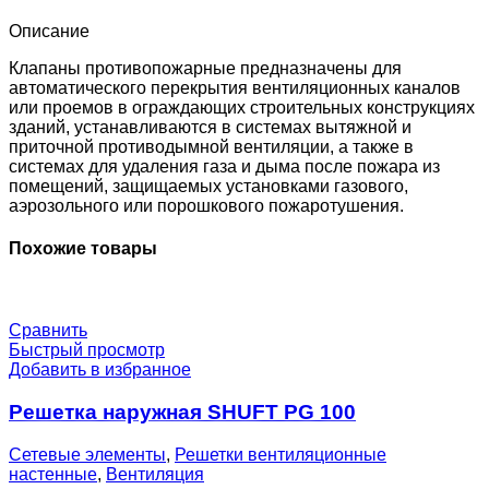
EM24-
0-
Описание
0-
0-
Клапаны противопожарные предназначены для
0
автоматического перекрытия вентиляционных каналов
или проемов в ограждающих строительных конструкциях
зданий, устанавливаются в системах вытяжной и
приточной противодымной вентиляции, а также в
системах для удаления газа и дыма после пожара из
помещений, защищаемых установками газового,
аэрозольного или порошкового пожаротушения.
Похожие товары
Сравнить
Быстрый просмотр
Добавить в избранное
Решетка наружная SHUFT PG 100
Сетевые элементы
,
Решетки вентиляционные
настенные
,
Вентиляция