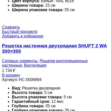
Цвет корпуса:
Белый - RAL 9016
Ширина товара:
15 см
Ширина упаковки товара:
35 см
Сравнить
Быстрый просмотр
Добавить в избранное
Решетка настенная двухрядная SHUFT 2 WA
300×300
Сетевые элементы
,
Решетки вентиляционные
настенные
,
Вентиляция
1 734
₽
В корзину
Артикул:
НС-0006894
Вид:
Решетка двухрядная
Высота товара:
5 см
Высота упаковки товара:
5 см
Гарантийный срок:
12 мес
Глубина товара:
35 см
Глубина упаковки товара:
35 см