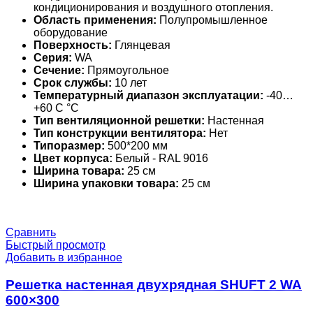
кондиционирования и воздушного отопления.
Область применения:
Полупромышленное
оборудование
Поверхность:
Глянцевая
Серия:
WA
Сечение:
Прямоугольное
Срок службы:
10 лет
Температурный диапазон эксплуатации:
-40…
+60 С °С
Тип вентиляционной решетки:
Настенная
Тип конструкции вентилятора:
Нет
Типоразмер:
500*200 мм
Цвет корпуса:
Белый - RAL 9016
Ширина товара:
25 см
Ширина упаковки товара:
25 см
Сравнить
Быстрый просмотр
Добавить в избранное
Решетка настенная двухрядная SHUFT 2 WA
600×300