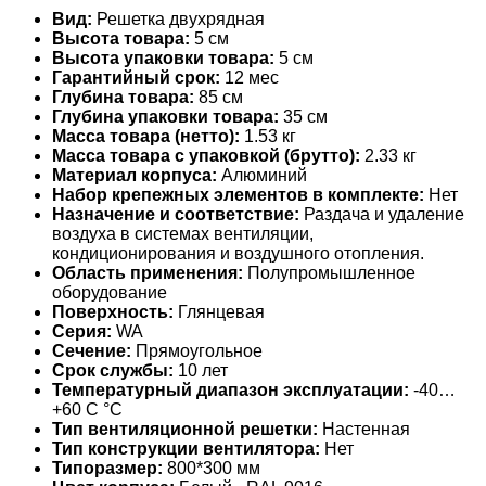
Вид:
Решетка двухрядная
Высота товара:
5 см
Высота упаковки товара:
5 см
Гарантийный срок:
12 мес
Глубина товара:
85 см
Глубина упаковки товара:
35 см
Масса товара (нетто):
1.53 кг
Масса товара с упаковкой (брутто):
2.33 кг
Материал корпуса:
Алюминий
Набор крепежных элементов в комплекте:
Нет
Назначение и соответствие:
Раздача и удаление
воздуха в системах вентиляции,
кондиционирования и воздушного отопления.
Область применения:
Полупромышленное
оборудование
Поверхность:
Глянцевая
Серия:
WA
Сечение:
Прямоугольное
Срок службы:
10 лет
Температурный диапазон эксплуатации:
-40…
+60 С °С
Тип вентиляционной решетки:
Настенная
Тип конструкции вентилятора:
Нет
Типоразмер:
800*300 мм