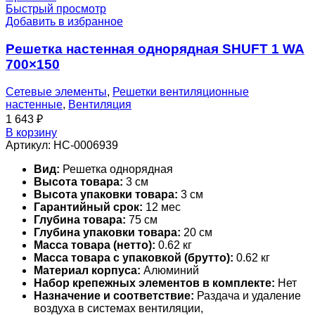
Быстрый просмотр
Добавить в избранное
Решетка настенная однорядная SHUFT 1 WA
700×150
Сетевые элементы
,
Решетки вентиляционные
настенные
,
Вентиляция
1 643
₽
В корзину
Артикул:
НС-0006939
Вид:
Решетка однорядная
Высота товара:
3 см
Высота упаковки товара:
3 см
Гарантийный срок:
12 мес
Глубина товара:
75 см
Глубина упаковки товара:
20 см
Масса товара (нетто):
0.62 кг
Масса товара с упаковкой (брутто):
0.62 кг
Материал корпуса:
Алюминий
Набор крепежных элементов в комплекте:
Нет
Назначение и соответствие:
Раздача и удаление
воздуха в системах вентиляции,