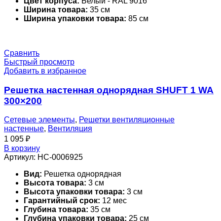
Цвет корпуса:
Белый - RAL 9016
Ширина товара:
35 см
Ширина упаковки товара:
85 см
Сравнить
Быстрый просмотр
Добавить в избранное
Решетка настенная однорядная SHUFT 1 WA
300×200
Сетевые элементы
,
Решетки вентиляционные
настенные
,
Вентиляция
1 095
₽
В корзину
Артикул:
НС-0006925
Вид:
Решетка однорядная
Высота товара:
3 см
Высота упаковки товара:
3 см
Гарантийный срок:
12 мес
Глубина товара:
35 см
Глубина упаковки товара:
25 см