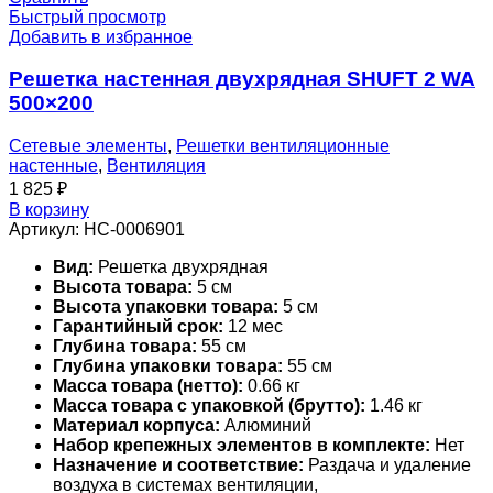
Быстрый просмотр
Добавить в избранное
Решетка настенная двухрядная SHUFT 2 WA
500×200
Сетевые элементы
,
Решетки вентиляционные
настенные
,
Вентиляция
1 825
₽
В корзину
Артикул:
НС-0006901
Вид:
Решетка двухрядная
Высота товара:
5 см
Высота упаковки товара:
5 см
Гарантийный срок:
12 мес
Глубина товара:
55 см
Глубина упаковки товара:
55 см
Масса товара (нетто):
0.66 кг
Масса товара с упаковкой (брутто):
1.46 кг
Материал корпуса:
Алюминий
Набор крепежных элементов в комплекте:
Нет
Назначение и соответствие:
Раздача и удаление
воздуха в системах вентиляции,