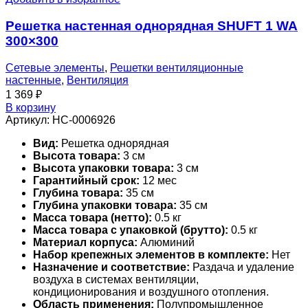
Решетка настенная однорядная SHUFT 1 WA
300×300
Сетевые элементы
,
Решетки вентиляционные
настенные
,
Вентиляция
1 369
₽
В корзину
Артикул:
НС-0006926
Вид:
Решетка однорядная
Высота товара:
3 см
Высота упаковки товара:
3 см
Гарантийный срок:
12 мес
Глубина товара:
35 см
Глубина упаковки товара:
35 см
Масса товара (нетто):
0.5 кг
Масса товара с упаковкой (брутто):
0.5 кг
Материал корпуса:
Алюминий
Набор крепежных элементов в комплекте:
Нет
Назначение и соответствие:
Раздача и удаление
воздуха в системах вентиляции,
кондиционирования и воздушного отопления.
Область применения:
Полупромышленное