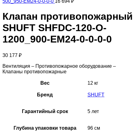
500_950-EM24-0-0-0-0
16 694
₽
Клапан противопожарный
SHUFT SHFDC-120-O-
1200_900-EM24-0-0-0-0
30 177
₽
Вентиляция – Противопожарное оборудование –
Клапаны противопожарные
Вес
12 кг
Бренд
SHUFT
Гарантийный срок
5 лет
Глубина упаковки товара
96 см