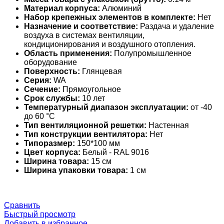
Материал корпуса:
Алюминий
Набор крепежных элементов в комплекте:
Нет
Назначение и соответствие:
Раздача и удаление
воздуха в системах вентиляции,
кондиционирования и воздушного отопления.
Область применения:
Полупромышленное
оборудование
Поверхность:
Глянцевая
Серия:
WA
Сечение:
Прямоугольное
Срок службы:
10 лет
Температурный диапазон эксплуатации:
от -40
до 60 °С
Тип вентиляционной решетки:
Настенная
Тип конструкции вентилятора:
Нет
Типоразмер:
150*100 мм
Цвет корпуса:
Белый - RAL 9016
Ширина товара:
15 см
Ширина упаковки товара:
1 см
Сравнить
Быстрый просмотр
Добавить в избранное