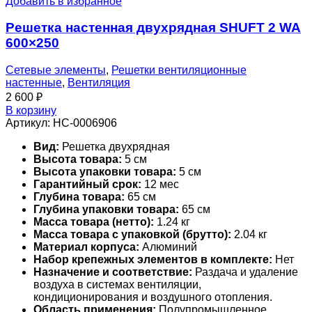
Добавить в избранное
Решетка настенная двухрядная SHUFT 2 WA
600×250
Сетевые элементы
,
Решетки вентиляционные
настенные
,
Вентиляция
2 600
₽
В корзину
Артикул:
НС-0006906
Вид:
Решетка двухрядная
Высота товара:
5 см
Высота упаковки товара:
5 см
Гарантийный срок:
12 мес
Глубина товара:
65 см
Глубина упаковки товара:
65 см
Масса товара (нетто):
1.24 кг
Масса товара с упаковкой (брутто):
2.04 кг
Материал корпуса:
Алюминий
Набор крепежных элементов в комплекте:
Нет
Назначение и соответствие:
Раздача и удаление
воздуха в системах вентиляции,
кондиционирования и воздушного отопления.
Область применения:
Полупромышленное