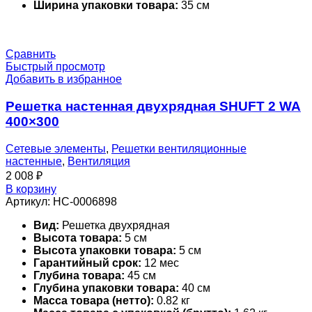
Ширина упаковки товара:
35 см
Сравнить
Быстрый просмотр
Добавить в избранное
Решетка настенная двухрядная SHUFT 2 WA
400×300
Сетевые элементы
,
Решетки вентиляционные
настенные
,
Вентиляция
2 008
₽
В корзину
Артикул:
НС-0006898
Вид:
Решетка двухрядная
Высота товара:
5 см
Высота упаковки товара:
5 см
Гарантийный срок:
12 мес
Глубина товара:
45 см
Глубина упаковки товара:
40 см
Масса товара (нетто):
0.82 кг