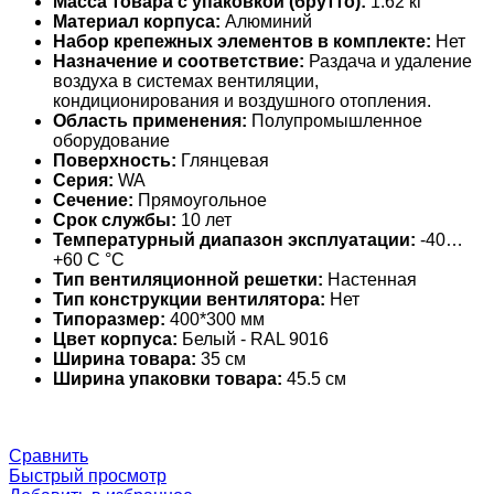
Масса товара с упаковкой (брутто):
1.62 кг
Материал корпуса:
Алюминий
Набор крепежных элементов в комплекте:
Нет
Назначение и соответствие:
Раздача и удаление
воздуха в системах вентиляции,
кондиционирования и воздушного отопления.
Область применения:
Полупромышленное
оборудование
Поверхность:
Глянцевая
Серия:
WA
Сечение:
Прямоугольное
Срок службы:
10 лет
Температурный диапазон эксплуатации:
-40…
+60 С °С
Тип вентиляционной решетки:
Настенная
Тип конструкции вентилятора:
Нет
Типоразмер:
400*300 мм
Цвет корпуса:
Белый - RAL 9016
Ширина товара:
35 см
Ширина упаковки товара:
45.5 см
Сравнить
Быстрый просмотр