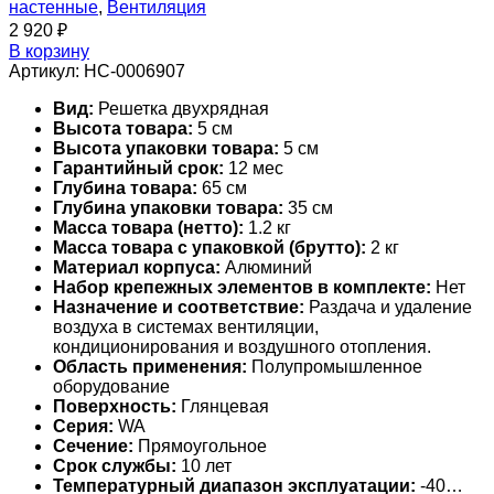
настенные
,
Вентиляция
2 920
₽
В корзину
Артикул:
НС-0006907
Вид:
Решетка двухрядная
Высота товара:
5 см
Высота упаковки товара:
5 см
Гарантийный срок:
12 мес
Глубина товара:
65 см
Глубина упаковки товара:
35 см
Масса товара (нетто):
1.2 кг
Масса товара с упаковкой (брутто):
2 кг
Материал корпуса:
Алюминий
Набор крепежных элементов в комплекте:
Нет
Назначение и соответствие:
Раздача и удаление
воздуха в системах вентиляции,
кондиционирования и воздушного отопления.
Область применения:
Полупромышленное
оборудование
Поверхность:
Глянцевая
Серия:
WA
Сечение:
Прямоугольное
Срок службы:
10 лет
Температурный диапазон эксплуатации:
-40…