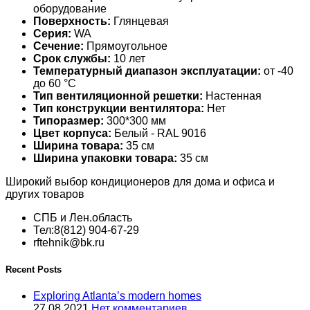
оборудование
Поверхность:
Глянцевая
Серия:
WA
Сечение:
Прямоугольное
Срок службы:
10 лет
Температурный диапазон эксплуатации:
от -40
до 60 °С
Тип вентиляционной решетки:
Настенная
Тип конструкции вентилятора:
Нет
Типоразмер:
300*300 мм
Цвет корпуса:
Белый - RAL 9016
Ширина товара:
35 см
Ширина упаковки товара:
35 см
Широкий выбор кондиционеров для дома и офиса и
других товаров
СПБ и Лен.область
Тел:8(812) 904-67-29
rftehnik@bk.ru
Recent Posts
Exploring Atlanta’s modern homes
27.08.2021
Нет комментариев