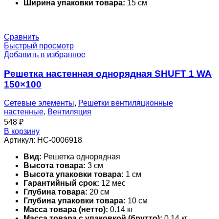
Ширина упаковки товара:
15 см
Сравнить
Быстрый просмотр
Добавить в избранное
Решетка настенная однорядная SHUFT 1 WA
150×100
Сетевые элементы
,
Решетки вентиляционные
настенные
,
Вентиляция
548
₽
В корзину
Артикул:
НС-0006918
Вид:
Решетка однорядная
Высота товара:
3 см
Высота упаковки товара:
1 см
Гарантийный срок:
12 мес
Глубина товара:
20 см
Глубина упаковки товара:
10 см
Масса товара (нетто):
0.14 кг
Масса товара с упаковкой (брутто):
0.14 кг