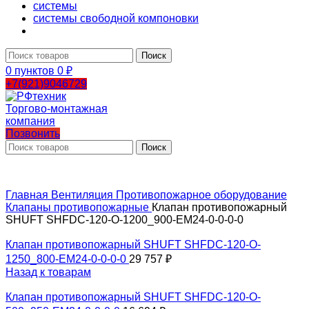
системы
системы свободной компоновки
Поиск
0
пунктов
0
₽
+7(921)9046729
Позвонить
Поиск
Главная
Вентиляция
Противопожарное оборудование
Клапаны противопожарные
Клапан противопожарный
SHUFT SHFDC-120-O-1200_900-EM24-0-0-0-0
Клапан противопожарный SHUFT SHFDC-120-O-
1250_800-EM24-0-0-0-0
29 757
₽
Назад к товарам
Клапан противопожарный SHUFT SHFDC-120-O-