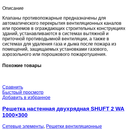
EM24-
0-
Описание
0-
0-
Клапаны противопожарные предназначены для
0
автоматического перекрытия вентиляционных каналов
или проемов в ограждающих строительных конструкциях
зданий, устанавливаются в системах вытяжной и
приточной противодымной вентиляции, а также в
системах для удаления газа и дыма после пожара из
помещений, защищаемых установками газового,
аэрозольного или порошкового пожаротушения.
Похожие товары
Сравнить
Быстрый просмотр
Добавить в избранное
Решетка настенная двухрядная SHUFT 2 WA
1000×300
Сетевые элементы
,
Решетки вентиляционные