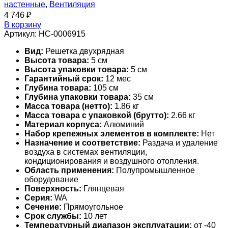
настенные
,
Вентиляция
4 746
₽
В корзину
Артикул:
НС-0006915
Вид:
Решетка двухрядная
Высота товара:
5 см
Высота упаковки товара:
5 см
Гарантийный срок:
12 мес
Глубина товара:
105 см
Глубина упаковки товара:
35 см
Масса товара (нетто):
1.86 кг
Масса товара с упаковкой (брутто):
2.66 кг
Материал корпуса:
Алюминий
Набор крепежных элементов в комплекте:
Нет
Назначение и соответствие:
Раздача и удаление
воздуха в системах вентиляции,
кондиционирования и воздушного отопления.
Область применения:
Полупромышленное
оборудование
Поверхность:
Глянцевая
Серия:
WA
Сечение:
Прямоугольное
Срок службы:
10 лет
Температурный диапазон эксплуатации:
от -40