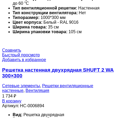
до 60 °С
Тип вентиляционной решетки:
Настенная
Тип конструкции вентилятора:
Нет
Типоразмер:
1000*300 мм
Цвет корпуса:
Белый - RAL 9016
Ширина товара:
35 см
Ширина упаковки товара:
105 см
Сравнить
Быстрый просмотр
Добавить в избранное
Решетка настенная двухрядная SHUFT 2 WA
300×300
Сетевые элементы
,
Решетки вентиляционные
настенные
,
Вентиляция
1 734
₽
В корзину
Артикул:
НС-0006894
Вид:
Решетка двухрядная