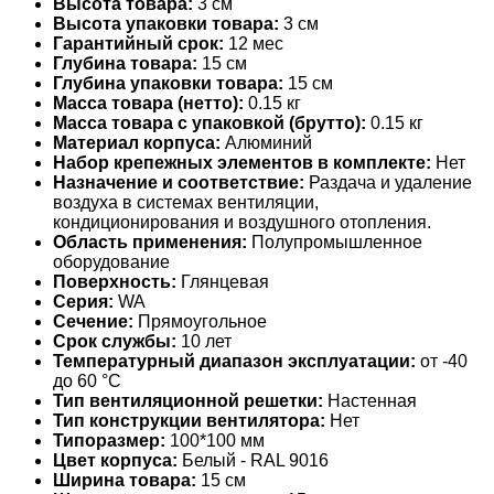
Высота товара:
3 см
Высота упаковки товара:
3 см
Гарантийный срок:
12 мес
Глубина товара:
15 см
Глубина упаковки товара:
15 см
Масса товара (нетто):
0.15 кг
Масса товара с упаковкой (брутто):
0.15 кг
Материал корпуса:
Алюминий
Набор крепежных элементов в комплекте:
Нет
Назначение и соответствие:
Раздача и удаление
воздуха в системах вентиляции,
кондиционирования и воздушного отопления.
Область применения:
Полупромышленное
оборудование
Поверхность:
Глянцевая
Серия:
WA
Сечение:
Прямоугольное
Срок службы:
10 лет
Температурный диапазон эксплуатации:
от -40
до 60 °С
Тип вентиляционной решетки:
Настенная
Тип конструкции вентилятора:
Нет
Типоразмер:
100*100 мм
Цвет корпуса:
Белый - RAL 9016
Ширина товара:
15 см