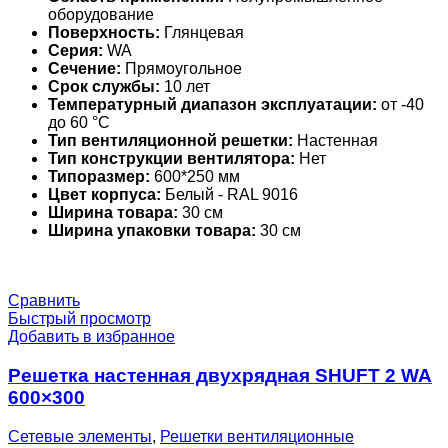
оборудование
Поверхность:
Глянцевая
Серия:
WA
Сечение:
Прямоугольное
Срок службы:
10 лет
Температурный диапазон эксплуатации:
от -40
до 60 °С
Тип вентиляционной решетки:
Настенная
Тип конструкции вентилятора:
Нет
Типоразмер:
600*250 мм
Цвет корпуса:
Белый - RAL 9016
Ширина товара:
30 см
Ширина упаковки товара:
30 см
Сравнить
Быстрый просмотр
Добавить в избранное
Решетка настенная двухрядная SHUFT 2 WA
600×300
Сетевые элементы
,
Решетки вентиляционные