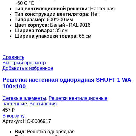
+60 С °С
Тип вентиляционной решетки:
Настенная
Тип конструкции вентилятора:
Нет
Типоразмер:
600*300 мм
Цвет корпуса:
Белый - RAL 9016
Ширина товара:
35 см
Ширина упаковки товара:
65 см
Сравнить
Быстрый просмотр
Добавить в избранное
Решетка настенная однорядная SHUFT 1 WA
100×100
Сетевые элементы
,
Решетки вентиляционные
настенные
,
Вентиляция
457
₽
В корзину
Артикул:
НС-0006917
Вид:
Решетка однорядная