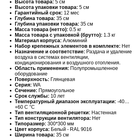
Высота товара:
5 см
Высота упаковки товара:
5 см
Гарантийный срок:
12 мес
Глубина товара:
35 см
Глубина упаковки товара:
35 см
Масса товара (нетто):
0.5 кг
Масса товара с упаковкой (брутто):
1.3 кг
Материал корпуса:
Алюминий
Набор крепежных элементов в комплекте:
Нет
Назначение и соответствие:
Раздача и удаление
воздуха в системах вентиляции,
кондиционирования и воздушного отопления.
Область применения:
Полупромышленное
оборудование
Поверхность:
Глянцевая
Серия:
WA
Сечение:
Прямоугольное
Срок службы:
10 лет
Температурный диапазон эксплуатации:
-40…
+60 С °С
Тип вентиляционной решетки:
Настенная
Тип конструкции вентилятора:
Нет
Типоразмер:
300*300 мм
Цвет корпуса:
Белый - RAL 9016
Ширина товара:
35 см