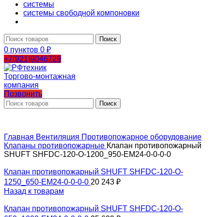
системы
системы свободной компоновки
Поиск
0
пунктов
0
₽
+7(921)9046729
Позвонить
Поиск
Главная
Вентиляция
Противопожарное оборудование
Клапаны противопожарные
Клапан противопожарный
SHUFT SHFDC-120-O-1200_950-EM24-0-0-0-0
Клапан противопожарный SHUFT SHFDC-120-O-
1250_650-EM24-0-0-0-0
20 243
₽
Назад к товарам
Клапан противопожарный SHUFT SHFDC-120-O-