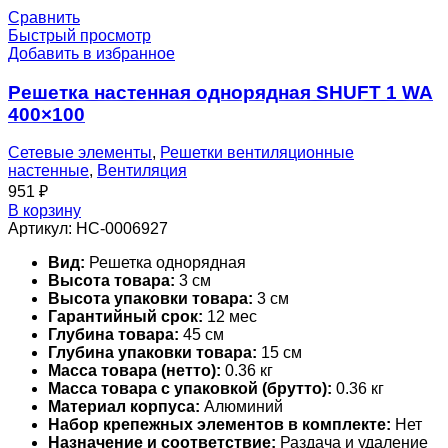
Сравнить
Быстрый просмотр
Добавить в избранное
Решетка настенная однорядная SHUFT 1 WA
400×100
Сетевые элементы
,
Решетки вентиляционные
настенные
,
Вентиляция
951
₽
В корзину
Артикул:
НС-0006927
Вид:
Решетка однорядная
Высота товара:
3 см
Высота упаковки товара:
3 см
Гарантийный срок:
12 мес
Глубина товара:
45 см
Глубина упаковки товара:
15 см
Масса товара (нетто):
0.36 кг
Масса товара с упаковкой (брутто):
0.36 кг
Материал корпуса:
Алюминий
Набор крепежных элементов в комплекте:
Нет
Назначение и соответствие:
Раздача и удаление