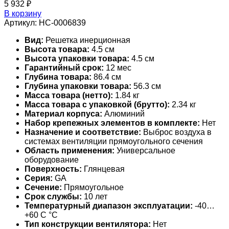
5 932
₽
В корзину
Артикул:
НС-0006839
Вид:
Решетка инерционная
Высота товара:
4.5 см
Высота упаковки товара:
4.5 см
Гарантийный срок:
12 мес
Глубина товара:
86.4 см
Глубина упаковки товара:
56.3 см
Масса товара (нетто):
1.84 кг
Масса товара с упаковкой (брутто):
2.34 кг
Материал корпуса:
Алюминий
Набор крепежных элементов в комплекте:
Нет
Назначение и соответствие:
Выброс воздуха в
системах вентиляции прямоугольного сечения
Область применения:
Универсальное
оборудование
Поверхность:
Глянцевая
Серия:
GA
Сечение:
Прямоугольное
Срок службы:
10 лет
Температурный диапазон эксплуатации:
-40…
+60 С °С
Тип конструкции вентилятора:
Нет