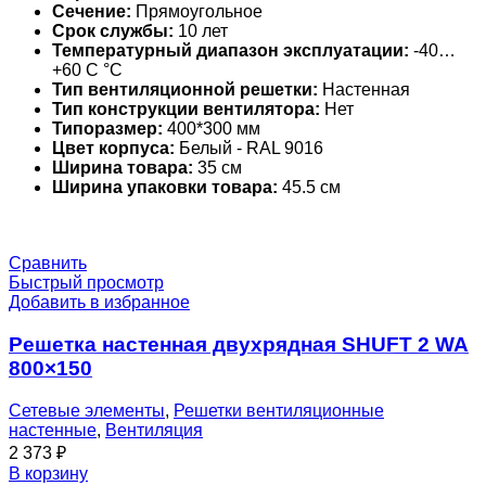
Сечение:
Прямоугольное
Срок службы:
10 лет
Температурный диапазон эксплуатации:
-40…
+60 С °С
Тип вентиляционной решетки:
Настенная
Тип конструкции вентилятора:
Нет
Типоразмер:
400*300 мм
Цвет корпуса:
Белый - RAL 9016
Ширина товара:
35 см
Ширина упаковки товара:
45.5 см
Сравнить
Быстрый просмотр
Добавить в избранное
Решетка настенная двухрядная SHUFT 2 WA
800×150
Сетевые элементы
,
Решетки вентиляционные
настенные
,
Вентиляция
2 373
₽
В корзину