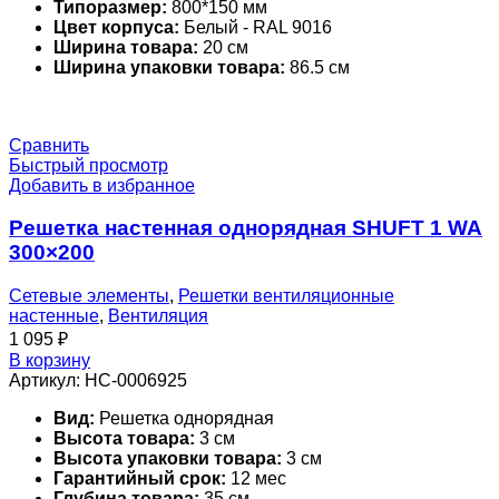
Типоразмер:
800*150 мм
Цвет корпуса:
Белый - RAL 9016
Ширина товара:
20 см
Ширина упаковки товара:
86.5 см
Сравнить
Быстрый просмотр
Добавить в избранное
Решетка настенная однорядная SHUFT 1 WA
300×200
Сетевые элементы
,
Решетки вентиляционные
настенные
,
Вентиляция
1 095
₽
В корзину
Артикул:
НС-0006925
Вид:
Решетка однорядная
Высота товара:
3 см
Высота упаковки товара:
3 см
Гарантийный срок:
12 мес
Глубина товара:
35 см