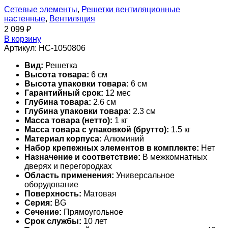
Сетевые элементы
,
Решетки вентиляционные
настенные
,
Вентиляция
2 099
₽
В корзину
Артикул:
НС-1050806
Вид:
Решетка
Высота товара:
6 см
Высота упаковки товара:
6 см
Гарантийный срок:
12 мес
Глубина товара:
2.6 см
Глубина упаковки товара:
2.3 см
Масса товара (нетто):
1 кг
Масса товара с упаковкой (брутто):
1.5 кг
Материал корпуса:
Алюминий
Набор крепежных элементов в комплекте:
Нет
Назначение и соответствие:
В межкомнатных
дверях и перегородках
Область применения:
Универсальное
оборудование
Поверхность:
Матовая
Серия:
BG
Сечение:
Прямоугольное
Срок службы:
10 лет