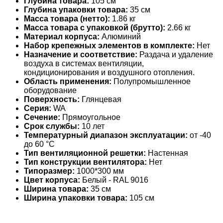
Глубина товара:
105 см
Глубина упаковки товара:
35 см
Масса товара (нетто):
1.86 кг
Масса товара с упаковкой (брутто):
2.66 кг
Материал корпуса:
Алюминий
Набор крепежных элементов в комплекте:
Нет
Назначение и соответствие:
Раздача и удаление
воздуха в системах вентиляции,
кондиционирования и воздушного отопления.
Область применения:
Полупромышленное
оборудование
Поверхность:
Глянцевая
Серия:
WA
Сечение:
Прямоугольное
Срок службы:
10 лет
Температурный диапазон эксплуатации:
от -40
до 60 °С
Тип вентиляционной решетки:
Настенная
Тип конструкции вентилятора:
Нет
Типоразмер:
1000*300 мм
Цвет корпуса:
Белый - RAL 9016
Ширина товара:
35 см
Ширина упаковки товара:
105 см