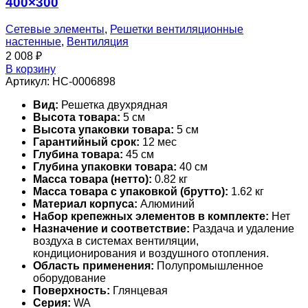
400×300
Сетевые элементы
,
Решетки вентиляционные
настенные
,
Вентиляция
2 008
₽
В корзину
Артикул:
НС-0006898
Вид:
Решетка двухрядная
Высота товара:
5 см
Высота упаковки товара:
5 см
Гарантийный срок:
12 мес
Глубина товара:
45 см
Глубина упаковки товара:
40 см
Масса товара (нетто):
0.82 кг
Масса товара с упаковкой (брутто):
1.62 кг
Материал корпуса:
Алюминий
Набор крепежных элементов в комплекте:
Нет
Назначение и соответствие:
Раздача и удаление
воздуха в системах вентиляции,
кондиционирования и воздушного отопления.
Область применения:
Полупромышленное
оборудование
Поверхность:
Глянцевая
Серия:
WA