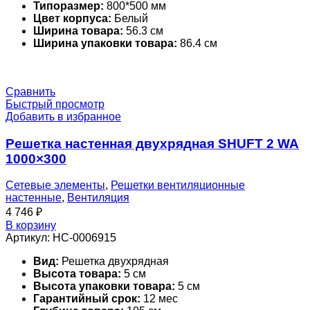
Типоразмер:
800*500 мм
Цвет корпуса:
Белый
Ширина товара:
56.3 см
Ширина упаковки товара:
86.4 см
Сравнить
Быстрый просмотр
Добавить в избранное
Решетка настенная двухрядная SHUFT 2 WA
1000×300
Сетевые элементы
,
Решетки вентиляционные
настенные
,
Вентиляция
4 746
₽
В корзину
Артикул:
НС-0006915
Вид:
Решетка двухрядная
Высота товара:
5 см
Высота упаковки товара:
5 см
Гарантийный срок:
12 мес