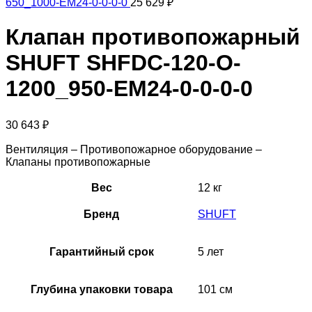
650_1000-EM24-0-0-0-0
25 629
₽
Клапан противопожарный
SHUFT SHFDC-120-O-
1200_950-EM24-0-0-0-0
30 643
₽
Вентиляция – Противопожарное оборудование –
Клапаны противопожарные
Вес
12 кг
Бренд
SHUFT
Гарантийный срок
5 лет
Глубина упаковки товара
101 см