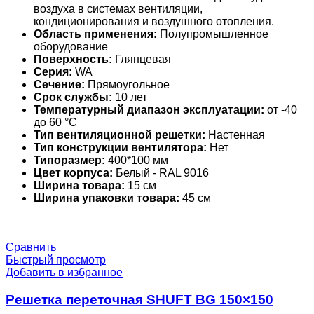
воздуха в системах вентиляции,
кондиционирования и воздушного отопления.
Область применения:
Полупромышленное
оборудование
Поверхность:
Глянцевая
Серия:
WA
Сечение:
Прямоугольное
Срок службы:
10 лет
Температурный диапазон эксплуатации:
от -40
до 60 °С
Тип вентиляционной решетки:
Настенная
Тип конструкции вентилятора:
Нет
Типоразмер:
400*100 мм
Цвет корпуса:
Белый - RAL 9016
Ширина товара:
15 см
Ширина упаковки товара:
45 см
Сравнить
Быстрый просмотр
Добавить в избранное
Решетка переточная SHUFT BG 150×150