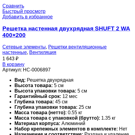
Сравнить
Быстрый просмотр
Добавить в избранное
Решетка настенная двухрядная SHUFT 2 WA
400×200
Сетевые элементы
,
Решетки вентиляционные
настенные
,
Вентиляция
1 643
₽
В корзину
Артикул:
НС-0006897
Вид:
Решетка двухрядная
Высота товара:
5 см
Высота упаковки товара:
5 см
Гарантийный срок:
12 мес
Глубина товара:
45 см
Глубина упаковки товара:
25 см
Масса товара (нетто):
0.55 кг
Масса товара с упаковкой (брутто):
1.35 кг
Материал корпуса:
Алюминий
Набор крепежных элементов в комплекте:
Нет
Назначение и соответствие:
Раздача и удаление