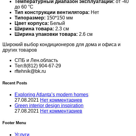
Температурный диапазон эксплуатации:
от -40
до 60 °С
Тип конструкции вентилятора:
Нет
Типоразмер:
150*150 мм
Цвет корпуса:
Белый
Ширина товара:
2.3 см
Ширина упаковки товара:
2.6 см
Широкий выбор кондиционеров для дома и офиса и
других товаров
СПБ и Лен.область
Тел:8(812) 904-67-29
rftehnik@bk.ru
Recent Posts
Exploring Atlanta’s modern homes
27.08.2021
Нет комментариев
Green interior design inspiration
27.08.2021
Нет комментариев
Footer Menu
Услуги