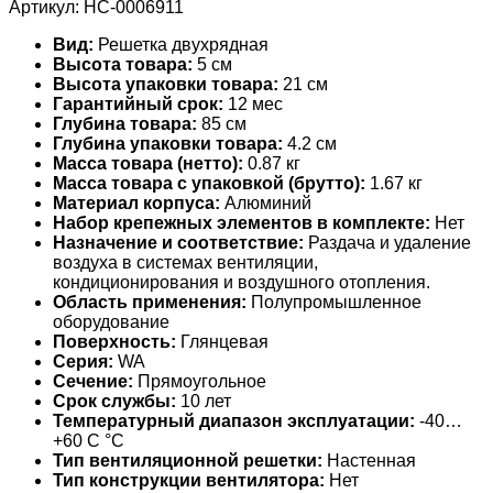
Артикул:
НС-0006911
Вид:
Решетка двухрядная
Высота товара:
5 см
Высота упаковки товара:
21 см
Гарантийный срок:
12 мес
Глубина товара:
85 см
Глубина упаковки товара:
4.2 см
Масса товара (нетто):
0.87 кг
Масса товара с упаковкой (брутто):
1.67 кг
Материал корпуса:
Алюминий
Набор крепежных элементов в комплекте:
Нет
Назначение и соответствие:
Раздача и удаление
воздуха в системах вентиляции,
кондиционирования и воздушного отопления.
Область применения:
Полупромышленное
оборудование
Поверхность:
Глянцевая
Серия:
WA
Сечение:
Прямоугольное
Срок службы:
10 лет
Температурный диапазон эксплуатации:
-40…
+60 С °С
Тип вентиляционной решетки:
Настенная
Тип конструкции вентилятора:
Нет