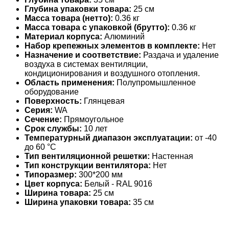
Глубина упаковки товара:
25 см
Масса товара (нетто):
0.36 кг
Масса товара с упаковкой (брутто):
0.36 кг
Материал корпуса:
Алюминий
Набор крепежных элементов в комплекте:
Нет
Назначение и соответствие:
Раздача и удаление
воздуха в системах вентиляции,
кондиционирования и воздушного отопления.
Область применения:
Полупромышленное
оборудование
Поверхность:
Глянцевая
Серия:
WA
Сечение:
Прямоугольное
Срок службы:
10 лет
Температурный диапазон эксплуатации:
от -40
до 60 °С
Тип вентиляционной решетки:
Настенная
Тип конструкции вентилятора:
Нет
Типоразмер:
300*200 мм
Цвет корпуса:
Белый - RAL 9016
Ширина товара:
25 см
Ширина упаковки товара:
35 см