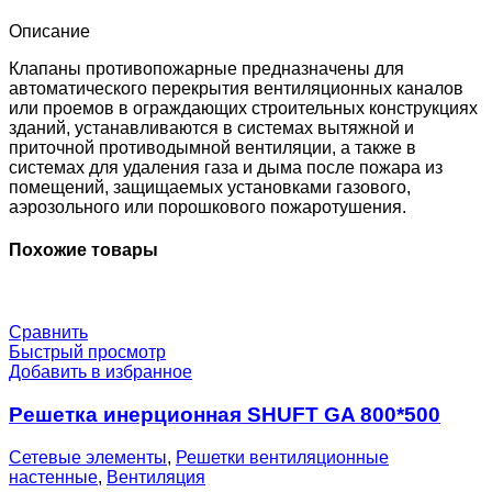
EM24-
0-
Описание
0-
0-
Клапаны противопожарные предназначены для
0
автоматического перекрытия вентиляционных каналов
или проемов в ограждающих строительных конструкциях
зданий, устанавливаются в системах вытяжной и
приточной противодымной вентиляции, а также в
системах для удаления газа и дыма после пожара из
помещений, защищаемых установками газового,
аэрозольного или порошкового пожаротушения.
Похожие товары
Сравнить
Быстрый просмотр
Добавить в избранное
Решетка инерционная SHUFT GA 800*500
Сетевые элементы
,
Решетки вентиляционные
настенные
,
Вентиляция