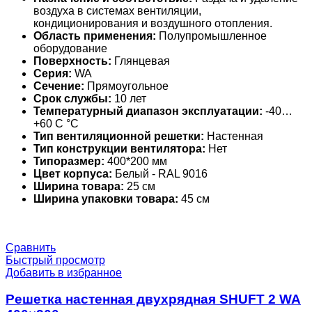
воздуха в системах вентиляции,
кондиционирования и воздушного отопления.
Область применения:
Полупромышленное
оборудование
Поверхность:
Глянцевая
Серия:
WA
Сечение:
Прямоугольное
Срок службы:
10 лет
Температурный диапазон эксплуатации:
-40…
+60 С °С
Тип вентиляционной решетки:
Настенная
Тип конструкции вентилятора:
Нет
Типоразмер:
400*200 мм
Цвет корпуса:
Белый - RAL 9016
Ширина товара:
25 см
Ширина упаковки товара:
45 см
Сравнить
Быстрый просмотр
Добавить в избранное
Решетка настенная двухрядная SHUFT 2 WA