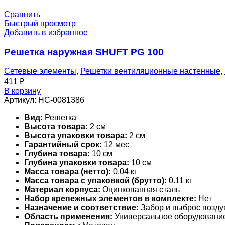
Сравнить
Быстрый просмотр
Добавить в избранное
Решетка наружная SHUFT PG 100
Сетевые элементы
,
Решетки вентиляционные настенные
,
411
₽
В корзину
Артикул:
НС-0081386
Вид:
Решетка
Высота товара:
2 см
Высота упаковки товара:
2 см
Гарантийный срок:
12 мес
Глубина товара:
10 см
Глубина упаковки товара:
10 см
Масса товара (нетто):
0.04 кг
Масса товара с упаковкой (брутто):
0.11 кг
Материал корпуса:
Оцинкованная сталь
Набор крепежных элементов в комплекте:
Нет
Назначение и соответствие:
Забор и выброс возду
Область применения:
Универсальное оборудовани