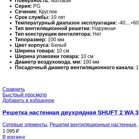
Поверхность:
Матовая
Серия:
PG
Сечение:
Круглое
Срок службы:
10 лет
Температурный диапазон эксплуатации:
-40…+60
Тип вентиляционной решетки:
Наружная
Тип конструкции вентилятора:
Нет
Типоразмер:
100 мм
Цвет корпуса:
Белый
Ширина товара:
10 см
Ширина упаковки товара:
10 см
Диаметр воздуховода, мм:
100 мм
Посадочный диаметр вентиляционного канала:
1
Сравнить
Быстрый просмотр
Добавить в избранное
Решетка настенная двухрядная SHUFT 2 WA 
Сетевые элементы
,
Решетки вентиляционные настенные
,
1 095
₽
В корзину