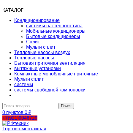
КАТАЛОГ
Кондиционирование
системы настенного типа
Мобильные кондиционеры
Бытовые кондиционеры
Сплит
Мульти сплит
Тепловые насосы воздух
Тепловые насосы
Бытовая приточная вентиляция
вытяжные установки
Компактные моноблочные приточные
Мульти сплит
системы
системы свободной компоновки
Поиск
0
пунктов
0
₽
+7(921)9046729