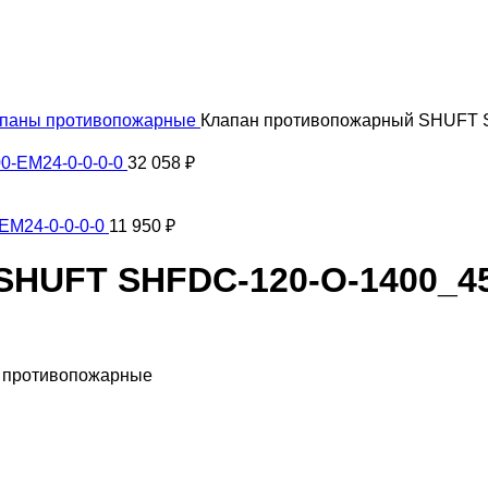
паны противопожарные
Клапан противопожарный SHUFT S
0-EM24-0-0-0-0
32 058
₽
EM24-0-0-0-0
11 950
₽
HUFT SHFDC-120-O-1400_45
ы противопожарные