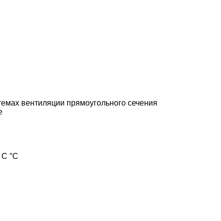
темах вентиляции прямоугольного сечения
е
 С °С