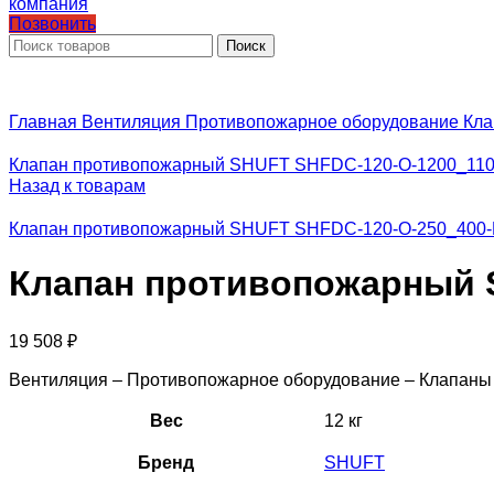
Позвонить
Поиск
Главная
Вентиляция
Противопожарное оборудование
Кла
Клапан противопожарный SHUFT SHFDC-120-O-1200_110
Назад к товарам
Клапан противопожарный SHUFT SHFDC-120-O-250_400-
Клапан противопожарный S
19 508
₽
Вентиляция – Противопожарное оборудование – Клапан
Вес
12 кг
Бренд
SHUFT