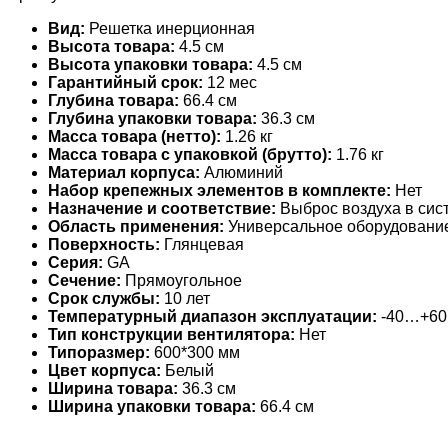
Вид:
Решетка инерционная
Высота товара:
4.5 см
Высота упаковки товара:
4.5 см
Гарантийный срок:
12 мес
Глубина товара:
66.4 см
Глубина упаковки товара:
36.3 см
Масса товара (нетто):
1.26 кг
Масса товара с упаковкой (брутто):
1.76 кг
Материал корпуса:
Алюминий
Набор крепежных элементов в комплекте:
Нет
Назначение и соответствие:
Выброс воздуха в сис
Область применения:
Универсальное оборудовани
Поверхность:
Глянцевая
Серия:
GA
Сечение:
Прямоугольное
Срок службы:
10 лет
Температурный диапазон эксплуатации:
-40…+60
Тип конструкции вентилятора:
Нет
Типоразмер:
600*300 мм
Цвет корпуса:
Белый
Ширина товара:
36.3 см
Ширина упаковки товара:
66.4 см