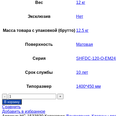
Вес
12 кг
Эксклюзив
Нет
Масса товара с упаковкой (брутто)
12.5 кг
Поверхность
Матовая
Серия
SHFDC-120-O-EM24
Срок службы
10 лет
Типоразмер
1400*450 мм
Количество
товара
В корзину
Клапан
Сравнить
противопожарный
Добавить в избранное
SHUFT