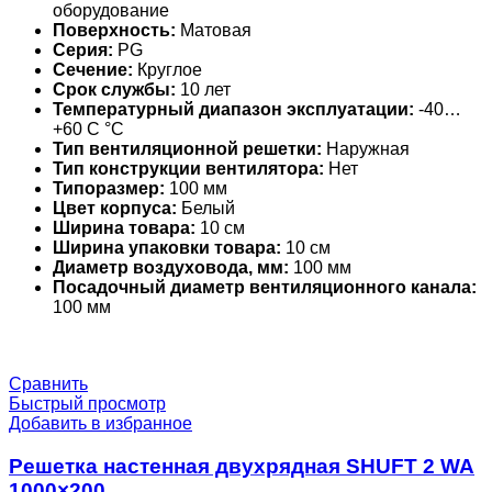
оборудование
Поверхность:
Матовая
Серия:
PG
Сечение:
Круглое
Срок службы:
10 лет
Температурный диапазон эксплуатации:
-40…
+60 С °С
Тип вентиляционной решетки:
Наружная
Тип конструкции вентилятора:
Нет
Типоразмер:
100 мм
Цвет корпуса:
Белый
Ширина товара:
10 см
Ширина упаковки товара:
10 см
Диаметр воздуховода, мм:
100 мм
Посадочный диаметр вентиляционного канала:
100 мм
Сравнить
Быстрый просмотр
Добавить в избранное
Решетка настенная двухрядная SHUFT 2 WA
1000×200