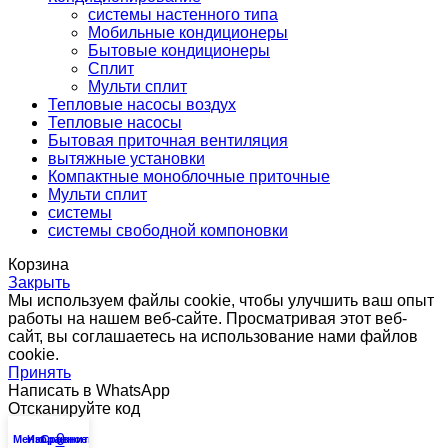
системы настенного типа
Мобильные кондиционеры
Бытовые кондиционеры
Сплит
Мульти сплит
Тепловые насосы воздух
Тепловые насосы
Бытовая приточная вентиляция
вытяжные установки
Компактные моноблочные приточные
Мульти сплит
системы
системы свободной компоновки
Корзина
Закрыть
Мы используем файлы cookie, чтобы улучшить ваш опыт
работы на нашем веб-сайте. Просматривая этот веб-
сайт, вы соглашаетесь на использование нами файлов
cookie.
Принять
Написать в WhatsApp
Отсканируйте код
0
Меню
Избранное
Сравнить