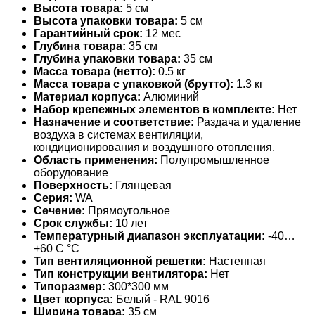
Высота товара:
5 см
Высота упаковки товара:
5 см
Гарантийный срок:
12 мес
Глубина товара:
35 см
Глубина упаковки товара:
35 см
Масса товара (нетто):
0.5 кг
Масса товара с упаковкой (брутто):
1.3 кг
Материал корпуса:
Алюминий
Набор крепежных элементов в комплекте:
Нет
Назначение и соответствие:
Раздача и удаление
воздуха в системах вентиляции,
кондиционирования и воздушного отопления.
Область применения:
Полупромышленное
оборудование
Поверхность:
Глянцевая
Серия:
WA
Сечение:
Прямоугольное
Срок службы:
10 лет
Температурный диапазон эксплуатации:
-40…
+60 С °С
Тип вентиляционной решетки:
Настенная
Тип конструкции вентилятора:
Нет
Типоразмер:
300*300 мм
Цвет корпуса:
Белый - RAL 9016
Ширина товара:
35 см