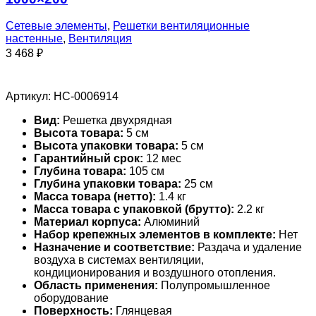
Сетевые элементы
,
Решетки вентиляционные
настенные
,
Вентиляция
3 468
₽
Артикул:
НС-0006914
Вид:
Решетка двухрядная
Высота товара:
5 см
Высота упаковки товара:
5 см
Гарантийный срок:
12 мес
Глубина товара:
105 см
Глубина упаковки товара:
25 см
Масса товара (нетто):
1.4 кг
Масса товара с упаковкой (брутто):
2.2 кг
Материал корпуса:
Алюминий
Набор крепежных элементов в комплекте:
Нет
Назначение и соответствие:
Раздача и удаление
воздуха в системах вентиляции,
кондиционирования и воздушного отопления.
Область применения:
Полупромышленное
оборудование
Поверхность:
Глянцевая