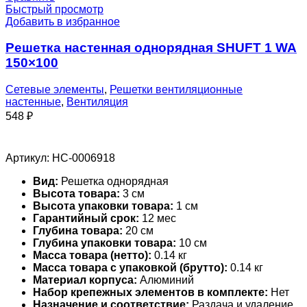
Быстрый просмотр
Добавить в избранное
Решетка настенная однорядная SHUFT 1 WA
150×100
Сетевые элементы
,
Решетки вентиляционные
настенные
,
Вентиляция
548
₽
Артикул:
НС-0006918
Вид:
Решетка однорядная
Высота товара:
3 см
Высота упаковки товара:
1 см
Гарантийный срок:
12 мес
Глубина товара:
20 см
Глубина упаковки товара:
10 см
Масса товара (нетто):
0.14 кг
Масса товара с упаковкой (брутто):
0.14 кг
Материал корпуса:
Алюминий
Набор крепежных элементов в комплекте:
Нет
Назначение и соответствие:
Раздача и удаление