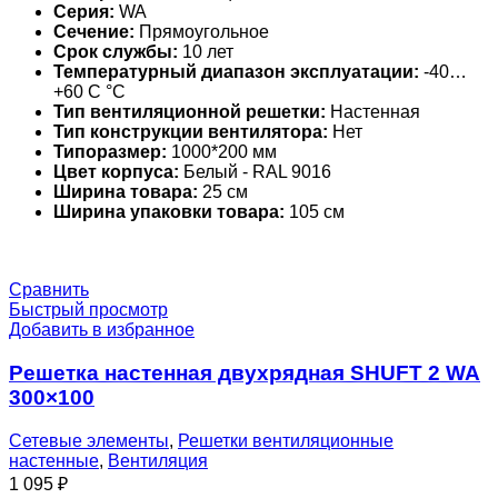
Серия:
WA
Сечение:
Прямоугольное
Срок службы:
10 лет
Температурный диапазон эксплуатации:
-40…
+60 С °С
Тип вентиляционной решетки:
Настенная
Тип конструкции вентилятора:
Нет
Типоразмер:
1000*200 мм
Цвет корпуса:
Белый - RAL 9016
Ширина товара:
25 см
Ширина упаковки товара:
105 см
Сравнить
Быстрый просмотр
Добавить в избранное
Решетка настенная двухрядная SHUFT 2 WA
300×100
Сетевые элементы
,
Решетки вентиляционные
настенные
,
Вентиляция
1 095
₽