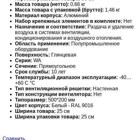
Масса товара (нетто):
0.66 кг
Масса товара с упаковкой (брутто):
1.46 кг
Материал корпуса:
Алюминий
Набор крепежных элементов в комплекте:
Нет
Назначение и соответствие:
Раздача и удаление
воздуха в системах вентиляции,
кондиционирования и воздушного отопления.
Область применения:
Полупромышленное
оборудование
Поверхность:
Глянцевая
Серия:
WA
Сечение:
Прямоугольное
Срок службы:
10 лет
Температурный диапазон эксплуатации:
-40…
+60 С °С
Тип вентиляционной решетки:
Настенная
Тип конструкции вентилятора:
Нет
Типоразмер:
500*200 мм
Цвет корпуса:
Белый - RAL 9016
Ширина товара:
25 см
Ширина упаковки товара:
25 см
Сравнить