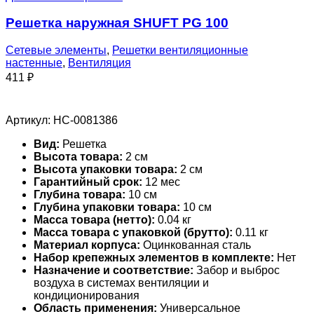
Решетка наружная SHUFT PG 100
Сетевые элементы
,
Решетки вентиляционные
настенные
,
Вентиляция
411
₽
Артикул:
НС-0081386
Вид:
Решетка
Высота товара:
2 см
Высота упаковки товара:
2 см
Гарантийный срок:
12 мес
Глубина товара:
10 см
Глубина упаковки товара:
10 см
Масса товара (нетто):
0.04 кг
Масса товара с упаковкой (брутто):
0.11 кг
Материал корпуса:
Оцинкованная сталь
Набор крепежных элементов в комплекте:
Нет
Назначение и соответствие:
Забор и выброс
воздуха в системах вентиляции и
кондиционирования
Область применения:
Универсальное