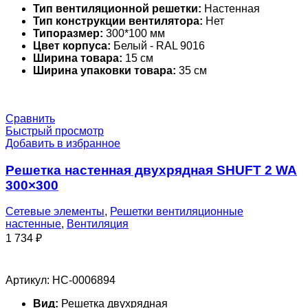
Тип вентиляционной решетки:
Настенная
Тип конструкции вентилятора:
Нет
Типоразмер:
300*100 мм
Цвет корпуса:
Белый - RAL 9016
Ширина товара:
15 см
Ширина упаковки товара:
35 см
Сравнить
Быстрый просмотр
Добавить в избранное
Решетка настенная двухрядная SHUFT 2 WA
300×300
Сетевые элементы
,
Решетки вентиляционные
настенные
,
Вентиляция
1 734
₽
Артикул:
НС-0006894
Вид:
Решетка двухрядная