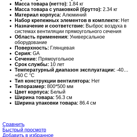
Масса товара (нетто):
1.84 кг
Масса товара с упаковкой (брутто):
2.34 кг
Материал корпуса:
Алюминий
Набор крепежных элементов в комплекте:
Нет
Назначение и соответствие:
Выброс воздуха в
системах вентиляции прямоугольного сечения
Область применения:
Универсальное
оборудование
Поверхность:
Глянцевая
Серия:
GA
Сечение:
Прямоугольное
Срок службы:
10 лет
Температурный диапазон эксплуатации:
-40…
+60 С °С
Тип конструкции вентилятора:
Нет
Типоразмер:
800*500 мм
Цвет корпуса:
Белый
Ширина товара:
56.3 см
Ширина упаковки товара:
86.4 см
Сравнить
Быстрый просмотр
Добавить в избранное