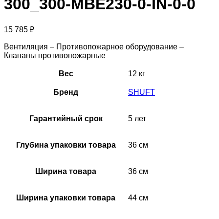
300_300-MBE230-0-IN-0-0
15 785
₽
Вентиляция – Противопожарное оборудование –
Клапаны противопожарные
Вес
12 кг
Бренд
SHUFT
Гарантийный срок
5 лет
Глубина упаковки товара
36 см
Ширина товара
36 см
Ширина упаковки товара
44 см