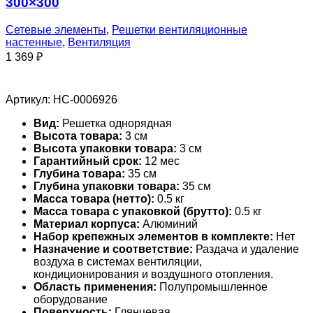
300×300
Сетевые элементы
,
Решетки вентиляционные
настенные
,
Вентиляция
1 369
₽
Артикул:
НС-0006926
Вид:
Решетка однорядная
Высота товара:
3 см
Высота упаковки товара:
3 см
Гарантийный срок:
12 мес
Глубина товара:
35 см
Глубина упаковки товара:
35 см
Масса товара (нетто):
0.5 кг
Масса товара с упаковкой (брутто):
0.5 кг
Материал корпуса:
Алюминий
Набор крепежных элементов в комплекте:
Нет
Назначение и соответствие:
Раздача и удаление
воздуха в системах вентиляции,
кондиционирования и воздушного отопления.
Область применения:
Полупромышленное
оборудование
Поверхность:
Глянцевая