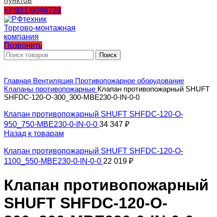
пунктов
+7(921)9046729
Позвонить
Поиск
Главная
Вентиляция
Противопожарное оборудование
Клапаны противопожарные
Клапан противопожарный SHUFT
SHFDC-120-O-300_300-MBE230-0-IN-0-0
Клапан противопожарный SHUFT SHFDC-120-O-
950_750-MBE230-0-IN-0-0
34 347
₽
Назад к товарам
Клапан противопожарный SHUFT SHFDC-120-O-
1100_550-MBE230-0-IN-0-0
22 019
₽
Клапан противопожарный
SHUFT SHFDC-120-O-