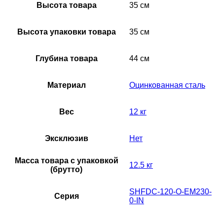
Высота товара
35 см
Высота упаковки товара
35 см
Глубина товара
44 см
Материал
Оцинкованная сталь
Вес
12 кг
Эксклюзив
Нет
Масса товара с упаковкой
12.5 кг
(брутто)
SHFDC-120-O-EM230-
Серия
0-IN