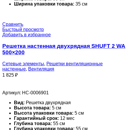
Ширина упаковки товара:
35 см
Сравнить
Быстрый просмотр
Добавить в избранное
Решетка настенная двухрядная SHUFT 2 WA
500×200
Сетевые элементы
,
Решетки вентиляционные
настенные
,
Вентиляция
1 825
₽
Артикул:
НС-0006901
Вид:
Решетка двухрядная
Высота товара:
5 см
Высота упаковки товара:
5 см
Гарантийный срок:
12 мес
Глубина товара:
55 см
Глубина упаковки товара:
55 см