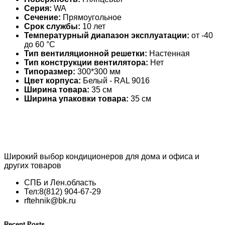
Серия:
WA
Сечение:
Прямоугольное
Срок службы:
10 лет
Температурный диапазон эксплуатации:
от -40
до 60 °С
Тип вентиляционной решетки:
Настенная
Тип конструкции вентилятора:
Нет
Типоразмер:
300*300 мм
Цвет корпуса:
Белый - RAL 9016
Ширина товара:
35 см
Ширина упаковки товара:
35 см
Широкий выбор кондиционеров для дома и офиса и
других товаров
СПБ и Лен.область
Тел:8(812) 904-67-29
rftehnik@bk.ru
Recent Posts