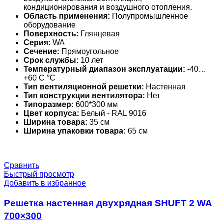
кондиционирования и воздушного отопления.
Область применения:
Полупромышленное
оборудование
Поверхность:
Глянцевая
Серия:
WA
Сечение:
Прямоугольное
Срок службы:
10 лет
Температурный диапазон эксплуатации:
-40…
+60 С °С
Тип вентиляционной решетки:
Настенная
Тип конструкции вентилятора:
Нет
Типоразмер:
600*300 мм
Цвет корпуса:
Белый - RAL 9016
Ширина товара:
35 см
Ширина упаковки товара:
65 см
Сравнить
Быстрый просмотр
Добавить в избранное
Решетка настенная двухрядная SHUFT 2 WA
700×300