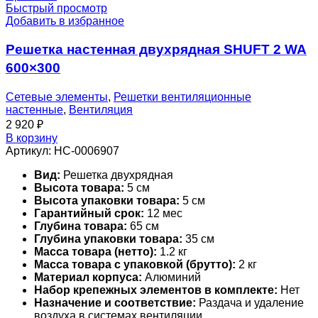
Быстрый просмотр
Добавить в избранное
Решетка настенная двухрядная SHUFT 2 WA
600×300
Сетевые элементы
,
Решетки вентиляционные
настенные
,
Вентиляция
2 920
₽
В корзину
Артикул:
НС-0006907
Вид:
Решетка двухрядная
Высота товара:
5 см
Высота упаковки товара:
5 см
Гарантийный срок:
12 мес
Глубина товара:
65 см
Глубина упаковки товара:
35 см
Масса товара (нетто):
1.2 кг
Масса товара с упаковкой (брутто):
2 кг
Материал корпуса:
Алюминий
Набор крепежных элементов в комплекте:
Нет
Назначение и соответствие:
Раздача и удаление
воздуха в системах вентиляции,