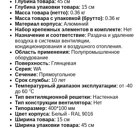
Глубина товара:
45 см
Глубина упаковки товара:
15 см
Масса товара (нетто):
0.36 кг
Масса товара с упаковкой (брутто):
0.36 кг
Материал корпуса:
Алюминий
Набор крепежных элементов в комплекте:
Нет
Назначение и соответствие:
Раздача и удаление
воздуха в системах вентиляции,
кондиционирования и воздушного отопления.
Область применения:
Полупромышленное
оборудование
Поверхность:
Глянцевая
Серия:
WA
Сечение:
Прямоугольное
Срок службы:
10 лет
Температурный диапазон эксплуатации:
от -40
до 60 °С
Тип вентиляционной решетки:
Настенная
Тип конструкции вентилятора:
Нет
Типоразмер:
400*100 мм
Цвет корпуса:
Белый - RAL 9016
Ширина товара:
15 см
Ширина упаковки товара:
45 см