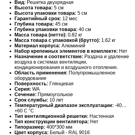
Вид:
Решетка двухрядная
Высота товара:
5 см
Высота упаковки товара:
5 см
Гарантийный срок:
12 мес
Глубина товара:
45 см
Глубина упаковки товара:
40 см
Масса товара (нетто):
0.82 кг
Масса товара с упаковкой (брутто):
1.62 кг
Материал корпуса:
Алюминий
Набор крепежных элементов в комплекте:
Нет
Назначение и соответствие:
Раздача и удаление
воздуха в системах вентиляции,
кондиционирования и воздушного отопления.
Область применения:
Полупромышленное
оборудование
Поверхность:
Глянцевая
Серия:
WA
Сечение:
Прямоугольное
Срок службы:
10 лет
Температурный диапазон эксплуатации:
-40…
+60 С °С
Тип вентиляционной решетки:
Настенная
Тип конструкции вентилятора:
Нет
Типоразмер:
400*300 мм
Цвет корпуса:
Белый - RAL 9016