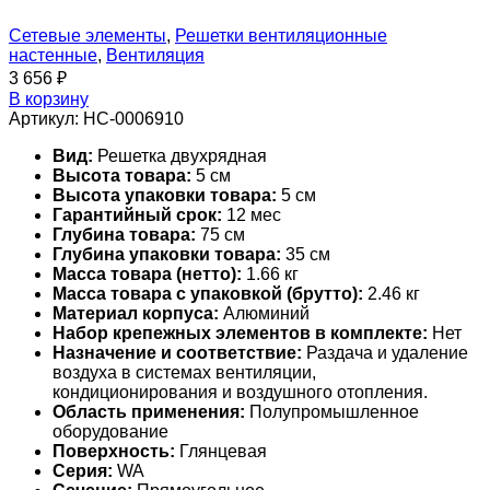
Сетевые элементы
,
Решетки вентиляционные
настенные
,
Вентиляция
3 656
₽
В корзину
Артикул:
НС-0006910
Вид:
Решетка двухрядная
Высота товара:
5 см
Высота упаковки товара:
5 см
Гарантийный срок:
12 мес
Глубина товара:
75 см
Глубина упаковки товара:
35 см
Масса товара (нетто):
1.66 кг
Масса товара с упаковкой (брутто):
2.46 кг
Материал корпуса:
Алюминий
Набор крепежных элементов в комплекте:
Нет
Назначение и соответствие:
Раздача и удаление
воздуха в системах вентиляции,
кондиционирования и воздушного отопления.
Область применения:
Полупромышленное
оборудование
Поверхность:
Глянцевая
Серия:
WA