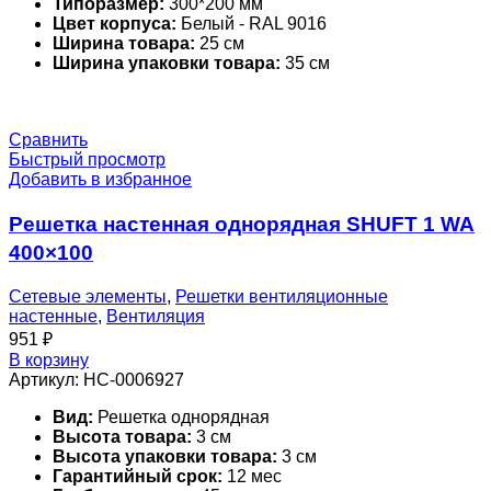
Типоразмер:
300*200 мм
Цвет корпуса:
Белый - RAL 9016
Ширина товара:
25 см
Ширина упаковки товара:
35 см
Сравнить
Быстрый просмотр
Добавить в избранное
Решетка настенная однорядная SHUFT 1 WA
400×100
Сетевые элементы
,
Решетки вентиляционные
настенные
,
Вентиляция
951
₽
В корзину
Артикул:
НС-0006927
Вид:
Решетка однорядная
Высота товара:
3 см
Высота упаковки товара:
3 см
Гарантийный срок:
12 мес