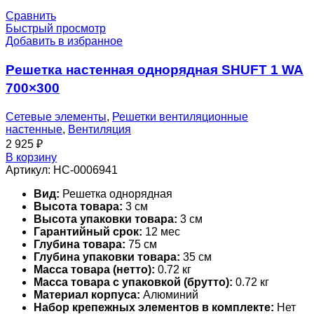
Сравнить
Быстрый просмотр
Добавить в избранное
Решетка настенная однорядная SHUFT 1 WA
700×300
Сетевые элементы
,
Решетки вентиляционные
настенные
,
Вентиляция
2 925
₽
В корзину
Артикул:
НС-0006941
Вид:
Решетка однорядная
Высота товара:
3 см
Высота упаковки товара:
3 см
Гарантийный срок:
12 мес
Глубина товара:
75 см
Глубина упаковки товара:
35 см
Масса товара (нетто):
0.72 кг
Масса товара с упаковкой (брутто):
0.72 кг
Материал корпуса:
Алюминий
Набор крепежных элементов в комплекте:
Нет