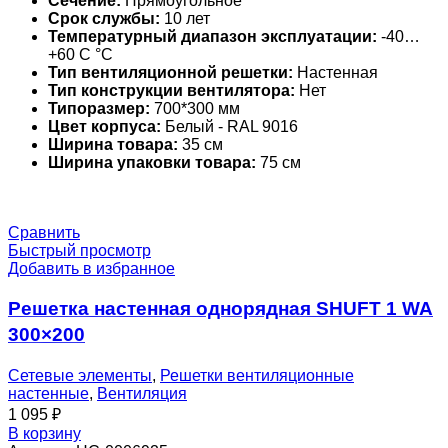
Сечение:
Прямоугольное
Срок службы:
10 лет
Температурный диапазон эксплуатации:
-40…
+60 С °С
Тип вентиляционной решетки:
Настенная
Тип конструкции вентилятора:
Нет
Типоразмер:
700*300 мм
Цвет корпуса:
Белый - RAL 9016
Ширина товара:
35 см
Ширина упаковки товара:
75 см
Сравнить
Быстрый просмотр
Добавить в избранное
Решетка настенная однорядная SHUFT 1 WA
300×200
Сетевые элементы
,
Решетки вентиляционные
настенные
,
Вентиляция
1 095
₽
В корзину