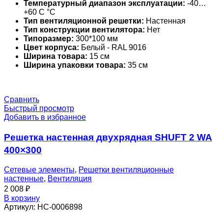
Температурный диапазон эксплуатации:
-40…
+60 С °С
Тип вентиляционной решетки:
Настенная
Тип конструкции вентилятора:
Нет
Типоразмер:
300*100 мм
Цвет корпуса:
Белый - RAL 9016
Ширина товара:
15 см
Ширина упаковки товара:
35 см
Сравнить
Быстрый просмотр
Добавить в избранное
Решетка настенная двухрядная SHUFT 2 WA
400×300
Сетевые элементы
,
Решетки вентиляционные
настенные
,
Вентиляция
2 008
₽
В корзину
Артикул:
НС-0006898