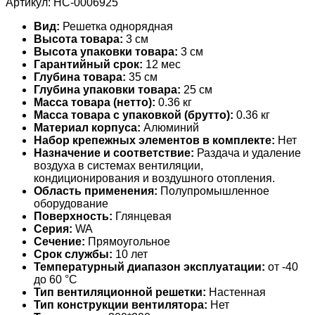
Артикул:
НС-0006925
Вид:
Решетка однорядная
Высота товара:
3 см
Высота упаковки товара:
3 см
Гарантийный срок:
12 мес
Глубина товара:
35 см
Глубина упаковки товара:
25 см
Масса товара (нетто):
0.36 кг
Масса товара с упаковкой (брутто):
0.36 кг
Материал корпуса:
Алюминий
Набор крепежных элементов в комплекте:
Нет
Назначение и соответствие:
Раздача и удаление
воздуха в системах вентиляции,
кондиционирования и воздушного отопления.
Область применения:
Полупромышленное
оборудование
Поверхность:
Глянцевая
Серия:
WA
Сечение:
Прямоугольное
Срок службы:
10 лет
Температурный диапазон эксплуатации:
от -40
до 60 °С
Тип вентиляционной решетки:
Настенная
Тип конструкции вентилятора:
Нет