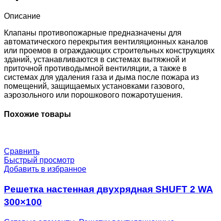
MBE230-
0-
Описание
IN-
0-
Клапаны противопожарные предназначены для
0
автоматического перекрытия вентиляционных каналов
или проемов в ограждающих строительных конструкциях
зданий, устанавливаются в системах вытяжной и
приточной противодымной вентиляции, а также в
системах для удаления газа и дыма после пожара из
помещений, защищаемых установками газового,
аэрозольного или порошкового пожаротушения.
Похожие товары
Сравнить
Быстрый просмотр
Добавить в избранное
Решетка настенная двухрядная SHUFT 2 WA
300×100