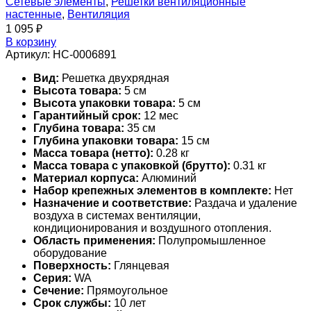
Сетевые элементы
,
Решетки вентиляционные
настенные
,
Вентиляция
1 095
₽
В корзину
Артикул:
НС-0006891
Вид:
Решетка двухрядная
Высота товара:
5 см
Высота упаковки товара:
5 см
Гарантийный срок:
12 мес
Глубина товара:
35 см
Глубина упаковки товара:
15 см
Масса товара (нетто):
0.28 кг
Масса товара с упаковкой (брутто):
0.31 кг
Материал корпуса:
Алюминий
Набор крепежных элементов в комплекте:
Нет
Назначение и соответствие:
Раздача и удаление
воздуха в системах вентиляции,
кондиционирования и воздушного отопления.
Область применения:
Полупромышленное
оборудование
Поверхность:
Глянцевая
Серия:
WA
Сечение:
Прямоугольное
Срок службы:
10 лет