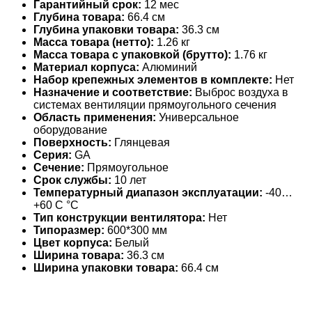
Гарантийный срок:
12 мес
Глубина товара:
66.4 см
Глубина упаковки товара:
36.3 см
Масса товара (нетто):
1.26 кг
Масса товара с упаковкой (брутто):
1.76 кг
Материал корпуса:
Алюминий
Набор крепежных элементов в комплекте:
Нет
Назначение и соответствие:
Выброс воздуха в
системах вентиляции прямоугольного сечения
Область применения:
Универсальное
оборудование
Поверхность:
Глянцевая
Серия:
GA
Сечение:
Прямоугольное
Срок службы:
10 лет
Температурный диапазон эксплуатации:
-40…
+60 С °С
Тип конструкции вентилятора:
Нет
Типоразмер:
600*300 мм
Цвет корпуса:
Белый
Ширина товара:
36.3 см
Ширина упаковки товара:
66.4 см