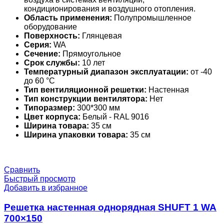
кондиционирования и воздушного отопления.
Область применения:
Полупромышленное
оборудование
Поверхность:
Глянцевая
Серия:
WA
Сечение:
Прямоугольное
Срок службы:
10 лет
Температурный диапазон эксплуатации:
от -40
до 60 °С
Тип вентиляционной решетки:
Настенная
Тип конструкции вентилятора:
Нет
Типоразмер:
300*300 мм
Цвет корпуса:
Белый - RAL 9016
Ширина товара:
35 см
Ширина упаковки товара:
35 см
Сравнить
Быстрый просмотр
Добавить в избранное
Решетка настенная однорядная SHUFT 1 WA
700×150