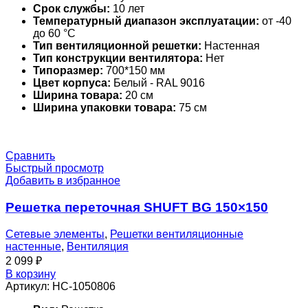
Срок службы:
10 лет
Температурный диапазон эксплуатации:
от -40
до 60 °С
Тип вентиляционной решетки:
Настенная
Тип конструкции вентилятора:
Нет
Типоразмер:
700*150 мм
Цвет корпуса:
Белый - RAL 9016
Ширина товара:
20 см
Ширина упаковки товара:
75 см
Сравнить
Быстрый просмотр
Добавить в избранное
Решетка переточная SHUFT BG 150×150
Сетевые элементы
,
Решетки вентиляционные
настенные
,
Вентиляция
2 099
₽
В корзину
Артикул:
НС-1050806