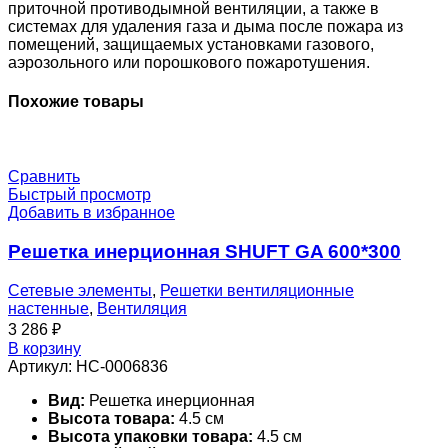
приточной противодымной вентиляции, а также в
системах для удаления газа и дыма после пожара из
помещений, защищаемых установками газового,
аэрозольного или порошкового пожаротушения.
Похожие товары
Сравнить
Быстрый просмотр
Добавить в избранное
Решетка инерционная SHUFT GA 600*300
Сетевые элементы
,
Решетки вентиляционные
настенные
,
Вентиляция
3 286
₽
В корзину
Артикул:
НС-0006836
Вид:
Решетка инерционная
Высота товара:
4.5 см
Высота упаковки товара:
4.5 см