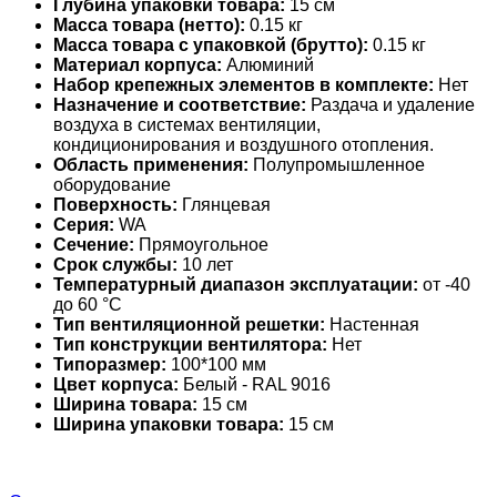
Глубина упаковки товара:
15 см
Масса товара (нетто):
0.15 кг
Масса товара с упаковкой (брутто):
0.15 кг
Материал корпуса:
Алюминий
Набор крепежных элементов в комплекте:
Нет
Назначение и соответствие:
Раздача и удаление
воздуха в системах вентиляции,
кондиционирования и воздушного отопления.
Область применения:
Полупромышленное
оборудование
Поверхность:
Глянцевая
Серия:
WA
Сечение:
Прямоугольное
Срок службы:
10 лет
Температурный диапазон эксплуатации:
от -40
до 60 °С
Тип вентиляционной решетки:
Настенная
Тип конструкции вентилятора:
Нет
Типоразмер:
100*100 мм
Цвет корпуса:
Белый - RAL 9016
Ширина товара:
15 см
Ширина упаковки товара:
15 см