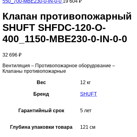
550_700-MBE230-0-IN-0-0
19 604
₽
Клапан противопожарный
SHUFT SHFDC-120-O-
400_1150-MBE230-0-IN-0-0
32 696
₽
Вентиляция – Противопожарное оборудование –
Клапаны противопожарные
Вес
12 кг
Бренд
SHUFT
Гарантийный срок
5 лет
Глубина упаковки товара
121 см