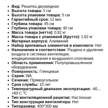
Вид:
Решетка двухрядная
Высота товара:
5 см
Высота упаковки товара:
5 см
Гарантийный срок:
12 мес
Глубина товара:
45 см
Глубина упаковки товара:
40 см
Масса товара (нетто):
0.82 кг
Масса товара с упаковкой (брутто):
1.62 кг
Материал корпуса:
Алюминий
Набор крепежных элементов в комплекте:
Нет
Назначение и соответствие:
Раздача и удаление
воздуха в системах вентиляции,
кондиционирования и воздушного отопления.
Область применения:
Полупромышленное
оборудование
Поверхность:
Глянцевая
Серия:
WA
Сечение:
Прямоугольное
Срок службы:
10 лет
Температурный диапазон эксплуатации:
-40…
+60 С °С
Тип вентиляционной решетки:
Настенная
Тип конструкции вентилятора:
Нет
Типоразмер:
400*300 мм