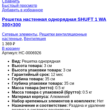
Сравнить
Быстрый просмотр
Добавить в избранное
Решетка настенная однорядная SHUFT 1 WA
300×300
Сетевые элементы
,
Решетки вентиляционные
настенные
,
Вентиляция
1 369
₽
В корзину
Артикул:
НС-0006926
Вид:
Решетка однорядная
Высота товара:
3 см
Высота упаковки товара:
3 см
Гарантийный срок:
12 мес
Глубина товара:
35 см
Глубина упаковки товара:
35 см
Масса товара (нетто):
0.5 кг
Масса товара с упаковкой (брутто):
0.5 кг
Материал корпуса:
Алюминий
Набор крепежных элементов в комплекте:
Нет
Назначение и соответствие:
Раздача и удаление
воздуха в системах вентиляции,