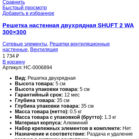
Сравнить
Быстрый просмотр
Добавить в избранное
Решетка настенная двухрядная SHUFT 2 WA
300×300
Сетевые элементы
,
Решетки вентиляционные
настенные
,
Вентиляция
1 734
₽
В корзину
Артикул:
НС-0006894
Вид:
Решетка двухрядная
Высота товара:
5 см
Высота упаковки товара:
5 см
Гарантийный срок:
12 мес
Глубина товара:
35 см
Глубина упаковки товара:
35 см
Масса товара (нетто):
0.5 кг
Масса товара с упаковкой (брутто):
1.3 кг
Материал корпуса:
Алюминий
Набор крепежных элементов в комплекте:
Нет
Назначение и соответствие:
Раздача и удаление