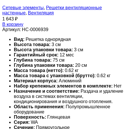
Сетевые элементы
,
Решетки вентиляционные
настенные
,
Вентиляция
1 643
₽
В корзину
Артикул:
НС-0006939
Вид:
Решетка однорядная
Высота товара:
3 см
Высота упаковки товара:
3 см
Гарантийный срок:
12 мес
Глубина товара:
75 см
Глубина упаковки товара:
20 см
Масса товара (нетто):
0.62 кг
Масса товара с упаковкой (брутто):
0.62 кг
Материал корпуса:
Алюминий
Набор крепежных элементов в комплекте:
Нет
Назначение и соответствие:
Раздача и удаление
воздуха в системах вентиляции,
кондиционирования и воздушного отопления.
Область применения:
Полупромышленное
оборудование
Поверхность:
Глянцевая
Серия:
WA
Сечение:
Прямоугольное