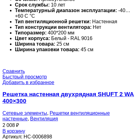
Срок службы:
10 лет
Температурный диапазон эксплуатации:
-40…
+60 С °С
Тип вентиляционной решетки:
Настенная
Тип конструкции вентилятора:
Нет
Типоразмер:
400*200 мм
Цвет корпуса:
Белый - RAL 9016
Ширина товара:
25 см
Ширина упаковки товара:
45 см
Сравнить
Быстрый просмотр
Добавить в избранное
Решетка настенная двухрядная SHUFT 2 WA
400×300
Сетевые элементы
,
Решетки вентиляционные
настенные
,
Вентиляция
2 008
₽
В корзину
Артикул:
НС-0006898