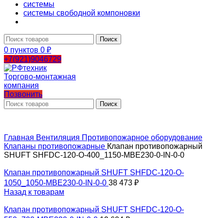
системы
системы свободной компоновки
Поиск
0
пунктов
0
₽
+7(921)9046729
Позвонить
Поиск
Главная
Вентиляция
Противопожарное оборудование
Клапаны противопожарные
Клапан противопожарный
SHUFT SHFDC-120-O-400_1150-MBE230-0-IN-0-0
Клапан противопожарный SHUFT SHFDC-120-O-
1050_1050-MBE230-0-IN-0-0
38 473
₽
Назад к товарам
Клапан противопожарный SHUFT SHFDC-120-O-