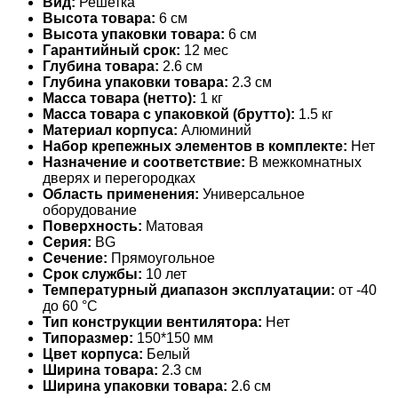
Вид:
Решетка
Высота товара:
6 см
Высота упаковки товара:
6 см
Гарантийный срок:
12 мес
Глубина товара:
2.6 см
Глубина упаковки товара:
2.3 см
Масса товара (нетто):
1 кг
Масса товара с упаковкой (брутто):
1.5 кг
Материал корпуса:
Алюминий
Набор крепежных элементов в комплекте:
Нет
Назначение и соответствие:
В межкомнатных
дверях и перегородках
Область применения:
Универсальное
оборудование
Поверхность:
Матовая
Серия:
BG
Сечение:
Прямоугольное
Срок службы:
10 лет
Температурный диапазон эксплуатации:
от -40
до 60 °С
Тип конструкции вентилятора:
Нет
Типоразмер:
150*150 мм
Цвет корпуса:
Белый
Ширина товара:
2.3 см
Ширина упаковки товара:
2.6 см