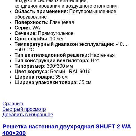
воздуха в системах вентиляции,
кондиционирования и воздушного отопления.
Область применения:
Полупромышленное
оборудование
Поверхность:
Глянцевая
Серия:
WA
Сечение:
Прямоугольное
Срок службы:
10 лет
Температурный диапазон эксплуатации:
-40…
+60 С °С
Тип вентиляционной решетки:
Настенная
Тип конструкции вентилятора:
Нет
Типоразмер:
300*300 мм
Цвет корпуса:
Белый - RAL 9016
Ширина товара:
35 см
Ширина упаковки товара:
35 см
Сравнить
Быстрый просмотр
Добавить в избранное
Решетка настенная двухрядная SHUFT 2 WA
400×200