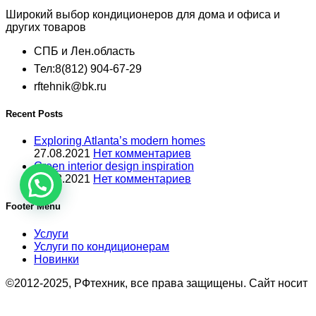
Широкий выбор кондиционеров для дома и офиса и
других товаров
СПБ и Лен.область
Тел:8(812) 904-67-29
rftehnik@bk.ru
Recent Posts
Exploring Atlanta’s modern homes
27.08.2021
Нет комментариев
Green interior design inspiration
27.08.2021
Нет комментариев
Footer Menu
Услуги
Услуги по кондиционерам
Новинки
©2012-2025, РФтехник, все права защищены. Сайт носит
исключительно информационный характер и не является
публичной офертой, определяемой положениями Статьи