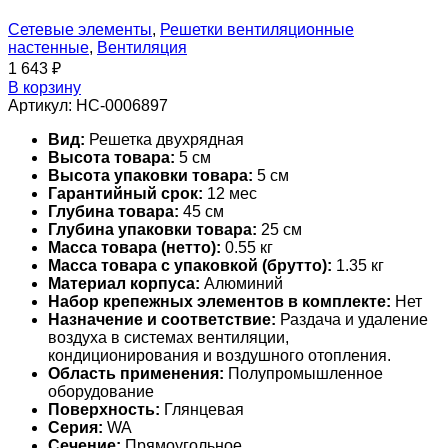
Сетевые элементы
,
Решетки вентиляционные
настенные
,
Вентиляция
1 643
₽
В корзину
Артикул:
НС-0006897
Вид:
Решетка двухрядная
Высота товара:
5 см
Высота упаковки товара:
5 см
Гарантийный срок:
12 мес
Глубина товара:
45 см
Глубина упаковки товара:
25 см
Масса товара (нетто):
0.55 кг
Масса товара с упаковкой (брутто):
1.35 кг
Материал корпуса:
Алюминий
Набор крепежных элементов в комплекте:
Нет
Назначение и соответствие:
Раздача и удаление
воздуха в системах вентиляции,
кондиционирования и воздушного отопления.
Область применения:
Полупромышленное
оборудование
Поверхность:
Глянцевая
Серия:
WA
Сечение:
Прямоугольное