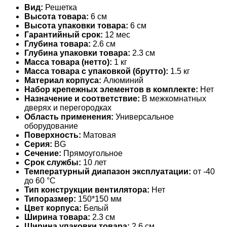
Вид:
Решетка
Высота товара:
6 см
Высота упаковки товара:
6 см
Гарантийный срок:
12 мес
Глубина товара:
2.6 см
Глубина упаковки товара:
2.3 см
Масса товара (нетто):
1 кг
Масса товара с упаковкой (брутто):
1.5 кг
Материал корпуса:
Алюминий
Набор крепежных элементов в комплекте:
Нет
Назначение и соответствие:
В межкомнатных
дверях и перегородках
Область применения:
Универсальное
оборудование
Поверхность:
Матовая
Серия:
BG
Сечение:
Прямоугольное
Срок службы:
10 лет
Температурный диапазон эксплуатации:
от -40
до 60 °С
Тип конструкции вентилятора:
Нет
Типоразмер:
150*150 мм
Цвет корпуса:
Белый
Ширина товара:
2.3 см
Ширина упаковки товара:
2.6 см