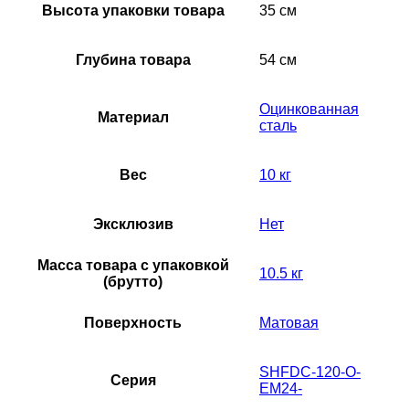
Высота упаковки товара
35 см
Глубина товара
54 см
Оцинкованная
Материал
сталь
Вес
10 кг
Эксклюзив
Нет
Масса товара с упаковкой
10.5 кг
(брутто)
Поверхность
Матовая
SHFDC-120-O-
Серия
EM24-