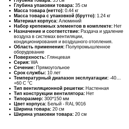
Глубина товара:
35 см
Глубина упаковки товара:
35 см
Масса товара (нетто):
0.44 кг
Масса товара с упаковкой (брутто):
1.24 кг
Материал корпуса:
Алюминий
Набор крепежных элементов в комплекте:
Нет
Назначение и соответствие:
Раздача и удаление
воздуха в системах вентиляции,
кондиционирования и воздушного отопления.
Область применения:
Полупромышленное
оборудование
Поверхность:
Глянцевая
Серия:
WA
Сечение:
Прямоугольное
Срок службы:
10 лет
Температурный диапазон эксплуатации:
-40…
+60 С °С
Тип вентиляционной решетки:
Настенная
Тип конструкции вентилятора:
Нет
Типоразмер:
300*150 мм
Цвет корпуса:
Белый - RAL 9016
Ширина товара:
20 см
Ширина упаковки товара:
20 см