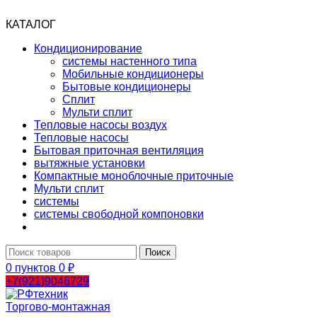
КАТАЛОГ
Кондиционирование
системы настенного типа
Мобильные кондиционеры
Бытовые кондиционеры
Сплит
Мульти сплит
Тепловые насосы воздух
Тепловые насосы
Бытовая приточная вентиляция
вытяжные установки
Компактные моноблочные приточные
Мульти сплит
системы
системы свободной компоновки
Поиск
0
пунктов
0
₽
+7(921)9046729