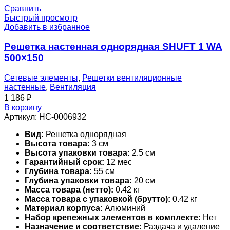
Сравнить
Быстрый просмотр
Добавить в избранное
Решетка настенная однорядная SHUFT 1 WA
500×150
Сетевые элементы
,
Решетки вентиляционные
настенные
,
Вентиляция
1 186
₽
В корзину
Артикул:
НС-0006932
Вид:
Решетка однорядная
Высота товара:
3 см
Высота упаковки товара:
2.5 см
Гарантийный срок:
12 мес
Глубина товара:
55 см
Глубина упаковки товара:
20 см
Масса товара (нетто):
0.42 кг
Масса товара с упаковкой (брутто):
0.42 кг
Материал корпуса:
Алюминий
Набор крепежных элементов в комплекте:
Нет
Назначение и соответствие:
Раздача и удаление