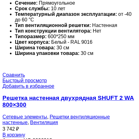
Сечение:
Прямоугольное
Срок службы:
10 лет
Температурный диапазон эксплуатации:
от -40
до 60 °С
Тип вентиляционной решетки:
Настенная
Тип конструкции вентилятора:
Нет
Типоразмер:
600*250 мм
Цвет корпуса:
Белый - RAL 9016
Ширина товара:
30 см
Ширина упаковки товара:
30 см
Сравнить
Быстрый просмотр
Добавить в избранное
Решетка настенная двухрядная SHUFT 2 WA
800×300
Сетевые элементы
,
Решетки вентиляционные
настенные
,
Вентиляция
3 742
₽
В корзину