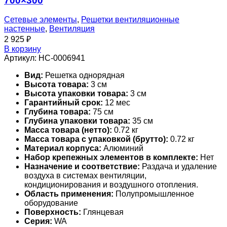
700×300
Сетевые элементы
,
Решетки вентиляционные
настенные
,
Вентиляция
2 925
₽
В корзину
Артикул:
НС-0006941
Вид:
Решетка однорядная
Высота товара:
3 см
Высота упаковки товара:
3 см
Гарантийный срок:
12 мес
Глубина товара:
75 см
Глубина упаковки товара:
35 см
Масса товара (нетто):
0.72 кг
Масса товара с упаковкой (брутто):
0.72 кг
Материал корпуса:
Алюминий
Набор крепежных элементов в комплекте:
Нет
Назначение и соответствие:
Раздача и удаление
воздуха в системах вентиляции,
кондиционирования и воздушного отопления.
Область применения:
Полупромышленное
оборудование
Поверхность:
Глянцевая
Серия:
WA