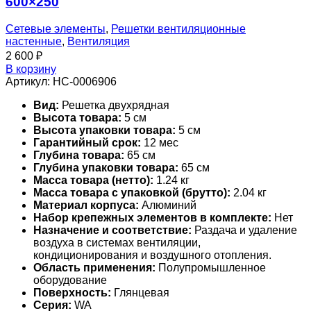
600×250
Сетевые элементы
,
Решетки вентиляционные
настенные
,
Вентиляция
2 600
₽
В корзину
Артикул:
НС-0006906
Вид:
Решетка двухрядная
Высота товара:
5 см
Высота упаковки товара:
5 см
Гарантийный срок:
12 мес
Глубина товара:
65 см
Глубина упаковки товара:
65 см
Масса товара (нетто):
1.24 кг
Масса товара с упаковкой (брутто):
2.04 кг
Материал корпуса:
Алюминий
Набор крепежных элементов в комплекте:
Нет
Назначение и соответствие:
Раздача и удаление
воздуха в системах вентиляции,
кондиционирования и воздушного отопления.
Область применения:
Полупромышленное
оборудование
Поверхность:
Глянцевая
Серия:
WA