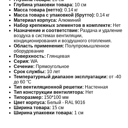
Глубина упаковки товара:
10 см
Масса товара (нетто):
0.14 кг
Масса товара с упаковкой (брутто):
0.14 кг
Материал корпуса:
Алюминий
Набор крепежных элементов в комплекте:
Нет
Назначение и соответствие:
Раздача и удаление
воздуха в системах вентиляции,
кондиционирования и воздушного отопления.
Область применения:
Полупромышленное
оборудование
Поверхность:
Глянцевая
Серия:
WA
Сечение:
Прямоугольное
Срок службы:
10 лет
Температурный диапазон эксплуатации:
от -40
до 60 °С
Тип вентиляционной решетки:
Настенная
Тип конструкции вентилятора:
Нет
Типоразмер:
150*100 мм
Цвет корпуса:
Белый - RAL 9016
Ширина товара:
15 см
Ширина упаковки товара:
1 см