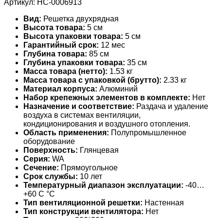
Артикул:
НС-0006913
Вид:
Решетка двухрядная
Высота товара:
5 см
Высота упаковки товара:
5 см
Гарантийный срок:
12 мес
Глубина товара:
85 см
Глубина упаковки товара:
35 см
Масса товара (нетто):
1.53 кг
Масса товара с упаковкой (брутто):
2.33 кг
Материал корпуса:
Алюминий
Набор крепежных элементов в комплекте:
Нет
Назначение и соответствие:
Раздача и удаление
воздуха в системах вентиляции,
кондиционирования и воздушного отопления.
Область применения:
Полупромышленное
оборудование
Поверхность:
Глянцевая
Серия:
WA
Сечение:
Прямоугольное
Срок службы:
10 лет
Температурный диапазон эксплуатации:
-40…
+60 С °С
Тип вентиляционной решетки:
Настенная
Тип конструкции вентилятора:
Нет