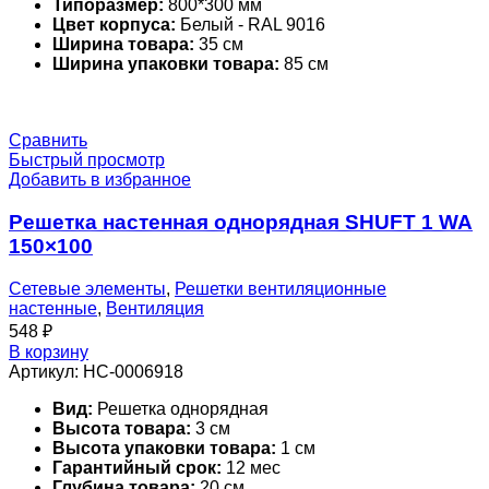
Типоразмер:
800*300 мм
Цвет корпуса:
Белый - RAL 9016
Ширина товара:
35 см
Ширина упаковки товара:
85 см
Сравнить
Быстрый просмотр
Добавить в избранное
Решетка настенная однорядная SHUFT 1 WA
150×100
Сетевые элементы
,
Решетки вентиляционные
настенные
,
Вентиляция
548
₽
В корзину
Артикул:
НС-0006918
Вид:
Решетка однорядная
Высота товара:
3 см
Высота упаковки товара:
1 см
Гарантийный срок:
12 мес
Глубина товара:
20 см