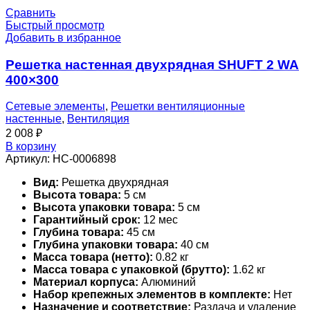
Сравнить
Быстрый просмотр
Добавить в избранное
Решетка настенная двухрядная SHUFT 2 WA
400×300
Сетевые элементы
,
Решетки вентиляционные
настенные
,
Вентиляция
2 008
₽
В корзину
Артикул:
НС-0006898
Вид:
Решетка двухрядная
Высота товара:
5 см
Высота упаковки товара:
5 см
Гарантийный срок:
12 мес
Глубина товара:
45 см
Глубина упаковки товара:
40 см
Масса товара (нетто):
0.82 кг
Масса товара с упаковкой (брутто):
1.62 кг
Материал корпуса:
Алюминий
Набор крепежных элементов в комплекте:
Нет
Назначение и соответствие:
Раздача и удаление