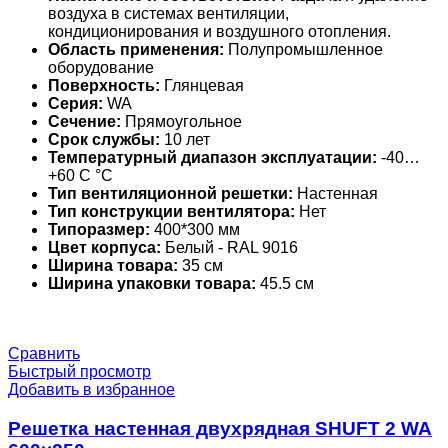
воздуха в системах вентиляции,
кондиционирования и воздушного отопления.
Область применения:
Полупромышленное
оборудование
Поверхность:
Глянцевая
Серия:
WA
Сечение:
Прямоугольное
Срок службы:
10 лет
Температурный диапазон эксплуатации:
-40…
+60 С °С
Тип вентиляционной решетки:
Настенная
Тип конструкции вентилятора:
Нет
Типоразмер:
400*300 мм
Цвет корпуса:
Белый - RAL 9016
Ширина товара:
35 см
Ширина упаковки товара:
45.5 см
Сравнить
Быстрый просмотр
Добавить в избранное
Решетка настенная двухрядная SHUFT 2 WA