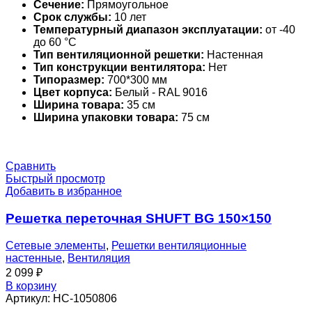
Сечение:
Прямоугольное
Срок службы:
10 лет
Температурный диапазон эксплуатации:
от -40
до 60 °С
Тип вентиляционной решетки:
Настенная
Тип конструкции вентилятора:
Нет
Типоразмер:
700*300 мм
Цвет корпуса:
Белый - RAL 9016
Ширина товара:
35 см
Ширина упаковки товара:
75 см
Сравнить
Быстрый просмотр
Добавить в избранное
Решетка переточная SHUFT BG 150×150
Сетевые элементы
,
Решетки вентиляционные
настенные
,
Вентиляция
2 099
₽
В корзину
Артикул:
НС-1050806