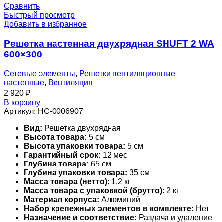
Сравнить
Быстрый просмотр
Добавить в избранное
Решетка настенная двухрядная SHUFT 2 WA
600×300
Сетевые элементы
,
Решетки вентиляционные
настенные
,
Вентиляция
2 920
₽
В корзину
Артикул:
НС-0006907
Вид:
Решетка двухрядная
Высота товара:
5 см
Высота упаковки товара:
5 см
Гарантийный срок:
12 мес
Глубина товара:
65 см
Глубина упаковки товара:
35 см
Масса товара (нетто):
1.2 кг
Масса товара с упаковкой (брутто):
2 кг
Материал корпуса:
Алюминий
Набор крепежных элементов в комплекте:
Нет
Назначение и соответствие:
Раздача и удаление