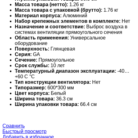
Масса товара (нетто):
1.26 кг
Масса товара с упаковкой (брутто):
1.76 кг
Материал корпуса:
Алюминий
Набор крепежных элементов в комплекте:
Нет
Назначение и соответствие:
Выброс воздуха в
системах вентиляции прямоугольного сечения
Область применения:
Универсальное
оборудование
Поверхность:
Глянцевая
Серия:
GA
Сечение:
Прямоугольное
Срок службы:
10 лет
Температурный диапазон эксплуатации:
-40…
+60 С °С
Тип конструкции вентилятора:
Нет
Типоразмер:
600*300 мм
Цвет корпуса:
Белый
Ширина товара:
36.3 см
Ширина упаковки товара:
66.4 см
Сравнить
Быстрый просмотр
Добавить в избранное