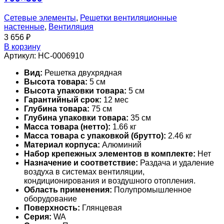
Сетевые элементы
,
Решетки вентиляционные
настенные
,
Вентиляция
3 656
₽
В корзину
Артикул:
НС-0006910
Вид:
Решетка двухрядная
Высота товара:
5 см
Высота упаковки товара:
5 см
Гарантийный срок:
12 мес
Глубина товара:
75 см
Глубина упаковки товара:
35 см
Масса товара (нетто):
1.66 кг
Масса товара с упаковкой (брутто):
2.46 кг
Материал корпуса:
Алюминий
Набор крепежных элементов в комплекте:
Нет
Назначение и соответствие:
Раздача и удаление
воздуха в системах вентиляции,
кондиционирования и воздушного отопления.
Область применения:
Полупромышленное
оборудование
Поверхность:
Глянцевая
Серия:
WA