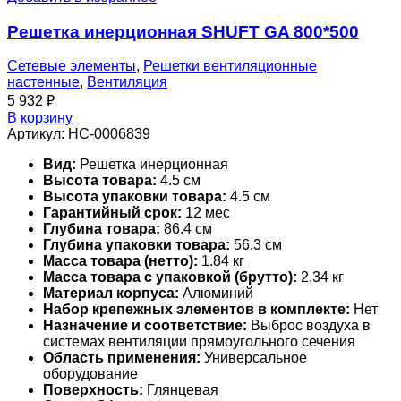
Решетка инерционная SHUFT GA 800*500
Сетевые элементы
,
Решетки вентиляционные
настенные
,
Вентиляция
5 932
₽
В корзину
Артикул:
НС-0006839
Вид:
Решетка инерционная
Высота товара:
4.5 см
Высота упаковки товара:
4.5 см
Гарантийный срок:
12 мес
Глубина товара:
86.4 см
Глубина упаковки товара:
56.3 см
Масса товара (нетто):
1.84 кг
Масса товара с упаковкой (брутто):
2.34 кг
Материал корпуса:
Алюминий
Набор крепежных элементов в комплекте:
Нет
Назначение и соответствие:
Выброс воздуха в
системах вентиляции прямоугольного сечения
Область применения:
Универсальное
оборудование
Поверхность:
Глянцевая