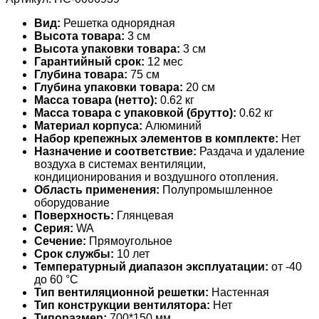
Вид:
Решетка однорядная
Высота товара:
3 см
Высота упаковки товара:
3 см
Гарантийный срок:
12 мес
Глубина товара:
75 см
Глубина упаковки товара:
20 см
Масса товара (нетто):
0.62 кг
Масса товара с упаковкой (брутто):
0.62 кг
Материал корпуса:
Алюминий
Набор крепежных элементов в комплекте:
Нет
Назначение и соответствие:
Раздача и удаление
воздуха в системах вентиляции,
кондиционирования и воздушного отопления.
Область применения:
Полупромышленное
оборудование
Поверхность:
Глянцевая
Серия:
WA
Сечение:
Прямоугольное
Срок службы:
10 лет
Температурный диапазон эксплуатации:
от -40
до 60 °С
Тип вентиляционной решетки:
Настенная
Тип конструкции вентилятора:
Нет
Типоразмер:
700*150 мм