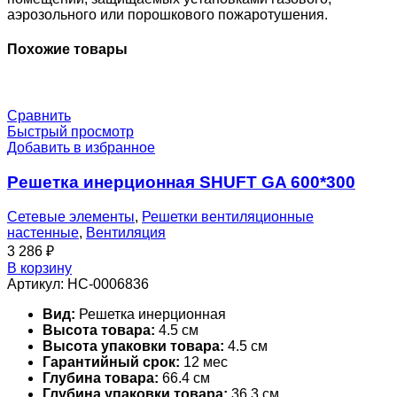
аэрозольного или порошкового пожаротушения.
Похожие товары
Сравнить
Быстрый просмотр
Добавить в избранное
Решетка инерционная SHUFT GA 600*300
Сетевые элементы
,
Решетки вентиляционные
настенные
,
Вентиляция
3 286
₽
В корзину
Артикул:
НС-0006836
Вид:
Решетка инерционная
Высота товара:
4.5 см
Высота упаковки товара:
4.5 см
Гарантийный срок:
12 мес
Глубина товара:
66.4 см
Глубина упаковки товара:
36.3 см