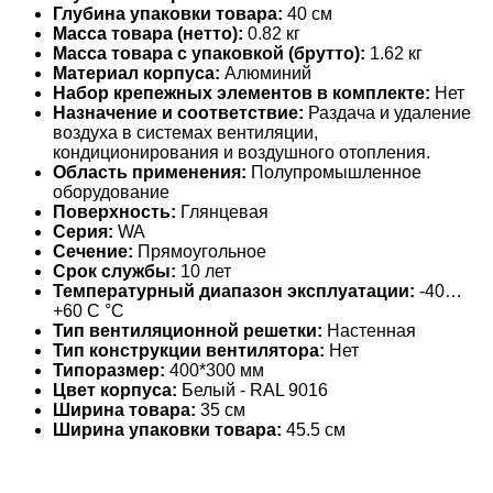
Глубина упаковки товара:
40 см
Масса товара (нетто):
0.82 кг
Масса товара с упаковкой (брутто):
1.62 кг
Материал корпуса:
Алюминий
Набор крепежных элементов в комплекте:
Нет
Назначение и соответствие:
Раздача и удаление
воздуха в системах вентиляции,
кондиционирования и воздушного отопления.
Область применения:
Полупромышленное
оборудование
Поверхность:
Глянцевая
Серия:
WA
Сечение:
Прямоугольное
Срок службы:
10 лет
Температурный диапазон эксплуатации:
-40…
+60 С °С
Тип вентиляционной решетки:
Настенная
Тип конструкции вентилятора:
Нет
Типоразмер:
400*300 мм
Цвет корпуса:
Белый - RAL 9016
Ширина товара:
35 см
Ширина упаковки товара:
45.5 см