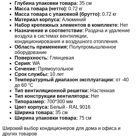
Глубина упаковки товара:
35 см
Масса товара (нетто):
0.72 кг
Масса товара с упаковкой (брутто):
0.72 кг
Материал корпуса:
Алюминий
Набор крепежных элементов в комплекте:
Нет
Назначение и соответствие:
Раздача и удаление
воздуха в системах вентиляции,
кондиционирования и воздушного отопления.
Область применения:
Полупромышленное
оборудование
Поверхность:
Глянцевая
Серия:
WA
Сечение:
Прямоугольное
Срок службы:
10 лет
Температурный диапазон эксплуатации:
от -40
до 60 °С
Тип вентиляционной решетки:
Настенная
Тип конструкции вентилятора:
Нет
Типоразмер:
700*300 мм
Цвет корпуса:
Белый - RAL 9016
Ширина товара:
35 см
Ширина упаковки товара:
75 см
Широкий выбор кондиционеров для дома и офиса и
других товаров