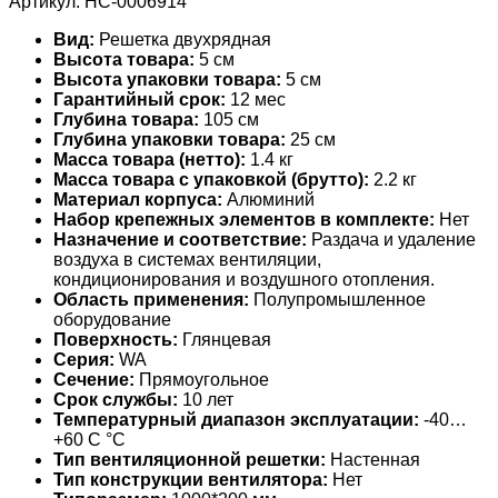
Артикул:
НС-0006914
Вид:
Решетка двухрядная
Высота товара:
5 см
Высота упаковки товара:
5 см
Гарантийный срок:
12 мес
Глубина товара:
105 см
Глубина упаковки товара:
25 см
Масса товара (нетто):
1.4 кг
Масса товара с упаковкой (брутто):
2.2 кг
Материал корпуса:
Алюминий
Набор крепежных элементов в комплекте:
Нет
Назначение и соответствие:
Раздача и удаление
воздуха в системах вентиляции,
кондиционирования и воздушного отопления.
Область применения:
Полупромышленное
оборудование
Поверхность:
Глянцевая
Серия:
WA
Сечение:
Прямоугольное
Срок службы:
10 лет
Температурный диапазон эксплуатации:
-40…
+60 С °С
Тип вентиляционной решетки:
Настенная
Тип конструкции вентилятора:
Нет