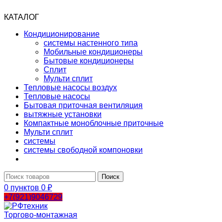
КАТАЛОГ
Кондиционирование
системы настенного типа
Мобильные кондиционеры
Бытовые кондиционеры
Сплит
Мульти сплит
Тепловые насосы воздух
Тепловые насосы
Бытовая приточная вентиляция
вытяжные установки
Компактные моноблочные приточные
Мульти сплит
системы
системы свободной компоновки
Поиск
0
пунктов
0
₽
+7(921)9046729