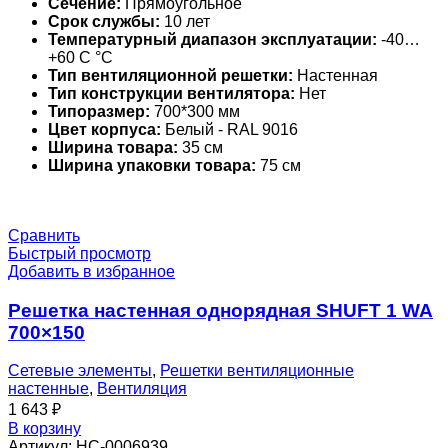
Сечение:
Прямоугольное
Срок службы:
10 лет
Температурный диапазон эксплуатации:
-40…
+60 С °С
Тип вентиляционной решетки:
Настенная
Тип конструкции вентилятора:
Нет
Типоразмер:
700*300 мм
Цвет корпуса:
Белый - RAL 9016
Ширина товара:
35 см
Ширина упаковки товара:
75 см
Сравнить
Быстрый просмотр
Добавить в избранное
Решетка настенная однорядная SHUFT 1 WA
700×150
Сетевые элементы
,
Решетки вентиляционные
настенные
,
Вентиляция
1 643
₽
В корзину
Артикул:
НС-0006939