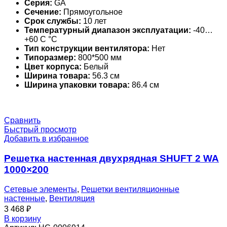
Серия:
GA
Сечение:
Прямоугольное
Срок службы:
10 лет
Температурный диапазон эксплуатации:
-40…
+60 С °С
Тип конструкции вентилятора:
Нет
Типоразмер:
800*500 мм
Цвет корпуса:
Белый
Ширина товара:
56.3 см
Ширина упаковки товара:
86.4 см
Сравнить
Быстрый просмотр
Добавить в избранное
Решетка настенная двухрядная SHUFT 2 WA
1000×200
Сетевые элементы
,
Решетки вентиляционные
настенные
,
Вентиляция
3 468
₽
В корзину