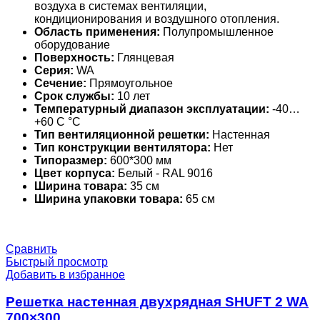
воздуха в системах вентиляции,
кондиционирования и воздушного отопления.
Область применения:
Полупромышленное
оборудование
Поверхность:
Глянцевая
Серия:
WA
Сечение:
Прямоугольное
Срок службы:
10 лет
Температурный диапазон эксплуатации:
-40…
+60 С °С
Тип вентиляционной решетки:
Настенная
Тип конструкции вентилятора:
Нет
Типоразмер:
600*300 мм
Цвет корпуса:
Белый - RAL 9016
Ширина товара:
35 см
Ширина упаковки товара:
65 см
Сравнить
Быстрый просмотр
Добавить в избранное
Решетка настенная двухрядная SHUFT 2 WA
700×300