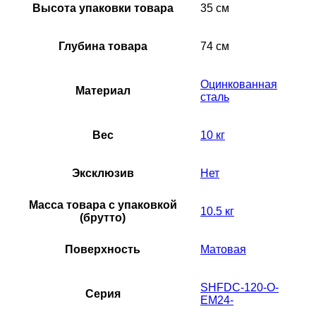
Высота упаковки товара
35 см
Глубина товара
74 см
Оцинкованная
Материал
сталь
Вес
10 кг
Эксклюзив
Нет
Масса товара с упаковкой
10.5 кг
(брутто)
Поверхность
Матовая
SHFDC-120-O-
Серия
EM24-