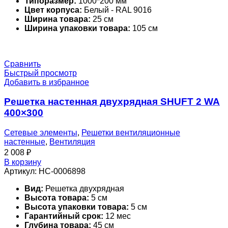
Типоразмер:
1000*200 мм
Цвет корпуса:
Белый - RAL 9016
Ширина товара:
25 см
Ширина упаковки товара:
105 см
Сравнить
Быстрый просмотр
Добавить в избранное
Решетка настенная двухрядная SHUFT 2 WA
400×300
Сетевые элементы
,
Решетки вентиляционные
настенные
,
Вентиляция
2 008
₽
В корзину
Артикул:
НС-0006898
Вид:
Решетка двухрядная
Высота товара:
5 см
Высота упаковки товара:
5 см
Гарантийный срок:
12 мес
Глубина товара:
45 см