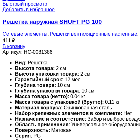
Быстрый просмотр
Добавить в избранное
Решетка наружная SHUFT PG 100
Сетевые элементы
,
Решетки вентиляционные настенные
,
411
₽
В корзину
Артикул:
НС-0081386
Вид:
Решетка
Высота товара:
2 см
Высота упаковки товара:
2 см
Гарантийный срок:
12 мес
Глубина товара:
10 см
Глубина упаковки товара:
10 см
Масса товара (нетто):
0.04 кг
Масса товара с упаковкой (брутто):
0.11 кг
Материал корпуса:
Оцинкованная сталь
Набор крепежных элементов в комплекте:
Нет
Назначение и соответствие:
Забор и выброс возду
Область применения:
Универсальное оборудовани
Поверхность:
Матовая
Серия:
PG