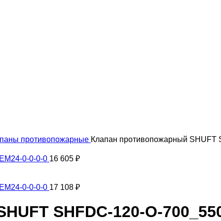
паны противопожарные
Клапан противопожарный SHUFT S
EM24-0-0-0-0
16 605
₽
EM24-0-0-0-0
17 108
₽
HUFT SHFDC-120-O-700_550