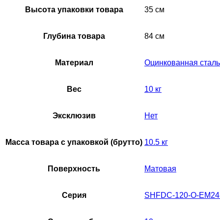
Высота упаковки товара
35 см
Глубина товара
84 см
Материал
Оцинкованная сталь
Вес
10 кг
Эксклюзив
Нет
Масса товара с упаковкой (брутто)
10.5 кг
Поверхность
Матовая
Серия
SHFDC-120-O-EM24