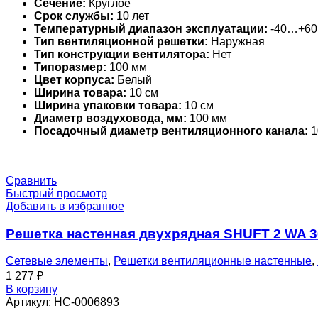
Сечение:
Круглое
Срок службы:
10 лет
Температурный диапазон эксплуатации:
-40…+60
Тип вентиляционной решетки:
Наружная
Тип конструкции вентилятора:
Нет
Типоразмер:
100 мм
Цвет корпуса:
Белый
Ширина товара:
10 см
Ширина упаковки товара:
10 см
Диаметр воздуховода, мм:
100 мм
Посадочный диаметр вентиляционного канала:
1
Сравнить
Быстрый просмотр
Добавить в избранное
Решетка настенная двухрядная SHUFT 2 WA 
Сетевые элементы
,
Решетки вентиляционные настенные
,
1 277
₽
В корзину
Артикул:
НС-0006893