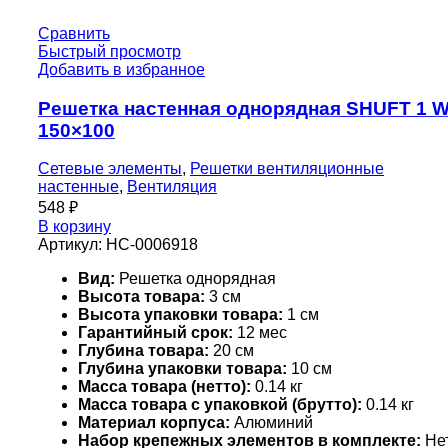
Сравнить
Быстрый просмотр
Добавить в избранное
Решетка настенная однорядная SHUFT 1 
150×100
Сетевые элементы
,
Решетки вентиляционные
настенные
,
Вентиляция
548
₽
В корзину
Артикул:
НС-0006918
Вид:
Решетка однорядная
Высота товара:
3 см
Высота упаковки товара:
1 см
Гарантийный срок:
12 мес
Глубина товара:
20 см
Глубина упаковки товара:
10 см
Масса товара (нетто):
0.14 кг
Масса товара с упаковкой (брутто):
0.14 кг
Материал корпуса:
Алюминий
Набор крепежных элементов в комплекте:
Не