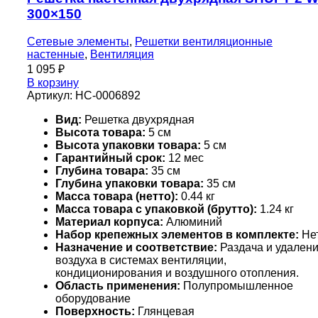
300×150
Сетевые элементы
,
Решетки вентиляционные
настенные
,
Вентиляция
1 095
₽
В корзину
Артикул:
НС-0006892
Вид:
Решетка двухрядная
Высота товара:
5 см
Высота упаковки товара:
5 см
Гарантийный срок:
12 мес
Глубина товара:
35 см
Глубина упаковки товара:
35 см
Масса товара (нетто):
0.44 кг
Масса товара с упаковкой (брутто):
1.24 кг
Материал корпуса:
Алюминий
Набор крепежных элементов в комплекте:
Не
Назначение и соответствие:
Раздача и удален
воздуха в системах вентиляции,
кондиционирования и воздушного отопления.
Область применения:
Полупромышленное
оборудование
Поверхность:
Глянцевая