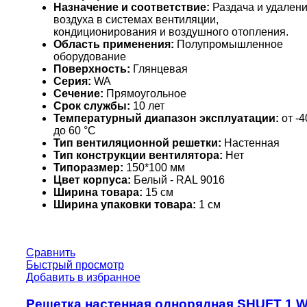
Назначение и соответствие:
Раздача и удален
воздуха в системах вентиляции,
кондиционирования и воздушного отопления.
Область применения:
Полупромышленное
оборудование
Поверхность:
Глянцевая
Серия:
WA
Сечение:
Прямоугольное
Срок службы:
10 лет
Температурный диапазон эксплуатации:
от -4
до 60 °С
Тип вентиляционной решетки:
Настенная
Тип конструкции вентилятора:
Нет
Типоразмер:
150*100 мм
Цвет корпуса:
Белый - RAL 9016
Ширина товара:
15 см
Ширина упаковки товара:
1 см
Сравнить
Быстрый просмотр
Добавить в избранное
Решетка настенная однорядная SHUFT 1 