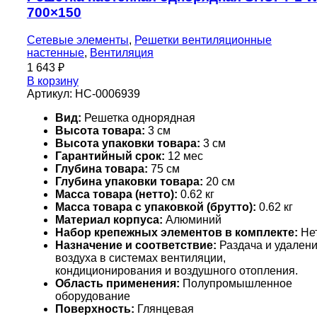
700×150
Сетевые элементы
,
Решетки вентиляционные
настенные
,
Вентиляция
1 643
₽
В корзину
Артикул:
НС-0006939
Вид:
Решетка однорядная
Высота товара:
3 см
Высота упаковки товара:
3 см
Гарантийный срок:
12 мес
Глубина товара:
75 см
Глубина упаковки товара:
20 см
Масса товара (нетто):
0.62 кг
Масса товара с упаковкой (брутто):
0.62 кг
Материал корпуса:
Алюминий
Набор крепежных элементов в комплекте:
Не
Назначение и соответствие:
Раздача и удален
воздуха в системах вентиляции,
кондиционирования и воздушного отопления.
Область применения:
Полупромышленное
оборудование
Поверхность:
Глянцевая