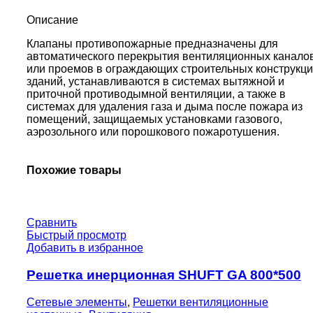
EM24-
0-
Описание
0-
0-
Клапаны противопожарные предназначены для
0
автоматического перекрытия вентиляционных канало
или проемов в ограждающих строительных конструкц
зданий, устанавливаются в системах вытяжной и
приточной противодымной вентиляции, а также в
системах для удаления газа и дыма после пожара из
помещений, защищаемых установками газового,
аэрозольного или порошкового пожаротушения.
Похожие товары
Сравнить
Быстрый просмотр
Добавить в избранное
Решетка инерционная SHUFT GA 800*500
Сетевые элементы
,
Решетки вентиляционные