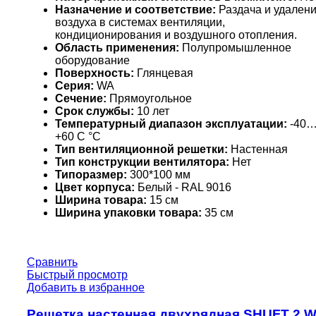
Назначение и соответствие:
Раздача и удален
воздуха в системах вентиляции,
кондиционирования и воздушного отопления.
Область применения:
Полупромышленное
оборудование
Поверхность:
Глянцевая
Серия:
WA
Сечение:
Прямоугольное
Срок службы:
10 лет
Температурный диапазон эксплуатации:
-40
+60 С °С
Тип вентиляционной решетки:
Настенная
Тип конструкции вентилятора:
Нет
Типоразмер:
300*100 мм
Цвет корпуса:
Белый - RAL 9016
Ширина товара:
15 см
Ширина упаковки товара:
35 см
Сравнить
Быстрый просмотр
Добавить в избранное
Решетка настенная двухрядная SHUFT 2 