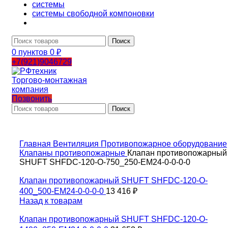
системы
системы свободной компоновки
Поиск
0
пунктов
0
₽
+7(921)9046729
Позвонить
Поиск
Главная
Вентиляция
Противопожарное оборудование
Клапаны противопожарные
Клапан противопожарный
SHUFT SHFDC-120-O-750_250-EM24-0-0-0-0
Клапан противопожарный SHUFT SHFDC-120-O-
400_500-EM24-0-0-0-0
13 416
₽
Назад к товарам
Клапан противопожарный SHUFT SHFDC-120-O-