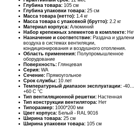
Глубина товара:
105 см
Глубина упаковки товара:
25 см
Масса товара (нетто):
1.4 кг
Масса товара с упаковкой (брутто):
2.2 кг
Материал корпуса:
Алюминий
Набор крепежных элементов в комплекте:
Не
Назначение и соответствие:
Раздача и удален
воздуха в системах вентиляции,
кондиционирования и воздушного отопления.
Область применения:
Полупромышленное
оборудование
Поверхность:
Глянцевая
Серия:
WA
Сечение:
Прямоугольное
Срок службы:
10 лет
Температурный диапазон эксплуатации:
-40
+60 С °С
Тип вентиляционной решетки:
Настенная
Тип конструкции вентилятора:
Нет
Типоразмер:
1000*200 мм
Цвет корпуса:
Белый - RAL 9016
Ширина товара:
25 см
Ширина упаковки товара:
105 см