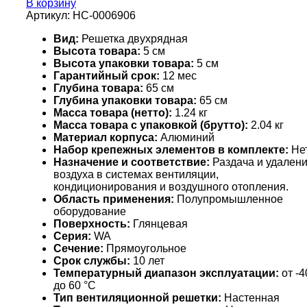
В корзину
Артикул:
НС-0006906
Вид:
Решетка двухрядная
Высота товара:
5 см
Высота упаковки товара:
5 см
Гарантийный срок:
12 мес
Глубина товара:
65 см
Глубина упаковки товара:
65 см
Масса товара (нетто):
1.24 кг
Масса товара с упаковкой (брутто):
2.04 кг
Материал корпуса:
Алюминий
Набор крепежных элементов в комплекте:
Не
Назначение и соответствие:
Раздача и удален
воздуха в системах вентиляции,
кондиционирования и воздушного отопления.
Область применения:
Полупромышленное
оборудование
Поверхность:
Глянцевая
Серия:
WA
Сечение:
Прямоугольное
Срок службы:
10 лет
Температурный диапазон эксплуатации:
от -4
до 60 °С
Тип вентиляционной решетки:
Настенная