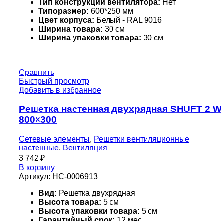
Тип конструкции вентилятора:
Нет
Типоразмер:
600*250 мм
Цвет корпуса:
Белый - RAL 9016
Ширина товара:
30 см
Ширина упаковки товара:
30 см
Сравнить
Быстрый просмотр
Добавить в избранное
Решетка настенная двухрядная SHUFT 2 
800×300
Сетевые элементы
,
Решетки вентиляционные
настенные
,
Вентиляция
3 742
₽
В корзину
Артикул:
НС-0006913
Вид:
Решетка двухрядная
Высота товара:
5 см
Высота упаковки товара:
5 см
Гарантийный срок:
12 мес