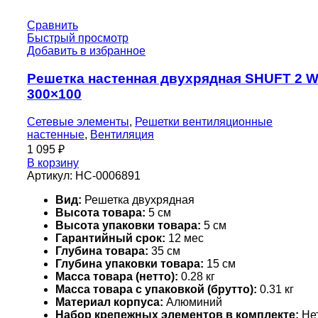
Сравнить
Быстрый просмотр
Добавить в избранное
Решетка настенная двухрядная SHUFT 2 
300×100
Сетевые элементы
,
Решетки вентиляционные
настенные
,
Вентиляция
1 095
₽
В корзину
Артикул:
НС-0006891
Вид:
Решетка двухрядная
Высота товара:
5 см
Высота упаковки товара:
5 см
Гарантийный срок:
12 мес
Глубина товара:
35 см
Глубина упаковки товара:
15 см
Масса товара (нетто):
0.28 кг
Масса товара с упаковкой (брутто):
0.31 кг
Материал корпуса:
Алюминий
Набор крепежных элементов в комплекте:
Не