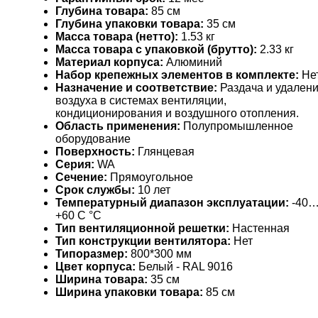
Глубина товара:
85 см
Глубина упаковки товара:
35 см
Масса товара (нетто):
1.53 кг
Масса товара с упаковкой (брутто):
2.33 кг
Материал корпуса:
Алюминий
Набор крепежных элементов в комплекте:
Не
Назначение и соответствие:
Раздача и удален
воздуха в системах вентиляции,
кондиционирования и воздушного отопления.
Область применения:
Полупромышленное
оборудование
Поверхность:
Глянцевая
Серия:
WA
Сечение:
Прямоугольное
Срок службы:
10 лет
Температурный диапазон эксплуатации:
-40
+60 С °С
Тип вентиляционной решетки:
Настенная
Тип конструкции вентилятора:
Нет
Типоразмер:
800*300 мм
Цвет корпуса:
Белый - RAL 9016
Ширина товара:
35 см
Ширина упаковки товара:
85 см