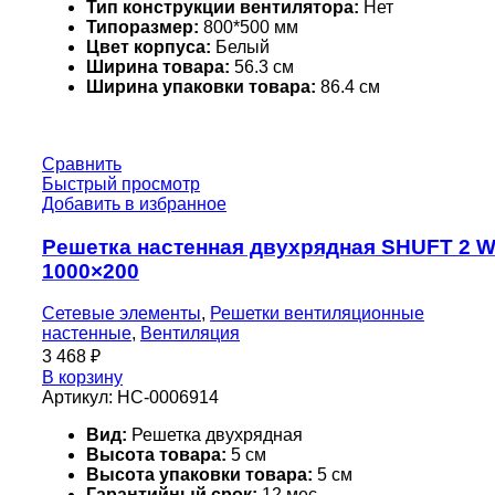
Тип конструкции вентилятора:
Нет
Типоразмер:
800*500 мм
Цвет корпуса:
Белый
Ширина товара:
56.3 см
Ширина упаковки товара:
86.4 см
Сравнить
Быстрый просмотр
Добавить в избранное
Решетка настенная двухрядная SHUFT 2 
1000×200
Сетевые элементы
,
Решетки вентиляционные
настенные
,
Вентиляция
3 468
₽
В корзину
Артикул:
НС-0006914
Вид:
Решетка двухрядная
Высота товара:
5 см
Высота упаковки товара:
5 см
Гарантийный срок:
12 мес