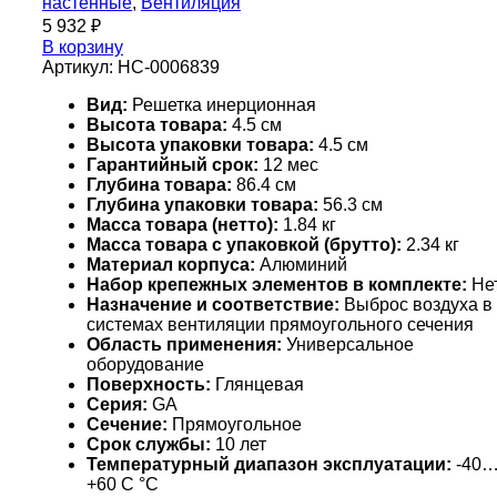
настенные
,
Вентиляция
5 932
₽
В корзину
Артикул:
НС-0006839
Вид:
Решетка инерционная
Высота товара:
4.5 см
Высота упаковки товара:
4.5 см
Гарантийный срок:
12 мес
Глубина товара:
86.4 см
Глубина упаковки товара:
56.3 см
Масса товара (нетто):
1.84 кг
Масса товара с упаковкой (брутто):
2.34 кг
Материал корпуса:
Алюминий
Набор крепежных элементов в комплекте:
Не
Назначение и соответствие:
Выброс воздуха в
системах вентиляции прямоугольного сечения
Область применения:
Универсальное
оборудование
Поверхность:
Глянцевая
Серия:
GA
Сечение:
Прямоугольное
Срок службы:
10 лет
Температурный диапазон эксплуатации:
-40
+60 С °С