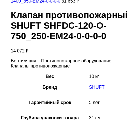
1400_850-EM24-0-0-0-0
31 653
₽
Клапан противопожарны
SHUFT SHFDC-120-O-
750_250-EM24-0-0-0-0
14 072
₽
Вентиляция – Противопожарное оборудование –
Клапаны противопожарные
Вес
10 кг
Бренд
SHUFT
Гарантийный срок
5 лет
Глубина упаковки товара
31 см