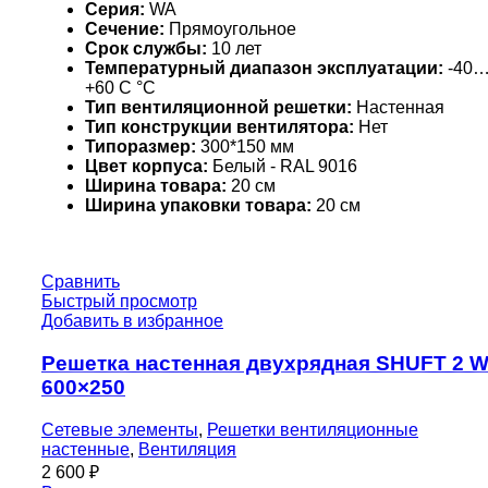
Серия:
WA
Сечение:
Прямоугольное
Срок службы:
10 лет
Температурный диапазон эксплуатации:
-40
+60 С °С
Тип вентиляционной решетки:
Настенная
Тип конструкции вентилятора:
Нет
Типоразмер:
300*150 мм
Цвет корпуса:
Белый - RAL 9016
Ширина товара:
20 см
Ширина упаковки товара:
20 см
Сравнить
Быстрый просмотр
Добавить в избранное
Решетка настенная двухрядная SHUFT 2 
600×250
Сетевые элементы
,
Решетки вентиляционные
настенные
,
Вентиляция
2 600
₽