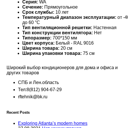
Серия:
WA
Сечение:
Прямоугольное
Срок службы:
10 лет
Температурный диапазон эксплуатации:
от -4
до 60 °С
Тип вентиляционной решетки:
Настенная
Тип конструкции вентилятора:
Нет
Типоразмер:
700*150 мм
Цвет корпуса:
Белый - RAL 9016
Ширина товара:
20 см
Ширина упаковки товара:
75 см
Широкий выбор кондиционеров для дома и офиса и
других товаров
СПБ и Лен.область
Тел:8(812) 904-67-29
rftehnik@bk.ru
Recent Posts
Exploring Atlanta’s modern homes