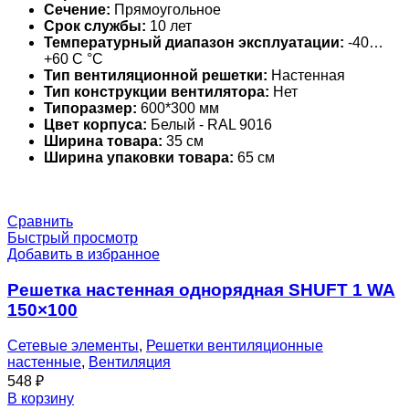
Сечение:
Прямоугольное
Срок службы:
10 лет
Температурный диапазон эксплуатации:
-40…
+60 С °С
Тип вентиляционной решетки:
Настенная
Тип конструкции вентилятора:
Нет
Типоразмер:
600*300 мм
Цвет корпуса:
Белый - RAL 9016
Ширина товара:
35 см
Ширина упаковки товара:
65 см
Сравнить
Быстрый просмотр
Добавить в избранное
Решетка настенная однорядная SHUFT 1 WA
150×100
Сетевые элементы
,
Решетки вентиляционные
настенные
,
Вентиляция
548
₽
В корзину