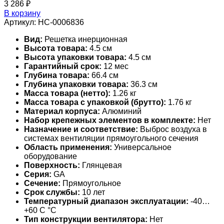
3 286
₽
В корзину
Артикул:
НС-0006836
Вид:
Решетка инерционная
Высота товара:
4.5 см
Высота упаковки товара:
4.5 см
Гарантийный срок:
12 мес
Глубина товара:
66.4 см
Глубина упаковки товара:
36.3 см
Масса товара (нетто):
1.26 кг
Масса товара с упаковкой (брутто):
1.76 кг
Материал корпуса:
Алюминий
Набор крепежных элементов в комплекте:
Нет
Назначение и соответствие:
Выброс воздуха в
системах вентиляции прямоугольного сечения
Область применения:
Универсальное
оборудование
Поверхность:
Глянцевая
Серия:
GA
Сечение:
Прямоугольное
Срок службы:
10 лет
Температурный диапазон эксплуатации:
-40…
+60 С °С
Тип конструкции вентилятора:
Нет