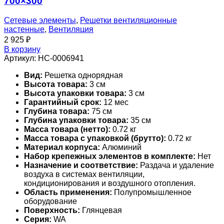
700×300
Сетевые элементы
,
Решетки вентиляционные
настенные
,
Вентиляция
2 925
₽
В корзину
Артикул:
НС-0006941
Вид:
Решетка однорядная
Высота товара:
3 см
Высота упаковки товара:
3 см
Гарантийный срок:
12 мес
Глубина товара:
75 см
Глубина упаковки товара:
35 см
Масса товара (нетто):
0.72 кг
Масса товара с упаковкой (брутто):
0.72 кг
Материал корпуса:
Алюминий
Набор крепежных элементов в комплекте:
Нет
Назначение и соответствие:
Раздача и удаление
воздуха в системах вентиляции,
кондиционирования и воздушного отопления.
Область применения:
Полупромышленное
оборудование
Поверхность:
Глянцевая
Серия:
WA