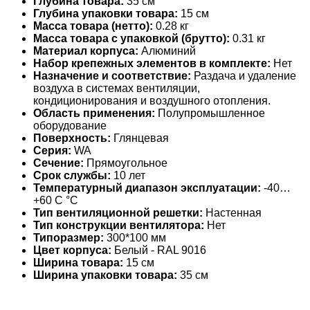
Глубина товара:
35 см
Глубина упаковки товара:
15 см
Масса товара (нетто):
0.28 кг
Масса товара с упаковкой (брутто):
0.31 кг
Материал корпуса:
Алюминий
Набор крепежных элементов в комплекте:
Нет
Назначение и соответствие:
Раздача и удаление
воздуха в системах вентиляции,
кондиционирования и воздушного отопления.
Область применения:
Полупромышленное
оборудование
Поверхность:
Глянцевая
Серия:
WA
Сечение:
Прямоугольное
Срок службы:
10 лет
Температурный диапазон эксплуатации:
-40…
+60 С °С
Тип вентиляционной решетки:
Настенная
Тип конструкции вентилятора:
Нет
Типоразмер:
300*100 мм
Цвет корпуса:
Белый - RAL 9016
Ширина товара:
15 см
Ширина упаковки товара:
35 см