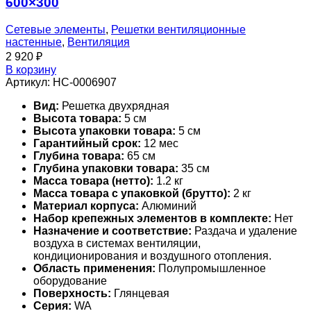
600×300
Сетевые элементы
,
Решетки вентиляционные
настенные
,
Вентиляция
2 920
₽
В корзину
Артикул:
НС-0006907
Вид:
Решетка двухрядная
Высота товара:
5 см
Высота упаковки товара:
5 см
Гарантийный срок:
12 мес
Глубина товара:
65 см
Глубина упаковки товара:
35 см
Масса товара (нетто):
1.2 кг
Масса товара с упаковкой (брутто):
2 кг
Материал корпуса:
Алюминий
Набор крепежных элементов в комплекте:
Нет
Назначение и соответствие:
Раздача и удаление
воздуха в системах вентиляции,
кондиционирования и воздушного отопления.
Область применения:
Полупромышленное
оборудование
Поверхность:
Глянцевая
Серия:
WA