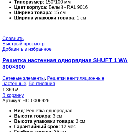
Типоразмер:
150*100 мм
Цвет корпуса:
Белый - RAL 9016
Ширина товара:
15 см
Ширина упаковки товара:
1 см
Сравнить
Быстрый просмотр
Добавить в избранное
Решетка настенная однорядная SHUFT 1 WA
300×300
Сетевые элементы
,
Решетки вентиляционные
настенные
,
Вентиляция
1 369
₽
В корзину
Артикул:
НС-0006926
Вид:
Решетка однорядная
Высота товара:
3 см
Высота упаковки товара:
3 см
Гарантийный срок:
12 мес
Глубина товара:
35 см