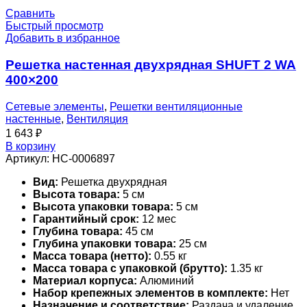
Сравнить
Быстрый просмотр
Добавить в избранное
Решетка настенная двухрядная SHUFT 2 WA
400×200
Сетевые элементы
,
Решетки вентиляционные
настенные
,
Вентиляция
1 643
₽
В корзину
Артикул:
НС-0006897
Вид:
Решетка двухрядная
Высота товара:
5 см
Высота упаковки товара:
5 см
Гарантийный срок:
12 мес
Глубина товара:
45 см
Глубина упаковки товара:
25 см
Масса товара (нетто):
0.55 кг
Масса товара с упаковкой (брутто):
1.35 кг
Материал корпуса:
Алюминий
Набор крепежных элементов в комплекте:
Нет
Назначение и соответствие:
Раздача и удаление