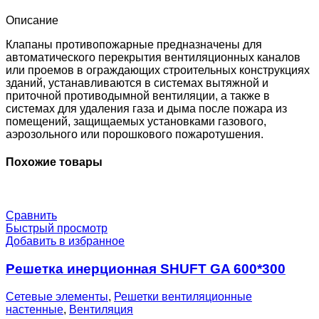
EM24-
0-
Описание
0-
0-
Клапаны противопожарные предназначены для
0
автоматического перекрытия вентиляционных каналов
или проемов в ограждающих строительных конструкциях
зданий, устанавливаются в системах вытяжной и
приточной противодымной вентиляции, а также в
системах для удаления газа и дыма после пожара из
помещений, защищаемых установками газового,
аэрозольного или порошкового пожаротушения.
Похожие товары
Сравнить
Быстрый просмотр
Добавить в избранное
Решетка инерционная SHUFT GA 600*300
Сетевые элементы
,
Решетки вентиляционные
настенные
,
Вентиляция