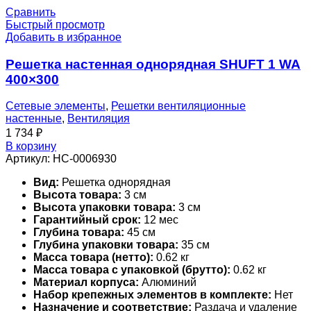
Сравнить
Быстрый просмотр
Добавить в избранное
Решетка настенная однорядная SHUFT 1 WA
400×300
Сетевые элементы
,
Решетки вентиляционные
настенные
,
Вентиляция
1 734
₽
В корзину
Артикул:
НС-0006930
Вид:
Решетка однорядная
Высота товара:
3 см
Высота упаковки товара:
3 см
Гарантийный срок:
12 мес
Глубина товара:
45 см
Глубина упаковки товара:
35 см
Масса товара (нетто):
0.62 кг
Масса товара с упаковкой (брутто):
0.62 кг
Материал корпуса:
Алюминий
Набор крепежных элементов в комплекте:
Нет
Назначение и соответствие:
Раздача и удаление