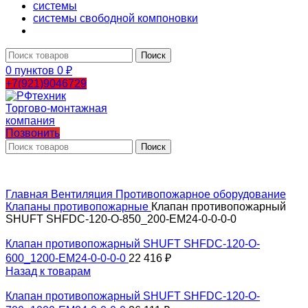
системы
системы свободной компоновки
Поиск
0
пунктов
0
₽
+7(921)9046729
Позвонить
Поиск
Главная
Вентиляция
Противопожарное оборудование
Клапаны противопожарные
Клапан противопожарный
SHUFT SHFDC-120-O-850_200-EM24-0-0-0-0
Клапан противопожарный SHUFT SHFDC-120-O-
600_1200-EM24-0-0-0-0
22 416
₽
Назад к товарам
Клапан противопожарный SHUFT SHFDC-120-O-