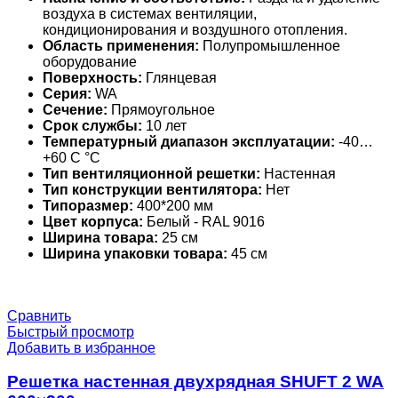
воздуха в системах вентиляции,
кондиционирования и воздушного отопления.
Область применения:
Полупромышленное
оборудование
Поверхность:
Глянцевая
Серия:
WA
Сечение:
Прямоугольное
Срок службы:
10 лет
Температурный диапазон эксплуатации:
-40…
+60 С °С
Тип вентиляционной решетки:
Настенная
Тип конструкции вентилятора:
Нет
Типоразмер:
400*200 мм
Цвет корпуса:
Белый - RAL 9016
Ширина товара:
25 см
Ширина упаковки товара:
45 см
Сравнить
Быстрый просмотр
Добавить в избранное
Решетка настенная двухрядная SHUFT 2 WA