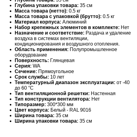
Глубина упаковки товара:
35 см
Масса товара (нетто):
0.5 кг
Масса товара с упаковкой (брутто):
0.5 кг
Материал корпуса:
Алюминий
Набор крепежных элементов в комплекте:
Нет
Назначение и соответствие:
Раздача и удаление
воздуха в системах вентиляции,
кондиционирования и воздушного отопления.
Область применения:
Полупромышленное
оборудование
Поверхность:
Глянцевая
Серия:
WA
Сечение:
Прямоугольное
Срок службы:
10 лет
Температурный диапазон эксплуатации:
от -40
до 60 °С
Тип вентиляционной решетки:
Настенная
Тип конструкции вентилятора:
Нет
Типоразмер:
300*300 мм
Цвет корпуса:
Белый - RAL 9016
Ширина товара:
35 см
Ширина упаковки товара:
35 см