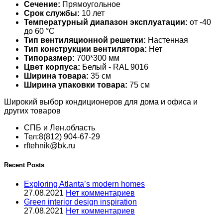
Сечение:
Прямоугольное
Срок службы:
10 лет
Температурный диапазон эксплуатации:
от -40
до 60 °С
Тип вентиляционной решетки:
Настенная
Тип конструкции вентилятора:
Нет
Типоразмер:
700*300 мм
Цвет корпуса:
Белый - RAL 9016
Ширина товара:
35 см
Ширина упаковки товара:
75 см
Широкий выбор кондиционеров для дома и офиса и
других товаров
СПБ и Лен.область
Тел:8(812) 904-67-29
rftehnik@bk.ru
Recent Posts
Exploring Atlanta’s modern homes
27.08.2021
Нет комментариев
Green interior design inspiration
27.08.2021
Нет комментариев