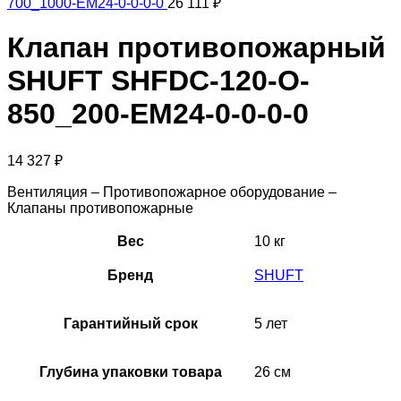
700_1000-EM24-0-0-0-0
26 111
₽
Клапан противопожарный
SHUFT SHFDC-120-O-
850_200-EM24-0-0-0-0
14 327
₽
Вентиляция – Противопожарное оборудование –
Клапаны противопожарные
Вес
10 кг
Бренд
SHUFT
Гарантийный срок
5 лет
Глубина упаковки товара
26 см