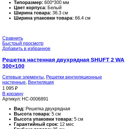
Типоразмер:
600*300 мм
Цвет корпуса:
Белый
Ширина товара:
36.3 см
Ширина упаковки товара:
66.4 см
Сравнить
Быстрый просмотр
Добавить в избранное
Решетка настенная двухрядная SHUFT 2 WA
300×100
Сетевые элементы
,
Решетки вентиляционные
настенные
,
Вентиляция
1 095
₽
В корзину
Артикул:
НС-0006891
Вид:
Решетка двухрядная
Высота товара:
5 см
Высота упаковки товара:
5 см
Гарантийный срок:
12 мес