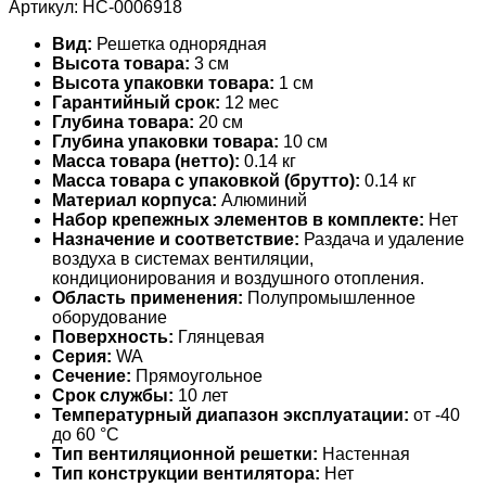
Артикул:
НС-0006918
Вид:
Решетка однорядная
Высота товара:
3 см
Высота упаковки товара:
1 см
Гарантийный срок:
12 мес
Глубина товара:
20 см
Глубина упаковки товара:
10 см
Масса товара (нетто):
0.14 кг
Масса товара с упаковкой (брутто):
0.14 кг
Материал корпуса:
Алюминий
Набор крепежных элементов в комплекте:
Нет
Назначение и соответствие:
Раздача и удаление
воздуха в системах вентиляции,
кондиционирования и воздушного отопления.
Область применения:
Полупромышленное
оборудование
Поверхность:
Глянцевая
Серия:
WA
Сечение:
Прямоугольное
Срок службы:
10 лет
Температурный диапазон эксплуатации:
от -40
до 60 °С
Тип вентиляционной решетки:
Настенная
Тип конструкции вентилятора:
Нет