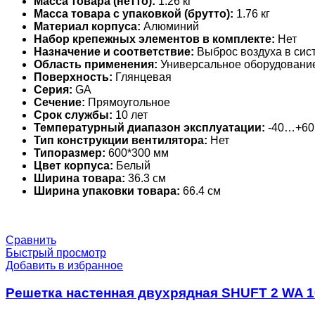
Масса товара (нетто):
1.26 кг
Масса товара с упаковкой (брутто):
1.76 кг
Материал корпуса:
Алюминий
Набор крепежных элементов в комплекте:
Нет
Назначение и соответствие:
Выброс воздуха в сис
Область применения:
Универсальное оборудовани
Поверхность:
Глянцевая
Серия:
GA
Сечение:
Прямоугольное
Срок службы:
10 лет
Температурный диапазон эксплуатации:
-40…+60
Тип конструкции вентилятора:
Нет
Типоразмер:
600*300 мм
Цвет корпуса:
Белый
Ширина товара:
36.3 см
Ширина упаковки товара:
66.4 см
Сравнить
Быстрый просмотр
Добавить в избранное
Решетка настенная двухрядная SHUFT 2 WA 