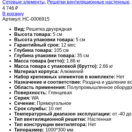
Сетевые элементы
,
Решетки вентиляционные настенные
,
4 746
₽
В корзину
Артикул:
НС-0006915
Вид:
Решетка двухрядная
Высота товара:
5 см
Высота упаковки товара:
5 см
Гарантийный срок:
12 мес
Глубина товара:
105 см
Глубина упаковки товара:
35 см
Масса товара (нетто):
1.86 кг
Масса товара с упаковкой (брутто):
2.66 кг
Материал корпуса:
Алюминий
Набор крепежных элементов в комплекте:
Нет
Назначение и соответствие:
Раздача и удаление во
Область применения:
Полупромышленное оборудо
Поверхность:
Глянцевая
Серия:
WA
Сечение:
Прямоугольное
Срок службы:
10 лет
Температурный диапазон эксплуатации:
от -40 до
Тип вентиляционной решетки:
Настенная
Тип конструкции вентилятора:
Нет
Типоразмер:
1000*300 мм