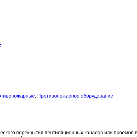
-
отивопожарные
,
Противопожарное оборудование
ского перекрытия вентиляционных каналов или проемов в