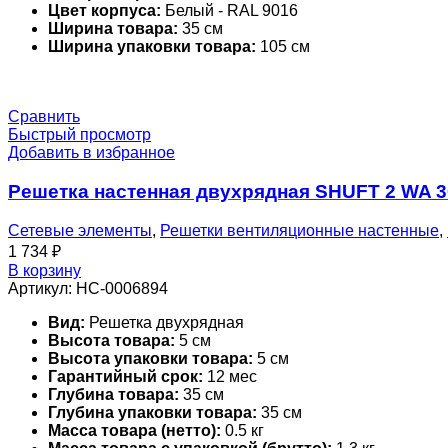
Цвет корпуса:
Белый - RAL 9016
Ширина товара:
35 см
Ширина упаковки товара:
105 см
Сравнить
Быстрый просмотр
Добавить в избранное
Решетка настенная двухрядная SHUFT 2 WA 
Сетевые элементы
,
Решетки вентиляционные настенные
,
1 734
₽
В корзину
Артикул:
НС-0006894
Вид:
Решетка двухрядная
Высота товара:
5 см
Высота упаковки товара:
5 см
Гарантийный срок:
12 мес
Глубина товара:
35 см
Глубина упаковки товара:
35 см
Масса товара (нетто):
0.5 кг