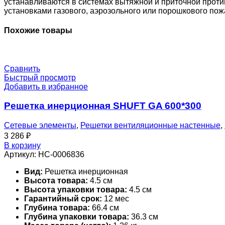
Kk-
устанавливаются в системах вытяжной и приточной проти
0
установками газового, аэрозольного или порошкового по
Похожие товары
Сравнить
Быстрый просмотр
Добавить в избранное
Решетка инерционная SHUFT GA 600*300
Сетевые элементы
,
Решетки вентиляционные настенные
,
3 286
₽
В корзину
Артикул:
НС-0006836
Вид:
Решетка инерционная
Высота товара:
4.5 см
Высота упаковки товара:
4.5 см
Гарантийный срок:
12 мес
Глубина товара:
66.4 см
Глубина упаковки товара:
36.3 см