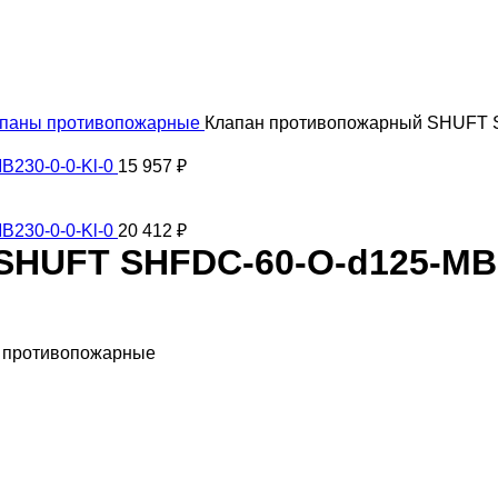
паны противопожарные
Клапан противопожарный SHUFT S
B230-0-0-Kl-0
15 957
₽
B230-0-0-Kl-0
20 412
₽
HUFT SHFDC-60-O-d125-MB2
ы противопожарные