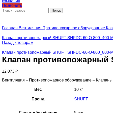
Позвонить
Поиск
Главная
Вентиляция
Противопожарное оборудование
Кла
Клапан противопожарный SHUFT SHFDC-60-O-800_400-M
Назад к товарам
Клапан противопожарный SHUFT SHFDC-60-O-800_800-M
Клапан противопожарный S
12 073
₽
Вентиляция – Противопожарное оборудование – Клапан
Вес
10 кг
Бренд
SHUFT
Гарантийный срок
5 лет