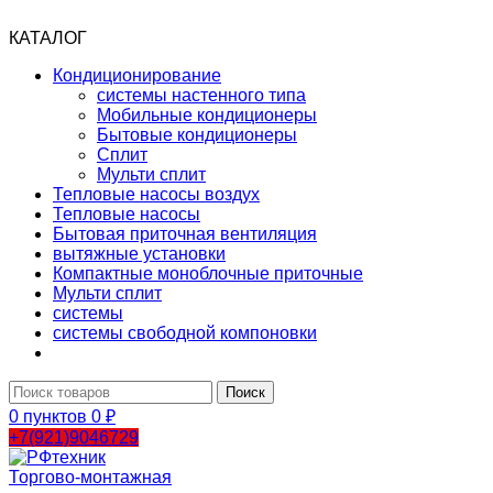
КАТАЛОГ
Кондиционирование
системы настенного типа
Мобильные кондиционеры
Бытовые кондиционеры
Сплит
Мульти сплит
Тепловые насосы воздух
Тепловые насосы
Бытовая приточная вентиляция
вытяжные установки
Компактные моноблочные приточные
Мульти сплит
системы
системы свободной компоновки
Поиск
0
пунктов
0
₽
+7(921)9046729