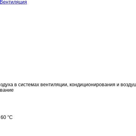
Вентиляция
здуха в системах вентиляции, кондиционирования и возду
вание
 60 °С