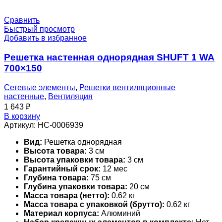
Сравнить
Быстрый просмотр
Добавить в избранное
Решетка настенная однорядная SHUFT 1 WA
700×150
Сетевые элементы
,
Решетки вентиляционные
настенные
,
Вентиляция
1 643
₽
В корзину
Артикул:
НС-0006939
Вид:
Решетка однорядная
Высота товара:
3 см
Высота упаковки товара:
3 см
Гарантийный срок:
12 мес
Глубина товара:
75 см
Глубина упаковки товара:
20 см
Масса товара (нетто):
0.62 кг
Масса товара с упаковкой (брутто):
0.62 кг
Материал корпуса:
Алюминий