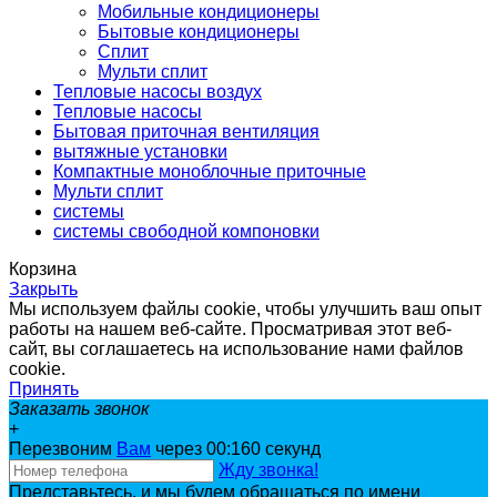
Мобильные кондиционеры
Бытовые кондиционеры
Сплит
Мульти сплит
Тепловые насосы воздух
Тепловые насосы
Бытовая приточная вентиляция
вытяжные установки
Компактные моноблочные приточные
Мульти сплит
системы
системы свободной компоновки
Корзина
Закрыть
Мы используем файлы cookie, чтобы улучшить ваш опыт
работы на нашем веб-сайте. Просматривая этот веб-
сайт, вы соглашаетесь на использование нами файлов
cookie.
Принять
Заказать звонок
+
Перезвоним
Вам
через 00:
160
секунд
Жду звонка!
Представьтесь, и мы будем обращаться по имени