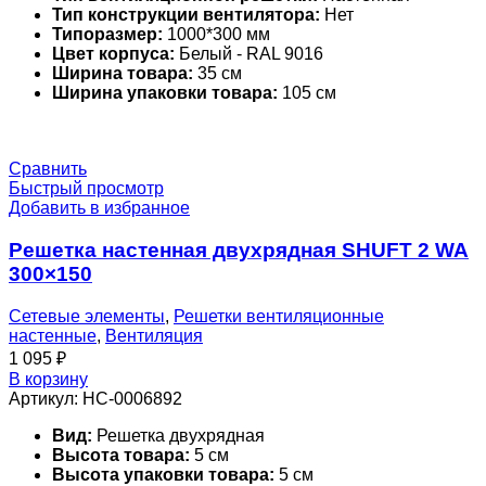
Тип конструкции вентилятора:
Нет
Типоразмер:
1000*300 мм
Цвет корпуса:
Белый - RAL 9016
Ширина товара:
35 см
Ширина упаковки товара:
105 см
Сравнить
Быстрый просмотр
Добавить в избранное
Решетка настенная двухрядная SHUFT 2 WA
300×150
Сетевые элементы
,
Решетки вентиляционные
настенные
,
Вентиляция
1 095
₽
В корзину
Артикул:
НС-0006892
Вид:
Решетка двухрядная
Высота товара:
5 см
Высота упаковки товара:
5 см