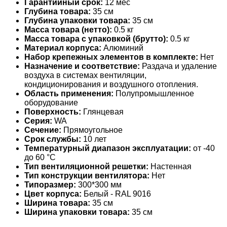
Гарантийный срок:
12 мес
Глубина товара:
35 см
Глубина упаковки товара:
35 см
Масса товара (нетто):
0.5 кг
Масса товара с упаковкой (брутто):
0.5 кг
Материал корпуса:
Алюминий
Набор крепежных элементов в комплекте:
Нет
Назначение и соответствие:
Раздача и удаление
воздуха в системах вентиляции,
кондиционирования и воздушного отопления.
Область применения:
Полупромышленное
оборудование
Поверхность:
Глянцевая
Серия:
WA
Сечение:
Прямоугольное
Срок службы:
10 лет
Температурный диапазон эксплуатации:
от -40
до 60 °С
Тип вентиляционной решетки:
Настенная
Тип конструкции вентилятора:
Нет
Типоразмер:
300*300 мм
Цвет корпуса:
Белый - RAL 9016
Ширина товара:
35 см
Ширина упаковки товара:
35 см