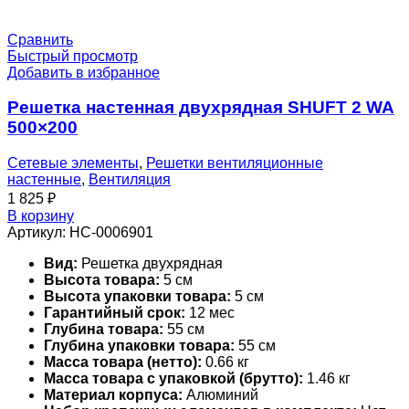
Сравнить
Быстрый просмотр
Добавить в избранное
Решетка настенная двухрядная SHUFT 2 WA
500×200
Сетевые элементы
,
Решетки вентиляционные
настенные
,
Вентиляция
1 825
₽
В корзину
Артикул:
НС-0006901
Вид:
Решетка двухрядная
Высота товара:
5 см
Высота упаковки товара:
5 см
Гарантийный срок:
12 мес
Глубина товара:
55 см
Глубина упаковки товара:
55 см
Масса товара (нетто):
0.66 кг
Масса товара с упаковкой (брутто):
1.46 кг
Материал корпуса:
Алюминий