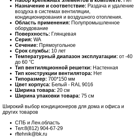
Набор крепежных элементов в комплекте:
Нет
Назначение и соответствие:
Раздача и удаление
воздуха в системах вентиляции,
кондиционирования и воздушного отопления.
Область применения:
Полупромышленное
оборудование
Поверхность:
Глянцевая
Серия:
WA
Сечение:
Прямоугольное
Срок службы:
10 лет
Температурный диапазон эксплуатации:
от -40
до 60 °С
Тип вентиляционной решетки:
Настенная
Тип конструкции вентилятора:
Нет
Типоразмер:
700*150 мм
Цвет корпуса:
Белый - RAL 9016
Ширина товара:
20 см
Ширина упаковки товара:
75 см
Широкий выбор кондиционеров для дома и офиса и
других товаров
СПБ и Лен.область
Тел:8(812) 904-67-29
rftehnik@bk.ru