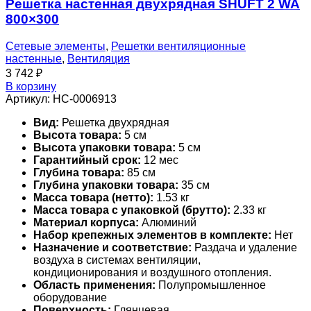
Решетка настенная двухрядная SHUFT 2 WA
800×300
Сетевые элементы
,
Решетки вентиляционные
настенные
,
Вентиляция
3 742
₽
В корзину
Артикул:
НС-0006913
Вид:
Решетка двухрядная
Высота товара:
5 см
Высота упаковки товара:
5 см
Гарантийный срок:
12 мес
Глубина товара:
85 см
Глубина упаковки товара:
35 см
Масса товара (нетто):
1.53 кг
Масса товара с упаковкой (брутто):
2.33 кг
Материал корпуса:
Алюминий
Набор крепежных элементов в комплекте:
Нет
Назначение и соответствие:
Раздача и удаление
воздуха в системах вентиляции,
кондиционирования и воздушного отопления.
Область применения:
Полупромышленное
оборудование
Поверхность:
Глянцевая