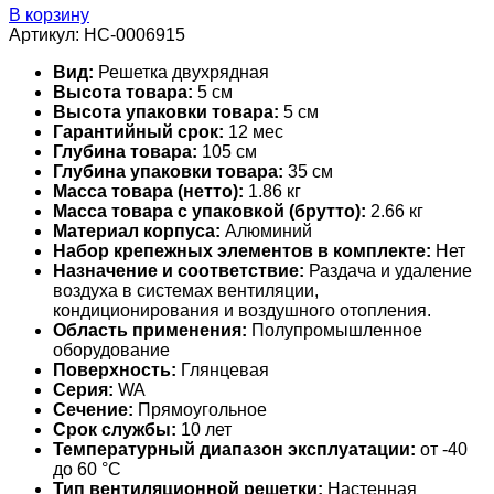
В корзину
Артикул:
НС-0006915
Вид:
Решетка двухрядная
Высота товара:
5 см
Высота упаковки товара:
5 см
Гарантийный срок:
12 мес
Глубина товара:
105 см
Глубина упаковки товара:
35 см
Масса товара (нетто):
1.86 кг
Масса товара с упаковкой (брутто):
2.66 кг
Материал корпуса:
Алюминий
Набор крепежных элементов в комплекте:
Нет
Назначение и соответствие:
Раздача и удаление
воздуха в системах вентиляции,
кондиционирования и воздушного отопления.
Область применения:
Полупромышленное
оборудование
Поверхность:
Глянцевая
Серия:
WA
Сечение:
Прямоугольное
Срок службы:
10 лет
Температурный диапазон эксплуатации:
от -40
до 60 °С
Тип вентиляционной решетки:
Настенная