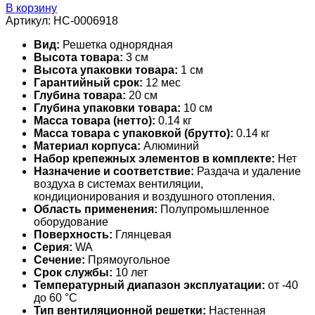
В корзину
Артикул:
НС-0006918
Вид:
Решетка однорядная
Высота товара:
3 см
Высота упаковки товара:
1 см
Гарантийный срок:
12 мес
Глубина товара:
20 см
Глубина упаковки товара:
10 см
Масса товара (нетто):
0.14 кг
Масса товара с упаковкой (брутто):
0.14 кг
Материал корпуса:
Алюминий
Набор крепежных элементов в комплекте:
Нет
Назначение и соответствие:
Раздача и удаление
воздуха в системах вентиляции,
кондиционирования и воздушного отопления.
Область применения:
Полупромышленное
оборудование
Поверхность:
Глянцевая
Серия:
WA
Сечение:
Прямоугольное
Срок службы:
10 лет
Температурный диапазон эксплуатации:
от -40
до 60 °С
Тип вентиляционной решетки:
Настенная