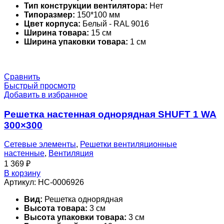
Тип конструкции вентилятора:
Нет
Типоразмер:
150*100 мм
Цвет корпуса:
Белый - RAL 9016
Ширина товара:
15 см
Ширина упаковки товара:
1 см
Сравнить
Быстрый просмотр
Добавить в избранное
Решетка настенная однорядная SHUFT 1 WA
300×300
Сетевые элементы
,
Решетки вентиляционные
настенные
,
Вентиляция
1 369
₽
В корзину
Артикул:
НС-0006926
Вид:
Решетка однорядная
Высота товара:
3 см
Высота упаковки товара:
3 см