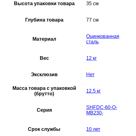
Высота упаковки товара
35 см
Глубина товара
77 см
Оцинкованная
Материал
сталь
Вес
12 кг
Эксклюзив
Нет
Масса товара с упаковкой
12.5 кг
(брутто)
SHFDC-60-O-
Серия
MB230-
Срок службы
10 лет