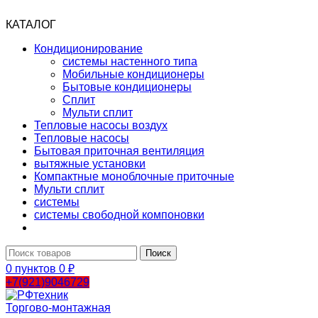
КАТАЛОГ
Кондиционирование
системы настенного типа
Мобильные кондиционеры
Бытовые кондиционеры
Сплит
Мульти сплит
Тепловые насосы воздух
Тепловые насосы
Бытовая приточная вентиляция
вытяжные установки
Компактные моноблочные приточные
Мульти сплит
системы
системы свободной компоновки
Поиск
0
пунктов
0
₽
+7(921)9046729