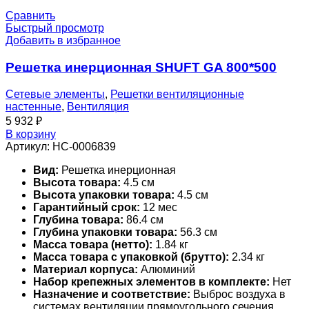
Сравнить
Быстрый просмотр
Добавить в избранное
Решетка инерционная SHUFT GA 800*500
Сетевые элементы
,
Решетки вентиляционные
настенные
,
Вентиляция
5 932
₽
В корзину
Артикул:
НС-0006839
Вид:
Решетка инерционная
Высота товара:
4.5 см
Высота упаковки товара:
4.5 см
Гарантийный срок:
12 мес
Глубина товара:
86.4 см
Глубина упаковки товара:
56.3 см
Масса товара (нетто):
1.84 кг
Масса товара с упаковкой (брутто):
2.34 кг
Материал корпуса:
Алюминий
Набор крепежных элементов в комплекте:
Нет
Назначение и соответствие:
Выброс воздуха в
системах вентиляции прямоугольного сечения