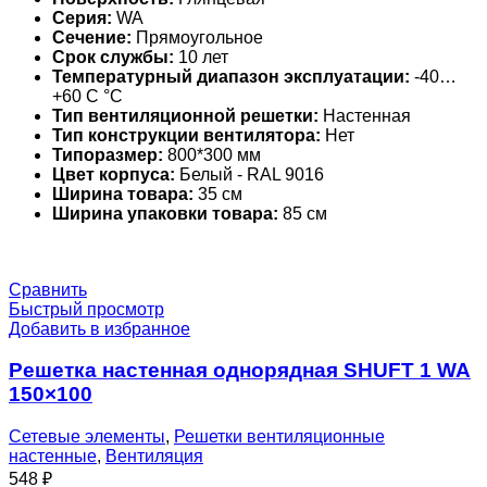
Серия:
WA
Сечение:
Прямоугольное
Срок службы:
10 лет
Температурный диапазон эксплуатации:
-40…
+60 С °С
Тип вентиляционной решетки:
Настенная
Тип конструкции вентилятора:
Нет
Типоразмер:
800*300 мм
Цвет корпуса:
Белый - RAL 9016
Ширина товара:
35 см
Ширина упаковки товара:
85 см
Сравнить
Быстрый просмотр
Добавить в избранное
Решетка настенная однорядная SHUFT 1 WA
150×100
Сетевые элементы
,
Решетки вентиляционные
настенные
,
Вентиляция
548
₽