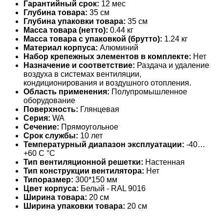
Гарантийный срок:
12 мес
Глубина товара:
35 см
Глубина упаковки товара:
35 см
Масса товара (нетто):
0.44 кг
Масса товара с упаковкой (брутто):
1.24 кг
Материал корпуса:
Алюминий
Набор крепежных элементов в комплекте:
Нет
Назначение и соответствие:
Раздача и удаление
воздуха в системах вентиляции,
кондиционирования и воздушного отопления.
Область применения:
Полупромышленное
оборудование
Поверхность:
Глянцевая
Серия:
WA
Сечение:
Прямоугольное
Срок службы:
10 лет
Температурный диапазон эксплуатации:
-40…
+60 С °С
Тип вентиляционной решетки:
Настенная
Тип конструкции вентилятора:
Нет
Типоразмер:
300*150 мм
Цвет корпуса:
Белый - RAL 9016
Ширина товара:
20 см
Ширина упаковки товара:
20 см