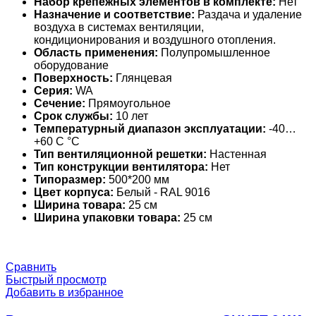
Набор крепежных элементов в комплекте:
Нет
Назначение и соответствие:
Раздача и удаление
воздуха в системах вентиляции,
кондиционирования и воздушного отопления.
Область применения:
Полупромышленное
оборудование
Поверхность:
Глянцевая
Серия:
WA
Сечение:
Прямоугольное
Срок службы:
10 лет
Температурный диапазон эксплуатации:
-40…
+60 С °С
Тип вентиляционной решетки:
Настенная
Тип конструкции вентилятора:
Нет
Типоразмер:
500*200 мм
Цвет корпуса:
Белый - RAL 9016
Ширина товара:
25 см
Ширина упаковки товара:
25 см
Сравнить
Быстрый просмотр
Добавить в избранное