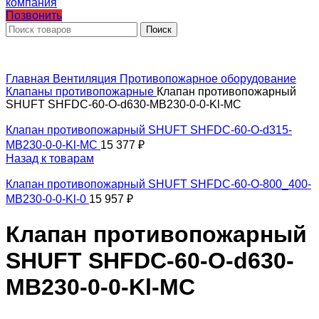
Позвонить
Поиск
Главная
Вентиляция
Противопожарное оборудование
Клапаны противопожарные
Клапан противопожарный
SHUFT SHFDC-60-O-d630-MB230-0-0-Kl-МС
Клапан противопожарный SHUFT SHFDC-60-O-d315-
MB230-0-0-Kl-МС
15 377
₽
Назад к товарам
Клапан противопожарный SHUFT SHFDC-60-O-800_400-
MB230-0-0-Kl-0
15 957
₽
Клапан противопожарный
SHUFT SHFDC-60-O-d630-
MB230-0-0-Kl-МС