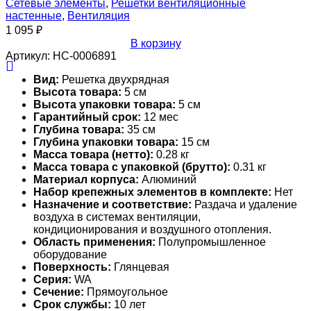
Сетевые элементы
,
Решетки вентиляционные
настенные
,
Вентиляция
1 095
₽
В корзину
Артикул:
НС-0006891
Вид:
Решетка двухрядная
Высота товара:
5 см
Высота упаковки товара:
5 см
Гарантийный срок:
12 мес
Глубина товара:
35 см
Глубина упаковки товара:
15 см
Масса товара (нетто):
0.28 кг
Масса товара с упаковкой (брутто):
0.31 кг
Материал корпуса:
Алюминий
Набор крепежных элементов в комплекте:
Нет
Назначение и соответствие:
Раздача и удаление
воздуха в системах вентиляции,
кондиционирования и воздушного отопления.
Область применения:
Полупромышленное
оборудование
Поверхность:
Глянцевая
Серия:
WA
Сечение:
Прямоугольное
Срок службы:
10 лет