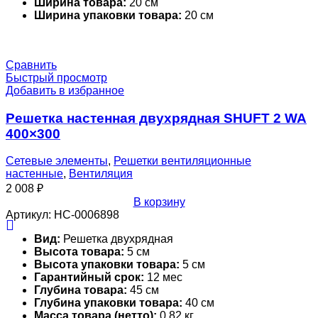
Ширина товара:
20 см
Ширина упаковки товара:
20 см
Сравнить
Быстрый просмотр
Добавить в избранное
Решетка настенная двухрядная SHUFT 2 WA
400×300
Сетевые элементы
,
Решетки вентиляционные
настенные
,
Вентиляция
2 008
₽
В корзину
Артикул:
НС-0006898
Вид:
Решетка двухрядная
Высота товара:
5 см
Высота упаковки товара:
5 см
Гарантийный срок:
12 мес
Глубина товара:
45 см
Глубина упаковки товара:
40 см
Масса товара (нетто):
0.82 кг