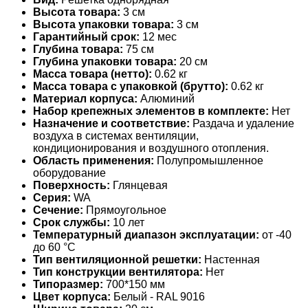
Высота товара:
3 см
Высота упаковки товара:
3 см
Гарантийный срок:
12 мес
Глубина товара:
75 см
Глубина упаковки товара:
20 см
Масса товара (нетто):
0.62 кг
Масса товара с упаковкой (брутто):
0.62 кг
Материал корпуса:
Алюминий
Набор крепежных элементов в комплекте:
Нет
Назначение и соответствие:
Раздача и удаление
воздуха в системах вентиляции,
кондиционирования и воздушного отопления.
Область применения:
Полупромышленное
оборудование
Поверхность:
Глянцевая
Серия:
WA
Сечение:
Прямоугольное
Срок службы:
10 лет
Температурный диапазон эксплуатации:
от -40
до 60 °С
Тип вентиляционной решетки:
Настенная
Тип конструкции вентилятора:
Нет
Типоразмер:
700*150 мм
Цвет корпуса:
Белый - RAL 9016