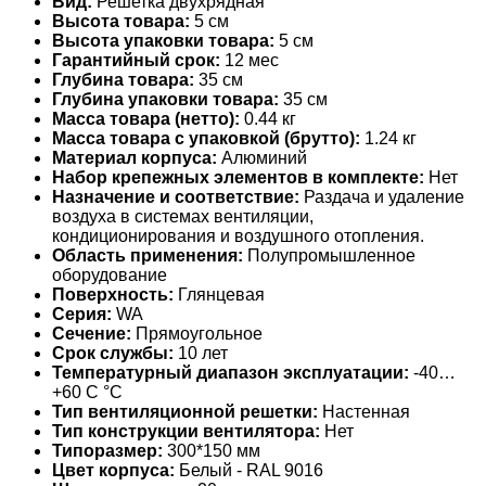
Вид:
Решетка двухрядная
Высота товара:
5 см
Высота упаковки товара:
5 см
Гарантийный срок:
12 мес
Глубина товара:
35 см
Глубина упаковки товара:
35 см
Масса товара (нетто):
0.44 кг
Масса товара с упаковкой (брутто):
1.24 кг
Материал корпуса:
Алюминий
Набор крепежных элементов в комплекте:
Нет
Назначение и соответствие:
Раздача и удаление
воздуха в системах вентиляции,
кондиционирования и воздушного отопления.
Область применения:
Полупромышленное
оборудование
Поверхность:
Глянцевая
Серия:
WA
Сечение:
Прямоугольное
Срок службы:
10 лет
Температурный диапазон эксплуатации:
-40…
+60 С °С
Тип вентиляционной решетки:
Настенная
Тип конструкции вентилятора:
Нет
Типоразмер:
300*150 мм
Цвет корпуса:
Белый - RAL 9016