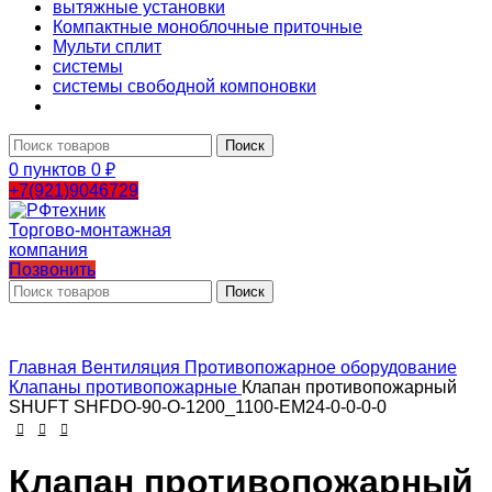
вытяжные установки
Компактные моноблочные приточные
Мульти сплит
системы
системы свободной компоновки
Поиск
0
пунктов
0
₽
+7(921)9046729
Позвонить
Поиск
Главная
Вентиляция
Противопожарное оборудование
Клапаны противопожарные
Клапан противопожарный
SHUFT SHFDO-90-O-1200_1100-EM24-0-0-0-0
Клапан противопожарный