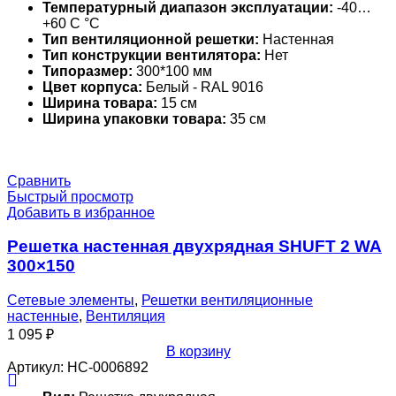
Температурный диапазон эксплуатации:
-40…
+60 С °С
Тип вентиляционной решетки:
Настенная
Тип конструкции вентилятора:
Нет
Типоразмер:
300*100 мм
Цвет корпуса:
Белый - RAL 9016
Ширина товара:
15 см
Ширина упаковки товара:
35 см
Сравнить
Быстрый просмотр
Добавить в избранное
Решетка настенная двухрядная SHUFT 2 WA
300×150
Сетевые элементы
,
Решетки вентиляционные
настенные
,
Вентиляция
1 095
₽
В корзину
Артикул:
НС-0006892