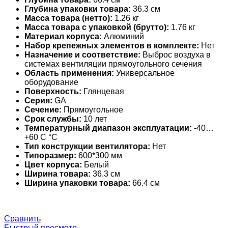
Глубина упаковки товара:
36.3 см
Масса товара (нетто):
1.26 кг
Масса товара с упаковкой (брутто):
1.76 кг
Материал корпуса:
Алюминий
Набор крепежных элементов в комплекте:
Нет
Назначение и соответствие:
Выброс воздуха в
системах вентиляции прямоугольного сечения
Область применения:
Универсальное
оборудование
Поверхность:
Глянцевая
Серия:
GA
Сечение:
Прямоугольное
Срок службы:
10 лет
Температурный диапазон эксплуатации:
-40…
+60 С °С
Тип конструкции вентилятора:
Нет
Типоразмер:
600*300 мм
Цвет корпуса:
Белый
Ширина товара:
36.3 см
Ширина упаковки товара:
66.4 см
Сравнить
Быстрый просмотр