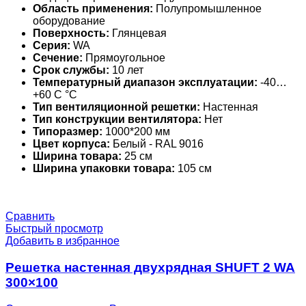
Область применения:
Полупромышленное
оборудование
Поверхность:
Глянцевая
Серия:
WA
Сечение:
Прямоугольное
Срок службы:
10 лет
Температурный диапазон эксплуатации:
-40…
+60 С °С
Тип вентиляционной решетки:
Настенная
Тип конструкции вентилятора:
Нет
Типоразмер:
1000*200 мм
Цвет корпуса:
Белый - RAL 9016
Ширина товара:
25 см
Ширина упаковки товара:
105 см
Сравнить
Быстрый просмотр
Добавить в избранное
Решетка настенная двухрядная SHUFT 2 WA
300×100