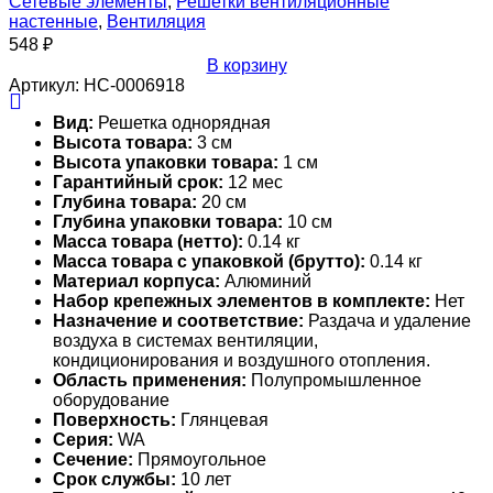
Сетевые элементы
,
Решетки вентиляционные
настенные
,
Вентиляция
548
₽
В корзину
Артикул:
НС-0006918
Вид:
Решетка однорядная
Высота товара:
3 см
Высота упаковки товара:
1 см
Гарантийный срок:
12 мес
Глубина товара:
20 см
Глубина упаковки товара:
10 см
Масса товара (нетто):
0.14 кг
Масса товара с упаковкой (брутто):
0.14 кг
Материал корпуса:
Алюминий
Набор крепежных элементов в комплекте:
Нет
Назначение и соответствие:
Раздача и удаление
воздуха в системах вентиляции,
кондиционирования и воздушного отопления.
Область применения:
Полупромышленное
оборудование
Поверхность:
Глянцевая
Серия:
WA
Сечение:
Прямоугольное
Срок службы:
10 лет