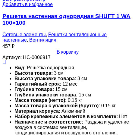
Добавить в избранное
Решетка настенная однорядная SHUFT 1 WA
100×100
Сетевые элементы
,
Решетки вентиляционные
настенные
,
Вентиляция
457
₽
В корзину
Артикул:
НС-0006917
Вид:
Решетка однорядная
Высота товара:
3 см
Высота упаковки товара:
3 см
Гарантийный срок:
12 мес
Глубина товара:
15 см
Глубина упаковки товара:
15 см
Масса товара (нетто):
0.15 кг
Масса товара с упаковкой (брутто):
0.15 кг
Материал корпуса:
Алюминий
Набор крепежных элементов в комплекте:
Нет
Назначение и соответствие:
Раздача и удаление
воздуха в системах вентиляции,
кондиционирования и воздушного отопления.