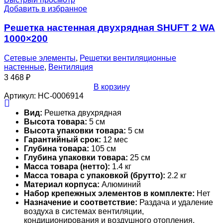
Добавить в избранное
Решетка настенная двухрядная SHUFT 2 WA
1000×200
Сетевые элементы
,
Решетки вентиляционные
настенные
,
Вентиляция
3 468
₽
В корзину
Артикул:
НС-0006914
Вид:
Решетка двухрядная
Высота товара:
5 см
Высота упаковки товара:
5 см
Гарантийный срок:
12 мес
Глубина товара:
105 см
Глубина упаковки товара:
25 см
Масса товара (нетто):
1.4 кг
Масса товара с упаковкой (брутто):
2.2 кг
Материал корпуса:
Алюминий
Набор крепежных элементов в комплекте:
Нет
Назначение и соответствие:
Раздача и удаление
воздуха в системах вентиляции,
кондиционирования и воздушного отопления.