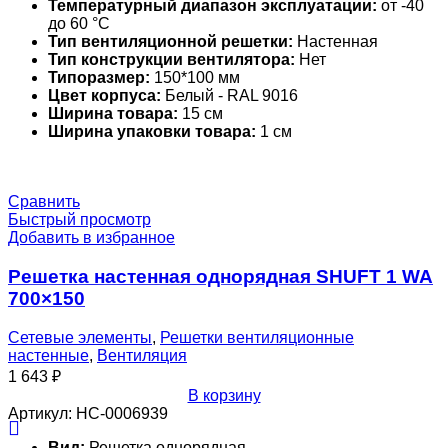
Температурный диапазон эксплуатации:
от -40
до 60 °С
Тип вентиляционной решетки:
Настенная
Тип конструкции вентилятора:
Нет
Типоразмер:
150*100 мм
Цвет корпуса:
Белый - RAL 9016
Ширина товара:
15 см
Ширина упаковки товара:
1 см
Сравнить
Быстрый просмотр
Добавить в избранное
Решетка настенная однорядная SHUFT 1 WA
700×150
Сетевые элементы
,
Решетки вентиляционные
настенные
,
Вентиляция
1 643
₽
В корзину
Артикул:
НС-0006939
Вид:
Решетка однорядная