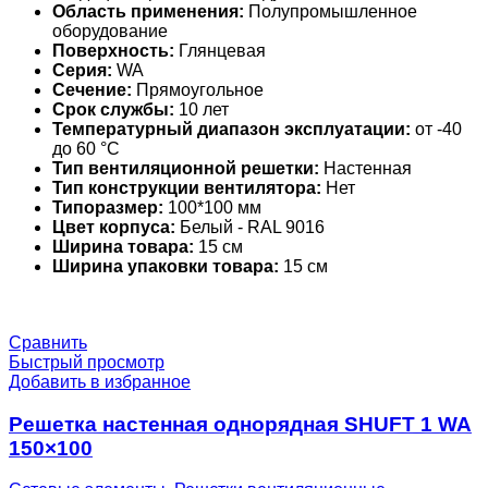
Область применения:
Полупромышленное
оборудование
Поверхность:
Глянцевая
Серия:
WA
Сечение:
Прямоугольное
Срок службы:
10 лет
Температурный диапазон эксплуатации:
от -40
до 60 °С
Тип вентиляционной решетки:
Настенная
Тип конструкции вентилятора:
Нет
Типоразмер:
100*100 мм
Цвет корпуса:
Белый - RAL 9016
Ширина товара:
15 см
Ширина упаковки товара:
15 см
Сравнить
Быстрый просмотр
Добавить в избранное
Решетка настенная однорядная SHUFT 1 WA
150×100