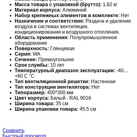
Масса товара с упаковкой (брутто):
1.62 кг
Материал корпуса:
Алюминий
Набор крепежных элементов в комплекте:
Нет
Назначение и соответствие:
Раздача и удаление
воздуха в системах вентиляции,
кондиционирования и воздушного отопления.
Область применения:
Полупромышленное
оборудование
Поверхность:
Глянцевая
Серия:
WA
Сечение:
Прямоугольное
Срок службы:
10 лет
Температурный диапазон эксплуатации:
-40…
+60 С °С
Тип вентиляционной решетки:
Настенная
Тип конструкции вентилятора:
Нет
Типоразмер:
400*300 мм
Цвет корпуса:
Белый - RAL 9016
Ширина товара:
35 см
Ширина упаковки товара:
45.5 см
Сравнить
Быстрый просмотр