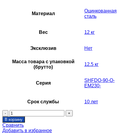
Оцинкованная
Материал
сталь
Вес
12 кг
Эксклюзив
Нет
Масса товара с упаковкой
12.5 кг
(брутто)
SHFDO-90-O-
Серия
EM230-
Срок службы
10 лет
Количество
товара
В корзину
Клапан
Сравнить
противопожарный
Добавить в избранное