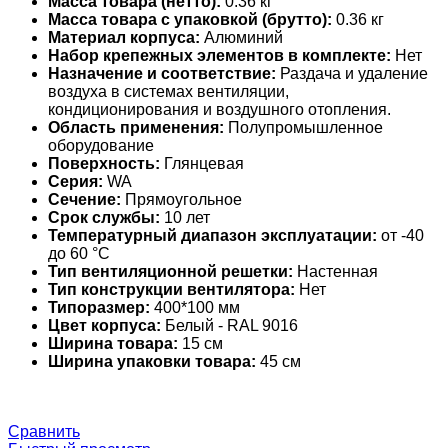
Масса товара (нетто):
0.36 кг
Масса товара с упаковкой (брутто):
0.36 кг
Материал корпуса:
Алюминий
Набор крепежных элементов в комплекте:
Нет
Назначение и соответствие:
Раздача и удаление
воздуха в системах вентиляции,
кондиционирования и воздушного отопления.
Область применения:
Полупромышленное
оборудование
Поверхность:
Глянцевая
Серия:
WA
Сечение:
Прямоугольное
Срок службы:
10 лет
Температурный диапазон эксплуатации:
от -40
до 60 °С
Тип вентиляционной решетки:
Настенная
Тип конструкции вентилятора:
Нет
Типоразмер:
400*100 мм
Цвет корпуса:
Белый - RAL 9016
Ширина товара:
15 см
Ширина упаковки товара:
45 см
Сравнить