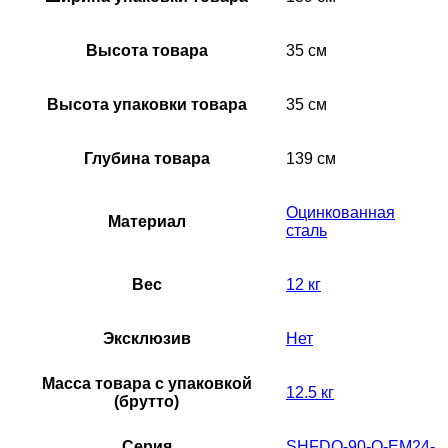
Высота товара
35 см
Высота упаковки товара
35 см
Глубина товара
139 см
Оцинкованная
Материал
сталь
Вес
12 кг
Эксклюзив
Нет
Масса товара с упаковкой
12.5 кг
(брутто)
Серия
SHFDO-90-O-EM24-