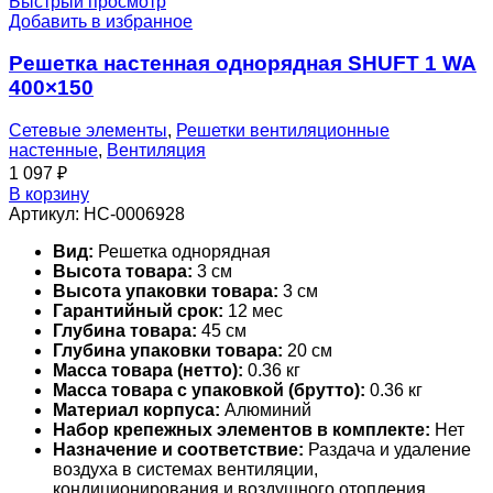
Быстрый просмотр
Добавить в избранное
Решетка настенная однорядная SHUFT 1 WA
400×150
Сетевые элементы
,
Решетки вентиляционные
настенные
,
Вентиляция
1 097
₽
В корзину
Артикул:
НС-0006928
Вид:
Решетка однорядная
Высота товара:
3 см
Высота упаковки товара:
3 см
Гарантийный срок:
12 мес
Глубина товара:
45 см
Глубина упаковки товара:
20 см
Масса товара (нетто):
0.36 кг
Масса товара с упаковкой (брутто):
0.36 кг
Материал корпуса:
Алюминий
Набор крепежных элементов в комплекте:
Нет
Назначение и соответствие:
Раздача и удаление
воздуха в системах вентиляции,
кондиционирования и воздушного отопления.