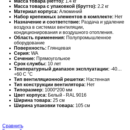
Масса товара (нетто):
1.4 кг
Масса товара с упаковкой (брутто):
2.2 кг
Материал корпуса:
Алюминий
Набор крепежных элементов в комплекте:
Нет
Назначение и соответствие:
Раздача и удаление
воздуха в системах вентиляции,
кондиционирования и воздушного отопления.
Область применения:
Полупромышленное
оборудование
Поверхность:
Глянцевая
Серия:
WA
Сечение:
Прямоугольное
Срок службы:
10 лет
Температурный диапазон эксплуатации:
-40…
+60 С °С
Тип вентиляционной решетки:
Настенная
Тип конструкции вентилятора:
Нет
Типоразмер:
1000*200 мм
Цвет корпуса:
Белый - RAL 9016
Ширина товара:
25 см
Ширина упаковки товара:
105 см
Сравнить