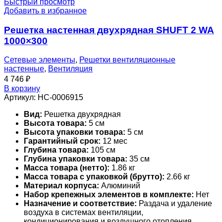
Быстрый просмотр
Добавить в избранное
Решетка настенная двухрядная SHUFT 2 WA
1000×300
Сетевые элементы
,
Решетки вентиляционные
настенные
,
Вентиляция
4 746
₽
В корзину
Артикул:
НС-0006915
Вид:
Решетка двухрядная
Высота товара:
5 см
Высота упаковки товара:
5 см
Гарантийный срок:
12 мес
Глубина товара:
105 см
Глубина упаковки товара:
35 см
Масса товара (нетто):
1.86 кг
Масса товара с упаковкой (брутто):
2.66 кг
Материал корпуса:
Алюминий
Набор крепежных элементов в комплекте:
Нет
Назначение и соответствие:
Раздача и удаление
воздуха в системах вентиляции,
кондиционирования и воздушного отопления.