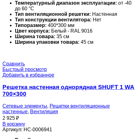
Температурный диапазон эксплуатации:
от -40
до 60 °С
Тип вентиляционной решетки:
Настенная
Тип конструкции вентилятора:
Нет
Типоразмер:
400*300 мм
Цвет корпуса:
Белый - RAL 9016
Ширина товара:
35 см
Ширина упаковки товара:
45 см
Сравнить
Быстрый просмотр
Добавить в избранное
Решетка настенная однорядная SHUFT 1 WA
700×300
Сетевые элементы
,
Решетки вентиляционные
настенные
,
Вентиляция
2 925
₽
В корзину
Артикул:
НС-0006941