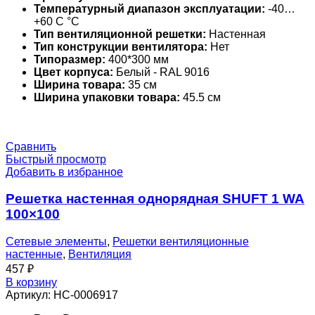
Температурный диапазон эксплуатации:
-40…
+60 С °С
Тип вентиляционной решетки:
Настенная
Тип конструкции вентилятора:
Нет
Типоразмер:
400*300 мм
Цвет корпуса:
Белый - RAL 9016
Ширина товара:
35 см
Ширина упаковки товара:
45.5 см
Сравнить
Быстрый просмотр
Добавить в избранное
Решетка настенная однорядная SHUFT 1 WA
100×100
Сетевые элементы
,
Решетки вентиляционные
настенные
,
Вентиляция
457
₽
В корзину
Артикул:
НС-0006917