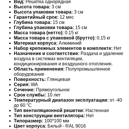
Вид:
Решетка однорядная
Высота товара:
3 см
Высота упаковки товара:
3 см
Гарантийный срок:
12 мес
Глубина товара:
15 см
Глубина упаковки товара:
15 см
Масса товара (нетто):
0.15 кг
Масса товара с упаковкой (брутто):
0.15 кг
Материал корпуса:
Алюминий
Набор крепежных элементов в комплекте:
Нет
Назначение и соответствие:
Раздача и удаление
воздуха в системах вентиляции,
кондиционирования и воздушного отопления.
Область применения:
Полупромышленное
оборудование
Поверхность:
Глянцевая
Серия:
WA
Сечение:
Прямоугольное
Срок службы:
10 лет
Температурный диапазон эксплуатации:
от -40
до 60 °С
Тип вентиляционной решетки:
Настенная
Тип конструкции вентилятора:
Нет
Типоразмер:
100*100 мм
Цвет корпуса:
Белый - RAL 9016