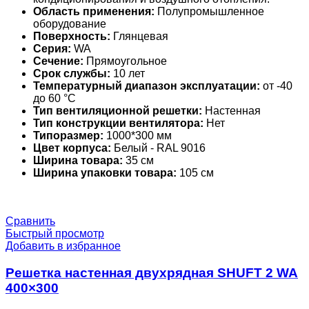
Область применения:
Полупромышленное
оборудование
Поверхность:
Глянцевая
Серия:
WA
Сечение:
Прямоугольное
Срок службы:
10 лет
Температурный диапазон эксплуатации:
от -40
до 60 °С
Тип вентиляционной решетки:
Настенная
Тип конструкции вентилятора:
Нет
Типоразмер:
1000*300 мм
Цвет корпуса:
Белый - RAL 9016
Ширина товара:
35 см
Ширина упаковки товара:
105 см
Сравнить
Быстрый просмотр
Добавить в избранное
Решетка настенная двухрядная SHUFT 2 WA
400×300