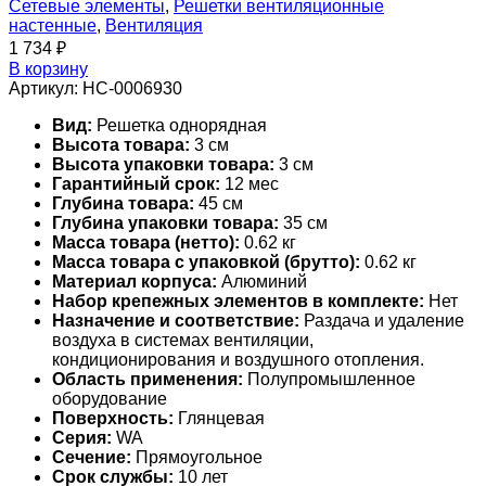
Сетевые элементы
,
Решетки вентиляционные
настенные
,
Вентиляция
1 734
₽
В корзину
Артикул:
НС-0006930
Вид:
Решетка однорядная
Высота товара:
3 см
Высота упаковки товара:
3 см
Гарантийный срок:
12 мес
Глубина товара:
45 см
Глубина упаковки товара:
35 см
Масса товара (нетто):
0.62 кг
Масса товара с упаковкой (брутто):
0.62 кг
Материал корпуса:
Алюминий
Набор крепежных элементов в комплекте:
Нет
Назначение и соответствие:
Раздача и удаление
воздуха в системах вентиляции,
кондиционирования и воздушного отопления.
Область применения:
Полупромышленное
оборудование
Поверхность:
Глянцевая
Серия:
WA
Сечение:
Прямоугольное
Срок службы:
10 лет