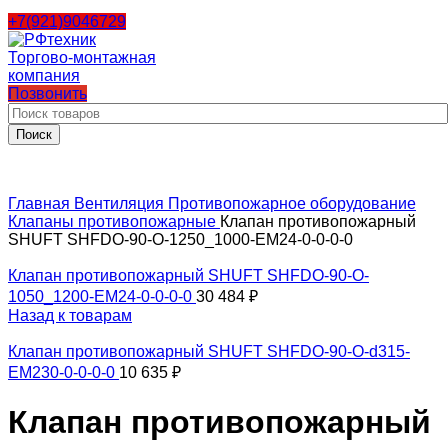
+7(921)9046729
Позвонить
Поиск
Главная
Вентиляция
Противопожарное оборудование
Клапаны противопожарные
Клапан противопожарный
SHUFT SHFDO-90-O-1250_1000-EM24-0-0-0-0
Клапан противопожарный SHUFT SHFDO-90-O-
1050_1200-EM24-0-0-0-0
30 484
₽
Назад к товарам
Клапан противопожарный SHUFT SHFDO-90-O-d315-
EM230-0-0-0-0
10 635
₽
Клапан противопожарный