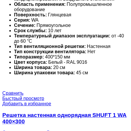
Область применения:
Полупромышленное
оборудование
Поверхность:
Глянцевая
Серия:
WA
Сечение:
Прямоугольное
Срок службы:
10 лет
Температурный диапазон эксплуатации:
от -40
до 60 °С
Тип вентиляционной решетки:
Настенная
Тип конструкции вентилятора:
Нет
Типоразмер:
400*150 мм
Цвет корпуса:
Белый - RAL 9016
Ширина товара:
20 см
Ширина упаковки товара:
45 см
Сравнить
Быстрый просмотр
Добавить в избранное
Решетка настенная однорядная SHUFT 1 WA
400×300