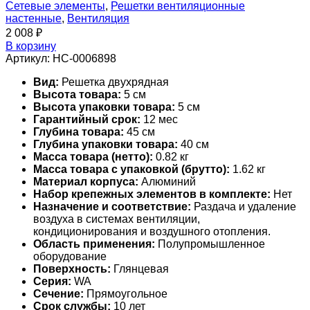
Сетевые элементы
,
Решетки вентиляционные
настенные
,
Вентиляция
2 008
₽
В корзину
Артикул:
НС-0006898
Вид:
Решетка двухрядная
Высота товара:
5 см
Высота упаковки товара:
5 см
Гарантийный срок:
12 мес
Глубина товара:
45 см
Глубина упаковки товара:
40 см
Масса товара (нетто):
0.82 кг
Масса товара с упаковкой (брутто):
1.62 кг
Материал корпуса:
Алюминий
Набор крепежных элементов в комплекте:
Нет
Назначение и соответствие:
Раздача и удаление
воздуха в системах вентиляции,
кондиционирования и воздушного отопления.
Область применения:
Полупромышленное
оборудование
Поверхность:
Глянцевая
Серия:
WA
Сечение:
Прямоугольное
Срок службы:
10 лет