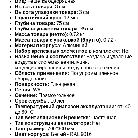
Вид:
Решетка однорядная
Высота товара:
3 см
Высота упаковки товара:
3 см
Гарантийный срок:
12 мес
Глубина товара:
75 см
Глубина упаковки товара:
35 см
Масса товара (нетто):
0.72 кг
Масса товара с упаковкой (брутто):
0.72 кг
Материал корпуса:
Алюминий
Набор крепежных элементов в комплекте:
Нет
Назначение и соответствие:
Раздача и удаление
воздуха в системах вентиляции,
кондиционирования и воздушного отопления.
Область применения:
Полупромышленное
оборудование
Поверхность:
Глянцевая
Серия:
WA
Сечение:
Прямоугольное
Срок службы:
10 лет
Температурный диапазон эксплуатации:
от -40
до 60 °С
Тип вентиляционной решетки:
Настенная
Тип конструкции вентилятора:
Нет
Типоразмер:
700*300 мм
Цвет корпуса:
Белый - RAL 9016