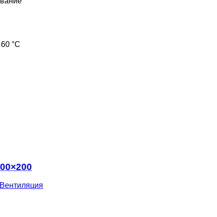
вание
 60 °С
300×200
Вентиляция