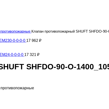
 противопожарные
Клапан противопожарный SHUFT SHFDO-90-O
EM230-0-0-0-0
17 962
₽
EM24-0-0-0-0
17 321
₽
HUFT SHFDO-90-O-1400_105
ы противопожарные