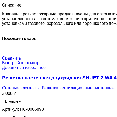
0-
Описание
0-
0-
Клапаны противопожарные предназначены для автоматиче
0
устанавливаются в системах вытяжной и приточной проти
установками газового, аэрозольного или порошкового по
Похожие товары
Сравнить
Быстрый просмотр
Добавить в избранное
Решетка настенная двухрядная SHUFT 2 WA 
Сетевые элементы
,
Решетки вентиляционные настенные
,
2 008
₽
В корзину
Артикул:
НС-0006898