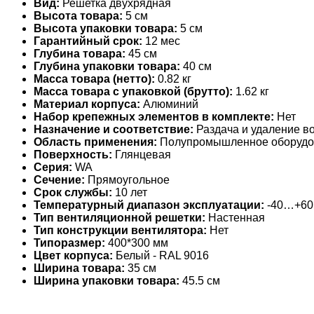
Вид:
Решетка двухрядная
Высота товара:
5 см
Высота упаковки товара:
5 см
Гарантийный срок:
12 мес
Глубина товара:
45 см
Глубина упаковки товара:
40 см
Масса товара (нетто):
0.82 кг
Масса товара с упаковкой (брутто):
1.62 кг
Материал корпуса:
Алюминий
Набор крепежных элементов в комплекте:
Нет
Назначение и соответствие:
Раздача и удаление во
Область применения:
Полупромышленное оборудо
Поверхность:
Глянцевая
Серия:
WA
Сечение:
Прямоугольное
Срок службы:
10 лет
Температурный диапазон эксплуатации:
-40…+60
Тип вентиляционной решетки:
Настенная
Тип конструкции вентилятора:
Нет
Типоразмер:
400*300 мм
Цвет корпуса:
Белый - RAL 9016
Ширина товара:
35 см
Ширина упаковки товара:
45.5 см