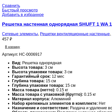
Сравнить
Быстрый просмотр
Добавить в избранное
Решетка настенная однорядная SHUFT 1 WA 
Сетевые элементы
,
Решетки вентиляционные настенные
,
457
₽
В корзину
Артикул:
НС-0006917
Вид:
Решетка однорядная
Высота товара:
3 см
Высота упаковки товара:
3 см
Гарантийный срок:
12 мес
Глубина товара:
15 см
Глубина упаковки товара:
15 см
Масса товара (нетто):
0.15 кг
Масса товара с упаковкой (брутто):
0.15 кг
Материал корпуса:
Алюминий
Набор крепежных элементов в комплекте:
Нет
Назначение и соответствие:
Раздача и удаление во