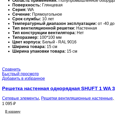
Область применения:
Полупромышленное оборудо
Поверхность:
Глянцевая
Серия:
WA
Сечение:
Прямоугольное
Срок службы:
10 лет
Температурный диапазон эксплуатации:
от -40 до
Тип вентиляционной решетки:
Настенная
Тип конструкции вентилятора:
Нет
Типоразмер:
100*100 мм
Цвет корпуса:
Белый - RAL 9016
Ширина товара:
15 см
Ширина упаковки товара:
15 см
Сравнить
Быстрый просмотр
Добавить в избранное
Решетка настенная однорядная SHUFT 1 WA 
Сетевые элементы
,
Решетки вентиляционные настенные
,
1 095
₽
В корзину