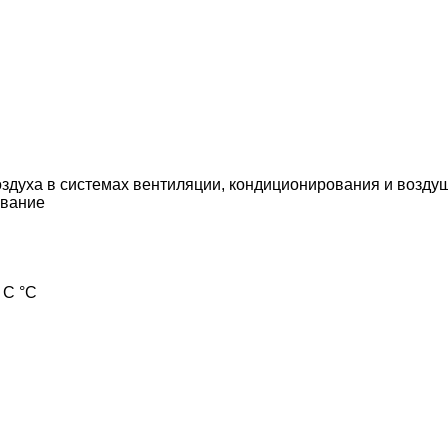
здуха в системах вентиляции, кондиционирования и возду
вание
 С °С