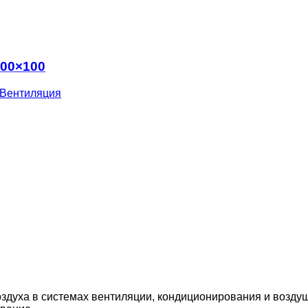
100×100
Вентиляция
здуха в системах вентиляции, кондиционирования и возду