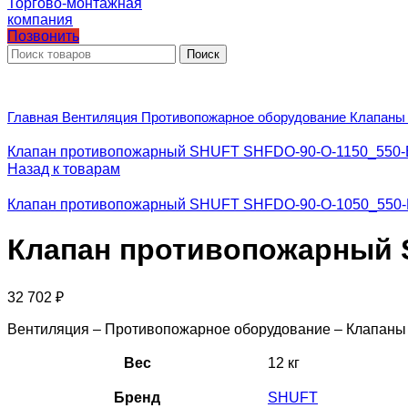
Позвонить
Поиск
Главная
Вентиляция
Противопожарное оборудование
Клапаны
Клапан противопожарный SHUFT SHFDO-90-O-1150_550-
Назад к товарам
Клапан противопожарный SHUFT SHFDO-90-O-1050_550-
Клапан противопожарный S
32 702
₽
Вентиляция – Противопожарное оборудование – Клапан
Вес
12 кг
Бренд
SHUFT