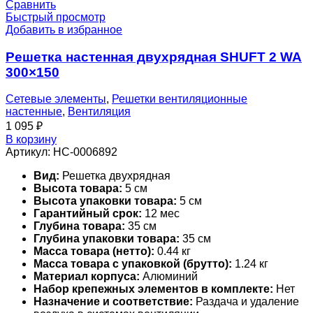
Сравнить
Быстрый просмотр
Добавить в избранное
Решетка настенная двухрядная SHUFT 2 WA
300×150
Сетевые элементы
,
Решетки вентиляционные
настенные
,
Вентиляция
1 095
₽
В корзину
Артикул:
НС-0006892
Вид:
Решетка двухрядная
Высота товара:
5 см
Высота упаковки товара:
5 см
Гарантийный срок:
12 мес
Глубина товара:
35 см
Глубина упаковки товара:
35 см
Масса товара (нетто):
0.44 кг
Масса товара с упаковкой (брутто):
1.24 кг
Материал корпуса:
Алюминий
Набор крепежных элементов в комплекте:
Нет
Назначение и соответствие:
Раздача и удаление