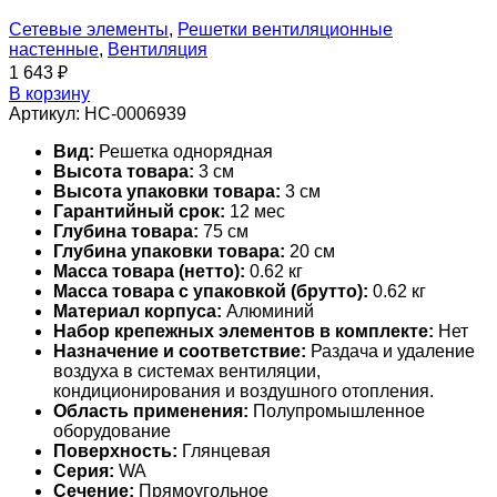
Сетевые элементы
,
Решетки вентиляционные
настенные
,
Вентиляция
1 643
₽
В корзину
Артикул:
НС-0006939
Вид:
Решетка однорядная
Высота товара:
3 см
Высота упаковки товара:
3 см
Гарантийный срок:
12 мес
Глубина товара:
75 см
Глубина упаковки товара:
20 см
Масса товара (нетто):
0.62 кг
Масса товара с упаковкой (брутто):
0.62 кг
Материал корпуса:
Алюминий
Набор крепежных элементов в комплекте:
Нет
Назначение и соответствие:
Раздача и удаление
воздуха в системах вентиляции,
кондиционирования и воздушного отопления.
Область применения:
Полупромышленное
оборудование
Поверхность:
Глянцевая
Серия:
WA
Сечение:
Прямоугольное