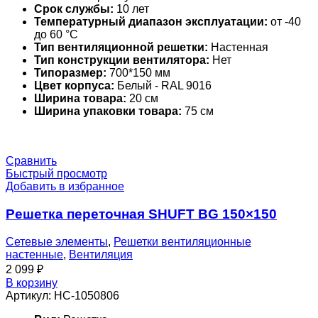
Срок службы:
10 лет
Температурный диапазон эксплуатации:
от -40
до 60 °С
Тип вентиляционной решетки:
Настенная
Тип конструкции вентилятора:
Нет
Типоразмер:
700*150 мм
Цвет корпуса:
Белый - RAL 9016
Ширина товара:
20 см
Ширина упаковки товара:
75 см
Сравнить
Быстрый просмотр
Добавить в избранное
Решетка переточная SHUFT BG 150×150
Сетевые элементы
,
Решетки вентиляционные
настенные
,
Вентиляция
2 099
₽
В корзину
Артикул:
НС-1050806