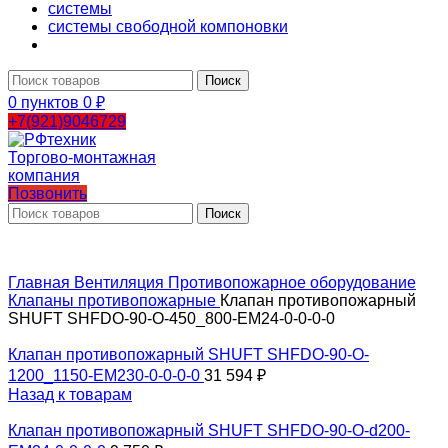
системы
системы свободной компоновки
Поиск
0
пунктов
0
₽
+7(921)9046729
Позвонить
Поиск
Главная
Вентиляция
Противопожарное оборудование
Клапаны противопожарные
Клапан противопожарный
SHUFT SHFDO-90-O-450_800-EM24-0-0-0-0
Клапан противопожарный SHUFT SHFDO-90-O-
1200_1150-EM230-0-0-0-0
31 594
₽
Назад к товарам
Клапан противопожарный SHUFT SHFDO-90-O-d200-