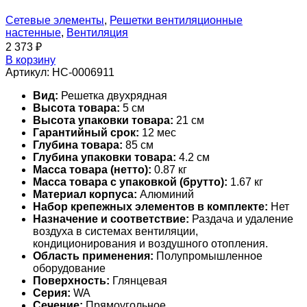
Сетевые элементы
,
Решетки вентиляционные
настенные
,
Вентиляция
2 373
₽
В корзину
Артикул:
НС-0006911
Вид:
Решетка двухрядная
Высота товара:
5 см
Высота упаковки товара:
21 см
Гарантийный срок:
12 мес
Глубина товара:
85 см
Глубина упаковки товара:
4.2 см
Масса товара (нетто):
0.87 кг
Масса товара с упаковкой (брутто):
1.67 кг
Материал корпуса:
Алюминий
Набор крепежных элементов в комплекте:
Нет
Назначение и соответствие:
Раздача и удаление
воздуха в системах вентиляции,
кондиционирования и воздушного отопления.
Область применения:
Полупромышленное
оборудование
Поверхность:
Глянцевая
Серия:
WA
Сечение:
Прямоугольное