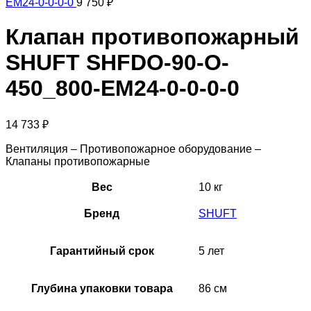
EM24-0-0-0-0
9 750
₽
Клапан противопожарный
SHUFT SHFDO-90-O-
450_800-EM24-0-0-0-0
14 733
₽
Вентиляция – Противопожарное оборудование –
Клапаны противопожарные
Вес
10 кг
Бренд
SHUFT
Гарантийный срок
5 лет
Глубина упаковки товара
86 см