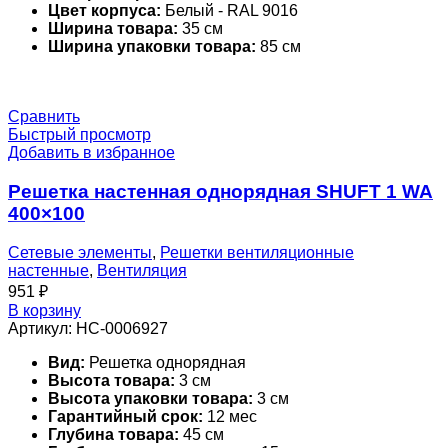
Цвет корпуса:
Белый - RAL 9016
Ширина товара:
35 см
Ширина упаковки товара:
85 см
Сравнить
Быстрый просмотр
Добавить в избранное
Решетка настенная однорядная SHUFT 1 WA
400×100
Сетевые элементы
,
Решетки вентиляционные
настенные
,
Вентиляция
951
₽
В корзину
Артикул:
НС-0006927
Вид:
Решетка однорядная
Высота товара:
3 см
Высота упаковки товара:
3 см
Гарантийный срок:
12 мес
Глубина товара:
45 см