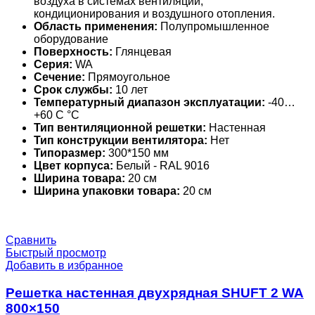
воздуха в системах вентиляции,
кондиционирования и воздушного отопления.
Область применения:
Полупромышленное
оборудование
Поверхность:
Глянцевая
Серия:
WA
Сечение:
Прямоугольное
Срок службы:
10 лет
Температурный диапазон эксплуатации:
-40…
+60 С °С
Тип вентиляционной решетки:
Настенная
Тип конструкции вентилятора:
Нет
Типоразмер:
300*150 мм
Цвет корпуса:
Белый - RAL 9016
Ширина товара:
20 см
Ширина упаковки товара:
20 см
Сравнить
Быстрый просмотр
Добавить в избранное
Решетка настенная двухрядная SHUFT 2 WA
800×150