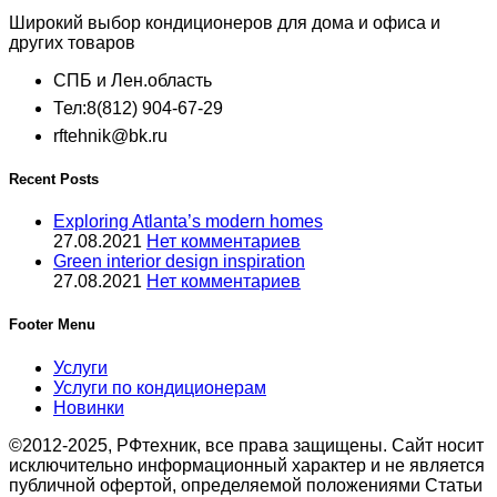
Широкий выбор кондиционеров для дома и офиса и
других товаров
СПБ и Лен.область
Тел:8(812) 904-67-29
rftehnik@bk.ru
Recent Posts
Exploring Atlanta’s modern homes
27.08.2021
Нет комментариев
Green interior design inspiration
27.08.2021
Нет комментариев
Footer Menu
Услуги
Услуги по кондиционерам
Новинки
©2012-2025, РФтехник, все права защищены. Сайт носит
исключительно информационный характер и не является
публичной офертой, определяемой положениями Статьи