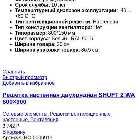
Срок службы:
10 лет
Температурный диапазон эксплуатации:
-40…
+60 С °С
Тип вентиляционной решетки:
Настенная
Тип конструкции вентилятора:
Нет
Типоразмер:
800*150 мм
Цвет корпуса:
Белый - RAL 9016
Ширина товара:
20 см
Ширина упаковки товара:
86.5 см
Сравнить
Быстрый просмотр
Добавить в избранное
Решетка настенная двухрядная SHUFT 2 WA
800×300
Сетевые элементы
,
Решетки вентиляционные
настенные
,
Вентиляция
3 742
₽
В корзину
Артикул:
НС-0006913