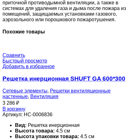
приточной противодымной вентиляции, а также в
системах для удаления газа и дыма после пожара из
помещений, защищаемых установками газового,
аэрозольного или порошкового пожаротушения.
Похожие товары
Сравнить
Быстрый просмотр
Добавить в избранное
Решетка инерционная SHUFT GA 600*300
Сетевые элементы
,
Решетки вентиляционные
настенные
,
Вентиляция
3 286
₽
В корзину
Артикул:
НС-0006836
Вид:
Решетка инерционная
Высота товара:
4.5 см
Высота упаковки товара:
4.5 см