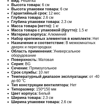
Вид:
Решетка
Высота товара:
6 см
Высота упаковки товара:
6 см
Гарантийный срок:
12 мес
Глубина товара:
2.6 см
Глубина упаковки товара:
2.3 см
Масса товара (нетто):
1 кг
Масса товара с упаковкой (брутто):
1.5 кг
Материал корпуса:
Алюминий
Набор крепежных элементов в комплекте:
Нет
Назначение и соответствие:
В межкомнатных
дверях и перегородках
Область применения:
Универсальное
оборудование
Поверхность:
Матовая
Серия:
BG
Сечение:
Прямоугольное
Срок службы:
10 лет
Температурный диапазон эксплуатации:
от -40
до 60 °С
Тип конструкции вентилятора:
Нет
Типоразмер:
150*150 мм
Цвет корпуса:
Белый
Ширина товара:
2.3 см
Ширина упаковки товара:
2.6 см