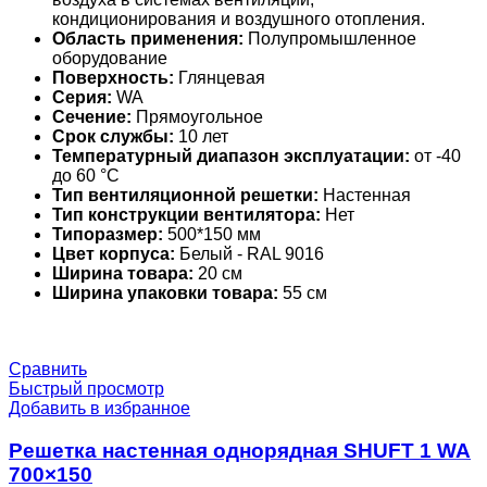
кондиционирования и воздушного отопления.
Область применения:
Полупромышленное
оборудование
Поверхность:
Глянцевая
Серия:
WA
Сечение:
Прямоугольное
Срок службы:
10 лет
Температурный диапазон эксплуатации:
от -40
до 60 °С
Тип вентиляционной решетки:
Настенная
Тип конструкции вентилятора:
Нет
Типоразмер:
500*150 мм
Цвет корпуса:
Белый - RAL 9016
Ширина товара:
20 см
Ширина упаковки товара:
55 см
Сравнить
Быстрый просмотр
Добавить в избранное
Решетка настенная однорядная SHUFT 1 WA
700×150