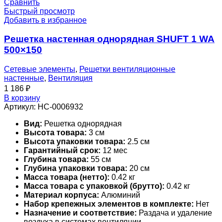
Сравнить
Быстрый просмотр
Добавить в избранное
Решетка настенная однорядная SHUFT 1 WA
500×150
Сетевые элементы
,
Решетки вентиляционные
настенные
,
Вентиляция
1 186
₽
В корзину
Артикул:
НС-0006932
Вид:
Решетка однорядная
Высота товара:
3 см
Высота упаковки товара:
2.5 см
Гарантийный срок:
12 мес
Глубина товара:
55 см
Глубина упаковки товара:
20 см
Масса товара (нетто):
0.42 кг
Масса товара с упаковкой (брутто):
0.42 кг
Материал корпуса:
Алюминий
Набор крепежных элементов в комплекте:
Нет
Назначение и соответствие:
Раздача и удаление
воздуха в системах вентиляции,