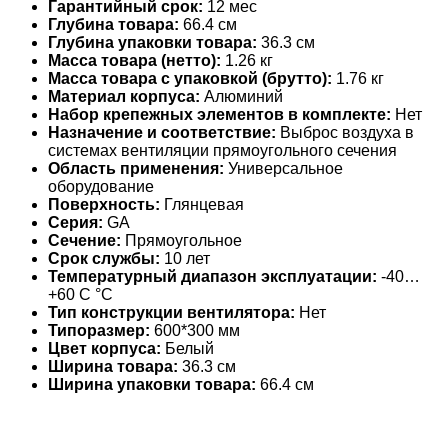
Гарантийный срок:
12 мес
Глубина товара:
66.4 см
Глубина упаковки товара:
36.3 см
Масса товара (нетто):
1.26 кг
Масса товара с упаковкой (брутто):
1.76 кг
Материал корпуса:
Алюминий
Набор крепежных элементов в комплекте:
Нет
Назначение и соответствие:
Выброс воздуха в
системах вентиляции прямоугольного сечения
Область применения:
Универсальное
оборудование
Поверхность:
Глянцевая
Серия:
GA
Сечение:
Прямоугольное
Срок службы:
10 лет
Температурный диапазон эксплуатации:
-40…
+60 С °С
Тип конструкции вентилятора:
Нет
Типоразмер:
600*300 мм
Цвет корпуса:
Белый
Ширина товара:
36.3 см
Ширина упаковки товара:
66.4 см