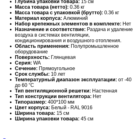
Глубина упаковки товара:
15 см
Масса товара (нетто):
0.36 кг
Масса товара с упаковкой (брутто):
0.36 кг
Материал корпуса:
Алюминий
Набор крепежных элементов в комплекте:
Нет
Назначение и соответствие:
Раздача и удаление
воздуха в системах вентиляции,
кондиционирования и воздушного отопления.
Область применения:
Полупромышленное
оборудование
Поверхность:
Глянцевая
Серия:
WA
Сечение:
Прямоугольное
Срок службы:
10 лет
Температурный диапазон эксплуатации:
от -40
до 60 °С
Тип вентиляционной решетки:
Настенная
Тип конструкции вентилятора:
Нет
Типоразмер:
400*100 мм
Цвет корпуса:
Белый - RAL 9016
Ширина товара:
15 см
Ширина упаковки товара:
45 см