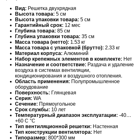
Вид:
Решетка двухрядная
Высота товара:
5 см
Высота упаковки товара:
5 см
Гарантийный срок:
12 мес
Глубина товара:
85 см
Глубина упаковки товара:
35 см
Масса товара (нетто):
1.53 кг
Масса товара с упаковкой (брутто):
2.33 кг
Материал корпуса:
Алюминий
Набор крепежных элементов в комплекте:
Нет
Назначение и соответствие:
Раздача и удаление
воздуха в системах вентиляции,
кондиционирования и воздушного отопления.
Область применения:
Полупромышленное
оборудование
Поверхность:
Глянцевая
Серия:
WA
Сечение:
Прямоугольное
Срок службы:
10 лет
Температурный диапазон эксплуатации:
-40…
+60 С °С
Тип вентиляционной решетки:
Настенная
Тип конструкции вентилятора:
Нет
Типоразмер:
800*300 мм