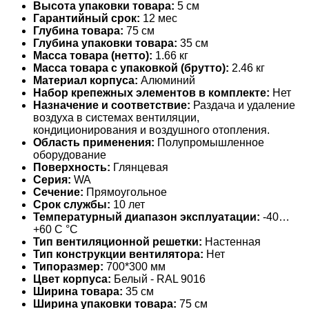
Высота упаковки товара:
5 см
Гарантийный срок:
12 мес
Глубина товара:
75 см
Глубина упаковки товара:
35 см
Масса товара (нетто):
1.66 кг
Масса товара с упаковкой (брутто):
2.46 кг
Материал корпуса:
Алюминий
Набор крепежных элементов в комплекте:
Нет
Назначение и соответствие:
Раздача и удаление
воздуха в системах вентиляции,
кондиционирования и воздушного отопления.
Область применения:
Полупромышленное
оборудование
Поверхность:
Глянцевая
Серия:
WA
Сечение:
Прямоугольное
Срок службы:
10 лет
Температурный диапазон эксплуатации:
-40…
+60 С °С
Тип вентиляционной решетки:
Настенная
Тип конструкции вентилятора:
Нет
Типоразмер:
700*300 мм
Цвет корпуса:
Белый - RAL 9016
Ширина товара:
35 см
Ширина упаковки товара:
75 см