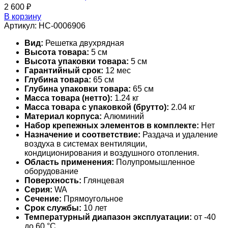
2 600
₽
В корзину
Артикул:
НС-0006906
Вид:
Решетка двухрядная
Высота товара:
5 см
Высота упаковки товара:
5 см
Гарантийный срок:
12 мес
Глубина товара:
65 см
Глубина упаковки товара:
65 см
Масса товара (нетто):
1.24 кг
Масса товара с упаковкой (брутто):
2.04 кг
Материал корпуса:
Алюминий
Набор крепежных элементов в комплекте:
Нет
Назначение и соответствие:
Раздача и удаление
воздуха в системах вентиляции,
кондиционирования и воздушного отопления.
Область применения:
Полупромышленное
оборудование
Поверхность:
Глянцевая
Серия:
WA
Сечение:
Прямоугольное
Срок службы:
10 лет
Температурный диапазон эксплуатации:
от -40
до 60 °С