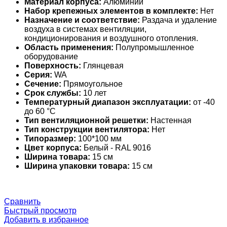
Материал корпуса:
Алюминий
Набор крепежных элементов в комплекте:
Нет
Назначение и соответствие:
Раздача и удаление
воздуха в системах вентиляции,
кондиционирования и воздушного отопления.
Область применения:
Полупромышленное
оборудование
Поверхность:
Глянцевая
Серия:
WA
Сечение:
Прямоугольное
Срок службы:
10 лет
Температурный диапазон эксплуатации:
от -40
до 60 °С
Тип вентиляционной решетки:
Настенная
Тип конструкции вентилятора:
Нет
Типоразмер:
100*100 мм
Цвет корпуса:
Белый - RAL 9016
Ширина товара:
15 см
Ширина упаковки товара:
15 см
Сравнить
Быстрый просмотр
Добавить в избранное