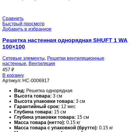
Сравнить
Быстрый просмотр
Добавить в избранное
Решетка настенная однорядная SHUFT 1 WA
100×100
Сетевые элементы
,
Решетки вентиляционные
настенные
,
Вентиляция
457
₽
В корзину
Артикул:
НС-0006917
Вид:
Решетка однорядная
Высота товара:
3 см
Высота упаковки товара:
3 см
Гарантийный срок:
12 мес
Глубина товара:
15 см
Глубина упаковки товара:
15 см
Масса товара (нетто):
0.15 кг
Масса товара с упаковкой (брутто):
0.15 кг