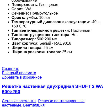
оборудование
Поверхность:
Глянцевая
Серия:
WA
Сечение:
Прямоугольное
Срок службы:
10 лет
Температурный диапазон эксплуатации:
-40…
+60 С °С
Тип вентиляционной решетки:
Настенная
Тип конструкции вентилятора:
Нет
Типоразмер:
500*200 мм
Цвет корпуса:
Белый - RAL 9016
Ширина товара:
25 см
Ширина упаковки товара:
25 см
Сравнить
Быстрый просмотр
Добавить в избранное
Решетка настенная двухрядная SHUFT 2 WA
600×250
Сетевые элементы
,
Решетки вентиляционные
настенные
,
Вентиляция