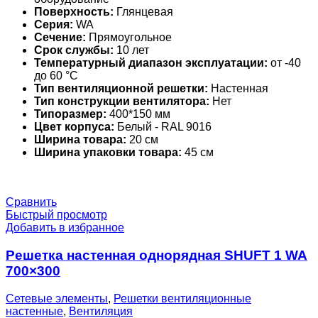
Поверхность:
Глянцевая
Серия:
WA
Сечение:
Прямоугольное
Срок службы:
10 лет
Температурный диапазон эксплуатации:
от -40
до 60 °С
Тип вентиляционной решетки:
Настенная
Тип конструкции вентилятора:
Нет
Типоразмер:
400*150 мм
Цвет корпуса:
Белый - RAL 9016
Ширина товара:
20 см
Ширина упаковки товара:
45 см
Сравнить
Быстрый просмотр
Добавить в избранное
Решетка настенная однорядная SHUFT 1 WA
700×300
Сетевые элементы
,
Решетки вентиляционные
настенные
,
Вентиляция