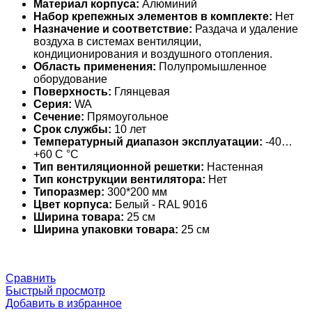
Материал корпуса:
Алюминий
Набор крепежных элементов в комплекте:
Нет
Назначение и соответствие:
Раздача и удаление
воздуха в системах вентиляции,
кондиционирования и воздушного отопления.
Область применения:
Полупромышленное
оборудование
Поверхность:
Глянцевая
Серия:
WA
Сечение:
Прямоугольное
Срок службы:
10 лет
Температурный диапазон эксплуатации:
-40…
+60 С °С
Тип вентиляционной решетки:
Настенная
Тип конструкции вентилятора:
Нет
Типоразмер:
300*200 мм
Цвет корпуса:
Белый - RAL 9016
Ширина товара:
25 см
Ширина упаковки товара:
25 см
Сравнить
Быстрый просмотр
Добавить в избранное