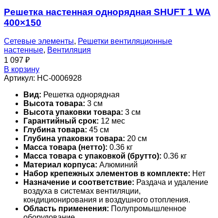
Решетка настенная однорядная SHUFT 1 WA
400×150
Сетевые элементы
,
Решетки вентиляционные
настенные
,
Вентиляция
1 097
₽
В корзину
Артикул:
НС-0006928
Вид:
Решетка однорядная
Высота товара:
3 см
Высота упаковки товара:
3 см
Гарантийный срок:
12 мес
Глубина товара:
45 см
Глубина упаковки товара:
20 см
Масса товара (нетто):
0.36 кг
Масса товара с упаковкой (брутто):
0.36 кг
Материал корпуса:
Алюминий
Набор крепежных элементов в комплекте:
Нет
Назначение и соответствие:
Раздача и удаление
воздуха в системах вентиляции,
кондиционирования и воздушного отопления.
Область применения:
Полупромышленное
оборудование