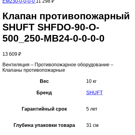
EM230-0-0-0-0
11 298
₽
Клапан противопожарный
SHUFT SHFDO-90-O-
500_250-MB24-0-0-0-0
13 609
₽
Вентиляция – Противопожарное оборудование –
Клапаны противопожарные
Вес
10 кг
Бренд
SHUFT
Гарантийный срок
5 лет
Глубина упаковки товара
31 см