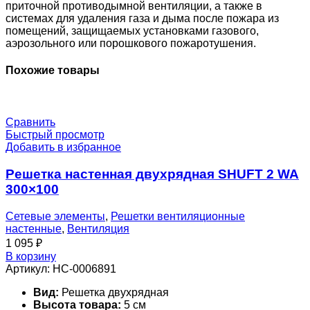
приточной противодымной вентиляции, а также в
системах для удаления газа и дыма после пожара из
помещений, защищаемых установками газового,
аэрозольного или порошкового пожаротушения.
Похожие товары
Сравнить
Быстрый просмотр
Добавить в избранное
Решетка настенная двухрядная SHUFT 2 WA
300×100
Сетевые элементы
,
Решетки вентиляционные
настенные
,
Вентиляция
1 095
₽
В корзину
Артикул:
НС-0006891
Вид:
Решетка двухрядная
Высота товара:
5 см