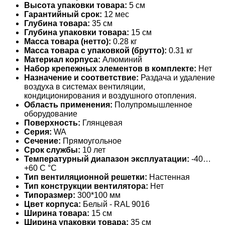
Высота упаковки товара:
5 см
Гарантийный срок:
12 мес
Глубина товара:
35 см
Глубина упаковки товара:
15 см
Масса товара (нетто):
0.28 кг
Масса товара с упаковкой (брутто):
0.31 кг
Материал корпуса:
Алюминий
Набор крепежных элементов в комплекте:
Нет
Назначение и соответствие:
Раздача и удаление
воздуха в системах вентиляции,
кондиционирования и воздушного отопления.
Область применения:
Полупромышленное
оборудование
Поверхность:
Глянцевая
Серия:
WA
Сечение:
Прямоугольное
Срок службы:
10 лет
Температурный диапазон эксплуатации:
-40…
+60 С °С
Тип вентиляционной решетки:
Настенная
Тип конструкции вентилятора:
Нет
Типоразмер:
300*100 мм
Цвет корпуса:
Белый - RAL 9016
Ширина товара:
15 см
Ширина упаковки товара:
35 см