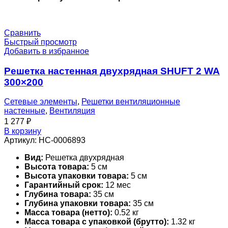
Сравнить
Быстрый просмотр
Добавить в избранное
Решетка настенная двухрядная SHUFT 2 WA
300×200
Сетевые элементы
,
Решетки вентиляционные
настенные
,
Вентиляция
1 277
₽
В корзину
Артикул:
НС-0006893
Вид:
Решетка двухрядная
Высота товара:
5 см
Высота упаковки товара:
5 см
Гарантийный срок:
12 мес
Глубина товара:
35 см
Глубина упаковки товара:
35 см
Масса товара (нетто):
0.52 кг
Масса товара с упаковкой (брутто):
1.32 кг