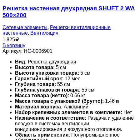
Решетка настенная двухрядная SHUFT 2 WA
500×200
Сетевые элементы
,
Решетки вентиляционные
настенные
,
Вентиляция
1 825
₽
В корзину
Артикул:
НС-0006901
Вид:
Решетка двухрядная
Высота товара:
5 см
Высота упаковки товара:
5 см
Гарантийный срок:
12 мес
Глубина товара:
55 см
Глубина упаковки товара:
55 см
Масса товара (нетто):
0.66 кг
Масса товара с упаковкой (брутто):
1.46 кг
Материал корпуса:
Алюминий
Набор крепежных элементов в комплекте:
Нет
Назначение и соответствие:
Раздача и удаление
воздуха в системах вентиляции,
кондиционирования и воздушного отопления.
Область применения:
Полупромышленное