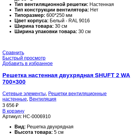
Тип вентиляционной решетки:
Настенная
Тип конструкции вентилятора:
Нет
Типоразмер:
600*250 мм
Цвет корпуса:
Белый - RAL 9016
Ширина товара:
30 см
Ширина упаковки товара:
30 см
Сравнить
Быстрый просмотр
Добавить в избранное
Решетка настенная двухрядная SHUFT 2 WA
700×300
Сетевые элементы
,
Решетки вентиляционные
настенные
,
Вентиляция
3 656
₽
В корзину
Артикул:
НС-0006910
Вид:
Решетка двухрядная
Высота товара:
5 см