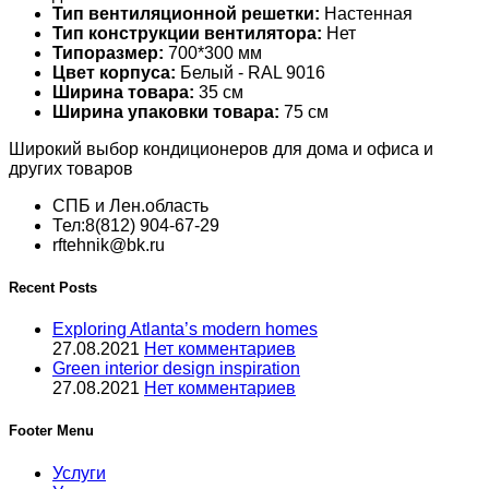
Тип вентиляционной решетки:
Настенная
Тип конструкции вентилятора:
Нет
Типоразмер:
700*300 мм
Цвет корпуса:
Белый - RAL 9016
Ширина товара:
35 см
Ширина упаковки товара:
75 см
Широкий выбор кондиционеров для дома и офиса и
других товаров
СПБ и Лен.область
Тел:8(812) 904-67-29
rftehnik@bk.ru
Recent Posts
Exploring Atlanta’s modern homes
27.08.2021
Нет комментариев
Green interior design inspiration
27.08.2021
Нет комментариев
Footer Menu
Услуги