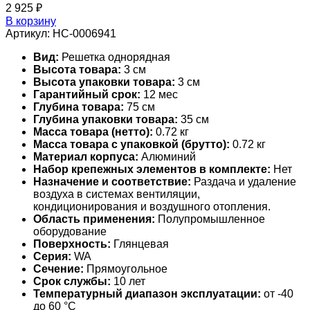
2 925
₽
В корзину
Артикул:
НС-0006941
Вид:
Решетка однорядная
Высота товара:
3 см
Высота упаковки товара:
3 см
Гарантийный срок:
12 мес
Глубина товара:
75 см
Глубина упаковки товара:
35 см
Масса товара (нетто):
0.72 кг
Масса товара с упаковкой (брутто):
0.72 кг
Материал корпуса:
Алюминий
Набор крепежных элементов в комплекте:
Нет
Назначение и соответствие:
Раздача и удаление
воздуха в системах вентиляции,
кондиционирования и воздушного отопления.
Область применения:
Полупромышленное
оборудование
Поверхность:
Глянцевая
Серия:
WA
Сечение:
Прямоугольное
Срок службы:
10 лет
Температурный диапазон эксплуатации:
от -40
до 60 °С