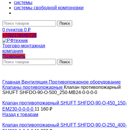
системы
системы свободной компоновки
Поиск
0
пунктов
0
₽
+7(921)9046729
Позвонить
Поиск
Главная
Вентиляция
Противопожарное оборудование
Клапаны противопожарные
Клапан противопожарный
SHUFT SHFDO-90-O-500_250-MB24-0-0-0-0
Клапан противопожарный SHUFT SHFDO-90-O-450_150-
EM230-0-0-0-0
11 160
₽
Назад к товарам
Клапан противопожарный SHUFT SHFDO-90-O-250_400-