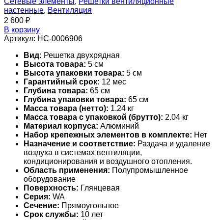
Сетевые элементы
,
Решетки вентиляционные
настенные
,
Вентиляция
2 600
₽
В корзину
Артикул:
НС-0006906
Вид:
Решетка двухрядная
Высота товара:
5 см
Высота упаковки товара:
5 см
Гарантийный срок:
12 мес
Глубина товара:
65 см
Глубина упаковки товара:
65 см
Масса товара (нетто):
1.24 кг
Масса товара с упаковкой (брутто):
2.04 кг
Материал корпуса:
Алюминий
Набор крепежных элементов в комплекте:
Нет
Назначение и соответствие:
Раздача и удаление
воздуха в системах вентиляции,
кондиционирования и воздушного отопления.
Область применения:
Полупромышленное
оборудование
Поверхность:
Глянцевая
Серия:
WA
Сечение:
Прямоугольное
Срок службы:
10 лет