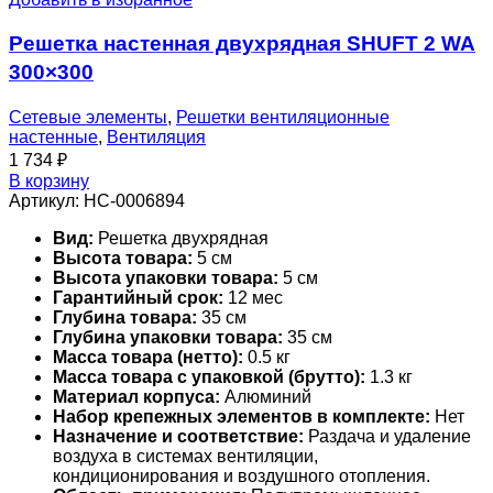
Решетка настенная двухрядная SHUFT 2 WA
300×300
Сетевые элементы
,
Решетки вентиляционные
настенные
,
Вентиляция
1 734
₽
В корзину
Артикул:
НС-0006894
Вид:
Решетка двухрядная
Высота товара:
5 см
Высота упаковки товара:
5 см
Гарантийный срок:
12 мес
Глубина товара:
35 см
Глубина упаковки товара:
35 см
Масса товара (нетто):
0.5 кг
Масса товара с упаковкой (брутто):
1.3 кг
Материал корпуса:
Алюминий
Набор крепежных элементов в комплекте:
Нет
Назначение и соответствие:
Раздача и удаление
воздуха в системах вентиляции,
кондиционирования и воздушного отопления.