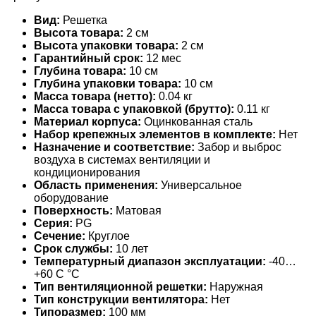
Вид:
Решетка
Высота товара:
2 см
Высота упаковки товара:
2 см
Гарантийный срок:
12 мес
Глубина товара:
10 см
Глубина упаковки товара:
10 см
Масса товара (нетто):
0.04 кг
Масса товара с упаковкой (брутто):
0.11 кг
Материал корпуса:
Оцинкованная сталь
Набор крепежных элементов в комплекте:
Нет
Назначение и соответствие:
Забор и выброс
воздуха в системах вентиляции и
кондиционирования
Область применения:
Универсальное
оборудование
Поверхность:
Матовая
Серия:
PG
Сечение:
Круглое
Срок службы:
10 лет
Температурный диапазон эксплуатации:
-40…
+60 С °С
Тип вентиляционной решетки:
Наружная
Тип конструкции вентилятора:
Нет
Типоразмер:
100 мм