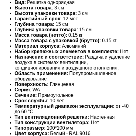
Вид:
Решетка однорядная
Высота товара:
3 см
Высота упаковки товара:
3 см
Гарантийный срок:
12 мес
Глубина товара:
15 см
Глубина упаковки товара:
15 см
Масса товара (нетто):
0.15 кг
Масса товара с упаковкой (брутто):
0.15 кг
Материал корпуса:
Алюминий
Набор крепежных элементов в комплекте:
Нет
Назначение и соответствие:
Раздача и удаление
воздуха в системах вентиляции,
кондиционирования и воздушного отопления.
Область применения:
Полупромышленное
оборудование
Поверхность:
Глянцевая
Серия:
WA
Сечение:
Прямоугольное
Срок службы:
10 лет
Температурный диапазон эксплуатации:
от -40
до 60 °С
Тип вентиляционной решетки:
Настенная
Тип конструкции вентилятора:
Нет
Типоразмер:
100*100 мм
Цвет корпуса:
Белый - RAL 9016