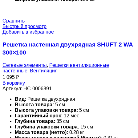
Сравнить
Быстрый просмотр
Добавить в избранное
Решетка настенная двухрядная SHUFT 2 WA
300×100
Сетевые элементы
,
Решетки вентиляционные
настенные
,
Вентиляция
1 095
₽
В корзину
Артикул:
НС-0006891
Вид:
Решетка двухрядная
Высота товара:
5 см
Высота упаковки товара:
5 см
Гарантийный срок:
12 мес
Глубина товара:
35 см
Глубина упаковки товара:
15 см
Масса товара (нетто):
0.28 кг
Масса товара с упаковкой (брутто):
0.31 кг