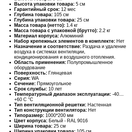
Высота упаковки товара:
5 см
Гарантийный срок:
12 мес
Глубина товара:
105 см
Глубина упаковки товара:
25 см
Масса товара (нетто):
1.4 кг
Масса товара с упаковкой (брутто):
2.2 кг
Материал корпуса:
Алюминий
Набор крепежных элементов в комплекте:
Нет
Назначение и соответствие:
Раздача и удаление
воздуха в системах вентиляции,
кондиционирования и воздушного отопления.
Область применения:
Полупромышленное
оборудование
Поверхность:
Глянцевая
Серия:
WA
Сечение:
Прямоугольное
Срок службы:
10 лет
Температурный диапазон эксплуатации:
-40…
+60 С °С
Тип вентиляционной решетки:
Настенная
Тип конструкции вентилятора:
Нет
Типоразмер:
1000*200 мм
Цвет корпуса:
Белый - RAL 9016
Ширина товара:
25 см
Ширина упаковки товара:
105 см