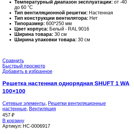
Температурный диапазон эксплуатации:
от -40
до 60 °С
Тип вентиляционной решетки:
Настенная
Тип конструкции вентилятора:
Нет
Типоразмер:
600*250 мм
Цвет корпуса:
Белый - RAL 9016
Ширина товара:
30 см
Ширина упаковки товара:
30 см
Сравнить
Быстрый просмотр
Добавить в избранное
Решетка настенная однорядная SHUFT 1 WA
100×100
Сетевые элементы
,
Решетки вентиляционные
настенные
,
Вентиляция
457
₽
В корзину
Артикул:
НС-0006917