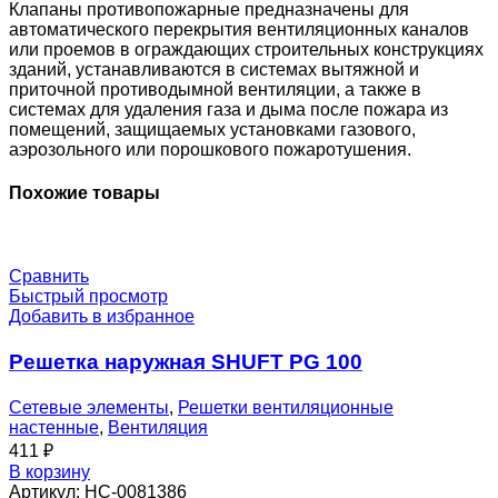
0-
Клапаны противопожарные предназначены для
0
автоматического перекрытия вентиляционных каналов
или проемов в ограждающих строительных конструкциях
зданий, устанавливаются в системах вытяжной и
приточной противодымной вентиляции, а также в
системах для удаления газа и дыма после пожара из
помещений, защищаемых установками газового,
аэрозольного или порошкового пожаротушения.
Похожие товары
Сравнить
Быстрый просмотр
Добавить в избранное
Решетка наружная SHUFT PG 100
Сетевые элементы
,
Решетки вентиляционные
настенные
,
Вентиляция
411
₽
В корзину
Артикул:
НС-0081386