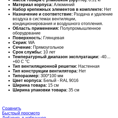
Материал корпуса:
Алюминий
Набор крепежных элементов в комплекте:
Нет
Назначение и соответствие:
Раздача и удаление
воздуха в системах вентиляции,
кондиционирования и воздушного отопления.
Область применения:
Полупромышленное
оборудование
Поверхность:
Глянцевая
Серия:
WA
Сечение:
Прямоугольное
Срок службы:
10 лет
Температурный диапазон эксплуатации:
-40…
+60 С °С
Тип вентиляционной решетки:
Настенная
Тип конструкции вентилятора:
Нет
Типоразмер:
300*100 мм
Цвет корпуса:
Белый - RAL 9016
Ширина товара:
15 см
Ширина упаковки товара:
35 см
Сравнить
Быстрый просмотр
Добавить в избранное