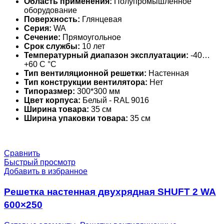
Область применения:
Полупромышленное
оборудование
Поверхность:
Глянцевая
Серия:
WA
Сечение:
Прямоугольное
Срок службы:
10 лет
Температурный диапазон эксплуатации:
-40…
+60 С °С
Тип вентиляционной решетки:
Настенная
Тип конструкции вентилятора:
Нет
Типоразмер:
300*300 мм
Цвет корпуса:
Белый - RAL 9016
Ширина товара:
35 см
Ширина упаковки товара:
35 см
Сравнить
Быстрый просмотр
Добавить в избранное
Решетка настенная двухрядная SHUFT 2 WA
600×250