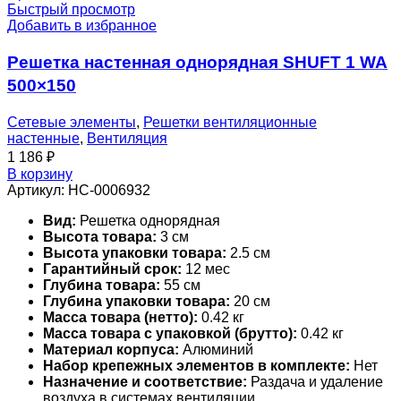
Быстрый просмотр
Добавить в избранное
Решетка настенная однорядная SHUFT 1 WA
500×150
Сетевые элементы
,
Решетки вентиляционные
настенные
,
Вентиляция
1 186
₽
В корзину
Артикул:
НС-0006932
Вид:
Решетка однорядная
Высота товара:
3 см
Высота упаковки товара:
2.5 см
Гарантийный срок:
12 мес
Глубина товара:
55 см
Глубина упаковки товара:
20 см
Масса товара (нетто):
0.42 кг
Масса товара с упаковкой (брутто):
0.42 кг
Материал корпуса:
Алюминий
Набор крепежных элементов в комплекте:
Нет
Назначение и соответствие:
Раздача и удаление
воздуха в системах вентиляции,