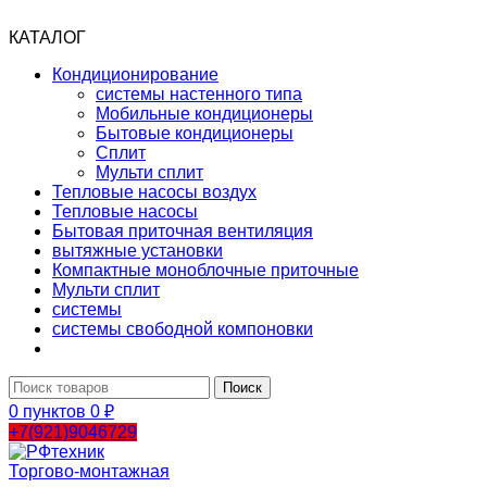
КАТАЛОГ
Кондиционирование
системы настенного типа
Мобильные кондиционеры
Бытовые кондиционеры
Сплит
Мульти сплит
Тепловые насосы воздух
Тепловые насосы
Бытовая приточная вентиляция
вытяжные установки
Компактные моноблочные приточные
Мульти сплит
системы
системы свободной компоновки
Поиск
0
пунктов
0
₽
+7(921)9046729