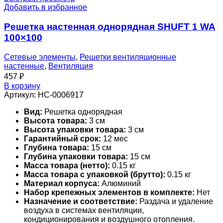
Добавить в избранное
Решетка настенная однорядная SHUFT 1 WA
100×100
Сетевые элементы
,
Решетки вентиляционные
настенные
,
Вентиляция
457
₽
В корзину
Артикул:
НС-0006917
Вид:
Решетка однорядная
Высота товара:
3 см
Высота упаковки товара:
3 см
Гарантийный срок:
12 мес
Глубина товара:
15 см
Глубина упаковки товара:
15 см
Масса товара (нетто):
0.15 кг
Масса товара с упаковкой (брутто):
0.15 кг
Материал корпуса:
Алюминий
Набор крепежных элементов в комплекте:
Нет
Назначение и соответствие:
Раздача и удаление
воздуха в системах вентиляции,
кондиционирования и воздушного отопления.