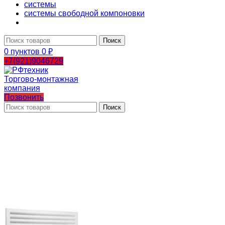
системы
системы свободной компоновки
Поиск
0
пунктов
0
₽
+7(921)9046729
Позвонить
Поиск