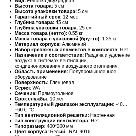
Вид:
Решетка двухрядная
Высота товара:
5 см
Высота упаковки товара:
5 см
Гарантийный срок:
12 мес
Глубина товара:
45 см
Глубина упаковки товара:
25 см
Масса товара (нетто):
0.55 кг
Масса товара с упаковкой (брутто):
1.35 кг
Материал корпуса:
Алюминий
Набор крепежных элементов в комплекте:
Нет
Назначение и соответствие:
Раздача и удаление
воздуха в системах вентиляции,
кондиционирования и воздушного отопления.
Область применения:
Полупромышленное
оборудование
Поверхность:
Глянцевая
Серия:
WA
Сечение:
Прямоугольное
Срок службы:
10 лет
Температурный диапазон эксплуатации:
-40…
+60 С °С
Тип вентиляционной решетки:
Настенная
Тип конструкции вентилятора:
Нет
Типоразмер:
400*200 мм
Цвет корпуса:
Белый - RAL 9016