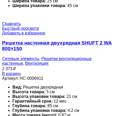
Ширина товара:
25 см
Ширина упаковки товара:
45 см
Сравнить
Быстрый просмотр
Добавить в избранное
Решетка настенная двухрядная SHUFT 2 WA
800×150
Сетевые элементы
,
Решетки вентиляционные
настенные
,
Вентиляция
2 373
₽
В корзину
Артикул:
НС-0006911
Вид:
Решетка двухрядная
Высота товара:
5 см
Высота упаковки товара:
21 см
Гарантийный срок:
12 мес
Глубина товара:
85 см
Глубина упаковки товара:
4.2 см
Масса товара (нетто):
0.87 кг