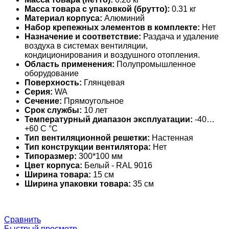
Масса товара с упаковкой (брутто):
0.31 кг
Материал корпуса:
Алюминий
Набор крепежных элементов в комплекте:
Нет
Назначение и соответствие:
Раздача и удаление
воздуха в системах вентиляции,
кондиционирования и воздушного отопления.
Область применения:
Полупромышленное
оборудование
Поверхность:
Глянцевая
Серия:
WA
Сечение:
Прямоугольное
Срок службы:
10 лет
Температурный диапазон эксплуатации:
-40…
+60 С °С
Тип вентиляционной решетки:
Настенная
Тип конструкции вентилятора:
Нет
Типоразмер:
300*100 мм
Цвет корпуса:
Белый - RAL 9016
Ширина товара:
15 см
Ширина упаковки товара:
35 см
Сравнить
Быстрый просмотр