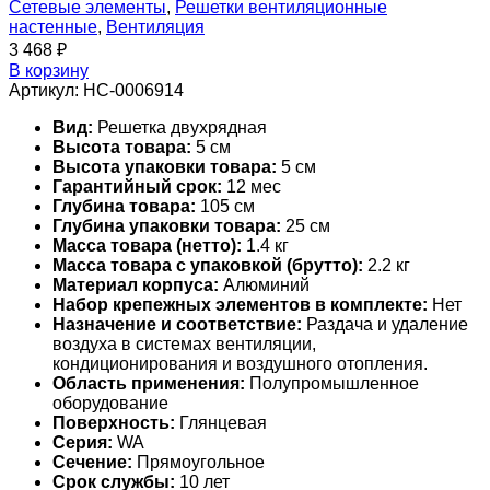
Сетевые элементы
,
Решетки вентиляционные
настенные
,
Вентиляция
3 468
₽
В корзину
Артикул:
НС-0006914
Вид:
Решетка двухрядная
Высота товара:
5 см
Высота упаковки товара:
5 см
Гарантийный срок:
12 мес
Глубина товара:
105 см
Глубина упаковки товара:
25 см
Масса товара (нетто):
1.4 кг
Масса товара с упаковкой (брутто):
2.2 кг
Материал корпуса:
Алюминий
Набор крепежных элементов в комплекте:
Нет
Назначение и соответствие:
Раздача и удаление
воздуха в системах вентиляции,
кондиционирования и воздушного отопления.
Область применения:
Полупромышленное
оборудование
Поверхность:
Глянцевая
Серия:
WA
Сечение:
Прямоугольное
Срок службы:
10 лет