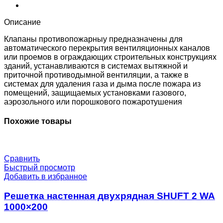
200_200
Описание
Клапаны противопожарныу предназначены для
автоматического перекрытия вентиляционных каналов
или проемов в ограждающих строительных конструкциях
зданий, устанавливаются в системах вытяжной и
приточной противодымной вентиляции, а также в
системах для удаления газа и дыма после пожара из
помещений, защищаемых установками газового,
аэрозольного или порошкового пожаротушения
Похожие товары
Сравнить
Быстрый просмотр
Добавить в избранное
Решетка настенная двухрядная SHUFT 2 WA
1000×200