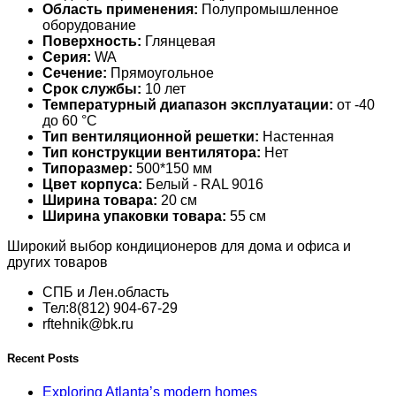
Область применения:
Полупромышленное
оборудование
Поверхность:
Глянцевая
Серия:
WA
Сечение:
Прямоугольное
Срок службы:
10 лет
Температурный диапазон эксплуатации:
от -40
до 60 °С
Тип вентиляционной решетки:
Настенная
Тип конструкции вентилятора:
Нет
Типоразмер:
500*150 мм
Цвет корпуса:
Белый - RAL 9016
Ширина товара:
20 см
Ширина упаковки товара:
55 см
Широкий выбор кондиционеров для дома и офиса и
других товаров
СПБ и Лен.область
Тел:8(812) 904-67-29
rftehnik@bk.ru
Recent Posts
Exploring Atlanta’s modern homes