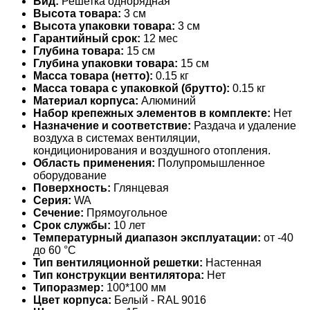
Вид:
Решетка однорядная
Высота товара:
3 см
Высота упаковки товара:
3 см
Гарантийный срок:
12 мес
Глубина товара:
15 см
Глубина упаковки товара:
15 см
Масса товара (нетто):
0.15 кг
Масса товара с упаковкой (брутто):
0.15 кг
Материал корпуса:
Алюминий
Набор крепежных элементов в комплекте:
Нет
Назначение и соответствие:
Раздача и удаление
воздуха в системах вентиляции,
кондиционирования и воздушного отопления.
Область применения:
Полупромышленное
оборудование
Поверхность:
Глянцевая
Серия:
WA
Сечение:
Прямоугольное
Срок службы:
10 лет
Температурный диапазон эксплуатации:
от -40
до 60 °С
Тип вентиляционной решетки:
Настенная
Тип конструкции вентилятора:
Нет
Типоразмер:
100*100 мм
Цвет корпуса:
Белый - RAL 9016