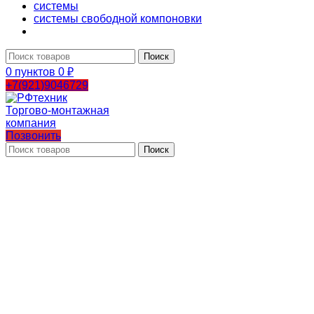
системы
системы свободной компоновки
Поиск
0
пунктов
0
₽
+7(921)9046729
Позвонить
Поиск