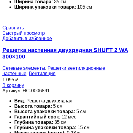
Ширина товара:
35 см
Ширина упаковки товара:
105 см
Сравнить
Быстрый просмотр
Добавить в избранное
Решетка настенная двухрядная SHUFT 2 WA
300×100
Сетевые элементы
,
Решетки вентиляционные
настенные
,
Вентиляция
1 095
₽
В корзину
Артикул:
НС-0006891
Вид:
Решетка двухрядная
Высота товара:
5 см
Высота упаковки товара:
5 см
Гарантийный срок:
12 мес
Глубина товара:
35 см
Глубина упаковки товара:
15 см
Масса товара (нетто):
0.28 кг