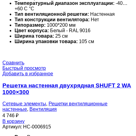
Температурный диапазон эксплуатации:
-40…
+60 С °С
Тип вентиляционной решетки:
Настенная
Тип конструкции вентилятора:
Нет
Типоразмер:
1000*200 мм
Цвет корпуса:
Белый - RAL 9016
Ширина товара:
25 см
Ширина упаковки товара:
105 см
Сравнить
Быстрый просмотр
Добавить в избранное
Решетка настенная двухрядная SHUFT 2 WA
1000×300
Сетевые элементы
,
Решетки вентиляционные
настенные
,
Вентиляция
4 746
₽
В корзину
Артикул:
НС-0006915