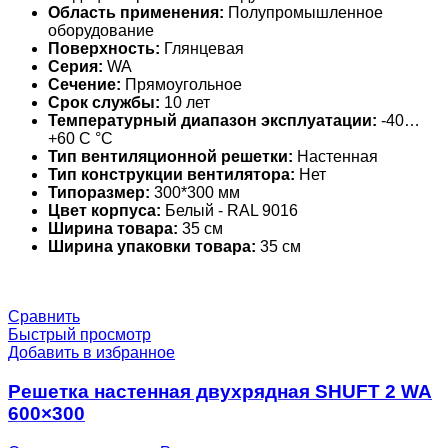
Область применения:
Полупромышленное
оборудование
Поверхность:
Глянцевая
Серия:
WA
Сечение:
Прямоугольное
Срок службы:
10 лет
Температурный диапазон эксплуатации:
-40…
+60 С °С
Тип вентиляционной решетки:
Настенная
Тип конструкции вентилятора:
Нет
Типоразмер:
300*300 мм
Цвет корпуса:
Белый - RAL 9016
Ширина товара:
35 см
Ширина упаковки товара:
35 см
Сравнить
Быстрый просмотр
Добавить в избранное
Решетка настенная двухрядная SHUFT 2 WA
600×300