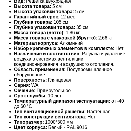
Вид:
Решетка двухрядная
Высота товара:
5 см
Высота упаковки товара:
5 см
Гарантийный срок:
12 мес
Глубина товара:
105 см
Глубина упаковки товара:
35 см
Масса товара (нетто):
1.86 кг
Масса товара с упаковкой (брутто):
2.66 кг
Материал корпуса:
Алюминий
Набор крепежных элементов в комплекте:
Нет
Назначение и соответствие:
Раздача и удаление
воздуха в системах вентиляции,
кондиционирования и воздушного отопления.
Область применения:
Полупромышленное
оборудование
Поверхность:
Глянцевая
Серия:
WA
Сечение:
Прямоугольное
Срок службы:
10 лет
Температурный диапазон эксплуатации:
от -40
до 60 °С
Тип вентиляционной решетки:
Настенная
Тип конструкции вентилятора:
Нет
Типоразмер:
1000*300 мм
Цвет корпуса:
Белый - RAL 9016