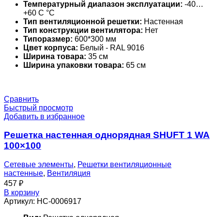
Температурный диапазон эксплуатации:
-40…
+60 С °С
Тип вентиляционной решетки:
Настенная
Тип конструкции вентилятора:
Нет
Типоразмер:
600*300 мм
Цвет корпуса:
Белый - RAL 9016
Ширина товара:
35 см
Ширина упаковки товара:
65 см
Сравнить
Быстрый просмотр
Добавить в избранное
Решетка настенная однорядная SHUFT 1 WA
100×100
Сетевые элементы
,
Решетки вентиляционные
настенные
,
Вентиляция
457
₽
В корзину
Артикул:
НС-0006917