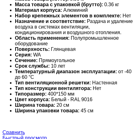
Масса товара с упаковкой (брутто):
0.36 кг
Материал корпуса:
Алюминий
Набор крепежных элементов в комплекте:
Нет
Назначение и соответствие:
Раздача и удаление
воздуха в системах вентиляции,
кондиционирования и воздушного отопления.
Область применения:
Полупромышленное
оборудование
Поверхность:
Глянцевая
Серия:
WA
Сечение:
Прямоугольное
Срок службы:
10 лет
Температурный диапазон эксплуатации:
от -40
до 60 °С
Тип вентиляционной решетки:
Настенная
Тип конструкции вентилятора:
Нет
Типоразмер:
400*150 мм
Цвет корпуса:
Белый - RAL 9016
Ширина товара:
20 см
Ширина упаковки товара:
45 см
Сравнить
Быстрый просмотр