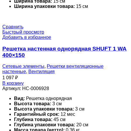
Ширина товара:
15 см
Ширина упаковки товара:
15 см
Сравнить
Быстрый просмотр
Добавить в избранное
Решетка настенная однорядная SHUFT 1 WA
400×150
Сетевые элементы
,
Решетки вентиляционные
настенные
,
Вентиляция
1 097
₽
В корзину
Артикул:
НС-0006928
Вид:
Решетка однорядная
Высота товара:
3 см
Высота упаковки товара:
3 см
Гарантийный срок:
12 мес
Глубина товара:
45 см
Глубина упаковки товара:
20 см
Масса товара (нетто):
0.36 кг