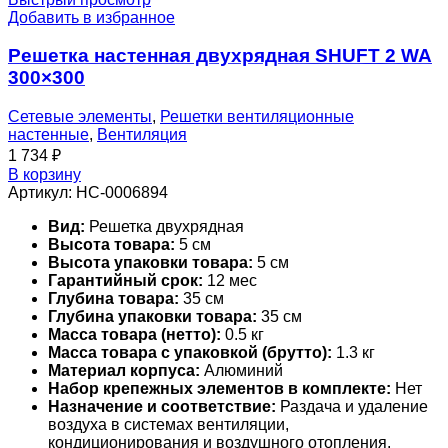
Добавить в избранное
Решетка настенная двухрядная SHUFT 2 WA
300×300
Сетевые элементы
,
Решетки вентиляционные
настенные
,
Вентиляция
1 734
₽
В корзину
Артикул:
НС-0006894
Вид:
Решетка двухрядная
Высота товара:
5 см
Высота упаковки товара:
5 см
Гарантийный срок:
12 мес
Глубина товара:
35 см
Глубина упаковки товара:
35 см
Масса товара (нетто):
0.5 кг
Масса товара с упаковкой (брутто):
1.3 кг
Материал корпуса:
Алюминий
Набор крепежных элементов в комплекте:
Нет
Назначение и соответствие:
Раздача и удаление
воздуха в системах вентиляции,
кондиционирования и воздушного отопления.