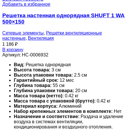
Добавить в избранное
Решетка настенная однорядная SHUFT 1 WA
500×150
Сетевые элементы
,
Решетки вентиляционные
настенные
,
Вентиляция
1 186
₽
В корзину
Артикул:
НС-0006932
Вид:
Решетка однорядная
Высота товара:
3 см
Высота упаковки товара:
2.5 см
Гарантийный срок:
12 мес
Глубина товара:
55 см
Глубина упаковки товара:
20 см
Масса товара (нетто):
0.42 кг
Масса товара с упаковкой (брутто):
0.42 кг
Материал корпуса:
Алюминий
Набор крепежных элементов в комплекте:
Нет
Назначение и соответствие:
Раздача и удаление
воздуха в системах вентиляции,
кондиционирования и воздушного отопления.