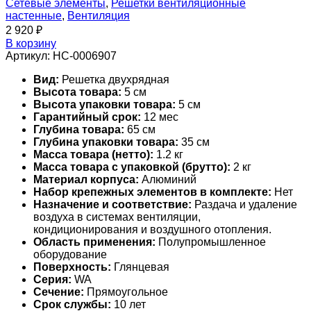
Сетевые элементы
,
Решетки вентиляционные
настенные
,
Вентиляция
2 920
₽
В корзину
Артикул:
НС-0006907
Вид:
Решетка двухрядная
Высота товара:
5 см
Высота упаковки товара:
5 см
Гарантийный срок:
12 мес
Глубина товара:
65 см
Глубина упаковки товара:
35 см
Масса товара (нетто):
1.2 кг
Масса товара с упаковкой (брутто):
2 кг
Материал корпуса:
Алюминий
Набор крепежных элементов в комплекте:
Нет
Назначение и соответствие:
Раздача и удаление
воздуха в системах вентиляции,
кондиционирования и воздушного отопления.
Область применения:
Полупромышленное
оборудование
Поверхность:
Глянцевая
Серия:
WA
Сечение:
Прямоугольное
Срок службы:
10 лет