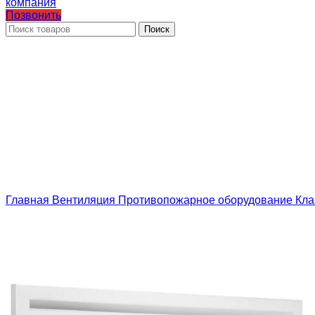
Позвонить
Поиск
Главная
Вентиляция
Противопожарное оборудование
Кла