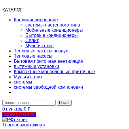
КАТАЛОГ
Кондиционирование
системы настенного типа
Мобильные кондиционеры
Бытовые кондиционеры
Сплит
Мульти сплит
Тепловые насосы воздух
Тепловые насосы
Бытовая приточная вентиляция
вытяжные установки
Компактные моноблочные приточные
Мульти сплит
системы
системы свободной компоновки
Поиск
0
пунктов
0
₽
+7(921)9046729