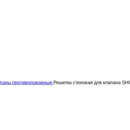
паны противопожарные
Решетка стеновая для клапана S