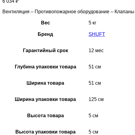
6 034
₽
Вентиляция – Противопожарное оборудование – Клапан
Вес
5 кг
Бренд
SHUFT
Гарантийный срок
12 мес
Глубина упаковки товара
51 см
Ширина товара
51 см
Ширина упаковки товара
125 см
Высота товара
5 см
Высота упаковки товара
5 см