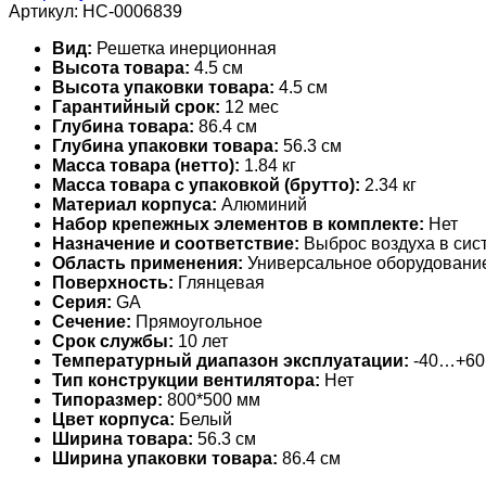
Артикул:
НС-0006839
Вид:
Решетка инерционная
Высота товара:
4.5 см
Высота упаковки товара:
4.5 см
Гарантийный срок:
12 мес
Глубина товара:
86.4 см
Глубина упаковки товара:
56.3 см
Масса товара (нетто):
1.84 кг
Масса товара с упаковкой (брутто):
2.34 кг
Материал корпуса:
Алюминий
Набор крепежных элементов в комплекте:
Нет
Назначение и соответствие:
Выброс воздуха в сис
Область применения:
Универсальное оборудовани
Поверхность:
Глянцевая
Серия:
GA
Сечение:
Прямоугольное
Срок службы:
10 лет
Температурный диапазон эксплуатации:
-40…+60
Тип конструкции вентилятора:
Нет
Типоразмер:
800*500 мм
Цвет корпуса:
Белый
Ширина товара:
56.3 см
Ширина упаковки товара:
86.4 см