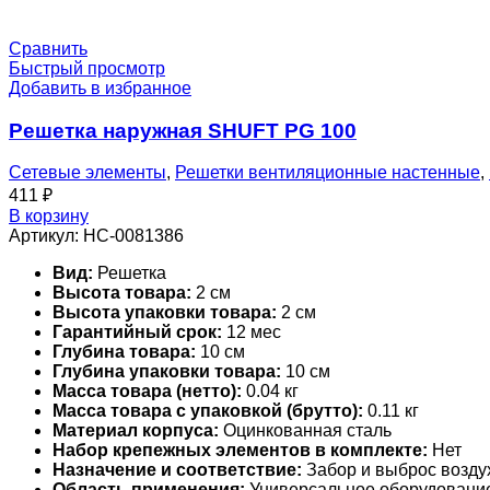
Сравнить
Быстрый просмотр
Добавить в избранное
Решетка наружная SHUFT PG 100
Сетевые элементы
,
Решетки вентиляционные настенные
,
411
₽
В корзину
Артикул:
НС-0081386
Вид:
Решетка
Высота товара:
2 см
Высота упаковки товара:
2 см
Гарантийный срок:
12 мес
Глубина товара:
10 см
Глубина упаковки товара:
10 см
Масса товара (нетто):
0.04 кг
Масса товара с упаковкой (брутто):
0.11 кг
Материал корпуса:
Оцинкованная сталь
Набор крепежных элементов в комплекте:
Нет
Назначение и соответствие:
Забор и выброс возду
Область применения:
Универсальное оборудовани