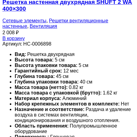
Решетка настенная двухрядная SHUFT 2 WA
400×300
Сетевые элементы
,
Решетки вентиляционные
настенные
,
Вентиляция
2 008
₽
В корзину
Артикул:
НС-0006898
Вид:
Решетка двухрядная
Высота товара:
5 см
Высота упаковки товара:
5 см
Гарантийный срок:
12 мес
Глубина товара:
45 см
Глубина упаковки товара:
40 см
Масса товара (нетто):
0.82 кг
Масса товара с упаковкой (брутто):
1.62 кг
Материал корпуса:
Алюминий
Набор крепежных элементов в комплекте:
Нет
Назначение и соответствие:
Раздача и удаление
воздуха в системах вентиляции,
кондиционирования и воздушного отопления.
Область применения:
Полупромышленное
оборудование
Поверхность:
Глянцевая