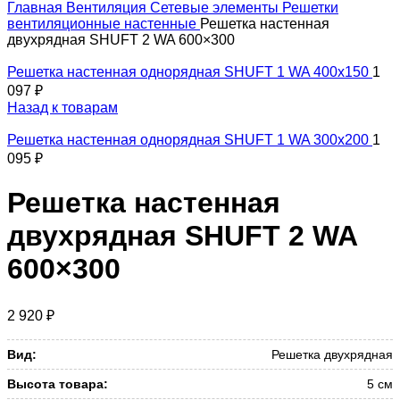
Главная
Вентиляция
Сетевые элементы
Решетки
вентиляционные настенные
Решетка настенная
двухрядная SHUFT 2 WA 600×300
Решетка настенная однорядная SHUFT 1 WA 400x150
1
097
₽
Назад к товарам
Решетка настенная однорядная SHUFT 1 WA 300x200
1
095
₽
Решетка настенная
двухрядная SHUFT 2 WA
600×300
2 920
₽
Вид:
Решетка двухрядная
Высота товара:
5 см