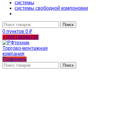
системы
системы свободной компоновки
Поиск
0
пунктов
0
₽
+7(921)9046729
Позвонить
Поиск