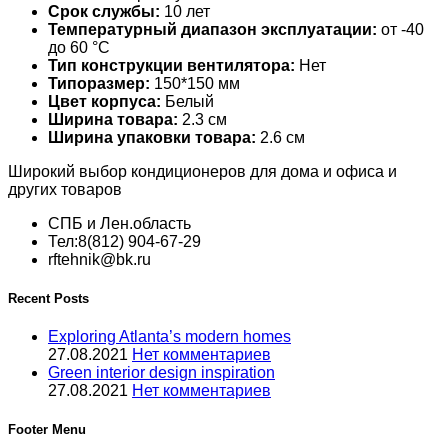
Срок службы:
10 лет
Температурный диапазон эксплуатации:
от -40
до 60 °С
Тип конструкции вентилятора:
Нет
Типоразмер:
150*150 мм
Цвет корпуса:
Белый
Ширина товара:
2.3 см
Ширина упаковки товара:
2.6 см
Широкий выбор кондиционеров для дома и офиса и
других товаров
СПБ и Лен.область
Тел:8(812) 904-67-29
rftehnik@bk.ru
Recent Posts
Exploring Atlanta’s modern homes
27.08.2021
Нет комментариев
Green interior design inspiration
27.08.2021
Нет комментариев
Footer Menu