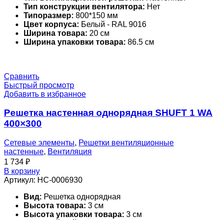
Тип конструкции вентилятора:
Нет
Типоразмер:
800*150 мм
Цвет корпуса:
Белый - RAL 9016
Ширина товара:
20 см
Ширина упаковки товара:
86.5 см
Сравнить
Быстрый просмотр
Добавить в избранное
Решетка настенная однорядная SHUFT 1 WA
400×300
Сетевые элементы
,
Решетки вентиляционные
настенные
,
Вентиляция
1 734
₽
В корзину
Артикул:
НС-0006930
Вид:
Решетка однорядная
Высота товара:
3 см
Высота упаковки товара:
3 см