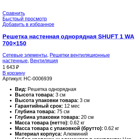
Сравнить
Быстрый просмотр
Добавить в избранное
Решетка настенная однорядная SHUFT 1 WA
700×150
Сетевые элементы
,
Решетки вентиляционные
настенные
,
Вентиляция
1 643
₽
В корзину
Артикул:
НС-0006939
Вид:
Решетка однорядная
Высота товара:
3 см
Высота упаковки товара:
3 см
Гарантийный срок:
12 мес
Глубина товара:
75 см
Глубина упаковки товара:
20 см
Масса товара (нетто):
0.62 кг
Масса товара с упаковкой (брутто):
0.62 кг
Материал корпуса:
Алюминий