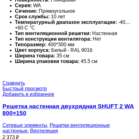
Серия:
WA
Сечение:
Прямоугольное
Срок службы:
10 лет
Температурный диапазон эксплуатации:
-40…
+60 С °С
Тип вентиляционной решетки:
Настенная
Тип конструкции вентилятора:
Нет
Типоразмер:
400*300 мм
Цвет корпуса:
Белый - RAL 9016
Ширина товара:
35 см
Ширина упаковки товара:
45.5 см
Сравнить
Быстрый просмотр
Добавить в избранное
Решетка настенная двухрядная SHUFT 2 WA
800×150
Сетевые элементы
,
Решетки вентиляционные
настенные
,
Вентиляция
2 373
₽