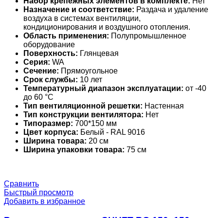
Набор крепежных элементов в комплекте:
Нет
Назначение и соответствие:
Раздача и удаление
воздуха в системах вентиляции,
кондиционирования и воздушного отопления.
Область применения:
Полупромышленное
оборудование
Поверхность:
Глянцевая
Серия:
WA
Сечение:
Прямоугольное
Срок службы:
10 лет
Температурный диапазон эксплуатации:
от -40
до 60 °С
Тип вентиляционной решетки:
Настенная
Тип конструкции вентилятора:
Нет
Типоразмер:
700*150 мм
Цвет корпуса:
Белый - RAL 9016
Ширина товара:
20 см
Ширина упаковки товара:
75 см
Сравнить
Быстрый просмотр
Добавить в избранное