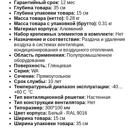
Гарантийный срок:
12 мес
Глубина товара:
35 см
Глубина упаковки товара:
15 см
Масса товара (нетто):
0.28 кг
Масса товара с упаковкой (брутто):
0.31 кг
Материал корпуса:
Алюминий
Набор крепежных элементов в комплекте:
Нет
Назначение и соответствие:
Раздача и удаление
воздуха в системах вентиляции,
кондиционирования и воздушного отопления.
Область применения:
Полупромышленное
оборудование
Поверхность:
Глянцевая
Серия:
WA
Сечение:
Прямоугольное
Срок службы:
10 лет
Температурный диапазон эксплуатации:
-40…
+60 С °С
Тип вентиляционной решетки:
Настенная
Тип конструкции вентилятора:
Нет
Типоразмер:
300*100 мм
Цвет корпуса:
Белый - RAL 9016
Ширина товара:
15 см
Ширина упаковки товара:
35 см