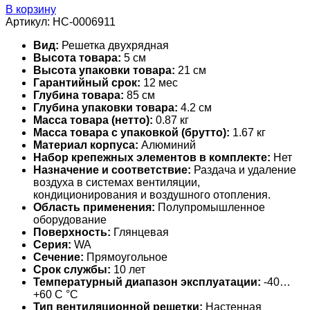
В корзину
Артикул:
НС-0006911
Вид:
Решетка двухрядная
Высота товара:
5 см
Высота упаковки товара:
21 см
Гарантийный срок:
12 мес
Глубина товара:
85 см
Глубина упаковки товара:
4.2 см
Масса товара (нетто):
0.87 кг
Масса товара с упаковкой (брутто):
1.67 кг
Материал корпуса:
Алюминий
Набор крепежных элементов в комплекте:
Нет
Назначение и соответствие:
Раздача и удаление
воздуха в системах вентиляции,
кондиционирования и воздушного отопления.
Область применения:
Полупромышленное
оборудование
Поверхность:
Глянцевая
Серия:
WA
Сечение:
Прямоугольное
Срок службы:
10 лет
Температурный диапазон эксплуатации:
-40…
+60 С °С
Тип вентиляционной решетки:
Настенная