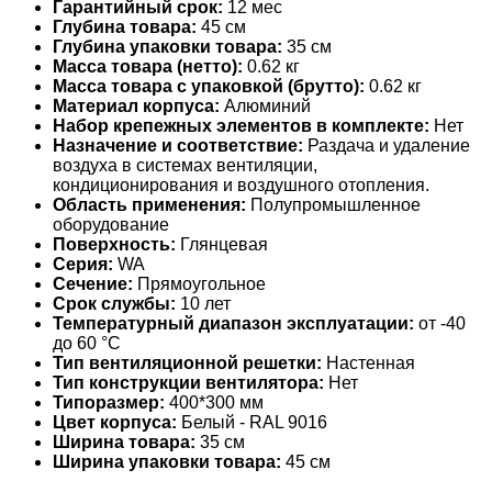
Гарантийный срок:
12 мес
Глубина товара:
45 см
Глубина упаковки товара:
35 см
Масса товара (нетто):
0.62 кг
Масса товара с упаковкой (брутто):
0.62 кг
Материал корпуса:
Алюминий
Набор крепежных элементов в комплекте:
Нет
Назначение и соответствие:
Раздача и удаление
воздуха в системах вентиляции,
кондиционирования и воздушного отопления.
Область применения:
Полупромышленное
оборудование
Поверхность:
Глянцевая
Серия:
WA
Сечение:
Прямоугольное
Срок службы:
10 лет
Температурный диапазон эксплуатации:
от -40
до 60 °С
Тип вентиляционной решетки:
Настенная
Тип конструкции вентилятора:
Нет
Типоразмер:
400*300 мм
Цвет корпуса:
Белый - RAL 9016
Ширина товара:
35 см
Ширина упаковки товара:
45 см