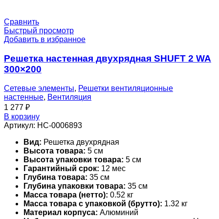
Сравнить
Быстрый просмотр
Добавить в избранное
Решетка настенная двухрядная SHUFT 2 WA
300×200
Сетевые элементы
,
Решетки вентиляционные
настенные
,
Вентиляция
1 277
₽
В корзину
Артикул:
НС-0006893
Вид:
Решетка двухрядная
Высота товара:
5 см
Высота упаковки товара:
5 см
Гарантийный срок:
12 мес
Глубина товара:
35 см
Глубина упаковки товара:
35 см
Масса товара (нетто):
0.52 кг
Масса товара с упаковкой (брутто):
1.32 кг
Материал корпуса:
Алюминий