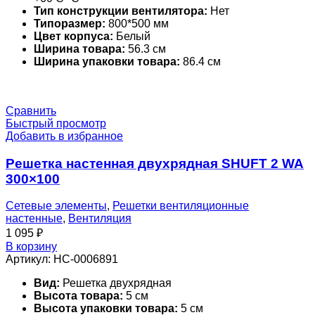
Тип конструкции вентилятора:
Нет
Типоразмер:
800*500 мм
Цвет корпуса:
Белый
Ширина товара:
56.3 см
Ширина упаковки товара:
86.4 см
Сравнить
Быстрый просмотр
Добавить в избранное
Решетка настенная двухрядная SHUFT 2 WA
300×100
Сетевые элементы
,
Решетки вентиляционные
настенные
,
Вентиляция
1 095
₽
В корзину
Артикул:
НС-0006891
Вид:
Решетка двухрядная
Высота товара:
5 см
Высота упаковки товара:
5 см