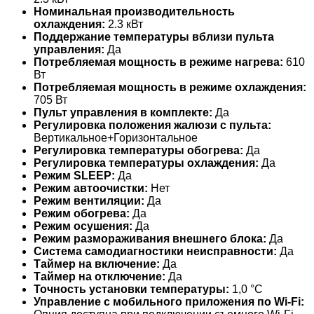
Номинальная производительность
охлаждения:
2.3 кВт
Поддержание температуры вблизи пульта
управления:
Да
Потребляемая мощность в режиме нагрева:
610
Вт
Потребляемая мощность в режиме охлаждения:
705 Вт
Пульт управления в комплекте:
Да
Регулировка положения жалюзи с пульта:
Вертикальное+Горизонтальное
Регулировка температуры обогрева:
Да
Регулировка температуры охлаждения:
Да
Режим SLEEP:
Да
Режим автоочистки:
Нет
Режим вентиляции:
Да
Режим обогрева:
Да
Режим осушения:
Да
Режим размораживания внешнего блока:
Да
Система самодиагностики неисправности:
Да
Таймер на включение:
Да
Таймер на отключение:
Да
Точность установки температуры:
1,0 °С
Управление c мобильного приложения по Wi-Fi: