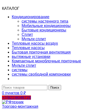
КАТАЛОГ
Кондиционирование
системы настенного типа
Мобильные кондиционеры
Бытовые кондиционеры
Сплит
Мульти сплит
Тепловые насосы воздух
Тепловые насосы
Бытовая приточная вентиляция
вытяжные установки
Компактные моноблочные приточные
Мульти сплит
системы
системы свободной компоновки
Поиск
0
пунктов
0
₽
+7(921)9046729