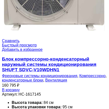
Сравнить
Быстрый просмотр
Добавить в избранное
Блок компрессорно-конденсаторный
наружный системы кондиционирования
SHUFT SDVC-V10WDHN1
Фреоновые системы кондиционирования
,
Компрессорно
,
конденсаторные блоки
,
Вентиляция
160 795
₽
В корзину
Артикул:
НС-1617145
Высота товара:
84 см
Высота упаковки товара:
95 см