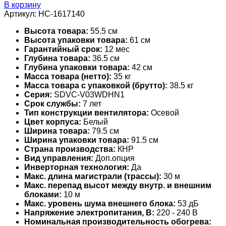
В корзину
Артикул:
НС-1617140
Высота товара:
55.5 см
Высота упаковки товара:
61 см
Гарантийный срок:
12 мес
Глубина товара:
36.5 см
Глубина упаковки товара:
42 см
Масса товара (нетто):
35 кг
Масса товара с упаковкой (брутто):
38.5 кг
Серия:
SDVC-V03WDHN1
Срок службы:
7 лет
Тип конструкции вентилятора:
Осевой
Цвет корпуса:
Белый
Ширина товара:
79.5 см
Ширина упаковки товара:
91.5 см
Страна производства:
КНР
Вид управления:
Доп.опция
Инверторная технология:
Да
Макс. длина магистрали (трассы):
30 м
Макс. перепад высот между внутр. и внешним
блоками:
10 м
Макс. уровень шума внешнего блока:
53 дБ
Напряжение электропитания, В:
220 - 240 В
Номинальная производительность обогрева: