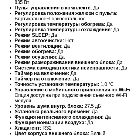
835 Вт
Пульт управления в комплекте:
Да
Регулировка положения жалюзи с пульта:
Вертикальное+Горизонтальное
Регулировка температуры обогрева:
Да
Регулировка температуры охлаждения:
Да
Режим SLEEP:
Да
Режим автоочистки:
Нет
Режим вентиляции:
Да
Режим обогрева:
Да
Режим осушения:
Да
Режим размораживания внешнего блока:
Да
Система самодиагностики неисправности:
Да
Таймер на включение:
Да
Таймер на отключение:
Да
Точность установки температуры:
1,0 °С
Управление c мобильного приложения по Wi-Fi:
Опция доступна при подключении съемного Wi-Fi
модуля
Уровень шума внутр. блока:
27.5 дБ
Установка реального времени:
Да
Функция интенсивного охлаждения:
Да
Функция ионизации воздуха:
Да
Хладагент:
R32
Цвет корпуса внешнего блока:
Белый