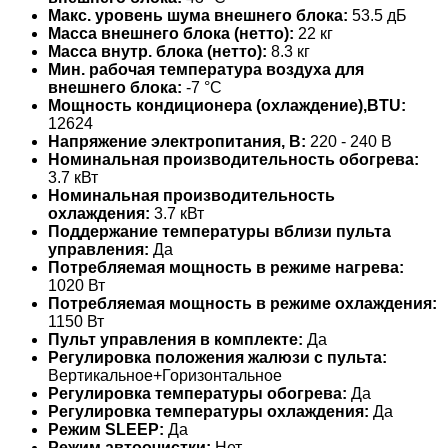
Макс. уровень шума внешнего блока:
53.5 дБ
Масса внешнего блока (нетто):
22 кг
Масса внутр. блока (нетто):
8.3 кг
Мин. рабочая температура воздуха для
внешнего блока:
-7 °С
Мощность кондиционера (охлаждение),BTU:
12624
Напряжение электропитания, В:
220 - 240 В
Номинальная производительность обогрева:
3.7 кВт
Номинальная производительность
охлаждения:
3.7 кВт
Поддержание температуры вблизи пульта
управления:
Да
Потребляемая мощность в режиме нагрева:
1020 Вт
Потребляемая мощность в режиме охлаждения:
1150 Вт
Пульт управления в комплекте:
Да
Регулировка положения жалюзи с пульта:
Вертикальное+Горизонтальное
Регулировка температуры обогрева:
Да
Регулировка температуры охлаждения:
Да
Режим SLEEP:
Да
Режим автоочистки:
Нет