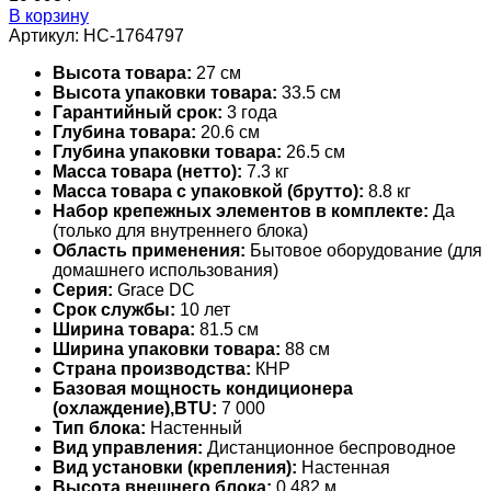
В корзину
Артикул:
НС-1764797
Высота товара:
27 см
Высота упаковки товара:
33.5 см
Гарантийный срок:
3 года
Глубина товара:
20.6 см
Глубина упаковки товара:
26.5 см
Масса товара (нетто):
7.3 кг
Масса товара с упаковкой (брутто):
8.8 кг
Набор крепежных элементов в комплекте:
Да
(только для внутреннего блока)
Область применения:
Бытовое оборудование (для
домашнего использования)
Серия:
Grace DC
Срок службы:
10 лет
Ширина товара:
81.5 см
Ширина упаковки товара:
88 см
Страна производства:
КНР
Базовая мощность кондиционера
(охлаждение),BTU:
7 000
Тип блока:
Настенный
Вид управления:
Дистанционное беспроводное
Вид установки (крепления):
Настенная
Высота внешнего блока:
0.482 м