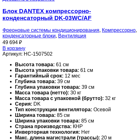
Блок DANTEX компрессорно-
конденсаторный DK-03WC/AF
Фреоновые системы кондиционирования
,
Компрессорно
,
конденсаторные блоки
,
Вентиляция
49 694
₽
В корзину
Артикул:
НС-1507502
Высота товара:
61 см
Высота упаковки товара:
61 см
Гарантийный срок:
12 мес
Глубина товара:
39 см
Глубина упаковки товара:
39 см
Масса товара (нетто):
30 кг
Масса товара с упаковкой (брутто):
32 кг
Серия:
DK
Тип конструкции вентилятора:
Осевой
Ширина товара:
85 см
Ширина упаковки товара:
85 см
Страна производства:
КНР
Инверторная технология:
Нет
Макс. длина магистрали (трассы):
20 м