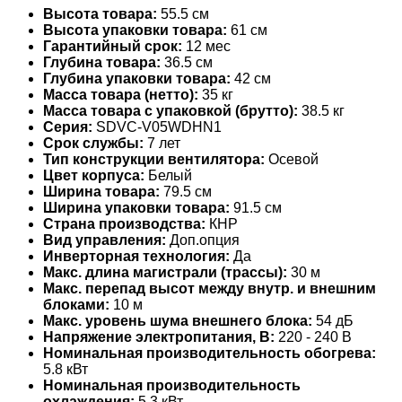
Высота товара:
55.5 см
Высота упаковки товара:
61 см
Гарантийный срок:
12 мес
Глубина товара:
36.5 см
Глубина упаковки товара:
42 см
Масса товара (нетто):
35 кг
Масса товара с упаковкой (брутто):
38.5 кг
Серия:
SDVC-V05WDHN1
Срок службы:
7 лет
Тип конструкции вентилятора:
Осевой
Цвет корпуса:
Белый
Ширина товара:
79.5 см
Ширина упаковки товара:
91.5 см
Страна производства:
КНР
Вид управления:
Доп.опция
Инверторная технология:
Да
Макс. длина магистрали (трассы):
30 м
Макс. перепад высот между внутр. и внешним
блоками:
10 м
Макс. уровень шума внешнего блока:
54 дБ
Напряжение электропитания, В:
220 - 240 В
Номинальная производительность обогрева:
5.8 кВт
Номинальная производительность
охлаждения:
5.3 кВт