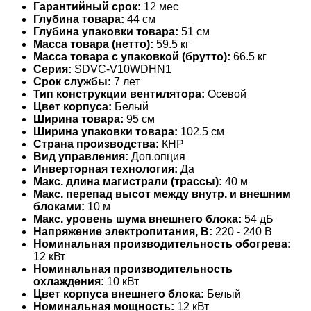
Гарантийный срок:
12 мес
Глубина товара:
44 см
Глубина упаковки товара:
51 см
Масса товара (нетто):
59.5 кг
Масса товара с упаковкой (брутто):
66.5 кг
Серия:
SDVC-V10WDHN1
Срок службы:
7 лет
Тип конструкции вентилятора:
Осевой
Цвет корпуса:
Белый
Ширина товара:
95 см
Ширина упаковки товара:
102.5 см
Страна производства:
КНР
Вид управления:
Доп.опция
Инверторная технология:
Да
Макс. длина магистрали (трассы):
40 м
Макс. перепад высот между внутр. и внешним
блоками:
10 м
Макс. уровень шума внешнего блока:
54 дБ
Напряжение электропитания, В:
220 - 240 В
Номинальная производительность обогрева:
12 кВт
Номинальная производительность
охлаждения:
10 кВт
Цвет корпуса внешнего блока:
Белый
Номинальная мощность:
12 кВт