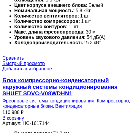
Цвет корпуса внешнего блока:
Белый
Номинальная мощность:
5.8 кВт
Количество вентиляторов:
1 шт
Количество компрессоров:
1 шт
Количество контуров:
1 шт
Макс. длина фреонопровода:
30 м
Уровень звукового давления:
54 дБ(А)
Холодопроизводительность:
5.3 кВт
Сравнить
Быстрый просмотр
Добавить в избранное
Блок компрессорно-конденсаторный
наружный системы кондиционирования
SHUFT SDVC-V08WDHN1
Фреоновые системы кондиционирования
,
Компрессорно
,
конденсаторные блоки
,
Вентиляция
110 988
₽
В корзину
Артикул:
НС-1617144