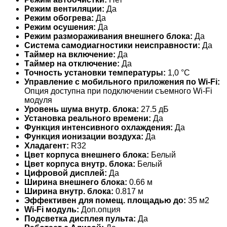
Режим вентиляции:
Да
Режим обогрева:
Да
Режим осушения:
Да
Режим размораживания внешнего блока:
Да
Система самодиагностики неисправности:
Да
Таймер на включение:
Да
Таймер на отключение:
Да
Точность установки температуры:
1,0 °С
Управление c мобильного приложения по Wi-Fi:
Опция доступна при подключении съемного Wi-Fi
модуля
Уровень шума внутр. блока:
27.5 дБ
Установка реального времени:
Да
Функция интенсивного охлаждения:
Да
Функция ионизации воздуха:
Да
Хладагент:
R32
Цвет корпуса внешнего блока:
Белый
Цвет корпуса внутр. блока:
Белый
Цифровой дисплей:
Да
Ширина внешнего блока:
0.66 м
Ширина внутр. блока:
0.817 м
Эффективен для помещ. площадью до:
35 м2
Wi-Fi модуль:
Доп.опция
Подсветка дисплея пульта:
Да