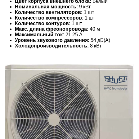
Цвет корпуса внешнего блока:
Белый
Номинальная мощность:
9 кВт
Количество вентиляторов:
1 шт
Количество компрессоров:
1 шт
Количество контуров:
1 шт
Макс. длина фреонопровода:
40 м
Максимальный ток:
21.25 А
Уровень звукового давления:
54 дБ(А)
Холодопроизводительность:
8 кВт