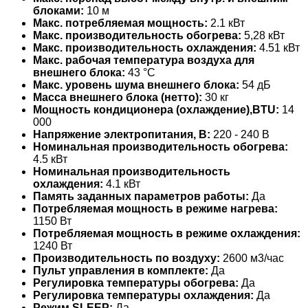
блоками:
10 м
Макс. потребляемая мощность:
2.1 кВт
Макс. производительность обогрева:
5,28 кВт
Макс. производительность охлаждения:
4.51 кВт
Макс. рабочая температура воздуха для
внешнего блока:
43 °С
Макс. уровень шума внешнего блока:
54 дБ
Масса внешнего блока (нетто):
30 кг
Мощность кондиционера (охлаждение),BTU:
14
000
Напряжение электропитания, В:
220 - 240 В
Номинальная производительность обогрева:
4.5 кВт
Номинальная производительность
охлаждения:
4.1 кВт
Память заданных параметров работы:
Да
Потребляемая мощность в режиме нагрева:
1150 Вт
Потребляемая мощность в режиме охлаждения:
1240 Вт
Производительность по воздуху:
2600 м3/час
Пульт управления в комплекте:
Да
Регулировка температуры обогрева:
Да
Регулировка температуры охлаждения:
Да
Режим SLEEP:
Да