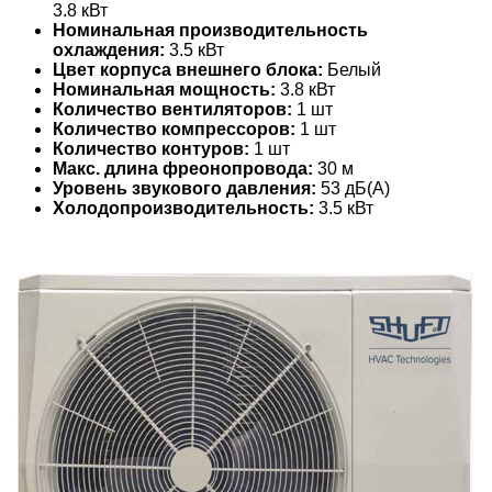
3.8 кВт
Номинальная производительность
охлаждения:
3.5 кВт
Цвет корпуса внешнего блока:
Белый
Номинальная мощность:
3.8 кВт
Количество вентиляторов:
1 шт
Количество компрессоров:
1 шт
Количество контуров:
1 шт
Макс. длина фреонопровода:
30 м
Уровень звукового давления:
53 дБ(А)
Холодопроизводительность:
3.5 кВт