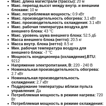
Макс. длина магистрали (трассы):
20 м
Макс. перепад высот между внутр. и внешним
блоками:
10 м
Макс. потребляемая мощность:
0.9 кВт
Макс. производительность обогрева:
3,1 кВт
Макс. производительность охлаждения:
3.1 кВт
Макс. рабочая температура воздуха для
внешнего блока:
43 °С
Макс. уровень шума внешнего блока:
52.5 дБ
Масса внешнего блока (нетто):
20.5 кг
Масса внутр. блока (нетто):
8.5 кг
Мин. рабочая температура воздуха для
внешнего блока:
-7 °С
Мощность кондиционера (охлаждение),BTU:
9212
Напряжение электропитания, В:
220 - 240 В
Номинальная производительность обогрева:
2.7 кВт
Номинальная производительность
охлаждения:
2.7 кВт
Поддержание температуры вблизи пульта
управления:
Да
Потребляемая мощность в режиме нагрева:
720
Вт
Потребляемая мощность в режиме охлаждения: