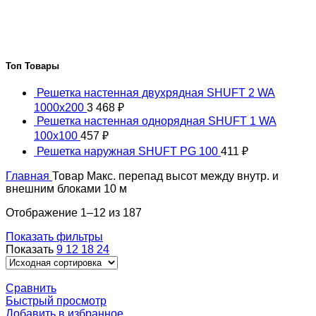
Топ Товары
Решетка настенная двухрядная SHUFT 2 WA
1000x200
3 468
₽
Решетка настенная однорядная SHUFT 1 WA
100x100
457
₽
Решетка наружная SHUFT PG 100
411
₽
Главная
Товар Макс. перепад высот между внутр. и
внешним блоками
10 м
Отображение 1–12 из 187
Показать фильтры
Показать
9
12
18
24
Сравнить
Быстрый просмотр
Добавить в избранное