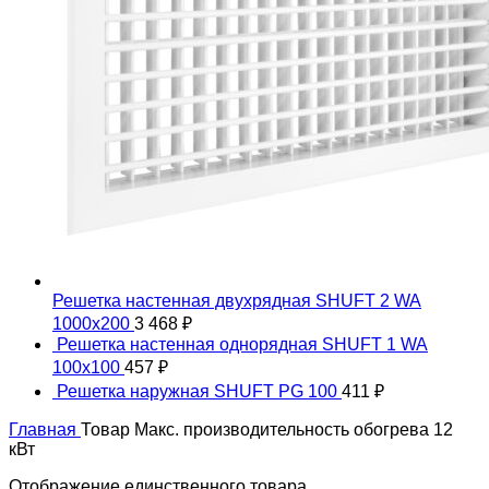
Решетка настенная двухрядная SHUFT 2 WA
1000x200
3 468
₽
Решетка настенная однорядная SHUFT 1 WA
100x100
457
₽
Решетка наружная SHUFT PG 100
411
₽
Главная
Товар Макс. производительность обогрева
12
кВт
Отображение единственного товара