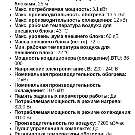
блоками:
25 м
Макс. потребляемая мощность:
3.1 кВт
Макс. производительность обогрева:
13,5 кВт
Макс. производительность охлаждения:
12 кВт
Макс. рабочая температура воздуха для
внешнего блока:
43 °С
Макс. уровень шума внешнего блока:
60 дБ
Масса внешнего блока (нетто):
72 кг
Мин. рабочая температура воздуха для
внешнего блока:
-22 °С
Мощность кондиционера (охлаждение),BTU:
36
000
Напряжение электропитания, В:
220 - 240 В
Номинальная производительность обогрева:
12 кВт
Номинальная производительность
охлаждения:
10.5 кВт
Память заданных параметров работы:
Да
Потребляемая мощность в режиме нагрева:
3200 Вт
Потребляемая мощность в режиме охлаждения:
3100 Вт
Производительность по воздуху:
7200 м3/час
Пульт управления в комплекте:
Да
Регулировка температуры обогрева:
Да