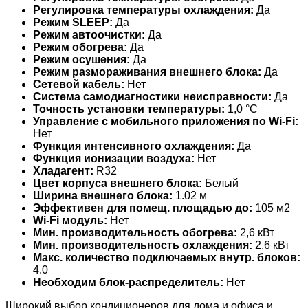
Регулировка температуры охлаждения:
Да
Режим SLEEP:
Да
Режим автоочистки:
Да
Режим обогрева:
Да
Режим осушения:
Да
Режим размораживания внешнего блока:
Да
Сетевой кабель:
Нет
Система самодиагностики неисправности:
Да
Точность установки температуры:
1,0 °С
Управление c мобильного приложения по Wi-Fi:
Нет
Функция интенсивного охлаждения:
Да
Функция ионизации воздуха:
Нет
Хладагент:
R32
Цвет корпуса внешнего блока:
Белый
Ширина внешнего блока:
1.02 м
Эффективен для помещ. площадью до:
105 м2
Wi-Fi модуль:
Нет
Мин. производительность обогрева:
2,6 кВт
Мин. производительность охлаждения:
2.6 кВт
Макс. количество подключаемых внутр. блоков:
4.0
Необходим блок-распределитель:
Нет
Широкий выбор кондиционеров для дома и офиса и