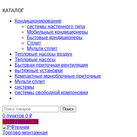
КАТАЛОГ
Кондиционирование
системы настенного типа
Мобильные кондиционеры
Бытовые кондиционеры
Сплит
Мульти сплит
Тепловые насосы воздух
Тепловые насосы
Бытовая приточная вентиляция
вытяжные установки
Компактные моноблочные приточные
Мульти сплит
системы
системы свободной компоновки
Поиск
0
пунктов
0
₽
+7(921)9046729