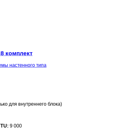
8 комплект
емы настенного типа
ько для внутреннего блока)
BTU:
9 000