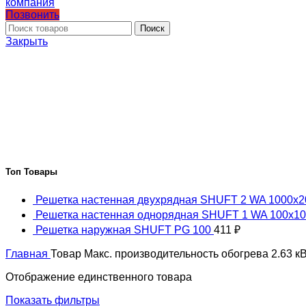
Позвонить
Поиск
Закрыть
Топ Товары
Решетка настенная двухрядная SHUFT 2 WA 1000x
Решетка настенная однорядная SHUFT 1 WA 100x1
Решетка наружная SHUFT PG 100
411
₽
Главная
Товар Макс. производительность обогрева
2.63 к
Отображение единственного товара
Показать фильтры