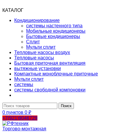
КАТАЛОГ
Кондиционирование
системы настенного типа
Мобильные кондиционеры
Бытовые кондиционеры
Сплит
Мульти сплит
Тепловые насосы воздух
Тепловые насосы
Бытовая приточная вентиляция
вытяжные установки
Компактные моноблочные приточные
Мульти сплит
системы
системы свободной компоновки
Поиск
0
пунктов
0
₽
+7(921)9046729