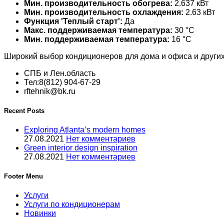
Мин. производительность обогрева:
2.637 кВт
Мин. производительность охлаждения:
2.63 кВт
Функция 'Теплый старт':
Да
Макс. поддерживаемая температура:
30 °С
Мин. поддерживаемая температура:
16 °С
Широкий выбор кондиционеров для дома и офиса и други
СПБ и Лен.область
Тел:8(812) 904-67-29
rftehnik@bk.ru
Recent Posts
Exploring Atlanta’s modern homes
27.08.2021
Нет комментариев
Green interior design inspiration
27.08.2021
Нет комментариев
Footer Menu
Услуги
Услуги по кондиционерам
Новинки