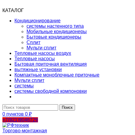
КАТАЛОГ
Кондиционирование
системы настенного типа
Мобильные кондиционеры
Бытовые кондиционеры
Сплит
Мульти сплит
Тепловые насосы воздух
Тепловые насосы
Бытовая приточная вентиляция
вытяжные установки
Компактные моноблочные приточные
Мульти сплит
системы
системы свободной компоновки
Поиск
0
пунктов
0
₽
+7(921)9046729