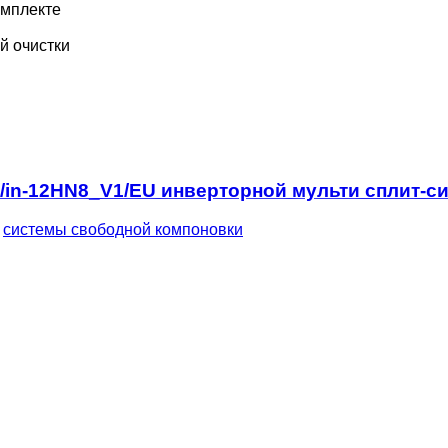
мплекте
й очистки
M/in-12HN8_V1/EU инверторной мульти сплит-с
,
системы свободной компоновки