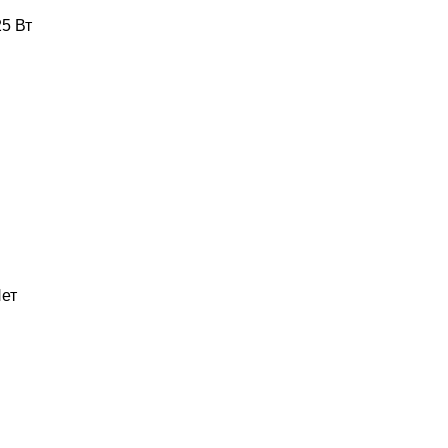
5 Вт
ет