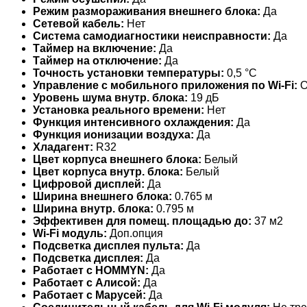
Режим размораживания внешнего блока:
Да
Сетевой кабель:
Нет
Система самодиагностики неисправности:
Да
Таймер на включение:
Да
Таймер на отключение:
Да
Точность установки температуры:
0,5 °С
Управление c мобильного приложения по Wi-Fi:
О
Уровень шума внутр. блока:
19 дБ
Установка реального времени:
Нет
Функция интенсивного охлаждения:
Да
Функция ионизации воздуха:
Да
Хладагент:
R32
Цвет корпуса внешнего блока:
Белый
Цвет корпуса внутр. блока:
Белый
Цифровой дисплей:
Да
Ширина внешнего блока:
0.765 м
Ширина внутр. блока:
0.795 м
Эффективен для помещ. площадью до:
37 м2
Wi-Fi модуль:
Доп.опция
Подсветка дисплея пульта:
Да
Подсветка дисплея:
Да
Работает с HOMMYN:
Да
Работает с Алисой:
Да
Работает с Марусей:
Да