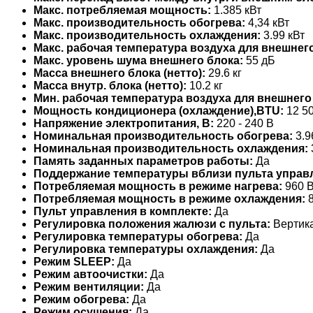
Макс. потребляемая мощность:
1.385 кВт
Макс. производительность обогрева:
4,34 кВт
Макс. производительность охлаждения:
3.99 кВт
Макс. рабочая температура воздуха для внешнего
Макс. уровень шума внешнего блока:
55 дБ
Масса внешнего блока (нетто):
29.6 кг
Масса внутр. блока (нетто):
10.2 кг
Мин. рабочая температура воздуха для внешнего
Мощность кондиционера (охлаждение),BTU:
12 5
Напряжение электропитания, В:
220 - 240 В
Номинальная производительность обогрева:
3.9
Номинальная производительность охлаждения:
Память заданных параметров работы:
Да
Поддержание температуры вблизи пульта управ
Потребляемая мощность в режиме нагрева:
960 В
Потребляемая мощность в режиме охлаждения:
8
Пульт управления в комплекте:
Да
Регулировка положения жалюзи с пульта:
Вертик
Регулировка температуры обогрева:
Да
Регулировка температуры охлаждения:
Да
Режим SLEEP:
Да
Режим автоочистки:
Да
Режим вентиляции:
Да
Режим обогрева:
Да
Режим осушения:
Да