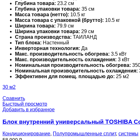
Глубина товара:
23.2 см
Глубина упаковки товара:
35 см
Масса товара (нетто):
10.5 кг
Масса товара с упаковкой (брутто):
10.5 кг
Ширина товара:
79.9 см
Ширина упаковки товара:
29 см
Страна производства:
ТАИЛАНД
Тип блока:
Настенный
Инверторная технология:
Да
Макс. производительность обогрева:
3.5 кВт
Макс. производительность охлаждения:
3 кВт
Номинальная производительность обогрева:
350
Номинальная производительность охлаждения:
Эффективен для помещ. площадью до:
25 м2
30 м2
Сравнить
Быстрый просмотр
Добавить в избранное
Блок внутренний универсальный TOSHIBA Co
Кондиционирование
,
Полупромышленные сплит
,
системы