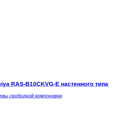
iya RAS-B10CKVG-E настенного типа
емы свободной компоновки