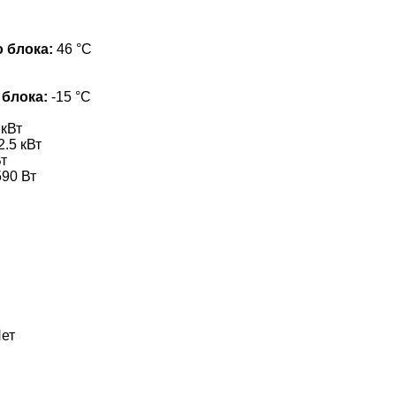
 блока:
46 °С
 блока:
-15 °С
 кВт
2.5 кВт
т
90 Вт
ет