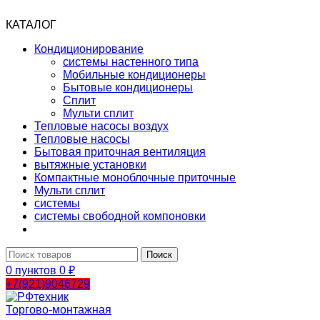
КАТАЛОГ
Кондиционирование
системы настенного типа
Мобильные кондиционеры
Бытовые кондиционеры
Сплит
Мульти сплит
Тепловые насосы воздух
Тепловые насосы
Бытовая приточная вентиляция
вытяжные установки
Компактные моноблочные приточные
Мульти сплит
системы
системы свободной компоновки
Поиск
0
пунктов
0
₽
+7(921)9046729