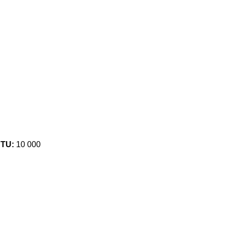
BTU:
10 000