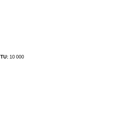
BTU:
10 000