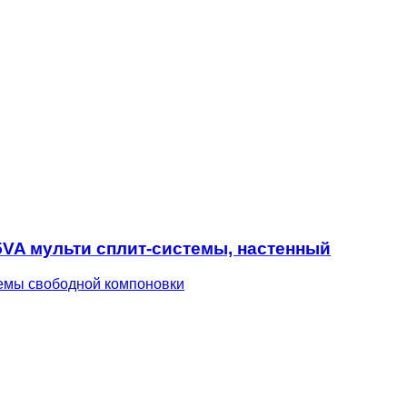
25VA мульти сплит-системы, настенный
емы свободной компоновки