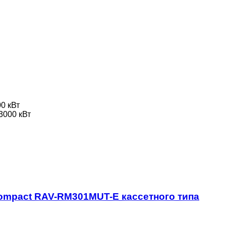
0 кВт
3000 кВт
mpact RAV-RM301MUT-E кассетного типа