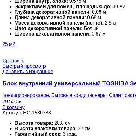
Ширина внутр. блока:
0.575 м
Эффективен для помещ. площадью до:
30 м2
Глубина декоративной панели:
0.08 м
Длина декоративной панели:
0.68 м
Масса декоративной панели (нетто):
2.5 кг
Цвет декоративной панели:
Белый
Ширина декоративной панели:
0.67 м
25 м2
Сравнить
Быстрый просмотр
Добавить в избранное
Блок внутренний универсальный TOSHIBA Se
Кондиционирование
,
Бытовые кондиционеры
,
Сплит
,
сист
29 500
₽
В корзину
Артикул:
НС-1580788
Высота товара:
28.8 см
Высота упаковки товара:
27 см
Гарантийный срок:
3 года