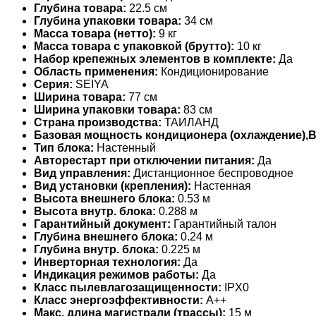
Глубина товара:
22.5 см
Глубина упаковки товара:
34 см
Масса товара (нетто):
9 кг
Масса товара с упаковкой (брутто):
10 кг
Набор крепежных элементов в комплекте:
Да
Область применения:
Кондиционирование
Серия:
SEIYA
Ширина товара:
77 см
Ширина упаковки товара:
83 см
Страна производства:
ТАИЛАНД
Базовая мощность кондиционера (охлаждение),
Тип блока:
Настенный
Авторестарт при отключении питания:
Да
Вид управления:
Дистанционное беспроводное
Вид установки (крепления):
Настенная
Высота внешнего блока:
0.53 м
Высота внутр. блока:
0.288 м
Гарантийный документ:
Гарантийный талон
Глубина внешнего блока:
0.24 м
Глубина внутр. блока:
0.225 м
Инверторная технология:
Да
Индикация режимов работы:
Да
Класс пылевлагозащищенности:
IPX0
Класс энергоэффективности:
A++
Макс. длина магистрали (трассы):
15 м