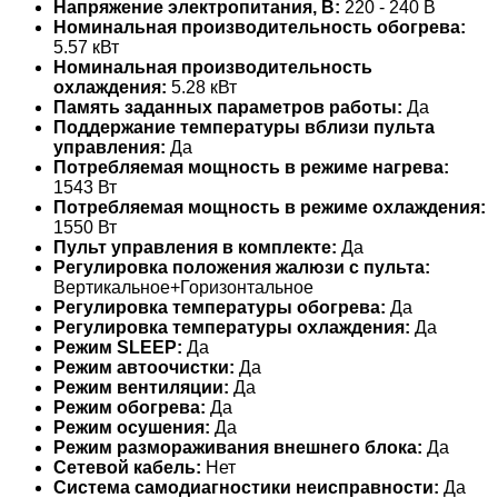
Напряжение электропитания, В:
220 - 240 В
Номинальная производительность обогрева:
5.57 кВт
Номинальная производительность
охлаждения:
5.28 кВт
Память заданных параметров работы:
Да
Поддержание температуры вблизи пульта
управления:
Да
Потребляемая мощность в режиме нагрева:
1543 Вт
Потребляемая мощность в режиме охлаждения:
1550 Вт
Пульт управления в комплекте:
Да
Регулировка положения жалюзи с пульта:
Вертикальное+Горизонтальное
Регулировка температуры обогрева:
Да
Регулировка температуры охлаждения:
Да
Режим SLEEP:
Да
Режим автоочистки:
Да
Режим вентиляции:
Да
Режим обогрева:
Да
Режим осушения:
Да
Режим размораживания внешнего блока:
Да
Сетевой кабель:
Нет
Система самодиагностики неисправности:
Да