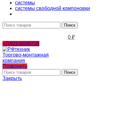
системы
системы свободной компоновки
Поиск
0
₽
+7(921)9046729
Позвонить
Поиск
Закрыть