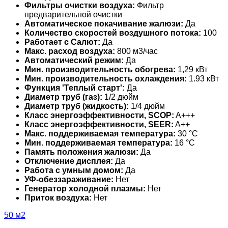
Фильтры очистки воздуха:
Фильтр
предварительной очистки
Автоматическое покачивание жалюзи:
Да
Количество скоростей воздушного потока:
100
Работает с Салют:
Да
Макс. расход воздуха:
800 м3/час
Автоматический режим:
Да
Мин. производительность обогрева:
1,29 кВт
Мин. производительность охлаждения:
1.93 кВт
Функция 'Теплый старт':
Да
Диаметр труб (газ):
1/2 дюйм
Диаметр труб (жидкость):
1/4 дюйм
Класс энергоэффективности, SCOP:
A+++
Класс энергоэффективности, SEER:
A++
Макс. поддерживаемая температура:
30 °С
Мин. поддерживаемая температура:
16 °С
Память положения жалюзи:
Да
Отключение дисплея:
Да
Работа с умным домом:
Да
УФ-обеззараживание:
Нет
Генератор холодной плазмы:
Нет
Приток воздуха:
Нет
50 м2