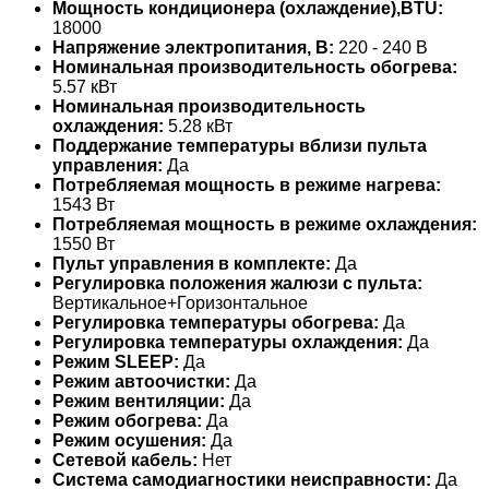
Мощность кондиционера (охлаждение),BTU:
18000
Напряжение электропитания, В:
220 - 240 В
Номинальная производительность обогрева:
5.57 кВт
Номинальная производительность
охлаждения:
5.28 кВт
Поддержание температуры вблизи пульта
управления:
Да
Потребляемая мощность в режиме нагрева:
1543 Вт
Потребляемая мощность в режиме охлаждения:
1550 Вт
Пульт управления в комплекте:
Да
Регулировка положения жалюзи с пульта:
Вертикальное+Горизонтальное
Регулировка температуры обогрева:
Да
Регулировка температуры охлаждения:
Да
Режим SLEEP:
Да
Режим автоочистки:
Да
Режим вентиляции:
Да
Режим обогрева:
Да
Режим осушения:
Да
Сетевой кабель:
Нет
Система самодиагностики неисправности:
Да