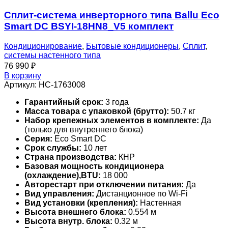
Сплит-система инверторного типа Ballu Eco
Smart DC BSYI-18HN8_V5 комплект
Кондиционирование
,
Бытовые кондиционеры
,
Сплит
,
системы настенного типа
76 990
₽
В корзину
Артикул:
НС-1763008
Гарантийный срок:
3 года
Масса товара с упаковкой (брутто):
50.7 кг
Набор крепежных элементов в комплекте:
Да
(только для внутреннего блока)
Серия:
Eco Smart DC
Срок службы:
10 лет
Страна производства:
КНР
Базовая мощность кондиционера
(охлаждение),BTU:
18 000
Авторестарт при отключении питания:
Да
Вид управления:
Дистанционное по Wi-Fi
Вид установки (крепления):
Настенная
Высота внешнего блока:
0.554 м
Высота внутр. блока:
0.32 м