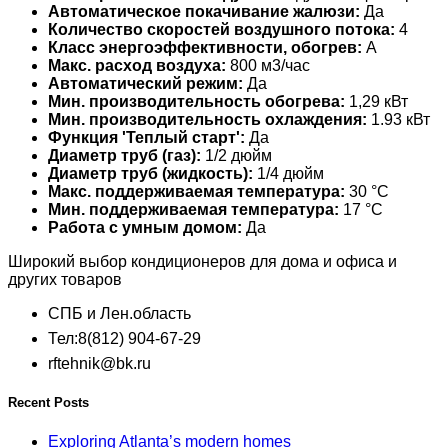
Автоматическое покачивание жалюзи:
Да
Количество скоростей воздушного потока:
4
Класс энергоэффективности, обогрев:
A
Макс. расход воздуха:
800 м3/час
Автоматический режим:
Да
Мин. производительность обогрева:
1,29 кВт
Мин. производительность охлаждения:
1.93 кВт
Функция 'Теплый старт':
Да
Диаметр труб (газ):
1/2 дюйм
Диаметр труб (жидкость):
1/4 дюйм
Макс. поддерживаемая температура:
30 °С
Мин. поддерживаемая температура:
17 °С
Работа с умным домом:
Да
Широкий выбор кондиционеров для дома и офиса и
других товаров
СПБ и Лен.область
Тел:8(812) 904-67-29
rftehnik@bk.ru
Recent Posts
Exploring Atlanta’s modern homes