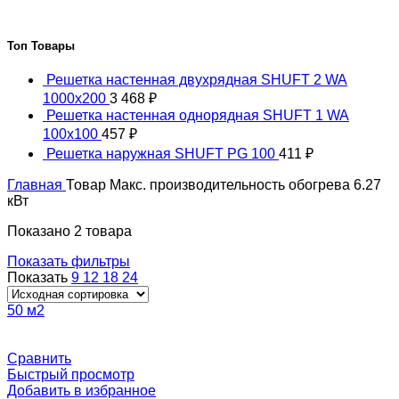
Топ Товары
Решетка настенная двухрядная SHUFT 2 WA
1000x200
3 468
₽
Решетка настенная однорядная SHUFT 1 WA
100x100
457
₽
Решетка наружная SHUFT PG 100
411
₽
Главная
Товар Макс. производительность обогрева
6.27
кВт
Показано 2 товара
Показать фильтры
Показать
9
12
18
24
50 м2
Сравнить
Быстрый просмотр
Добавить в избранное