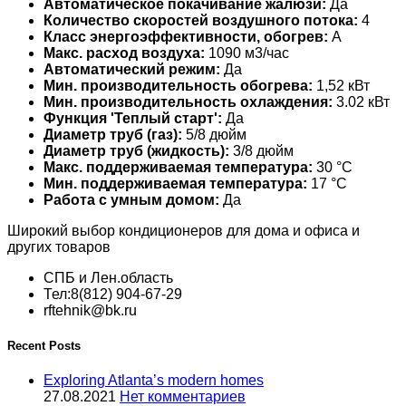
Автоматическое покачивание жалюзи:
Да
Количество скоростей воздушного потока:
4
Класс энергоэффективности, обогрев:
A
Макс. расход воздуха:
1090 м3/час
Автоматический режим:
Да
Мин. производительность обогрева:
1,52 кВт
Мин. производительность охлаждения:
3.02 кВт
Функция 'Теплый старт':
Да
Диаметр труб (газ):
5/8 дюйм
Диаметр труб (жидкость):
3/8 дюйм
Макс. поддерживаемая температура:
30 °С
Мин. поддерживаемая температура:
17 °С
Работа с умным домом:
Да
Широкий выбор кондиционеров для дома и офиса и
других товаров
СПБ и Лен.область
Тел:8(812) 904-67-29
rftehnik@bk.ru
Recent Posts
Exploring Atlanta’s modern homes
27.08.2021
Нет комментариев