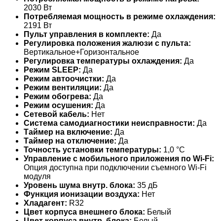
2030 Вт
Потребляемая мощность в режиме охлаждения:
2191 Вт
Пульт управления в комплекте:
Да
Регулировка положения жалюзи с пульта:
Вертикальное+Горизонтальное
Регулировка температуры охлаждения:
Да
Режим SLEEP:
Да
Режим автоочистки:
Да
Режим вентиляции:
Да
Режим обогрева:
Да
Режим осушения:
Да
Сетевой кабель:
Нет
Система самодиагностики неисправности:
Да
Таймер на включение:
Да
Таймер на отключение:
Да
Точность установки температуры:
1,0 °С
Управление c мобильного приложения по Wi-Fi:
Опция доступна при подключении съемного Wi-Fi
модуля
Уровень шума внутр. блока:
35 дБ
Функция ионизации воздуха:
Нет
Хладагент:
R32
Цвет корпуса внешнего блока:
Белый
Цвет корпуса внутр. блока:
Белый