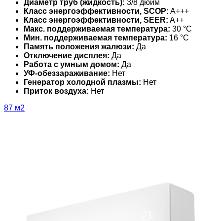
Диаметр труб (жидкость):
3/8 дюйм
Класс энергоэффективности, SCOP:
A+++
Класс энергоэффективности, SEER:
A++
Макс. поддерживаемая температура:
30 °С
Мин. поддерживаемая температура:
16 °С
Память положения жалюзи:
Да
Отключение дисплея:
Да
Работа с умным домом:
Да
УФ-обеззараживание:
Нет
Генератор холодной плазмы:
Нет
Приток воздуха:
Нет
87 м2