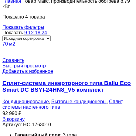
Главная
Товар Макс. производительность обогрева
8.79
кВт
Показано 4 товара
Показать фильтры
Показать
9
12
18
24
70 м2
Сравнить
Быстрый просмотр
Добавить в избранное
Сплит-система инверторного типа Ballu Eco
Smart DC BSYI-24HN8_V5 комплект
Кондиционирование
,
Бытовые кондиционеры
,
Сплит
,
системы настенного типа
92 990
₽
В корзину
Артикул:
НС-1763010
Гарантийный срок:
3 года