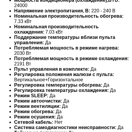
Мощность кондиционера (охлаждение),BTU:
24000
Напряжение электропитания, В:
220 - 240 В
Номинальная производительность обогрева:
7.33 кВт
Номинальная производительность
охлаждения:
7.03 кВт
Поддержание температуры вблизи пульта
управления:
Да
Потребляемая мощность в режиме нагрева:
2030 Вт
Потребляемая мощность в режиме охлаждения:
2191 Вт
Пульт управления в комплекте:
Да
Регулировка положения жалюзи с пульта:
Вертикальное+Горизонтальное
Регулировка температуры обогрева:
Да
Регулировка температуры охлаждения:
Да
Режим SLEEP:
Да
Режим автоочистки:
Да
Режим вентиляции:
Да
Режим обогрева:
Да
Режим осушения:
Да
Сетевой кабель:
Нет
Система самодиагностики неисправности:
Да