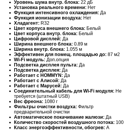
Уровень шума внутр. блока:
22 дБ
Установка реального времени:
Нет
Функция интенсивного охлаждения:
Да
Функция ионизации воздуха:
Нет
Хладагент:
R32
Цвет корпуса внешнего блока:
Белый
Цвет корпуса внутр. блока:
Белый
Цифровой дисплей:
Да
Ширина внешнего блока:
0.89 м
Ширина внутр. блока:
1.055 м
Эффективен для помещ. площадью до:
87 м2
Wi-Fi модуль:
Доп.опция
Подсветка дисплея пульта:
Да
Подсветка дисплея:
Да
Работает с HOMMYN:
Да
Работает с Алисой:
Да
Работает с Марусей:
Да
Соединительный кабель для Wi-Fi модуля:
Не
требуется (штатный USB)
Вес фреона:
1080 г
Фильтры очистки воздуха:
Фильтр
предварительной очистки
Автоматическое покачивание жалюзи:
Да
Количество скоростей воздушного потока:
100
Класс энергоэффективности, обогрев:
A