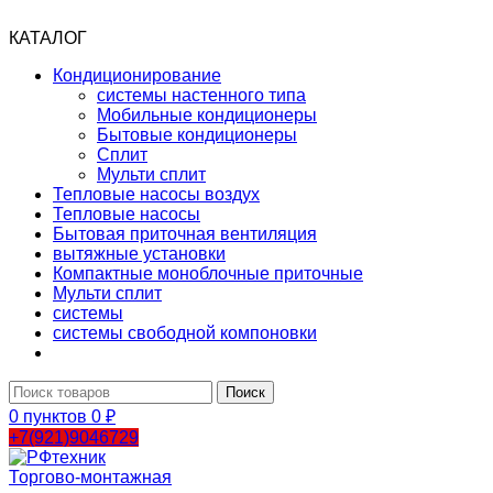
КАТАЛОГ
Кондиционирование
системы настенного типа
Мобильные кондиционеры
Бытовые кондиционеры
Сплит
Мульти сплит
Тепловые насосы воздух
Тепловые насосы
Бытовая приточная вентиляция
вытяжные установки
Компактные моноблочные приточные
Мульти сплит
системы
системы свободной компоновки
Поиск
0
пунктов
0
₽
+7(921)9046729