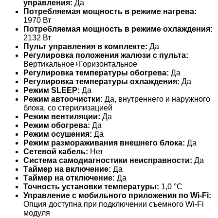
управления:
Да
Потребляемая мощность в режиме нагрева:
1970 Вт
Потребляемая мощность в режиме охлаждения:
2132 Вт
Пульт управления в комплекте:
Да
Регулировка положения жалюзи с пульта:
Вертикальное+Горизонтальное
Регулировка температуры обогрева:
Да
Регулировка температуры охлаждения:
Да
Режим SLEEP:
Да
Режим автоочистки:
Да, внутреннего и наружного
блока, со стерилизацией
Режим вентиляции:
Да
Режим обогрева:
Да
Режим осушения:
Да
Режим размораживания внешнего блока:
Да
Сетевой кабель:
Нет
Система самодиагностики неисправности:
Да
Таймер на включение:
Да
Таймер на отключение:
Да
Точность установки температуры:
1,0 °С
Управление c мобильного приложения по Wi-Fi:
Опция доступна при подключении съемного Wi-Fi
модуля