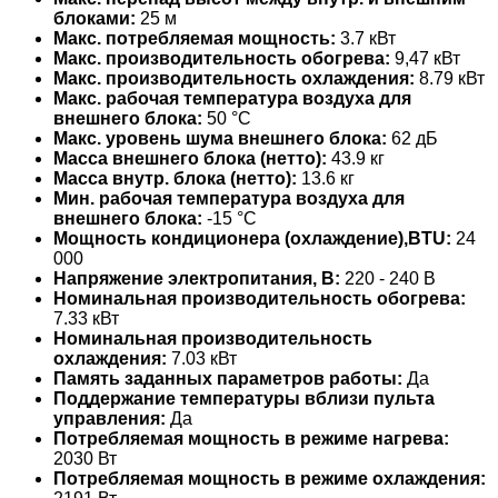
блоками:
25 м
Макс. потребляемая мощность:
3.7 кВт
Макс. производительность обогрева:
9,47 кВт
Макс. производительность охлаждения:
8.79 кВт
Макс. рабочая температура воздуха для
внешнего блока:
50 °С
Макс. уровень шума внешнего блока:
62 дБ
Масса внешнего блока (нетто):
43.9 кг
Масса внутр. блока (нетто):
13.6 кг
Мин. рабочая температура воздуха для
внешнего блока:
-15 °С
Мощность кондиционера (охлаждение),BTU:
24
000
Напряжение электропитания, В:
220 - 240 В
Номинальная производительность обогрева:
7.33 кВт
Номинальная производительность
охлаждения:
7.03 кВт
Память заданных параметров работы:
Да
Поддержание температуры вблизи пульта
управления:
Да
Потребляемая мощность в режиме нагрева:
2030 Вт
Потребляемая мощность в режиме охлаждения: