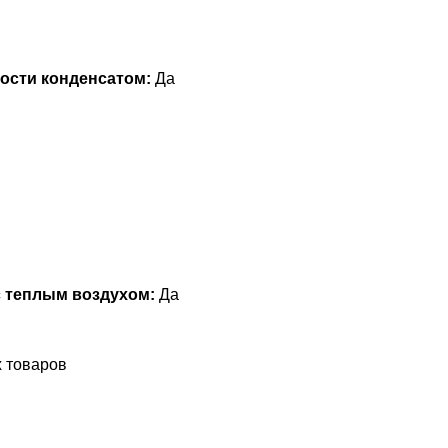
ости конденсатом:
Да
с теплым воздухом:
Да
х товаров