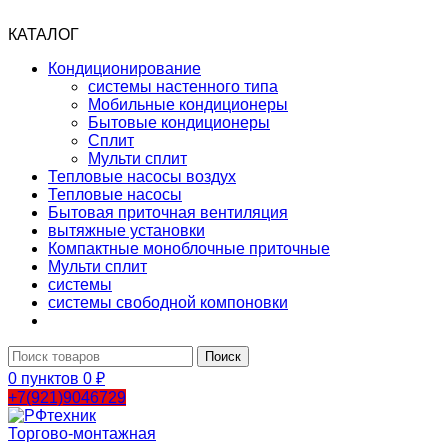
КАТАЛОГ
Кондиционирование
системы настенного типа
Мобильные кондиционеры
Бытовые кондиционеры
Сплит
Мульти сплит
Тепловые насосы воздух
Тепловые насосы
Бытовая приточная вентиляция
вытяжные установки
Компактные моноблочные приточные
Мульти сплит
системы
системы свободной компоновки
Поиск
0
пунктов
0
₽
+7(921)9046729