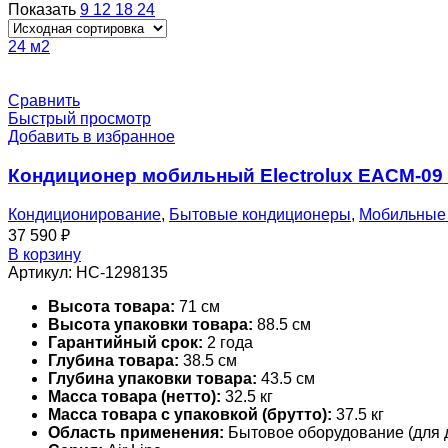
Показать
9
12
18
24
24 м2
Сравнить
Быстрый просмотр
Добавить в избранное
Кондиционер мобильный Electrolux EACM-09
Кондиционирование
,
Бытовые кондиционеры
,
Мобильные
37 590
₽
В корзину
Артикул:
НС-1298135
Высота товара:
71 см
Высота упаковки товара:
88.5 см
Гарантийный срок:
2 года
Глубина товара:
38.5 см
Глубина упаковки товара:
43.5 см
Масса товара (нетто):
32.5 кг
Масса товара с упаковкой (брутто):
37.5 кг
Область применения:
Бытовое оборудование (для 