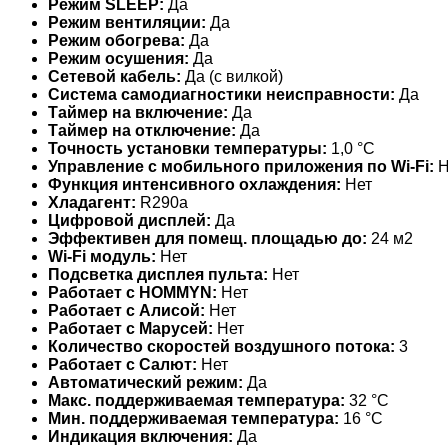
Режим SLEEP:
Да
Режим вентиляции:
Да
Режим обогрева:
Да
Режим осушения:
Да
Сетевой кабель:
Да (с вилкой)
Система самодиагностики неисправности:
Да
Таймер на включение:
Да
Таймер на отключение:
Да
Точность установки температуры:
1,0 °С
Управление c мобильного приложения по Wi-Fi:
Н
Функция интенсивного охлаждения:
Нет
Хладагент:
R290a
Цифровой дисплей:
Да
Эффективен для помещ. площадью до:
24 м2
Wi-Fi модуль:
Нет
Подсветка дисплея пульта:
Нет
Работает с HOMMYN:
Нет
Работает с Алисой:
Нет
Работает с Марусей:
Нет
Количество скоростей воздушного потока:
3
Работает с Салют:
Нет
Автоматический режим:
Да
Макс. поддерживаемая температура:
32 °С
Мин. поддерживаемая температура:
16 °С
Индикация включения:
Да