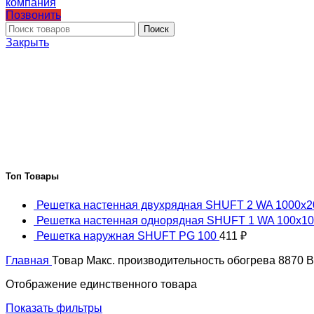
Позвонить
Поиск
Закрыть
Топ Товары
Решетка настенная двухрядная SHUFT 2 WA 1000x
Решетка настенная однорядная SHUFT 1 WA 100x1
Решетка наружная SHUFT PG 100
411
₽
Главная
Товар Макс. производительность обогрева
8870 
Отображение единственного товара
Показать фильтры