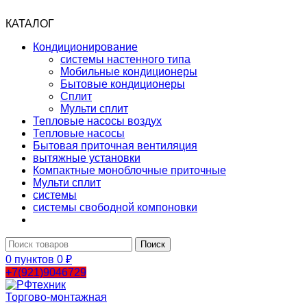
КАТАЛОГ
Кондиционирование
системы настенного типа
Мобильные кондиционеры
Бытовые кондиционеры
Сплит
Мульти сплит
Тепловые насосы воздух
Тепловые насосы
Бытовая приточная вентиляция
вытяжные установки
Компактные моноблочные приточные
Мульти сплит
системы
системы свободной компоновки
Поиск
0
пунктов
0
₽
+7(921)9046729