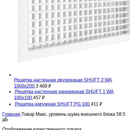
Решетка настенная двухрядная SHUFT 2 WA
1000x200
3 468
₽
Решетка настенная однорядная SHUFT 1 WA
100x100
457
₽
Решетка наружная SHUFT PG 100
411
₽
Главная
Товар Макс. уровень шума внешнего блока
58.5
дБ
Отображение единственного товара