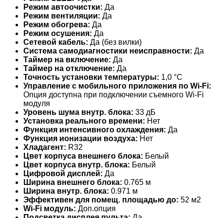
Режим автоочистки:
Да
Режим вентиляции:
Да
Режим обогрева:
Да
Режим осушения:
Да
Сетевой кабель:
Да (без вилки)
Система самодиагностики неисправности:
Да
Таймер на включение:
Да
Таймер на отключение:
Да
Точность установки температуры:
1,0 °С
Управление c мобильного приложения по Wi-Fi:
Опция доступна при подключении съемного Wi-Fi
модуля
Уровень шума внутр. блока:
33 дБ
Установка реального времени:
Нет
Функция интенсивного охлаждения:
Да
Функция ионизации воздуха:
Нет
Хладагент:
R32
Цвет корпуса внешнего блока:
Белый
Цвет корпуса внутр. блока:
Белый
Цифровой дисплей:
Да
Ширина внешнего блока:
0.765 м
Ширина внутр. блока:
0.971 м
Эффективен для помещ. площадью до:
52 м2
Wi-Fi модуль:
Доп.опция
Подсветка дисплея пульта:
Да