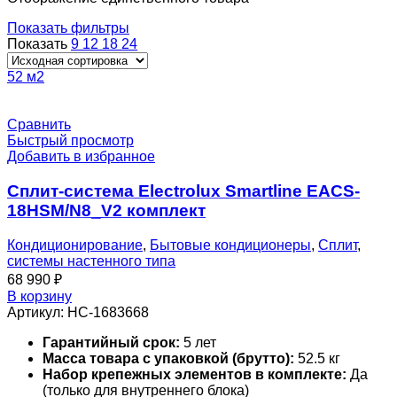
Показать фильтры
Показать
9
12
18
24
52 м2
Сравнить
Быстрый просмотр
Добавить в избранное
Сплит-система Electrolux Smartline EACS-
18HSM/N8_V2 комплект
Кондиционирование
,
Бытовые кондиционеры
,
Сплит
,
системы настенного типа
68 990
₽
В корзину
Артикул:
НС-1683668
Гарантийный срок:
5 лет
Масса товара с упаковкой (брутто):
52.5 кг
Набор крепежных элементов в комплекте:
Да
(только для внутреннего блока)