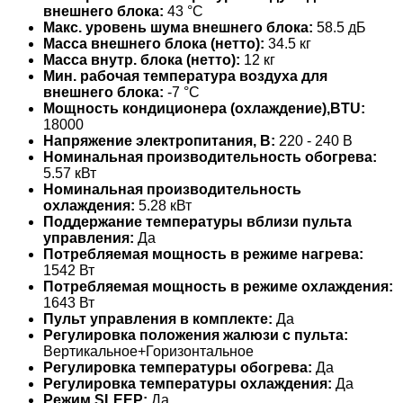
внешнего блока:
43 °С
Макс. уровень шума внешнего блока:
58.5 дБ
Масса внешнего блока (нетто):
34.5 кг
Масса внутр. блока (нетто):
12 кг
Мин. рабочая температура воздуха для
внешнего блока:
-7 °С
Мощность кондиционера (охлаждение),BTU:
18000
Напряжение электропитания, В:
220 - 240 В
Номинальная производительность обогрева:
5.57 кВт
Номинальная производительность
охлаждения:
5.28 кВт
Поддержание температуры вблизи пульта
управления:
Да
Потребляемая мощность в режиме нагрева:
1542 Вт
Потребляемая мощность в режиме охлаждения:
1643 Вт
Пульт управления в комплекте:
Да
Регулировка положения жалюзи с пульта:
Вертикальное+Горизонтальное
Регулировка температуры обогрева:
Да
Регулировка температуры охлаждения:
Да
Режим SLEEP:
Да