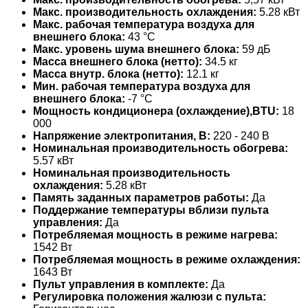
Макс. производительность охлаждения:
5.28 кВт
Макс. рабочая температура воздуха для
внешнего блока:
43 °С
Макс. уровень шума внешнего блока:
59 дБ
Масса внешнего блока (нетто):
34.5 кг
Масса внутр. блока (нетто):
12.1 кг
Мин. рабочая температура воздуха для
внешнего блока:
-7 °С
Мощность кондиционера (охлаждение),BTU:
18
000
Напряжение электропитания, В:
220 - 240 В
Номинальная производительность обогрева:
5.57 кВт
Номинальная производительность
охлаждения:
5.28 кВт
Память заданных параметров работы:
Да
Поддержание температуры вблизи пульта
управления:
Да
Потребляемая мощность в режиме нагрева:
1542 Вт
Потребляемая мощность в режиме охлаждения:
1643 Вт
Пульт управления в комплекте:
Да
Регулировка положения жалюзи с пульта: