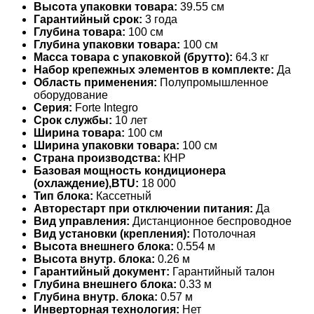
Высота упаковки товара:
39.55 см
Гарантийный срок:
3 года
Глубина товара:
100 см
Глубина упаковки товара:
100 см
Масса товара с упаковкой (брутто):
64.3 кг
Набор крепежных элементов в комплекте:
Да
Область применения:
Полупромышленное
оборудование
Серия:
Forte Integro
Срок службы:
10 лет
Ширина товара:
100 см
Ширина упаковки товара:
100 см
Страна производства:
КНР
Базовая мощность кондиционера
(охлаждение),BTU:
18 000
Тип блока:
Кассетный
Авторестарт при отключении питания:
Да
Вид управления:
Дистанционное беспроводное
Вид установки (крепления):
Потолочная
Высота внешнего блока:
0.554 м
Высота внутр. блока:
0.26 м
Гарантийный документ:
Гарантийный талон
Глубина внешнего блока:
0.33 м
Глубина внутр. блока:
0.57 м
Инверторная технология:
Нет