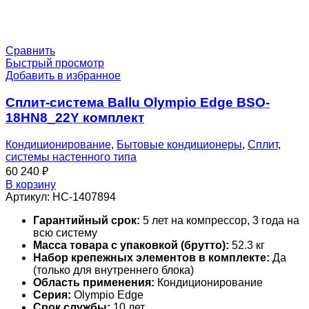
Сравнить
Быстрый просмотр
Добавить в избранное
Сплит-система Ballu Olympio Edge BSO-
18HN8_22Y комплект
Кондиционирование
,
Бытовые кондиционеры
,
Сплит
,
системы настенного типа
60 240
₽
В корзину
Артикул:
НС-1407894
Гарантийный срок:
5 лет на компрессор, 3 года на
всю систему
Масса товара с упаковкой (брутто):
52.3 кг
Набор крепежных элементов в комплекте:
Да
(только для внутреннего блока)
Область применения:
Кондиционирование
Серия:
Olympio Edge
Срок службы:
10 лет