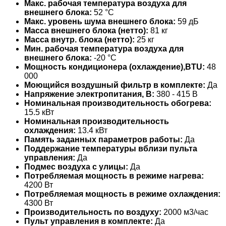
Макс. рабочая температура воздуха для
внешнего блока:
52 °С
Макс. уровень шума внешнего блока:
59 дБ
Масса внешнего блока (нетто):
81 кг
Масса внутр. блока (нетто):
25 кг
Мин. рабочая температура воздуха для
внешнего блока:
-20 °С
Мощность кондиционера (охлаждение),BTU:
48
000
Моющийся воздушный фильтр в комплекте:
Да
Напряжение электропитания, В:
380 - 415 В
Номинальная производительность обогрева:
15.5 кВт
Номинальная производительность
охлаждения:
13.4 кВт
Память заданных параметров работы:
Да
Поддержание температуры вблизи пульта
управления:
Да
Подмес воздуха с улицы:
Да
Потребляемая мощность в режиме нагрева:
4200 Вт
Потребляемая мощность в режиме охлаждения:
4300 Вт
Производительность по воздуху:
2000 м3/час
Пульт управления в комплекте:
Да