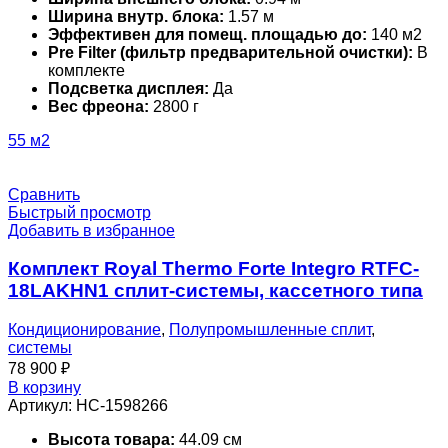
Ширина внутр. блока:
1.57 м
Эффективен для помещ. площадью до:
140 м2
Pre Filter (фильтр предварительной очистки):
В
комплекте
Подсветка дисплея:
Да
Вес фреона:
2800 г
55 м2
Сравнить
Быстрый просмотр
Добавить в избранное
Комплект Royal Thermo Forte Integro RTFC-
18LAKHN1 сплит-системы, кассетного типа
Кондиционирование
,
Полупромышленные сплит
,
системы
78 900
₽
В корзину
Артикул:
НС-1598266
Высота товара:
44.09 см