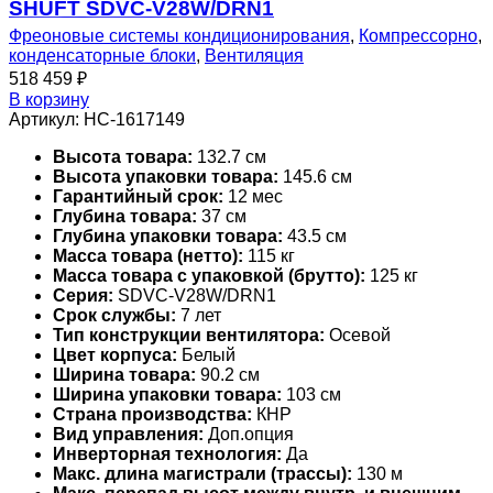
SHUFT SDVC-V28W/DRN1
Фреоновые системы кондиционирования
,
Компрессорно
,
конденсаторные блоки
,
Вентиляция
518 459
₽
В корзину
Артикул:
НС-1617149
Высота товара:
132.7 см
Высота упаковки товара:
145.6 см
Гарантийный срок:
12 мес
Глубина товара:
37 см
Глубина упаковки товара:
43.5 см
Масса товара (нетто):
115 кг
Масса товара с упаковкой (брутто):
125 кг
Серия:
SDVC-V28W/DRN1
Срок службы:
7 лет
Тип конструкции вентилятора:
Осевой
Цвет корпуса:
Белый
Ширина товара:
90.2 см
Ширина упаковки товара:
103 см
Страна производства:
КНР
Вид управления:
Доп.опция
Инверторная технология:
Да
Макс. длина магистрали (трассы):
130 м