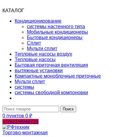
КАТАЛОГ
Кондиционирование
системы настенного типа
Мобильные кондиционеры
Бытовые кондиционеры
Сплит
Мульти сплит
Тепловые насосы воздух
Тепловые насосы
Бытовая приточная вентиляция
вытяжные установки
Компактные моноблочные приточные
Мульти сплит
системы
системы свободной компоновки
Поиск
0
пунктов
0
₽
+7(921)9046729