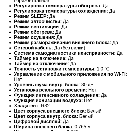
Горизонтальное
Регулировка температуры обогрева:
Да
Регулировка температуры охлаждения:
Да
Режим SLEEP:
Да
Режим автоочистки:
Да
Режим вентиляции:
Да
Режим обогрева:
Да
Режим осушения:
Да
Режим размораживания внешнего блока:
Да
Сетевой кабель:
Да (без вилки)
Система самодиагностики неисправности:
Да
Таймер на включение:
Да
Таймер на отключение:
Да
Точность установки температуры:
1,0 °С
Управление c мобильного приложения по Wi-Fi:
Нет
Уровень шума внутр. блока:
30 дБ
Установка реального времени:
Нет
Функция интенсивного охлаждения:
Да
Функция ионизации воздуха:
Нет
Хладагент:
R32
Цвет корпуса внешнего блока:
Белый
Цвет корпуса внутр. блока:
Белый
Цифровой дисплей:
Да
Ширина внешнего блока:
0.765 м