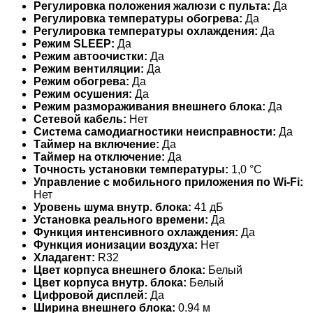
Регулировка положения жалюзи с пульта:
Да
Регулировка температуры обогрева:
Да
Регулировка температуры охлаждения:
Да
Режим SLEEP:
Да
Режим автоочистки:
Да
Режим вентиляции:
Да
Режим обогрева:
Да
Режим осушения:
Да
Режим размораживания внешнего блока:
Да
Сетевой кабель:
Нет
Система самодиагностики неисправности:
Да
Таймер на включение:
Да
Таймер на отключение:
Да
Точность установки температуры:
1,0 °С
Управление c мобильного приложения по Wi-Fi:
Нет
Уровень шума внутр. блока:
41 дБ
Установка реального времени:
Да
Функция интенсивного охлаждения:
Да
Функция ионизации воздуха:
Нет
Хладагент:
R32
Цвет корпуса внешнего блока:
Белый
Цвет корпуса внутр. блока:
Белый
Цифровой дисплей:
Да
Ширина внешнего блока:
0.94 м