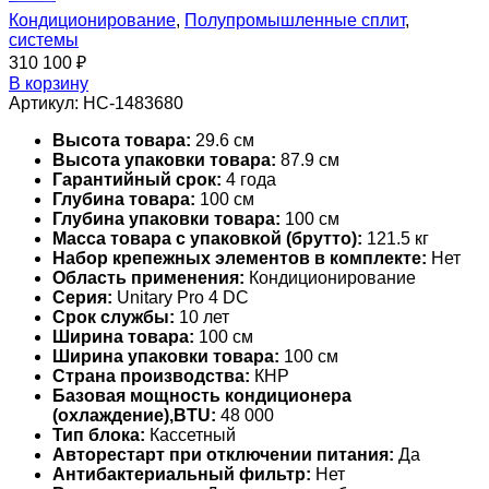
Кондиционирование
,
Полупромышленные сплит
,
системы
310 100
₽
В корзину
Артикул:
НС-1483680
Высота товара:
29.6 см
Высота упаковки товара:
87.9 см
Гарантийный срок:
4 года
Глубина товара:
100 см
Глубина упаковки товара:
100 см
Масса товара с упаковкой (брутто):
121.5 кг
Набор крепежных элементов в комплекте:
Нет
Область применения:
Кондиционирование
Серия:
Unitary Pro 4 DC
Срок службы:
10 лет
Ширина товара:
100 см
Ширина упаковки товара:
100 см
Страна производства:
КНР
Базовая мощность кондиционера
(охлаждение),BTU:
48 000
Тип блока:
Кассетный
Авторестарт при отключении питания:
Да
Антибактериальный фильтр:
Нет