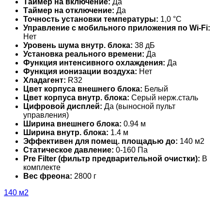
Таймер на включение:
Да
Таймер на отключение:
Да
Точность установки температуры:
1,0 °С
Управление c мобильного приложения по Wi-Fi:
Нет
Уровень шума внутр. блока:
38 дБ
Установка реального времени:
Да
Функция интенсивного охлаждения:
Да
Функция ионизации воздуха:
Нет
Хладагент:
R32
Цвет корпуса внешнего блока:
Белый
Цвет корпуса внутр. блока:
Серый нерж.сталь
Цифровой дисплей:
Да (выносной пульт
управления)
Ширина внешнего блока:
0.94 м
Ширина внутр. блока:
1.4 м
Эффективен для помещ. площадью до:
140 м2
Статическое давление:
0-160 Па
Pre Filter (фильтр предварительной очистки):
В
комплекте
Вес фреона:
2800 г
140 м2