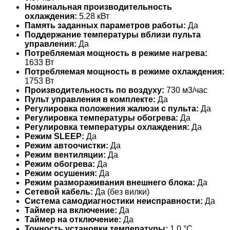
Номинальная производительность
охлаждения:
5.28 кВт
Память заданных параметров работы:
Да
Поддержание температуры вблизи пульта
управления:
Да
Потребляемая мощность в режиме нагрева:
1633 Вт
Потребляемая мощность в режиме охлаждения:
1753 Вт
Производительность по воздуху:
730 м3/час
Пульт управления в комплекте:
Да
Регулировка положения жалюзи с пульта:
Да
Регулировка температуры обогрева:
Да
Регулировка температуры охлаждения:
Да
Режим SLEEP:
Да
Режим автоочистки:
Да
Режим вентиляции:
Да
Режим обогрева:
Да
Режим осушения:
Да
Режим размораживания внешнего блока:
Да
Сетевой кабель:
Да (без вилки)
Система самодиагностики неисправности:
Да
Таймер на включение:
Да
Таймер на отключение:
Да
Точность установки температуры:
1,0 °С