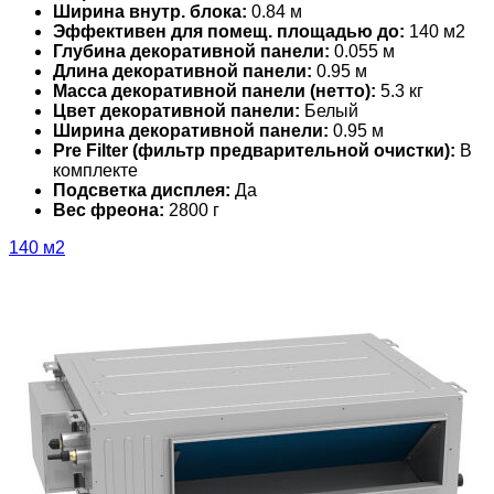
Ширина внутр. блока:
0.84 м
Эффективен для помещ. площадью до:
140 м2
Глубина декоративной панели:
0.055 м
Длина декоративной панели:
0.95 м
Масса декоративной панели (нетто):
5.3 кг
Цвет декоративной панели:
Белый
Ширина декоративной панели:
0.95 м
Pre Filter (фильтр предварительной очистки):
В
комплекте
Подсветка дисплея:
Да
Вес фреона:
2800 г
140 м2