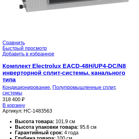
Сравнить
Быстрый просмотр
Добавить в избранное
Комплект Electrolux EACD-48H/UP4-DC/N8
инверторной сплит-системы, канального
типа
Кондиционирование
,
Полупромышленные сплит
,
системы
318 400
₽
В корзину
Артикул:
НС-1483563
Высота товара:
101.9 см
Высота упаковки товара:
95.6 см
Гарантийный срок:
4 года
Глубина товара:
100 см