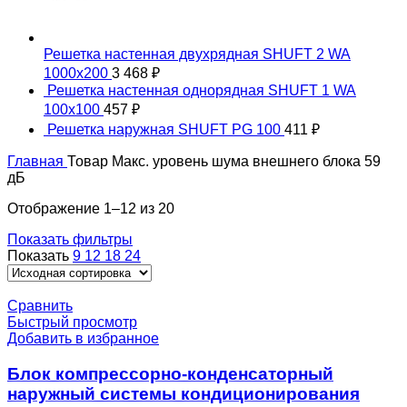
Решетка настенная двухрядная SHUFT 2 WA
1000x200
3 468
₽
Решетка настенная однорядная SHUFT 1 WA
100x100
457
₽
Решетка наружная SHUFT PG 100
411
₽
Главная
Товар Макс. уровень шума внешнего блока
59
дБ
Отображение 1–12 из 20
Показать фильтры
Показать
9
12
18
24
Сравнить
Быстрый просмотр
Добавить в избранное
Блок компрессорно-конденсаторный
наружный системы кондиционирования