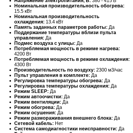
Напряжение электропитания, В:
380 - 415 В
Номинальная производительность обогрева:
15.5 кВт
Номинальная производительность
охлаждения:
13.4 кВт
Память заданных параметров работы:
Да
Поддержание температуры вблизи пульта
управления:
Да
Подмес воздуха с улицы:
Да
Потребляемая мощность в режиме нагрева:
4200 Вт
Потребляемая мощность в режиме охлаждения:
4300 Вт
Производительность по воздуху:
2300 м3/час
Пульт управления в комплекте:
Да
Регулировка температуры обогрева:
Да
Регулировка температуры охлаждения:
Да
Режим SLEEP:
Да
Режим автоочистки:
Да
Режим вентиляции:
Да
Режим обогрева:
Да
Режим осушения:
Да
Режим размораживания внешнего блока:
Да
Сетевой кабель:
Нет
Система самодиагностики неисправности:
Да