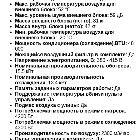
Макс. рабочая температура воздуха для
внешнего блока:
52 °С
Макс. уровень шума внешнего блока:
59 дБ
Масса внешнего блока (нетто):
81 кг
Масса внутр. блока (нетто):
42 кг
Мин. рабочая температура воздуха для
внешнего блока:
-20 °С
Мощность кондиционера (охлаждение),BTU:
48
000
Моющийся воздушный фильтр в комплекте:
Да
Напряжение электропитания, В:
380 - 415 В
Номинальная производительность обогрева:
15.5 кВт
Номинальная производительность
охлаждения:
13.4 кВт
Память заданных параметров работы:
Да
Поддержание температуры вблизи пульта
управления:
Да
Подмес воздуха с улицы:
Да
Потребляемая мощность в режиме нагрева:
4200 Вт
Потребляемая мощность в режиме охлаждения:
4300 Вт
Производительность по воздуху:
2300 м3/час
Пульт управления в комплекте:
Да