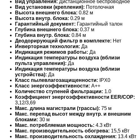
Вид управления:
Дистанционное беспроводное
Вид установки (крепления):
Потолочная
Высота внешнего блока:
0.82 м
Высота внутр. блока:
0.29 м
Гарантийный документ:
Гарантийный талон
Глубина внешнего блока:
0.37 м
Глубина внутр. блока:
0.84 м
Деодорирующий фильтр в комплекте:
Нет
Инверторная технология:
Да
Индикация режимов работы:
Да
Индикация температуры воздуха (вблизи
пульта управления):
Да
Индикация температуры воздуха (вблизи
устройства):
Да
Класс пылевлагозащищенности:
IPX0
Класс энергоэффективности:
A++
Количество ступеней фильтрации:
1.0
Коэффициент энергоэффективности EER/COP:
3,12/3,69
Макс. длина магистрали (трассы):
75 м
Макс. перепад высот между внутр. и внешним
блоками:
30 м
Макс. потребляемая мощность:
4.3 кВт
Макс. производительность обогрева:
15,5 кВт
Макс. производительность охлаждения:
13.4 кВт