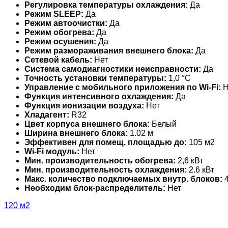
Регулировка температуры охлаждения:
Да
Режим SLEEP:
Да
Режим автоочистки:
Да
Режим обогрева:
Да
Режим осушения:
Да
Режим размораживания внешнего блока:
Да
Сетевой кабель:
Нет
Система самодиагностики неисправности:
Да
Точность установки температуры:
1,0 °С
Управление c мобильного приложения по Wi-Fi:
Н
Функция интенсивного охлаждения:
Да
Функция ионизации воздуха:
Нет
Хладагент:
R32
Цвет корпуса внешнего блока:
Белый
Ширина внешнего блока:
1.02 м
Эффективен для помещ. площадью до:
105 м2
Wi-Fi модуль:
Нет
Мин. производительность обогрева:
2,6 кВт
Мин. производительность охлаждения:
2.6 кВт
Макс. количество подключаемых внутр. блоков:
4
Необходим блок-распределитель:
Нет
120 м2