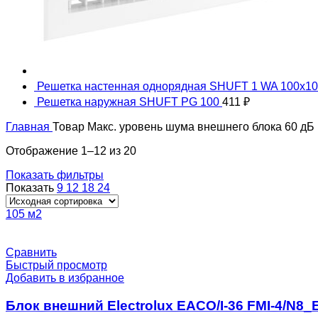
Решетка настенная однорядная SHUFT 1 WA 100x1
Решетка наружная SHUFT PG 100
411
₽
Главная
Товар Макс. уровень шума внешнего блока
60 дБ
Отображение 1–12 из 20
Показать фильтры
Показать
9
12
18
24
105 м2
Сравнить
Быстрый просмотр
Добавить в избранное
Блок внешний Electrolux EACO/I-36 FMI-4/N8