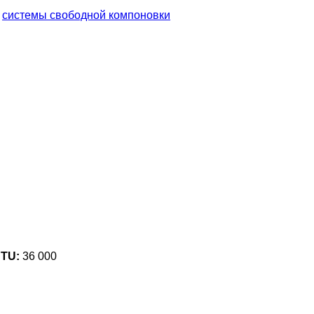
,
системы свободной компоновки
BTU:
36 000