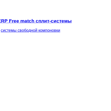
_ERP Free match сплит-системы
,
системы свободной компоновки