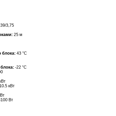
39/3,75
оками:
25 м
 блока:
43 °С
 блока:
-22 °С
00
кВт
10.5 кВт
Вт
100 Вт