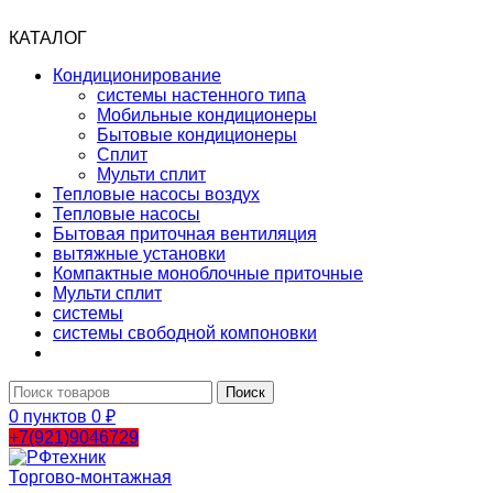
КАТАЛОГ
Кондиционирование
системы настенного типа
Мобильные кондиционеры
Бытовые кондиционеры
Сплит
Мульти сплит
Тепловые насосы воздух
Тепловые насосы
Бытовая приточная вентиляция
вытяжные установки
Компактные моноблочные приточные
Мульти сплит
системы
системы свободной компоновки
Поиск
0
пунктов
0
₽
+7(921)9046729