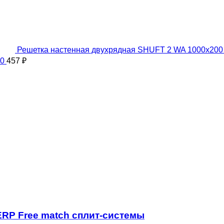
Решетка настенная двухрядная SHUFT 2 WA 1000x20
00
457
₽
_ERP Free match сплит-системы