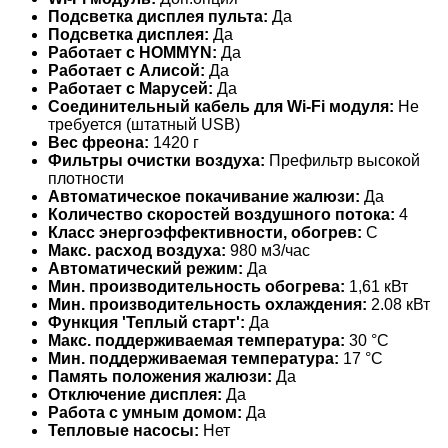
Подсветка дисплея пульта:
Да
Подсветка дисплея:
Да
Работает с HOMMYN:
Да
Работает с Алисой:
Да
Работает с Марусей:
Да
Соединительный кабель для Wi-Fi модуля:
Не
требуется (штатный USB)
Вес фреона:
1420 г
Фильтры очистки воздуха:
Префильтр высокой
плотности
Автоматическое покачивание жалюзи:
Да
Количество скоростей воздушного потока:
4
Класс энергоэффективности, обогрев:
C
Макс. расход воздуха:
980 м3/час
Автоматический режим:
Да
Мин. производительность обогрева:
1,61 кВт
Мин. производительность охлаждения:
2.08 кВт
Функция 'Теплый старт':
Да
Макс. поддерживаемая температура:
30 °С
Мин. поддерживаемая температура:
17 °С
Память положения жалюзи:
Да
Отключение дисплея:
Да
Работа с умным домом:
Да
Тепловые насосы:
Нет