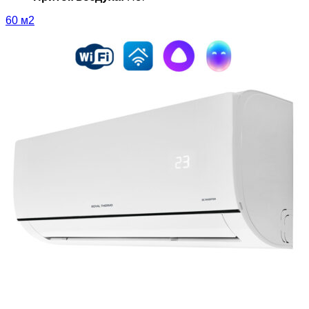
60 м2