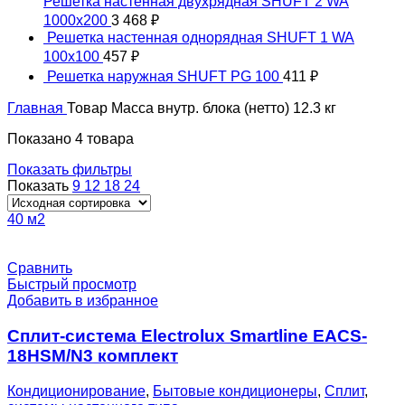
Решетка настенная двухрядная SHUFT 2 WA
1000x200
3 468
₽
Решетка настенная однорядная SHUFT 1 WA
100x100
457
₽
Решетка наружная SHUFT PG 100
411
₽
Главная
Товар Масса внутр. блока (нетто)
12.3 кг
Показано 4 товара
Показать фильтры
Показать
9
12
18
24
40 м2
Сравнить
Быстрый просмотр
Добавить в избранное
Сплит-система Electrolux Smartline EACS-
18HSM/N3 комплект
Кондиционирование
,
Бытовые кондиционеры
,
Сплит
,