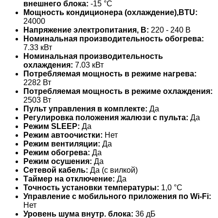
внешнего блока:
-15 °С
Мощность кондиционера (охлаждение),BTU:
24000
Напряжение электропитания, В:
220 - 240 В
Номинальная производительность обогрева:
7.33 кВт
Номинальная производительность
охлаждения:
7.03 кВт
Потребляемая мощность в режиме нагрева:
2282 Вт
Потребляемая мощность в режиме охлаждения:
2503 Вт
Пульт управления в комплекте:
Да
Регулировка положения жалюзи с пульта:
Да
Режим SLEEP:
Да
Режим автоочистки:
Нет
Режим вентиляции:
Да
Режим обогрева:
Да
Режим осушения:
Да
Сетевой кабель:
Да (с вилкой)
Таймер на отключение:
Да
Точность установки температуры:
1,0 °С
Управление c мобильного приложения по Wi-Fi:
Нет
Уровень шума внутр. блока:
36 дБ