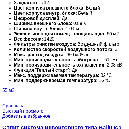
Хладагент:
R32
Цвет корпуса внешнего блока:
Белый
Цвет корпуса внутр. блока:
Белый
Цифровой дисплей:
Да
Ширина внешнего блока:
0.89 м
Ширина внутр. блока:
1.04 м
Эффективен для помещ. площадью до:
60 м2
Вес фреона:
1420 г
Фильтры очистки воздуха:
Воздушный фильтр
Количество скоростей воздушного потока:
3
Макс. расход воздуха:
980 м3/час
Мин. производительность обогрева:
1,61 кВт
Мин. производительность охлаждения:
2.08 кВт
Функция 'Теплый старт':
Да
Макс. поддерживаемая температура:
32 °С
Мин. поддерживаемая температура:
16 °С
55 м2
Сравнить
Быстрый просмотр
Добавить в избранное
Сплит-система инверторного типа Ballu Ice