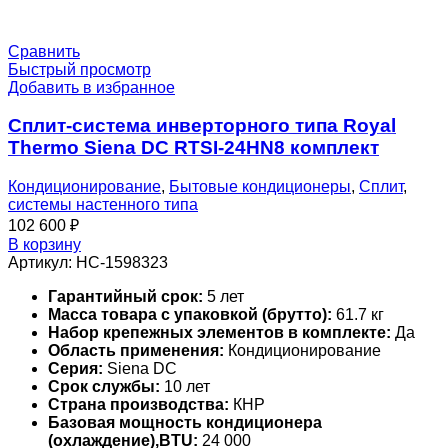
Сравнить
Быстрый просмотр
Добавить в избранное
Сплит-система инверторного типа Royal
Thermo Siena DC RTSI-24HN8 комплект
Кондиционирование
,
Бытовые кондиционеры
,
Сплит
,
системы настенного типа
102 600
₽
В корзину
Артикул:
НС-1598323
Гарантийный срок:
5 лет
Масса товара с упаковкой (брутто):
61.7 кг
Набор крепежных элементов в комплекте:
Да
Область применения:
Кондиционирование
Серия:
Siena DC
Срок службы:
10 лет
Страна производства:
КНР
Базовая мощность кондиционера
(охлаждение),BTU:
24 000