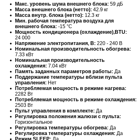
Макс. уровень шума внешнего блока:
59 дБ
Масса внешнего блока (нетто):
42.9 кг
Масса внутр. блока (нетто):
12.3 кг
Мин. рабочая температура воздуха для
внешнего блока:
-15 °С
Мощность кондиционера (охлаждение),BTU:
24 000
Напряжение электропитания, В:
220 - 240 В
Номинальная производительность обогрева:
7.33 кВт
Номинальная производительность
охлаждения:
7.04 кВт
Память заданных параметров работы:
Да
Поддержание температуры вблизи пульта
управления:
Нет
Потребляемая мощность в режиме нагрева:
2282 Вт
Потребляемая мощность в режиме охлаждения:
2503 Вт
Пульт управления в комплекте:
Да
Регулировка положения жалюзи с пульта:
Горизонтальное
Регулировка температуры обогрева:
Да
Регулировка температуры охлаждения:
Да
Режим SLEEP:
Да