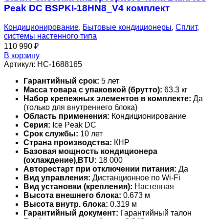
Peak DC BSPKI-18HN8_V4 комплект
Кондиционирование
,
Бытовые кондиционеры
,
Сплит
,
системы настенного типа
110 990
₽
В корзину
Артикул:
НС-1688165
Гарантийный срок:
5 лет
Масса товара с упаковкой (брутто):
63.3 кг
Набор крепежных элементов в комплекте:
Да
(только для внутреннего блока)
Область применения:
Кондиционирование
Серия:
Ice Peak DC
Срок службы:
10 лет
Страна производства:
КНР
Базовая мощность кондиционера
(охлаждение),BTU:
18 000
Авторестарт при отключении питания:
Да
Вид управления:
Дистанционное по Wi-Fi
Вид установки (крепления):
Настенная
Высота внешнего блока:
0.673 м
Высота внутр. блока:
0.319 м
Гарантийный документ:
Гарантийный талон