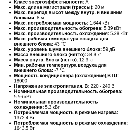
Класс энергоэффективности:
A
Макс. длина магистрали (трассы):
20 м
Макс. перепад высот между внутр. и внешним
блоками:
8 м
Макс. потребляемая мощность:
1.644 кВт
Макс. производительность обогрева:
5,39 кВт
Макс. производительность охлаждения:
5.28 кВт
Макс. рабочая температура воздуха для
внешнего блока:
43 °С
Макс. уровень шума внешнего блока:
59 дБ
Масса внешнего блока (нетто):
34.8 кг
Масса внутр. блока (нетто):
12.3 кг
Мин. рабочая температура воздуха для
внешнего блока:
-7 °С
Мощность кондиционера (охлаждение),BTU:
18000
Напряжение электропитания, В:
220 - 240 В
Номинальная производительность обогрева:
5.56 кВт
Номинальная производительность
охлаждения:
5.3 кВт
Потребляемая мощность в режиме нагрева:
1372.4 Вт
Потребляемая мощность в режиме охлаждения:
1643.5 Вт