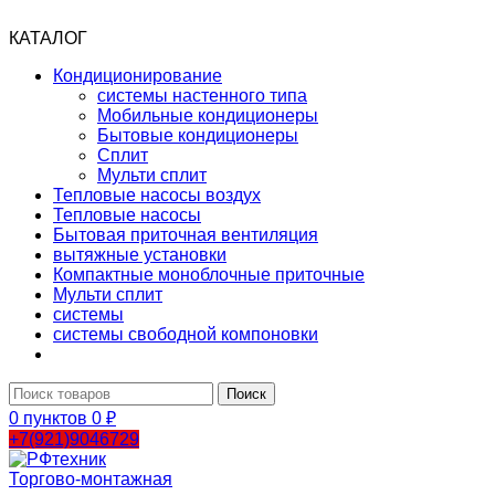
КАТАЛОГ
Кондиционирование
системы настенного типа
Мобильные кондиционеры
Бытовые кондиционеры
Сплит
Мульти сплит
Тепловые насосы воздух
Тепловые насосы
Бытовая приточная вентиляция
вытяжные установки
Компактные моноблочные приточные
Мульти сплит
системы
системы свободной компоновки
Поиск
0
пунктов
0
₽
+7(921)9046729