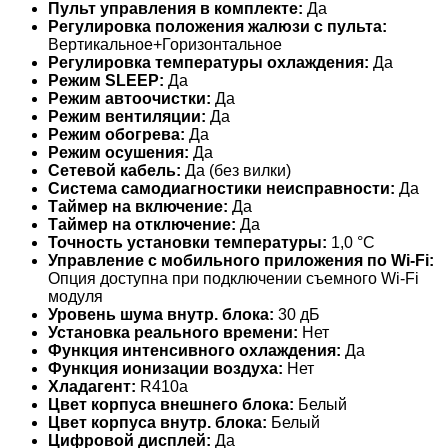
Пульт управления в комплекте:
Да
Регулировка положения жалюзи с пульта:
Вертикальное+Горизонтальное
Регулировка температуры охлаждения:
Да
Режим SLEEP:
Да
Режим автоочистки:
Да
Режим вентиляции:
Да
Режим обогрева:
Да
Режим осушения:
Да
Сетевой кабель:
Да (без вилки)
Система самодиагностики неисправности:
Да
Таймер на включение:
Да
Таймер на отключение:
Да
Точность установки температуры:
1,0 °С
Управление c мобильного приложения по Wi-Fi:
Опция доступна при подключении съемного Wi-Fi
модуля
Уровень шума внутр. блока:
30 дБ
Установка реального времени:
Нет
Функция интенсивного охлаждения:
Да
Функция ионизации воздуха:
Нет
Хладагент:
R410a
Цвет корпуса внешнего блока:
Белый
Цвет корпуса внутр. блока:
Белый
Цифровой дисплей:
Да