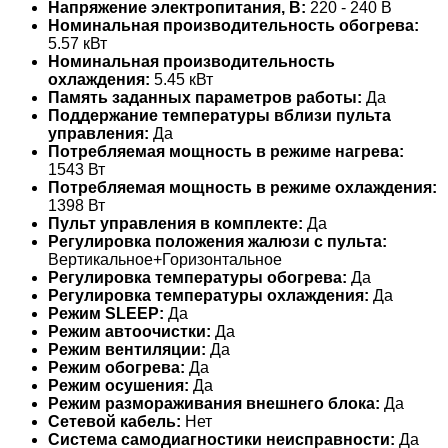
Напряжение электропитания, В:
220 - 240 В
Номинальная производительность обогрева:
5.57 кВт
Номинальная производительность
охлаждения:
5.45 кВт
Память заданных параметров работы:
Да
Поддержание температуры вблизи пульта
управления:
Да
Потребляемая мощность в режиме нагрева:
1543 Вт
Потребляемая мощность в режиме охлаждения:
1398 Вт
Пульт управления в комплекте:
Да
Регулировка положения жалюзи с пульта:
Вертикальное+Горизонтальное
Регулировка температуры обогрева:
Да
Регулировка температуры охлаждения:
Да
Режим SLEEP:
Да
Режим автоочистки:
Да
Режим вентиляции:
Да
Режим обогрева:
Да
Режим осушения:
Да
Режим размораживания внешнего блока:
Да
Сетевой кабель:
Нет
Система самодиагностики неисправности:
Да