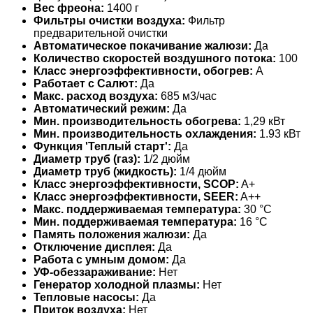
Вес фреона:
1400 г
Фильтры очистки воздуха:
Фильтр
предварительной очистки
Автоматическое покачивание жалюзи:
Да
Количество скоростей воздушного потока:
100
Класс энергоэффективности, обогрев:
A
Работает с Салют:
Да
Макс. расход воздуха:
685 м3/час
Автоматический режим:
Да
Мин. производительность обогрева:
1,29 кВт
Мин. производительность охлаждения:
1.93 кВт
Функция 'Теплый старт':
Да
Диаметр труб (газ):
1/2 дюйм
Диаметр труб (жидкость):
1/4 дюйм
Класс энергоэффективности, SCOP:
A+
Класс энергоэффективности, SEER:
A++
Макс. поддерживаемая температура:
30 °С
Мин. поддерживаемая температура:
16 °С
Память положения жалюзи:
Да
Отключение дисплея:
Да
Работа с умным домом:
Да
УФ-обеззараживание:
Нет
Генератор холодной плазмы:
Нет
Тепловые насосы:
Да
Приток воздуха:
Нет