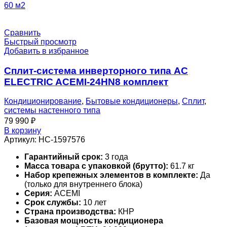
60 м2
Сравнить
Быстрый просмотр
Добавить в избранное
Сплит-система инверторного типа AC
ELECTRIC ACEMI-24HN8 комплект
Кондиционирование
,
Бытовые кондиционеры
,
Сплит
,
системы настенного типа
79 990
₽
В корзину
Артикул:
НС-1597576
Гарантийный срок:
3 года
Масса товара с упаковкой (брутто):
61.7 кг
Набор крепежных элементов в комплекте:
Да
(только для внутреннего блока)
Серия:
ACEMI
Срок службы:
10 лет
Страна производства:
КНР
Базовая мощность кондиционера