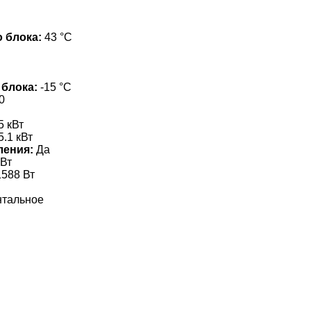
 блока:
43 °С
 блока:
-15 °С
0
5 кВт
5.1 кВт
ления:
Да
Вт
588 Вт
нтальное