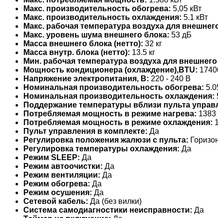
Макс. производительность обогрева:
5,05 кВт
Макс. производительность охлаждения:
5.1 кВт
Макс. рабочая температура воздуха для внешнего
Макс. уровень шума внешнего блока:
53 дБ
Масса внешнего блока (нетто):
32 кг
Масса внутр. блока (нетто):
13.5 кг
Мин. рабочая температура воздуха для внешнего
Мощность кондиционера (охлаждение),BTU:
1740
Напряжение электропитания, В:
220 - 240 В
Номинальная производительность обогрева:
5.0
Номинальная производительность охлаждения:
Поддержание температуры вблизи пульта управ
Потребляемая мощность в режиме нагрева:
1383 
Потребляемая мощность в режиме охлаждения:
1
Пульт управления в комплекте:
Да
Регулировка положения жалюзи с пульта:
Горизо
Регулировка температуры охлаждения:
Да
Режим SLEEP:
Да
Режим автоочистки:
Да
Режим вентиляции:
Да
Режим обогрева:
Да
Режим осушения:
Да
Сетевой кабель:
Да (без вилки)
Система самодиагностики неисправности:
Да