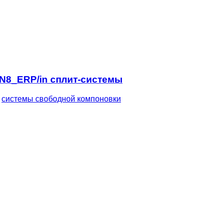
I/N8_ERP/in сплит-системы
,
системы свободной компоновки