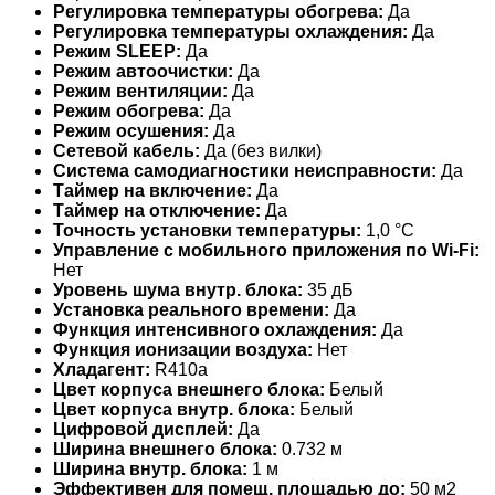
Регулировка температуры обогрева:
Да
Регулировка температуры охлаждения:
Да
Режим SLEEP:
Да
Режим автоочистки:
Да
Режим вентиляции:
Да
Режим обогрева:
Да
Режим осушения:
Да
Сетевой кабель:
Да (без вилки)
Система самодиагностики неисправности:
Да
Таймер на включение:
Да
Таймер на отключение:
Да
Точность установки температуры:
1,0 °С
Управление c мобильного приложения по Wi-Fi:
Нет
Уровень шума внутр. блока:
35 дБ
Установка реального времени:
Да
Функция интенсивного охлаждения:
Да
Функция ионизации воздуха:
Нет
Хладагент:
R410a
Цвет корпуса внешнего блока:
Белый
Цвет корпуса внутр. блока:
Белый
Цифровой дисплей:
Да
Ширина внешнего блока:
0.732 м
Ширина внутр. блока:
1 м
Эффективен для помещ. площадью до:
50 м2