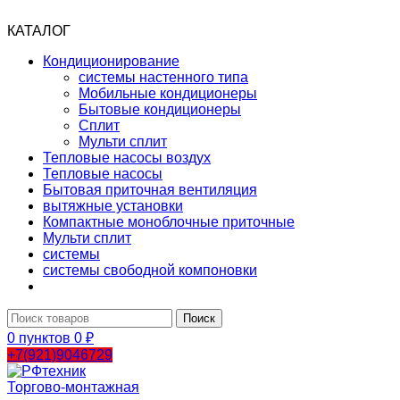
КАТАЛОГ
Кондиционирование
системы настенного типа
Мобильные кондиционеры
Бытовые кондиционеры
Сплит
Мульти сплит
Тепловые насосы воздух
Тепловые насосы
Бытовая приточная вентиляция
вытяжные установки
Компактные моноблочные приточные
Мульти сплит
системы
системы свободной компоновки
Поиск
0
пунктов
0
₽
+7(921)9046729