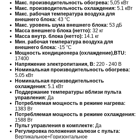
Макс. производительность обогрева:
5,05 кВт
Макс. производительность охлаждения:
5.1 кВт
Макс. рабочая температура воздуха для
внешнего блока:
43 °С
Макс. уровень шума внешнего блока:
53 дБ
Масса внешнего блока (нетто):
32 кг
Масса внутр. блока (нетто):
14.1 кг
Мин. рабочая температура воздуха для
внешнего блока:
-15 °С
Мощность кондиционера (охлаждение),BTU:
17400
Напряжение электропитания, В:
220 - 240 В
Номинальная производительность обогрева:
5.05 кВт
Номинальная производительность
охлаждения:
5.1 кВт
Поддержание температуры вблизи пульта
управления:
Да
Потребляемая мощность в режиме нагрева:
1383 Вт
Потребляемая мощность в режиме охлаждения:
1588 Вт
Пульт управления в комплекте:
Да
Регулировка положения жалюзи с пульта:
Вертикальное+Горизонтальное