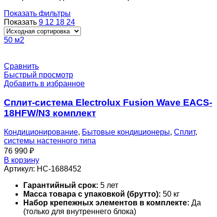
Показать фильтры
Показать
9
12
18
24
50 м2
Сравнить
Быстрый просмотр
Добавить в избранное
Сплит-система Electrolux Fusion Wave EACS-
18HFW/N3 комплект
Кондиционирование
,
Бытовые кондиционеры
,
Сплит
,
системы настенного типа
76 990
₽
В корзину
Артикул:
НС-1688452
Гарантийный срок:
5 лет
Масса товара с упаковкой (брутто):
50 кг
Набор крепежных элементов в комплекте:
Да
(только для внутреннего блока)