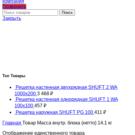
Позвонить
Поиск
Закрыть
Топ Товары
Решетка настенная двухрядная SHUFT 2 WA
1000x200
3 468
₽
Решетка настенная однорядная SHUFT 1 WA
100x100
457
₽
Решетка наружная SHUFT PG 100
411
₽
Главная
Товар Масса внутр. блока (нетто)
14.1 кг
Отображение единственного товара