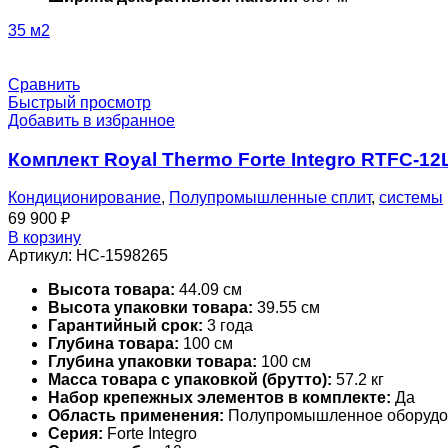
35 м2
Сравнить
Быстрый просмотр
Добавить в избранное
Комплект Royal Thermo Forte Integro RTFC-1
Кондиционирование
,
Полупромышленные сплит
,
системы
69 900
₽
В корзину
Артикул:
НС-1598265
Высота товара:
44.09 см
Высота упаковки товара:
39.55 см
Гарантийный срок:
3 года
Глубина товара:
100 см
Глубина упаковки товара:
100 см
Масса товара с упаковкой (брутто):
57.2 кг
Набор крепежных элементов в комплекте:
Да
Область применения:
Полупромышленное оборудо
Серия:
Forte Integro