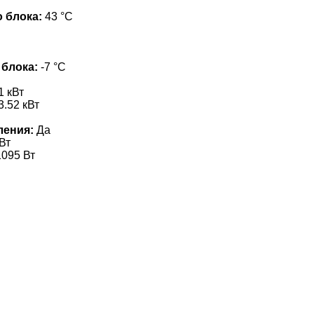
 блока:
43 °С
 блока:
-7 °С
1 кВт
3.52 кВт
ления:
Да
Вт
095 Вт