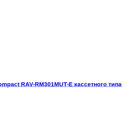
mpact RAV-RM301MUT-E кассетного типа