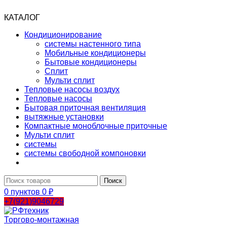
КАТАЛОГ
Кондиционирование
системы настенного типа
Мобильные кондиционеры
Бытовые кондиционеры
Сплит
Мульти сплит
Тепловые насосы воздух
Тепловые насосы
Бытовая приточная вентиляция
вытяжные установки
Компактные моноблочные приточные
Мульти сплит
системы
системы свободной компоновки
Поиск
0
пунктов
0
₽
+7(921)9046729