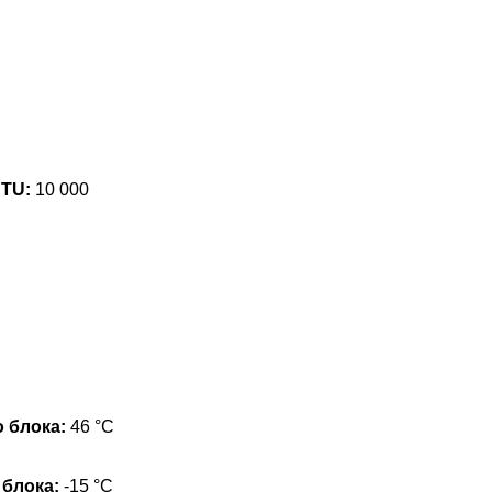
BTU:
10 000
 блока:
46 °С
 блока:
-15 °С