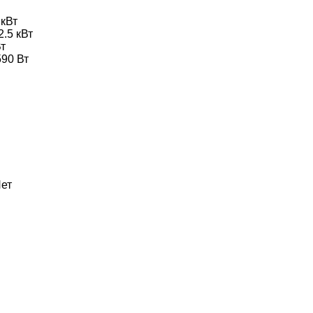
 кВт
2.5 кВт
т
90 Вт
ет