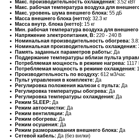
Макс. производительность охлаждения:
3.52 кВт
Макс. рабочая температура воздуха для внешнего
Макс. уровень шума внешнего блока:
55 дБ
Масса внешнего блока (нетто):
32.3 кг
Масса внутр. блока (нетто):
15 кг
Мин. рабочая температура воздуха для внешнего
Напряжение электропитания, В:
220 - 240 В
Номинальная производительность обогрева:
3.8
Номинальная производительность охлаждения:
Память заданных параметров работы:
Да
Поддержание температуры вблизи пульта управ
Потребляемая мощность в режиме нагрева:
1117 
Потребляемая мощность в режиме охлаждения:
1
Производительность по воздуху:
612 м3/час
Пульт управления в комплекте:
Да
Регулировка положения жалюзи с пульта:
Да
Регулировка температуры обогрева:
Да
Регулировка температуры охлаждения:
Да
Режим SLEEP:
Да
Режим автоочистки:
Да
Режим вентиляции:
Да
Режим обогрева:
Да
Режим осушения:
Да
Режим размораживания внешнего блока:
Да
Сетевой кабель:
Да (без вилки)