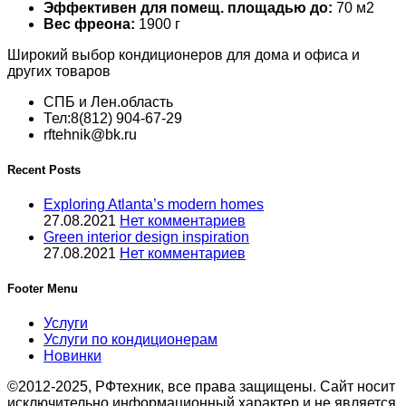
Эффективен для помещ. площадью до:
70 м2
Вес фреона:
1900 г
Широкий выбор кондиционеров для дома и офиса и
других товаров
СПБ и Лен.область
Тел:8(812) 904-67-29
rftehnik@bk.ru
Recent Posts
Exploring Atlanta’s modern homes
27.08.2021
Нет комментариев
Green interior design inspiration
27.08.2021
Нет комментариев
Footer Menu
Услуги
Услуги по кондиционерам
Новинки
©2012-2025, РФтехник, все права защищены. Сайт носит
исключительно информационный характер и не является