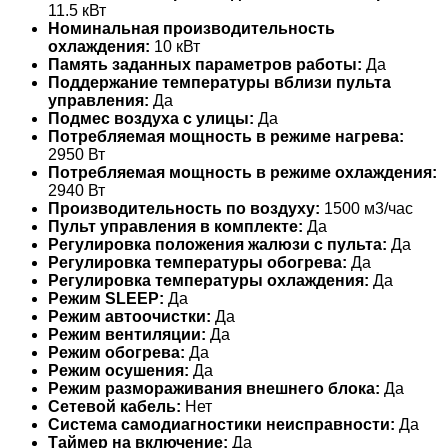
11.5 кВт
Номинальная производительность
охлаждения:
10 кВт
Память заданных параметров работы:
Да
Поддержание температуры вблизи пульта
управления:
Да
Подмес воздуха с улицы:
Да
Потребляемая мощность в режиме нагрева:
2950 Вт
Потребляемая мощность в режиме охлаждения:
2940 Вт
Производительность по воздуху:
1500 м3/час
Пульт управления в комплекте:
Да
Регулировка положения жалюзи с пульта:
Да
Регулировка температуры обогрева:
Да
Регулировка температуры охлаждения:
Да
Режим SLEEP:
Да
Режим автоочистки:
Да
Режим вентиляции:
Да
Режим обогрева:
Да
Режим осушения:
Да
Режим размораживания внешнего блока:
Да
Сетевой кабель:
Нет
Система самодиагностики неисправности:
Да
Таймер на включение:
Да