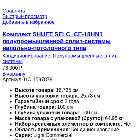
Сравнить
Быстрый просмотр
Добавить в избранное
Комплект SHUFT SFLC_CF-18HN1
полупромышленной сплит-системы
напольно-потолочного типа
Кондиционирование
,
Полупромышленные сплит
,
системы
76 000
₽
В корзину
Артикул:
НС-1597879
Высота товара:
16.735 см
Высота упаковки товара:
25.78 см
Гарантийный срок:
3 года
Глубина товара:
100 см
Глубина упаковки товара:
100 см
Масса товара с упаковкой (брутто):
64.95 кг
Набор крепежных элементов в комплекте:
Нет
Область применения:
Кондиционирование
Серия:
Light Commercial