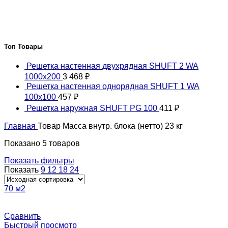
Топ Товары
Решетка настенная двухрядная SHUFT 2 WA
1000x200
3 468
₽
Решетка настенная однорядная SHUFT 1 WA
100x100
457
₽
Решетка наружная SHUFT PG 100
411
₽
Главная
Товар Масса внутр. блока (нетто)
23 кг
Показано 5 товаров
Показать фильтры
Показать
9
12
18
24
70 м2
Сравнить
Быстрый просмотр