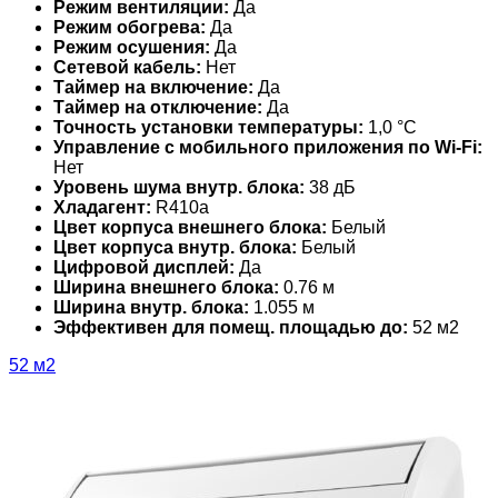
Режим вентиляции:
Да
Режим обогрева:
Да
Режим осушения:
Да
Сетевой кабель:
Нет
Таймер на включение:
Да
Таймер на отключение:
Да
Точность установки температуры:
1,0 °С
Управление c мобильного приложения по Wi-Fi:
Нет
Уровень шума внутр. блока:
38 дБ
Хладагент:
R410a
Цвет корпуса внешнего блока:
Белый
Цвет корпуса внутр. блока:
Белый
Цифровой дисплей:
Да
Ширина внешнего блока:
0.76 м
Ширина внутр. блока:
1.055 м
Эффективен для помещ. площадью до:
52 м2
52 м2