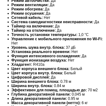
Режим автоочистки:
Да
Режим вентиляции:
Да
Режим обогрева:
Да
Режим осушения:
Да
Сетевой кабель:
Нет
Система самодиагностики неисправности:
Да
Таймер на включение:
Да
Таймер на отключение:
Да
Точность установки температуры:
1,0 °С
Управление c мобильного приложения по Wi-Fi:
Нет
Уровень шума внутр. блока:
37 дБ
Установка реального времени:
Нет
Функция интенсивного охлаждения:
Да
Функция ионизации воздуха:
Нет
Хладагент:
R410a
Цвет корпуса внешнего блока:
Белый
Цвет корпуса внутр. блока:
Белый
Цифровой дисплей:
Да
Ширина внешнего блока:
0.78 м
Ширина внутр. блока:
0.84 м
Эффективен для помещ. площадью до:
70 м2
Глубина декоративной панели:
0.045 м
Длина декоративной панели:
0.95 м
Масса декоративной панели (нетто):
6 кг