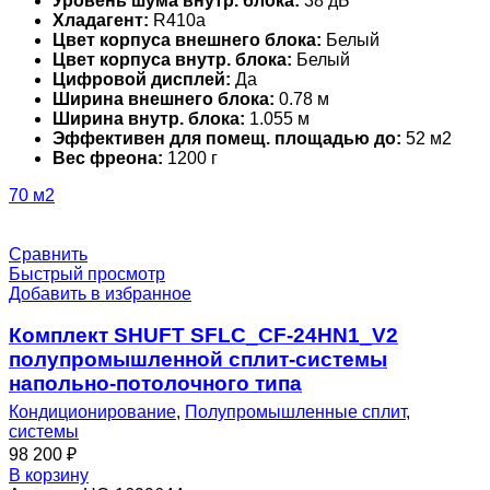
Уровень шума внутр. блока:
38 дБ
Хладагент:
R410a
Цвет корпуса внешнего блока:
Белый
Цвет корпуса внутр. блока:
Белый
Цифровой дисплей:
Да
Ширина внешнего блока:
0.78 м
Ширина внутр. блока:
1.055 м
Эффективен для помещ. площадью до:
52 м2
Вес фреона:
1200 г
70 м2
Сравнить
Быстрый просмотр
Добавить в избранное
Комплект SHUFT SFLC_CF-24HN1_V2
полупромышленной сплит-системы
напольно-потолочного типа
Кондиционирование
,
Полупромышленные сплит
,
системы
98 200
₽
В корзину