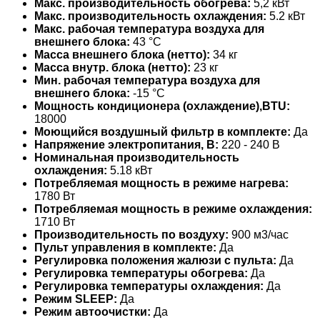
Макс. производительность обогрева:
5,2 кВт
Макс. производительность охлаждения:
5.2 кВт
Макс. рабочая температура воздуха для
внешнего блока:
43 °С
Масса внешнего блока (нетто):
34 кг
Масса внутр. блока (нетто):
23 кг
Мин. рабочая температура воздуха для
внешнего блока:
-15 °С
Мощность кондиционера (охлаждение),BTU:
18000
Моющийся воздушный фильтр в комплекте:
Да
Напряжение электропитания, В:
220 - 240 В
Номинальная производительность
охлаждения:
5.18 кВт
Потребляемая мощность в режиме нагрева:
1780 Вт
Потребляемая мощность в режиме охлаждения:
1710 Вт
Производительность по воздуху:
900 м3/час
Пульт управления в комплекте:
Да
Регулировка положения жалюзи с пульта:
Да
Регулировка температуры обогрева:
Да
Регулировка температуры охлаждения:
Да
Режим SLEEP:
Да
Режим автоочистки:
Да