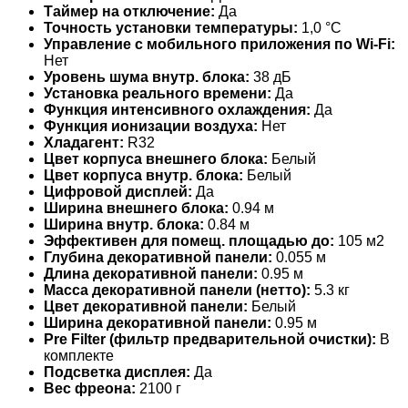
Таймер на отключение:
Да
Точность установки температуры:
1,0 °С
Управление c мобильного приложения по Wi-Fi:
Нет
Уровень шума внутр. блока:
38 дБ
Установка реального времени:
Да
Функция интенсивного охлаждения:
Да
Функция ионизации воздуха:
Нет
Хладагент:
R32
Цвет корпуса внешнего блока:
Белый
Цвет корпуса внутр. блока:
Белый
Цифровой дисплей:
Да
Ширина внешнего блока:
0.94 м
Ширина внутр. блока:
0.84 м
Эффективен для помещ. площадью до:
105 м2
Глубина декоративной панели:
0.055 м
Длина декоративной панели:
0.95 м
Масса декоративной панели (нетто):
5.3 кг
Цвет декоративной панели:
Белый
Ширина декоративной панели:
0.95 м
Pre Filter (фильтр предварительной очистки):
В
комплекте
Подсветка дисплея:
Да
Вес фреона:
2100 г