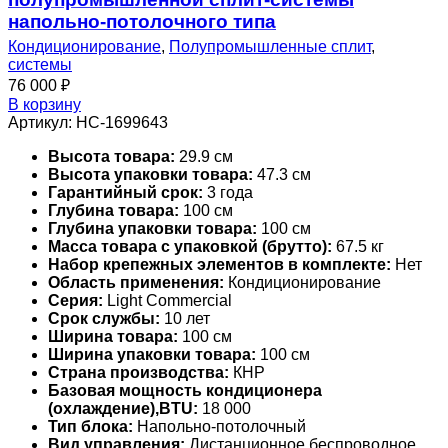
напольно-потолочного типа
Кондиционирование
,
Полупромышленные сплит
,
системы
76 000
₽
В корзину
Артикул:
НС-1699643
Высота товара:
29.9 см
Высота упаковки товара:
47.3 см
Гарантийный срок:
3 года
Глубина товара:
100 см
Глубина упаковки товара:
100 см
Масса товара с упаковкой (брутто):
67.5 кг
Набор крепежных элементов в комплекте:
Нет
Область применения:
Кондиционирование
Серия:
Light Commercial
Срок службы:
10 лет
Ширина товара:
100 см
Ширина упаковки товара:
100 см
Страна производства:
КНР
Базовая мощность кондиционера
(охлаждение),BTU:
18 000
Тип блока:
Напольно-потолочный
Вид управления:
Дистанционное беспроводное