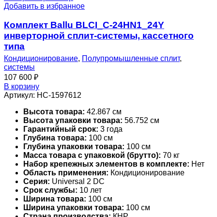
Добавить в избранное
Комплект Ballu BLCI_C-24HN1_24Y
инверторной сплит-системы, кассетного
типа
Кондиционирование
,
Полупромышленные сплит
,
системы
107 600
₽
В корзину
Артикул:
НС-1597612
Высота товара:
42.867 см
Высота упаковки товара:
56.752 см
Гарантийный срок:
3 года
Глубина товара:
100 см
Глубина упаковки товара:
100 см
Масса товара с упаковкой (брутто):
70 кг
Набор крепежных элементов в комплекте:
Нет
Область применения:
Кондиционирование
Серия:
Universal 2 DC
Срок службы:
10 лет
Ширина товара:
100 см
Ширина упаковки товара:
100 см
Страна производства:
КНР