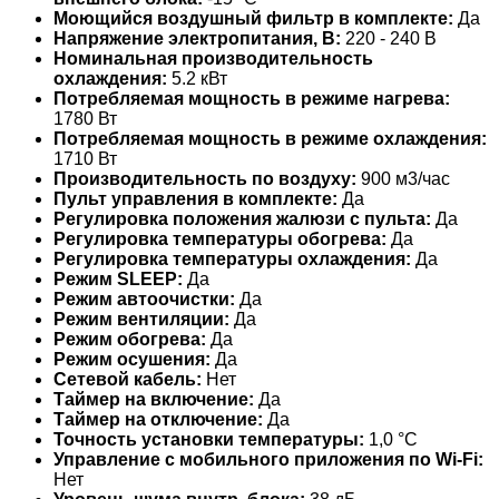
Моющийся воздушный фильтр в комплекте:
Да
Напряжение электропитания, В:
220 - 240 В
Номинальная производительность
охлаждения:
5.2 кВт
Потребляемая мощность в режиме нагрева:
1780 Вт
Потребляемая мощность в режиме охлаждения:
1710 Вт
Производительность по воздуху:
900 м3/час
Пульт управления в комплекте:
Да
Регулировка положения жалюзи с пульта:
Да
Регулировка температуры обогрева:
Да
Регулировка температуры охлаждения:
Да
Режим SLEEP:
Да
Режим автоочистки:
Да
Режим вентиляции:
Да
Режим обогрева:
Да
Режим осушения:
Да
Сетевой кабель:
Нет
Таймер на включение:
Да
Таймер на отключение:
Да
Точность установки температуры:
1,0 °С
Управление c мобильного приложения по Wi-Fi:
Нет