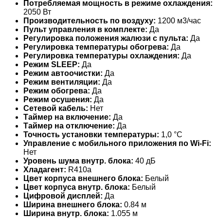
Потребляемая мощность в режиме охлаждения:
2050 Вт
Производительность по воздуху:
1200 м3/час
Пульт управления в комплекте:
Да
Регулировка положения жалюзи с пульта:
Да
Регулировка температуры обогрева:
Да
Регулировка температуры охлаждения:
Да
Режим SLEEP:
Да
Режим автоочистки:
Да
Режим вентиляции:
Да
Режим обогрева:
Да
Режим осушения:
Да
Сетевой кабель:
Нет
Таймер на включение:
Да
Таймер на отключение:
Да
Точность установки температуры:
1,0 °С
Управление c мобильного приложения по Wi-Fi:
Нет
Уровень шума внутр. блока:
40 дБ
Хладагент:
R410a
Цвет корпуса внешнего блока:
Белый
Цвет корпуса внутр. блока:
Белый
Цифровой дисплей:
Да
Ширина внешнего блока:
0.84 м
Ширина внутр. блока:
1.055 м