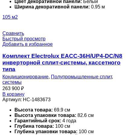
Цвет декоративной панели:
Белый
Ширина декоративной панели:
0.95 м
105 м2
Сравнить
Быстрый просмотр
Добавить в избранное
Комплект Electrolux EACC-36H/UP4-DC/N8
инверторной сплит-системы, кассетного
типа
Кондиционирование
,
Полупромышленные сплит
,
системы
263 900
₽
В корзину
Артикул:
НС-1483673
Высота товара:
69.9 см
Высота упаковки товара:
82.6 см
Гарантийный срок:
4 года
Глубина товара:
100 см
Глубина упаковки товара:
100 см