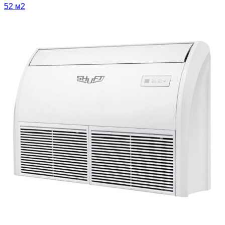
52 м2