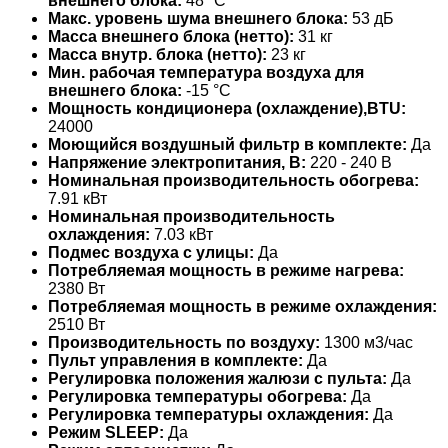
внешнего блока:
48 °С
Макс. уровень шума внешнего блока:
53 дБ
Масса внешнего блока (нетто):
31 кг
Масса внутр. блока (нетто):
23 кг
Мин. рабочая температура воздуха для
внешнего блока:
-15 °С
Мощность кондиционера (охлаждение),BTU:
24000
Моющийся воздушный фильтр в комплекте:
Да
Напряжение электропитания, В:
220 - 240 В
Номинальная производительность обогрева:
7.91 кВт
Номинальная производительность
охлаждения:
7.03 кВт
Подмес воздуха с улицы:
Да
Потребляемая мощность в режиме нагрева:
2380 Вт
Потребляемая мощность в режиме охлаждения:
2510 Вт
Производительность по воздуху:
1300 м3/час
Пульт управления в комплекте:
Да
Регулировка положения жалюзи с пульта:
Да
Регулировка температуры обогрева:
Да
Регулировка температуры охлаждения:
Да
Режим SLEEP:
Да