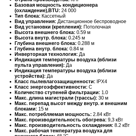
Базовая мощность кондиционера
(охлаждение),BTU:
24 000
Тип блока:
Кассетный
Вид управления:
Дистанционное беспроводное
Вид установки (крепления):
Потолочная
Высота внешнего блока:
0.59 м
Высота внутр. блока:
0.245 м
Глубина внешнего блока:
0.288 м
Глубина внутр. блока:
0.84 м
Инверторная технология:
Да
Индикация температуры воздуха (вблизи
пульта управления):
Да
Индикация температуры воздуха (вблизи
устройства):
Да
Класс пылевлагозащищенности:
IPX4
Класс энергоэффективности:
C
Количество ступеней фильтрации:
1.0
Макс. длина магистрали (трассы):
30 м
Макс. перепад высот между внутр. и внешним
блоками:
15 м
Макс. потребляемая мощность:
2.84 кВт
Макс. производительность обогрева:
9,3 кВт
Макс. производительность охлаждения:
8.2 кВт
Макс. рабочая температура воздуха для