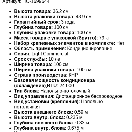
Артикул:
НС-1699644
Высота товара:
36.2 см
Высота упаковки товара:
43.9 см
Гарантийный срок:
3 года
Глубина товара:
100 см
Глубина упаковки товара:
100 см
Масса товара с упаковкой (брутто):
79 кг
Набор крепежных элементов в комплекте:
Нет
Область применения:
Кондиционирование
Серия:
Light Commercial
Срок службы:
10 лет
Ширина товара:
100 см
Ширина упаковки товара:
100 см
Страна производства:
КНР
Базовая мощность кондиционера
(охлаждение),BTU:
24 000
Тип блока:
Напольно-потолочный
Вид управления:
Дистанционное беспроводное
Вид установки (крепления):
Напольно-
потолочная
Высота внешнего блока:
0.59 м
Высота внутр. блока:
0.235 м
Глубина внешнего блока:
0.33 м
Глубина внутр. блока:
0.675 м