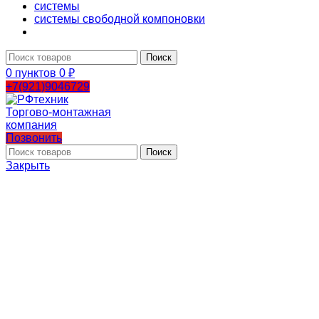
системы
системы свободной компоновки
Поиск
0
пунктов
0
₽
+7(921)9046729
Позвонить
Поиск
Закрыть